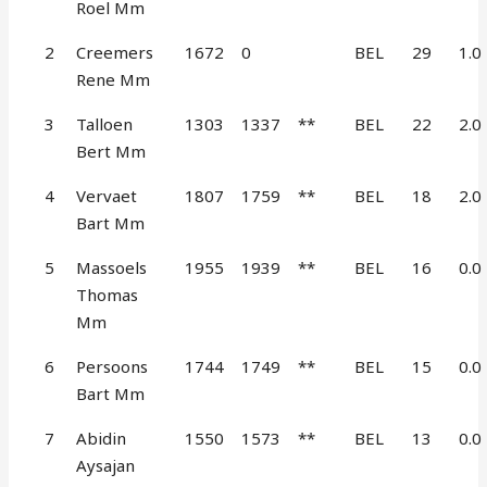
Roel Mm
2
Creemers
1672
0
BEL
29
1.0
Rene Mm
3
Talloen
1303
1337
**
BEL
22
2.0
Bert Mm
4
Vervaet
1807
1759
**
BEL
18
2.0
Bart Mm
5
Massoels
1955
1939
**
BEL
16
0.0
Thomas
Mm
6
Persoons
1744
1749
**
BEL
15
0.0
Bart Mm
7
Abidin
1550
1573
**
BEL
13
0.0
Aysajan