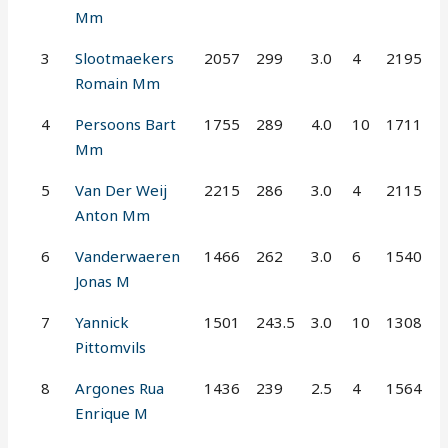
Mm
3
Slootmaekers
2057
299
3.0
4
2195
Romain Mm
4
Persoons Bart
1755
289
4.0
10
1711
Mm
5
Van Der Weij
2215
286
3.0
4
2115
Anton Mm
6
Vanderwaeren
1466
262
3.0
6
1540
Jonas M
7
Yannick
1501
243.5
3.0
10
1308
Pittomvils
8
Argones Rua
1436
239
2.5
4
1564
Enrique M