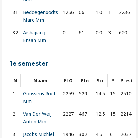
31
Beddegenoodts
1256
66
1.0
1
2236
Marc Mm
32
Aishajiang
0
61
0.0
3
620
Ehsan Mm
1e semester
N
Naam
ELO
Ptn
Scr
P
Prest
1
Goossens Roel
2259
529
14.5
15
2510
Mm
2
Van Der Weij
2227
467
12.5
15
2214
Anton Mm
3
Jacobs Michiel
1946
302
4.5
6
2037