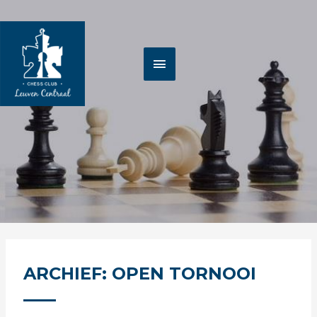
Spring
HOOFDMENU
naar
de
inhoud
ARCHIEF: OPEN TORNOOI