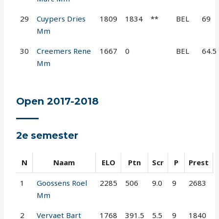
29
Cuypers Dries
1809
1834
**
BEL
69
Mm
30
Creemers Rene
1667
0
BEL
64.5
Mm
Open 2017-2018
2e semester
N
Naam
ELO
Ptn
Scr
P
Prest
1
Goossens Roel
2285
506
9.0
9
2683
Mm
2
Vervaet Bart
1768
391.5
5.5
9
1840