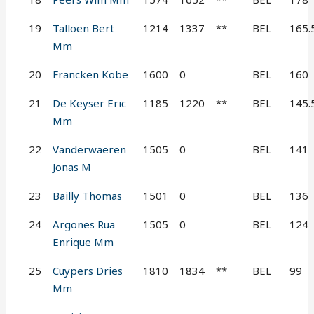
19
Talloen Bert
1214
1337
**
BEL
165.
Mm
20
Francken Kobe
1600
0
BEL
160
21
De Keyser Eric
1185
1220
**
BEL
145.
Mm
22
Vanderwaeren
1505
0
BEL
141
Jonas M
23
Bailly Thomas
1501
0
BEL
136
24
Argones Rua
1505
0
BEL
124
Enrique Mm
25
Cuypers Dries
1810
1834
**
BEL
99
Mm