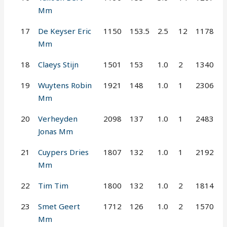
Mm
17
De Keyser Eric
1150
153.5
2.5
12
1178
Mm
18
Claeys Stijn
1501
153
1.0
2
1340
19
Wuytens Robin
1921
148
1.0
1
2306
Mm
20
Verheyden
2098
137
1.0
1
2483
Jonas Mm
21
Cuypers Dries
1807
132
1.0
1
2192
Mm
22
Tim Tim
1800
132
1.0
2
1814
23
Smet Geert
1712
126
1.0
2
1570
Mm