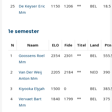
25
De Keyser Eric
1150
1206
**
BEL
18.5
Mm
1e semester
N
Naam
ELO
Fide
Titel
Land
Ptn
1
Goossens Roel
2354
2301
**
BEL
555.
Mm
2
Van Der Weij
2205
2184
**
NED
390
Anton Mm
3
Kiyooka Elyjah
1500
0
BEL
385.
4
Vervaet Bart
1840
1799
**
BEL
375
Mm