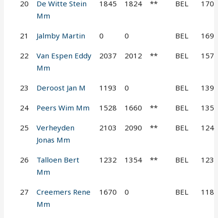
20
De Witte Stein
1845
1824
**
BEL
170
Mm
21
Jalmby Martin
0
0
BEL
169
22
Van Espen Eddy
2037
2012
**
BEL
157
Mm
23
Deroost Jan M
1193
0
BEL
139
24
Peers Wim Mm
1528
1660
**
BEL
135
25
Verheyden
2103
2090
**
BEL
124
Jonas Mm
26
Talloen Bert
1232
1354
**
BEL
123
Mm
27
Creemers Rene
1670
0
BEL
118
Mm