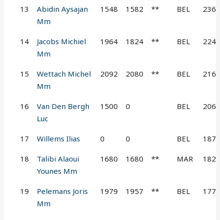
13
Abidin Aysajan
1548
1582
**
BEL
236
Mm
14
Jacobs Michiel
1964
1824
**
BEL
224
Mm
15
Wettach Michel
2092
2080
**
BEL
216
Mm
16
Van Den Bergh
1500
0
BEL
206
Luc
17
Willems Ilias
0
0
BEL
187
18
Talibi Alaoui
1680
1680
**
MAR
182
Younes Mm
19
Pelemans Joris
1979
1957
**
BEL
177
Mm