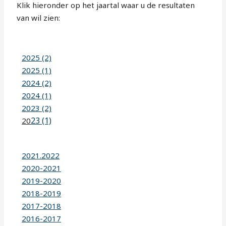
Klik hieronder op het jaartal waar u de resultaten
van wil zien:
2025 (2)
2025 (1)
2024 (2)
2024 (1)
2023 (2)
23 (1)
20
2021.2022
2020-2021
2019-2020
2018-2019
2017-2018
2016-2017