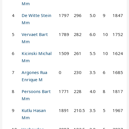
Mm
4
De Witte Stein
1797
296
5.0
9
1847
Mm
5
Vervaet Bart
1789
282
6.0
10
1752
Mm
6
Kicinski Michal
1509
261
5.5
10
1624
Mm
7
Argones Rua
0
230
3.5
6
1685
Enrique M
8
Persoons Bart
1771
228
4.0
8
1817
Mm
9
Kutlu Hasan
1891
210.5
3.5
5
1967
Mm