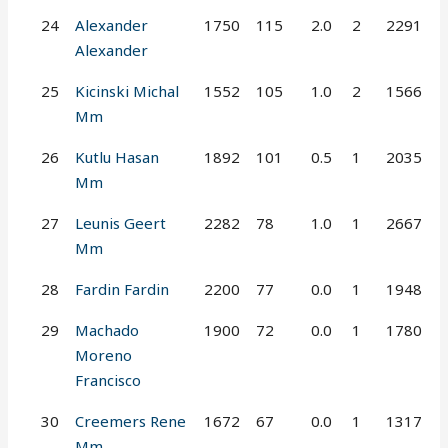
24
Alexander
1750
115
2.0
2
2291
Alexander
25
Kicinski Michal
1552
105
1.0
2
1566
Mm
26
Kutlu Hasan
1892
101
0.5
1
2035
Mm
27
Leunis Geert
2282
78
1.0
1
2667
Mm
28
Fardin Fardin
2200
77
0.0
1
1948
29
Machado
1900
72
0.0
1
1780
Moreno
Francisco
30
Creemers Rene
1672
67
0.0
1
1317
Mm