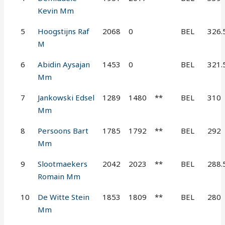
Kevin Mm
5
Hoogstijns Raf
2068
0
BEL
326.
M
6
Abidin Aysajan
1453
0
BEL
321.
Mm
7
Jankowski Edsel
1289
1480
**
BEL
310
Mm
8
Persoons Bart
1785
1792
**
BEL
292
Mm
9
Slootmaekers
2042
2023
**
BEL
288.
Romain Mm
10
De Witte Stein
1853
1809
**
BEL
280
Mm