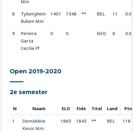
Mm
8
Tyberghein
1401
1548
**
BEL
11
0.0
Ruben Mm
9
Pereira
0
0
NED
6
0.0
Garza
Cecilia Ff
Open 2019-2020
2e semester
N
Naam
ELO
Fide
Titel
Land
Ptn
1
Demiddele
1865
1843
**
BEL
118
Kevin Mm