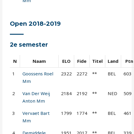
Mm
Open 2018-2019
2e semester
N
Naam
ELO
Fide
Titel
Land
Ptn
1
Goossens Roel
2322
2272
**
BEL
603
Mm
2
Van Der Weij
2184
2192
**
NED
509
Anton Mm
3
Vervaet Bart
1799
1774
**
BEL
461
Mm
4
Demiddele
1951
2017
**
BEL
339