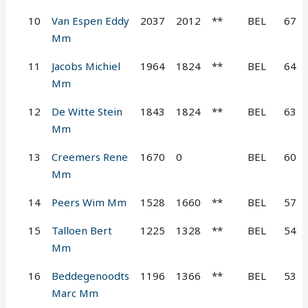
10
Van Espen Eddy
2037
2012
**
BEL
67
Mm
11
Jacobs Michiel
1964
1824
**
BEL
64
Mm
12
De Witte Stein
1843
1824
**
BEL
63
Mm
13
Creemers Rene
1670
0
BEL
60
Mm
14
Peers Wim Mm
1528
1660
**
BEL
57
15
Talloen Bert
1225
1328
**
BEL
54
Mm
16
Beddegenoodts
1196
1366
**
BEL
53
Marc Mm