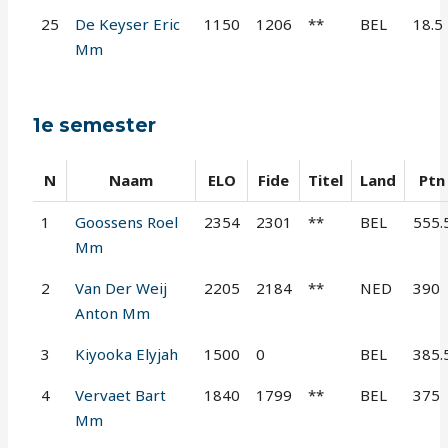
25
De Keyser Eric
1150
1206
**
BEL
18.5
Mm
1e semester
N
Naam
ELO
Fide
Titel
Land
Ptn
1
Goossens Roel
2354
2301
**
BEL
555.
Mm
2
Van Der Weij
2205
2184
**
NED
390
Anton Mm
3
Kiyooka Elyjah
1500
0
BEL
385.
4
Vervaet Bart
1840
1799
**
BEL
375
Mm