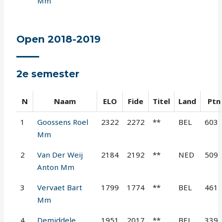
Mm
Open 2018-2019
2e semester
N
Naam
ELO
Fide
Titel
Land
Ptn
1
Goossens Roel
2322
2272
**
BEL
603
Mm
2
Van Der Weij
2184
2192
**
NED
509
Anton Mm
3
Vervaet Bart
1799
1774
**
BEL
461
Mm
4
Demiddele
1951
2017
**
BEL
339