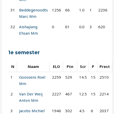
31
Beddegenoodts
1256
66
1.0
1
2236
Marc Mm
32
Aishajiang
0
61
0.0
3
620
Ehsan Mm
1e semester
N
Naam
ELO
Ptn
Scr
P
Prest
1
Goossens Roel
2259
529
14.5
15
2510
Mm
2
Van Der Weij
2227
467
12.5
15
2214
Anton Mm
3
Jacobs Michiel
1946
302
4.5
6
2037