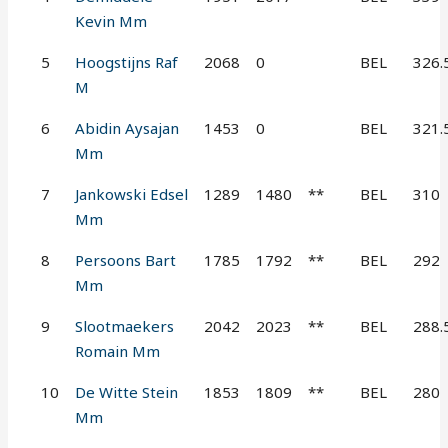
Kevin Mm
5
Hoogstijns Raf
2068
0
BEL
326.
M
6
Abidin Aysajan
1453
0
BEL
321.
Mm
7
Jankowski Edsel
1289
1480
**
BEL
310
Mm
8
Persoons Bart
1785
1792
**
BEL
292
Mm
9
Slootmaekers
2042
2023
**
BEL
288.
Romain Mm
10
De Witte Stein
1853
1809
**
BEL
280
Mm