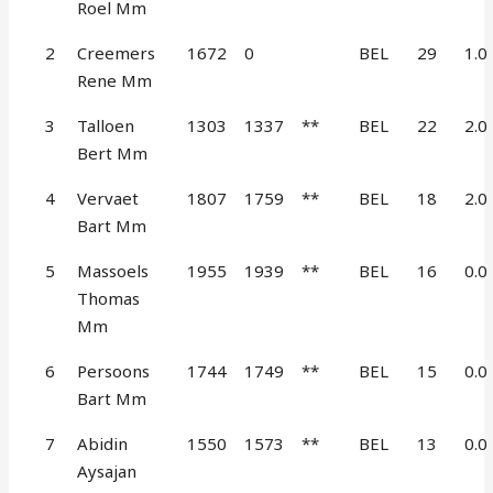
Roel Mm
2
Creemers
1672
0
BEL
29
1.0
Rene Mm
3
Talloen
1303
1337
**
BEL
22
2.0
Bert Mm
4
Vervaet
1807
1759
**
BEL
18
2.0
Bart Mm
5
Massoels
1955
1939
**
BEL
16
0.0
Thomas
Mm
6
Persoons
1744
1749
**
BEL
15
0.0
Bart Mm
7
Abidin
1550
1573
**
BEL
13
0.0
Aysajan