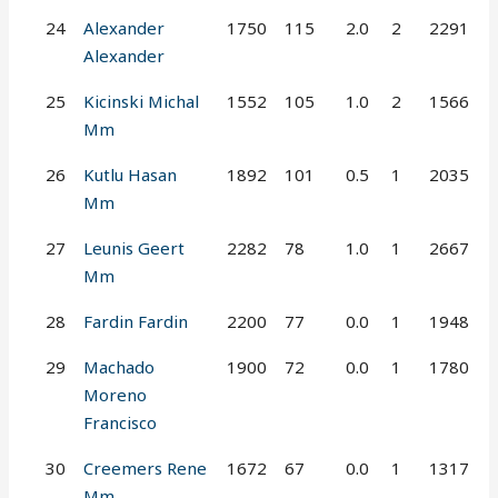
24
Alexander
1750
115
2.0
2
2291
Alexander
25
Kicinski Michal
1552
105
1.0
2
1566
Mm
26
Kutlu Hasan
1892
101
0.5
1
2035
Mm
27
Leunis Geert
2282
78
1.0
1
2667
Mm
28
Fardin Fardin
2200
77
0.0
1
1948
29
Machado
1900
72
0.0
1
1780
Moreno
Francisco
30
Creemers Rene
1672
67
0.0
1
1317
Mm