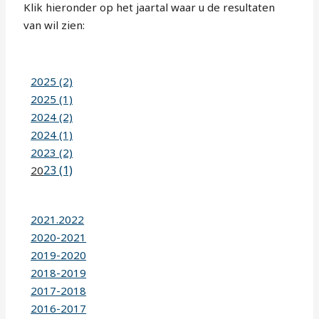
Klik hieronder op het jaartal waar u de resultaten
van wil zien:
2025 (2)
2025 (1)
2024 (2)
2024 (1)
2023 (2)
23 (1)
20
2021.2022
2020-2021
2019-2020
2018-2019
2017-2018
2016-2017