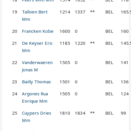
19
Talloen Bert
1214
1337
**
BEL
165.
Mm
20
Francken Kobe
1600
0
BEL
160
21
De Keyser Eric
1185
1220
**
BEL
145.
Mm
22
Vanderwaeren
1505
0
BEL
141
Jonas M
23
Bailly Thomas
1501
0
BEL
136
24
Argones Rua
1505
0
BEL
124
Enrique Mm
25
Cuypers Dries
1810
1834
**
BEL
99
Mm