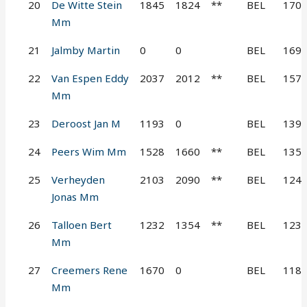
20
De Witte Stein
1845
1824
**
BEL
170
Mm
21
Jalmby Martin
0
0
BEL
169
22
Van Espen Eddy
2037
2012
**
BEL
157
Mm
23
Deroost Jan M
1193
0
BEL
139
24
Peers Wim Mm
1528
1660
**
BEL
135
25
Verheyden
2103
2090
**
BEL
124
Jonas Mm
26
Talloen Bert
1232
1354
**
BEL
123
Mm
27
Creemers Rene
1670
0
BEL
118
Mm