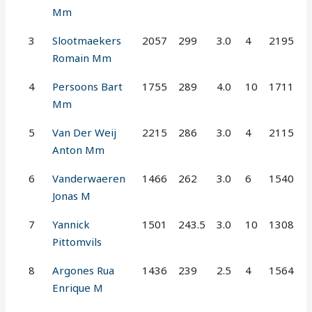
Mm
3
Slootmaekers
2057
299
3.0
4
2195
Romain Mm
4
Persoons Bart
1755
289
4.0
10
1711
Mm
5
Van Der Weij
2215
286
3.0
4
2115
Anton Mm
6
Vanderwaeren
1466
262
3.0
6
1540
Jonas M
7
Yannick
1501
243.5
3.0
10
1308
Pittomvils
8
Argones Rua
1436
239
2.5
4
1564
Enrique M