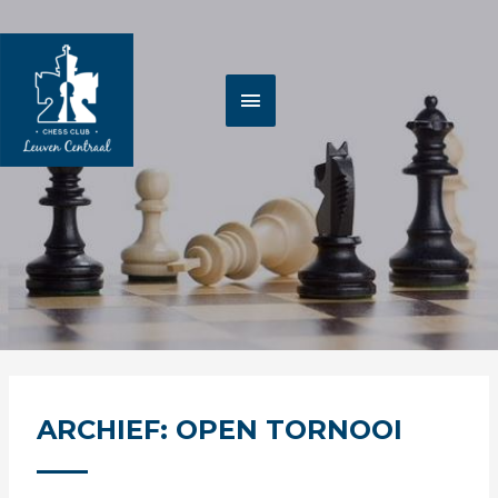
Spring
HOOFDMENU
naar
de
inhoud
ARCHIEF: OPEN TORNOOI