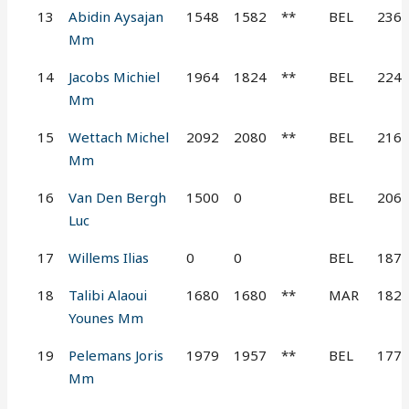
13
Abidin Aysajan
1548
1582
**
BEL
236
Mm
14
Jacobs Michiel
1964
1824
**
BEL
224
Mm
15
Wettach Michel
2092
2080
**
BEL
216
Mm
16
Van Den Bergh
1500
0
BEL
206
Luc
17
Willems Ilias
0
0
BEL
187
18
Talibi Alaoui
1680
1680
**
MAR
182
Younes Mm
19
Pelemans Joris
1979
1957
**
BEL
177
Mm