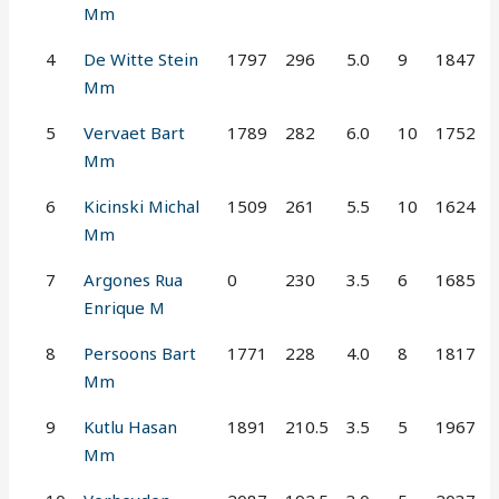
Mm
4
De Witte Stein
1797
296
5.0
9
1847
Mm
5
Vervaet Bart
1789
282
6.0
10
1752
Mm
6
Kicinski Michal
1509
261
5.5
10
1624
Mm
7
Argones Rua
0
230
3.5
6
1685
Enrique M
8
Persoons Bart
1771
228
4.0
8
1817
Mm
9
Kutlu Hasan
1891
210.5
3.5
5
1967
Mm