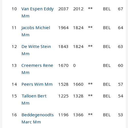
10
Van Espen Eddy
2037
2012
**
BEL
67
Mm
11
Jacobs Michiel
1964
1824
**
BEL
64
Mm
12
De Witte Stein
1843
1824
**
BEL
63
Mm
13
Creemers Rene
1670
0
BEL
60
Mm
14
Peers Wim Mm
1528
1660
**
BEL
57
15
Talloen Bert
1225
1328
**
BEL
54
Mm
16
Beddegenoodts
1196
1366
**
BEL
53
Marc Mm