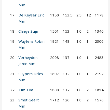
Mm
17
De Keyser Eric
1150
153.5
2.5
12
1178
Mm
18
Claeys Stijn
1501
153
1.0
2
1340
19
Wuytens Robin
1921
148
1.0
1
2306
Mm
20
Verheyden
2098
137
1.0
1
2483
Jonas Mm
21
Cuypers Dries
1807
132
1.0
1
2192
Mm
22
Tim Tim
1800
132
1.0
2
1814
23
Smet Geert
1712
126
1.0
2
1570
Mm