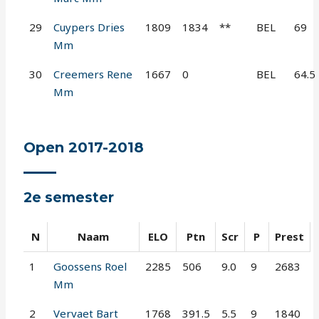
29
Cuypers Dries
1809
1834
**
BEL
69
Mm
30
Creemers Rene
1667
0
BEL
64.5
Mm
Open 2017-2018
2e semester
N
Naam
ELO
Ptn
Scr
P
Prest
1
Goossens Roel
2285
506
9.0
9
2683
Mm
2
Vervaet Bart
1768
391.5
5.5
9
1840