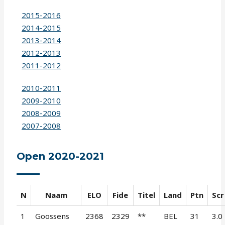
2015-2016
2014-2015
2013-2014
2012-2013
2011-2012
2010-2011
2009-2010
2008-2009
2007-2008
Open 2020-2021
N
Naam
ELO
Fide
Titel
Land
Ptn
Scr
1
Goossens
2368
2329
**
BEL
31
3.0