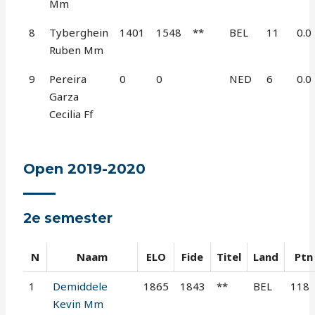
Mm
8
Tyberghein
1401
1548
**
BEL
11
0.0
Ruben Mm
9
Pereira
0
0
NED
6
0.0
Garza
Cecilia Ff
Open 2019-2020
2e semester
N
Naam
ELO
Fide
Titel
Land
Ptn
1
Demiddele
1865
1843
**
BEL
118
Kevin Mm