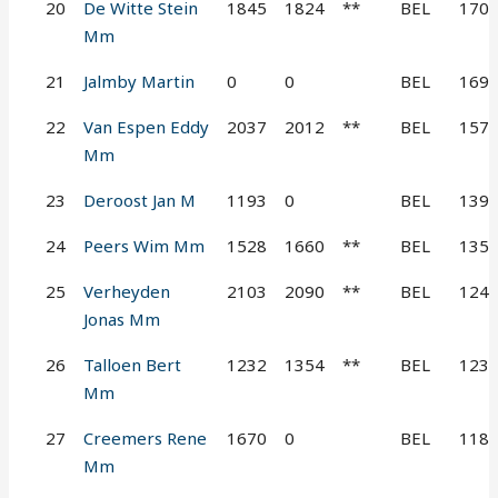
20
De Witte Stein
1845
1824
**
BEL
170
Mm
21
Jalmby Martin
0
0
BEL
169
22
Van Espen Eddy
2037
2012
**
BEL
157
Mm
23
Deroost Jan M
1193
0
BEL
139
24
Peers Wim Mm
1528
1660
**
BEL
135
25
Verheyden
2103
2090
**
BEL
124
Jonas Mm
26
Talloen Bert
1232
1354
**
BEL
123
Mm
27
Creemers Rene
1670
0
BEL
118
Mm