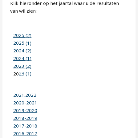
Klik hieronder op het jaartal waar u de resultaten
van wil zien:
2025 (2)
2025 (1)
2024 (2)
2024 (1)
2023 (2)
23 (1)
20
2021.2022
2020-2021
2019-2020
2018-2019
2017-2018
2016-2017