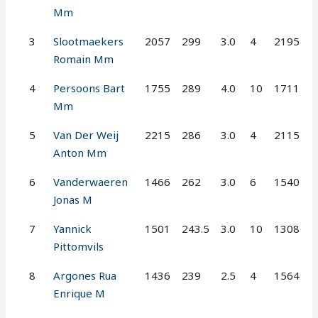
Mm
3
Slootmaekers
2057
299
3.0
4
2195
Romain Mm
4
Persoons Bart
1755
289
4.0
10
1711
Mm
5
Van Der Weij
2215
286
3.0
4
2115
Anton Mm
6
Vanderwaeren
1466
262
3.0
6
1540
Jonas M
7
Yannick
1501
243.5
3.0
10
1308
Pittomvils
8
Argones Rua
1436
239
2.5
4
1564
Enrique M