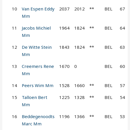
10
Van Espen Eddy
2037
2012
**
BEL
67
Mm
11
Jacobs Michiel
1964
1824
**
BEL
64
Mm
12
De Witte Stein
1843
1824
**
BEL
63
Mm
13
Creemers Rene
1670
0
BEL
60
Mm
14
Peers Wim Mm
1528
1660
**
BEL
57
15
Talloen Bert
1225
1328
**
BEL
54
Mm
16
Beddegenoodts
1196
1366
**
BEL
53
Marc Mm