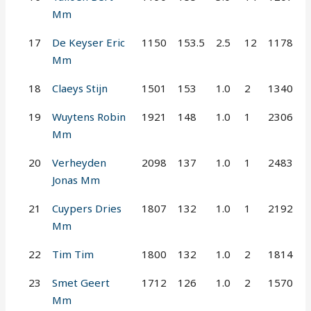
Mm
17
De Keyser Eric
1150
153.5
2.5
12
1178
Mm
18
Claeys Stijn
1501
153
1.0
2
1340
19
Wuytens Robin
1921
148
1.0
1
2306
Mm
20
Verheyden
2098
137
1.0
1
2483
Jonas Mm
21
Cuypers Dries
1807
132
1.0
1
2192
Mm
22
Tim Tim
1800
132
1.0
2
1814
23
Smet Geert
1712
126
1.0
2
1570
Mm