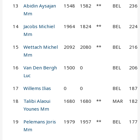
13
Abidin Aysajan
1548
1582
**
BEL
236
Mm
14
Jacobs Michiel
1964
1824
**
BEL
224
Mm
15
Wettach Michel
2092
2080
**
BEL
216
Mm
16
Van Den Bergh
1500
0
BEL
206
Luc
17
Willems Ilias
0
0
BEL
187
18
Talibi Alaoui
1680
1680
**
MAR
182
Younes Mm
19
Pelemans Joris
1979
1957
**
BEL
177
Mm