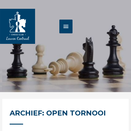
Spring
HOOFDMENU
naar
de
inhoud
ARCHIEF: OPEN TORNOOI