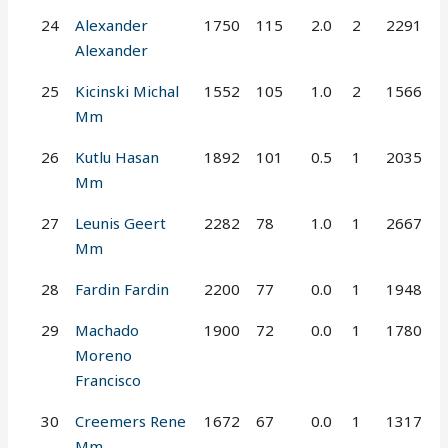
24
Alexander
1750
115
2.0
2
2291
Alexander
25
Kicinski Michal
1552
105
1.0
2
1566
Mm
26
Kutlu Hasan
1892
101
0.5
1
2035
Mm
27
Leunis Geert
2282
78
1.0
1
2667
Mm
28
Fardin Fardin
2200
77
0.0
1
1948
29
Machado
1900
72
0.0
1
1780
Moreno
Francisco
30
Creemers Rene
1672
67
0.0
1
1317
Mm