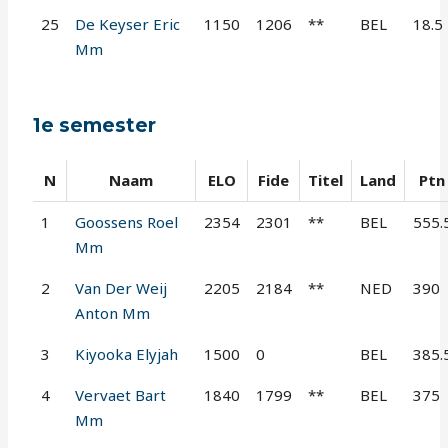
25
De Keyser Eric
1150
1206
**
BEL
18.5
Mm
1e semester
N
Naam
ELO
Fide
Titel
Land
Ptn
1
Goossens Roel
2354
2301
**
BEL
555.
Mm
2
Van Der Weij
2205
2184
**
NED
390
Anton Mm
3
Kiyooka Elyjah
1500
0
BEL
385.
4
Vervaet Bart
1840
1799
**
BEL
375
Mm