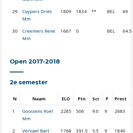
29
Cuypers Dries
1809
1834
**
BEL
69
Mm
30
Creemers Rene
1667
0
BEL
64.5
Mm
Open 2017-2018
2e semester
N
Naam
ELO
Ptn
Scr
P
Prest
1
Goossens Roel
2285
506
9.0
9
2683
Mm
2
Vervaet Bart
1768
391.5
5.5
9
1840