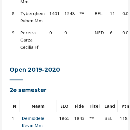
Mm
8
Tyberghein
1401
1548
**
BEL
11
0.0
Ruben Mm
9
Pereira
0
0
NED
6
0.0
Garza
Cecilia Ff
Open 2019-2020
2e semester
N
Naam
ELO
Fide
Titel
Land
Ptn
1
Demiddele
1865
1843
**
BEL
118
Kevin Mm