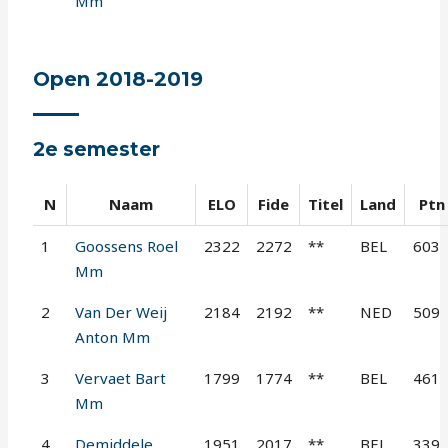
Mm
Open 2018-2019
2e semester
N
Naam
ELO
Fide
Titel
Land
Ptn
1
Goossens Roel
2322
2272
**
BEL
603
Mm
2
Van Der Weij
2184
2192
**
NED
509
Anton Mm
3
Vervaet Bart
1799
1774
**
BEL
461
Mm
4
Demiddele
1951
2017
**
BEL
339