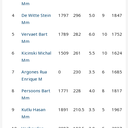
Mm
4
De Witte Stein
1797
296
5.0
9
1847
Mm
5
Vervaet Bart
1789
282
6.0
10
1752
Mm
6
Kicinski Michal
1509
261
5.5
10
1624
Mm
7
Argones Rua
0
230
3.5
6
1685
Enrique M
8
Persoons Bart
1771
228
4.0
8
1817
Mm
9
Kutlu Hasan
1891
210.5
3.5
5
1967
Mm