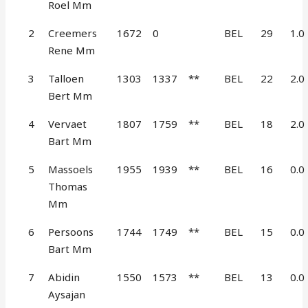
Roel Mm
2
Creemers
1672
0
BEL
29
1.0
Rene Mm
3
Talloen
1303
1337
**
BEL
22
2.0
Bert Mm
4
Vervaet
1807
1759
**
BEL
18
2.0
Bart Mm
5
Massoels
1955
1939
**
BEL
16
0.0
Thomas
Mm
6
Persoons
1744
1749
**
BEL
15
0.0
Bart Mm
7
Abidin
1550
1573
**
BEL
13
0.0
Aysajan