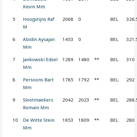
Kevin Mm
5
Hoogstijns Raf
2068
0
BEL
326.
M
6
Abidin Aysajan
1453
0
BEL
321.
Mm
7
Jankowski Edsel
1289
1480
**
BEL
310
Mm
8
Persoons Bart
1785
1792
**
BEL
292
Mm
9
Slootmaekers
2042
2023
**
BEL
288.
Romain Mm
10
De Witte Stein
1853
1809
**
BEL
280
Mm