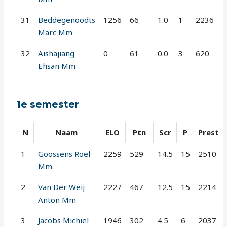
31
Beddegenoodts
1256
66
1.0
1
2236
Marc Mm
32
Aishajiang
0
61
0.0
3
620
Ehsan Mm
1e semester
N
Naam
ELO
Ptn
Scr
P
Prest
1
Goossens Roel
2259
529
14.5
15
2510
Mm
2
Van Der Weij
2227
467
12.5
15
2214
Anton Mm
3
Jacobs Michiel
1946
302
4.5
6
2037