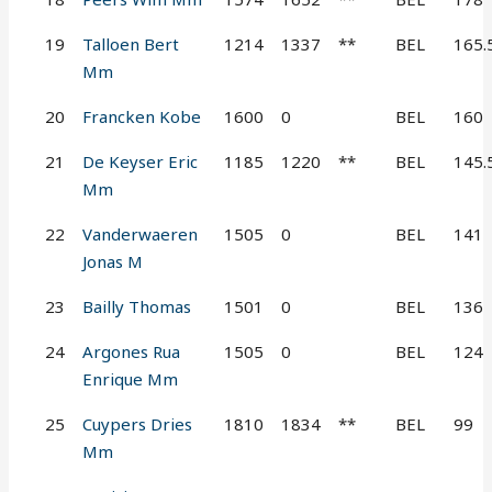
19
Talloen Bert
1214
1337
**
BEL
165.
Mm
20
Francken Kobe
1600
0
BEL
160
21
De Keyser Eric
1185
1220
**
BEL
145.
Mm
22
Vanderwaeren
1505
0
BEL
141
Jonas M
23
Bailly Thomas
1501
0
BEL
136
24
Argones Rua
1505
0
BEL
124
Enrique Mm
25
Cuypers Dries
1810
1834
**
BEL
99
Mm