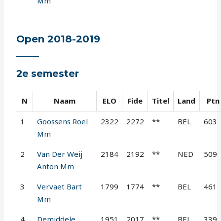
Mm
Open 2018-2019
2e semester
N
Naam
ELO
Fide
Titel
Land
Ptn
1
Goossens Roel
2322
2272
**
BEL
603
Mm
2
Van Der Weij
2184
2192
**
NED
509
Anton Mm
3
Vervaet Bart
1799
1774
**
BEL
461
Mm
4
Demiddele
1951
2017
**
BEL
339