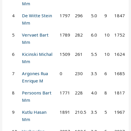
Mm
4
De Witte Stein
1797
296
5.0
9
1847
Mm
5
Vervaet Bart
1789
282
6.0
10
1752
Mm
6
Kicinski Michal
1509
261
5.5
10
1624
Mm
7
Argones Rua
0
230
3.5
6
1685
Enrique M
8
Persoons Bart
1771
228
4.0
8
1817
Mm
9
Kutlu Hasan
1891
210.5
3.5
5
1967
Mm