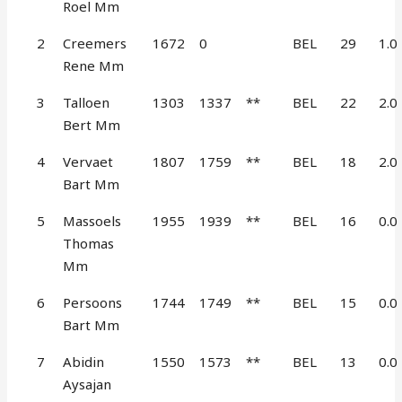
Roel Mm
2
Creemers
1672
0
BEL
29
1.0
Rene Mm
3
Talloen
1303
1337
**
BEL
22
2.0
Bert Mm
4
Vervaet
1807
1759
**
BEL
18
2.0
Bart Mm
5
Massoels
1955
1939
**
BEL
16
0.0
Thomas
Mm
6
Persoons
1744
1749
**
BEL
15
0.0
Bart Mm
7
Abidin
1550
1573
**
BEL
13
0.0
Aysajan