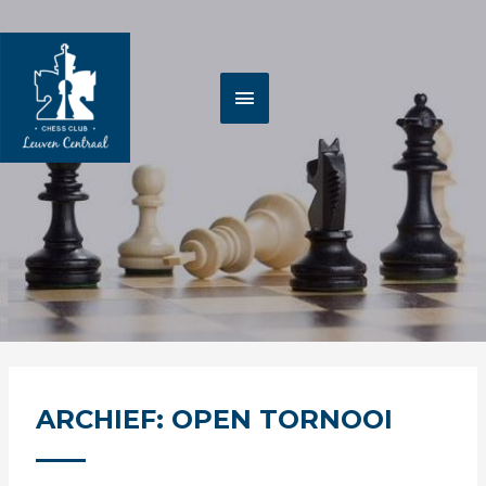
Spring
HOOFDMENU
naar
de
inhoud
ARCHIEF: OPEN TORNOOI