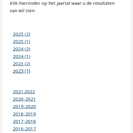
Klik hieronder op het jaartal waar u de resultaten
van wil zien:
2025 (2)
2025 (1)
2024 (2)
2024 (1)
2023 (2)
23 (1)
20
2021.2022
2020-2021
2019-2020
2018-2019
2017-2018
2016-2017