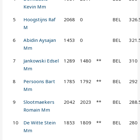
Kevin Mm
5
Hoogstijns Raf
2068
0
BEL
326.
M
6
Abidin Aysajan
1453
0
BEL
321.
Mm
7
Jankowski Edsel
1289
1480
**
BEL
310
Mm
8
Persoons Bart
1785
1792
**
BEL
292
Mm
9
Slootmaekers
2042
2023
**
BEL
288.
Romain Mm
10
De Witte Stein
1853
1809
**
BEL
280
Mm