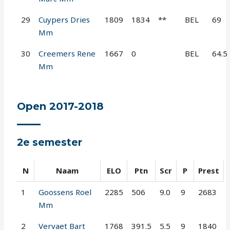
29
Cuypers Dries
1809
1834
**
BEL
69
Mm
30
Creemers Rene
1667
0
BEL
64.5
Mm
Open 2017-2018
2e semester
N
Naam
ELO
Ptn
Scr
P
Prest
1
Goossens Roel
2285
506
9.0
9
2683
Mm
2
Vervaet Bart
1768
391.5
5.5
9
1840