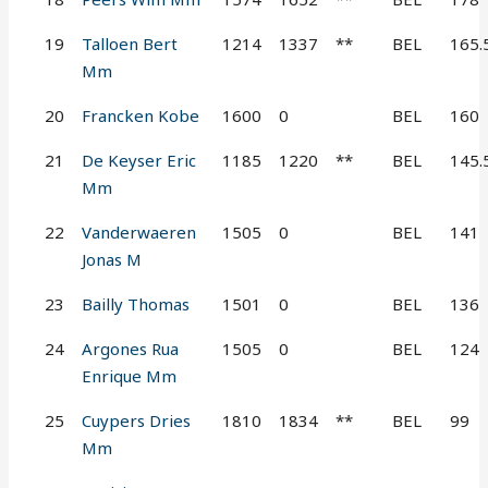
19
Talloen Bert
1214
1337
**
BEL
165.
Mm
20
Francken Kobe
1600
0
BEL
160
21
De Keyser Eric
1185
1220
**
BEL
145.
Mm
22
Vanderwaeren
1505
0
BEL
141
Jonas M
23
Bailly Thomas
1501
0
BEL
136
24
Argones Rua
1505
0
BEL
124
Enrique Mm
25
Cuypers Dries
1810
1834
**
BEL
99
Mm