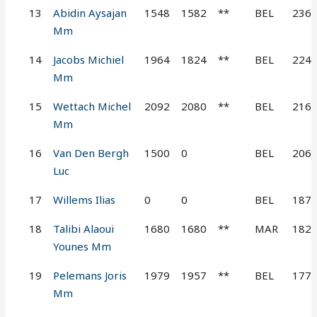
13
Abidin Aysajan
1548
1582
**
BEL
236
Mm
14
Jacobs Michiel
1964
1824
**
BEL
224
Mm
15
Wettach Michel
2092
2080
**
BEL
216
Mm
16
Van Den Bergh
1500
0
BEL
206
Luc
17
Willems Ilias
0
0
BEL
187
18
Talibi Alaoui
1680
1680
**
MAR
182
Younes Mm
19
Pelemans Joris
1979
1957
**
BEL
177
Mm