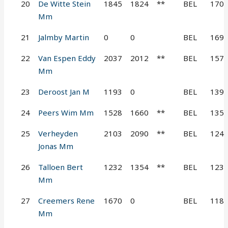
20
De Witte Stein
1845
1824
**
BEL
170
Mm
21
Jalmby Martin
0
0
BEL
169
22
Van Espen Eddy
2037
2012
**
BEL
157
Mm
23
Deroost Jan M
1193
0
BEL
139
24
Peers Wim Mm
1528
1660
**
BEL
135
25
Verheyden
2103
2090
**
BEL
124
Jonas Mm
26
Talloen Bert
1232
1354
**
BEL
123
Mm
27
Creemers Rene
1670
0
BEL
118
Mm