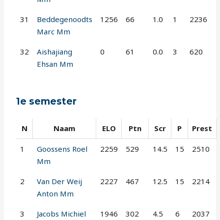
31
Beddegenoodts
1256
66
1.0
1
2236
Marc Mm
32
Aishajiang
0
61
0.0
3
620
Ehsan Mm
1e semester
N
Naam
ELO
Ptn
Scr
P
Prest
1
Goossens Roel
2259
529
14.5
15
2510
Mm
2
Van Der Weij
2227
467
12.5
15
2214
Anton Mm
3
Jacobs Michiel
1946
302
4.5
6
2037