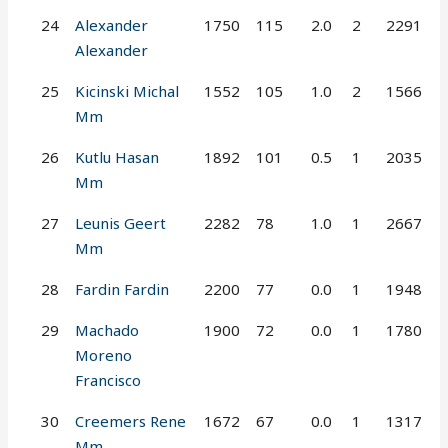
24
Alexander
1750
115
2.0
2
2291
Alexander
25
Kicinski Michal
1552
105
1.0
2
1566
Mm
26
Kutlu Hasan
1892
101
0.5
1
2035
Mm
27
Leunis Geert
2282
78
1.0
1
2667
Mm
28
Fardin Fardin
2200
77
0.0
1
1948
29
Machado
1900
72
0.0
1
1780
Moreno
Francisco
30
Creemers Rene
1672
67
0.0
1
1317
Mm