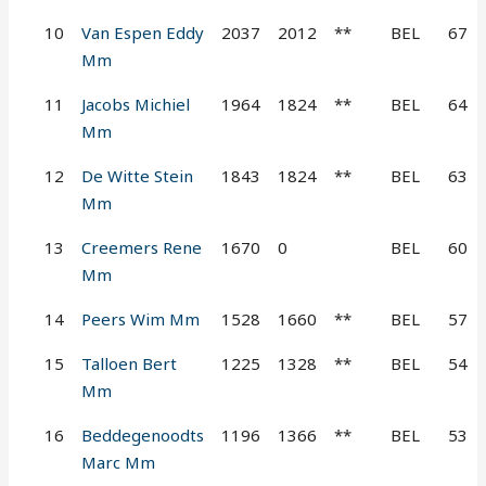
10
Van Espen Eddy
2037
2012
**
BEL
67
Mm
11
Jacobs Michiel
1964
1824
**
BEL
64
Mm
12
De Witte Stein
1843
1824
**
BEL
63
Mm
13
Creemers Rene
1670
0
BEL
60
Mm
14
Peers Wim Mm
1528
1660
**
BEL
57
15
Talloen Bert
1225
1328
**
BEL
54
Mm
16
Beddegenoodts
1196
1366
**
BEL
53
Marc Mm