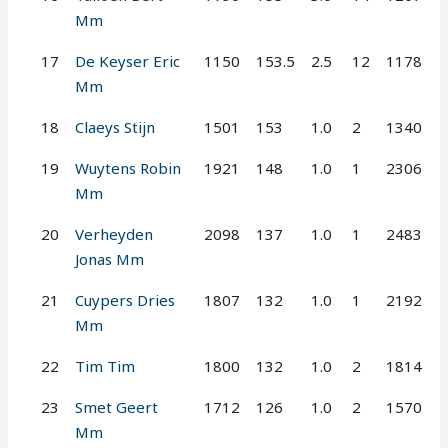
Mm
17
De Keyser Eric
1150
153.5
2.5
12
1178
Mm
18
Claeys Stijn
1501
153
1.0
2
1340
19
Wuytens Robin
1921
148
1.0
1
2306
Mm
20
Verheyden
2098
137
1.0
1
2483
Jonas Mm
21
Cuypers Dries
1807
132
1.0
1
2192
Mm
22
Tim Tim
1800
132
1.0
2
1814
23
Smet Geert
1712
126
1.0
2
1570
Mm