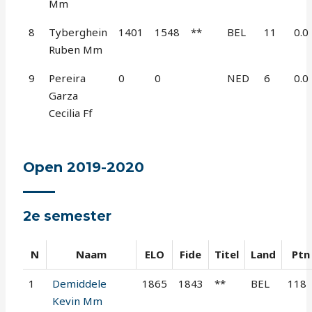
Mm
8
Tyberghein
1401
1548
**
BEL
11
0.0
Ruben Mm
9
Pereira
0
0
NED
6
0.0
Garza
Cecilia Ff
Open 2019-2020
2e semester
N
Naam
ELO
Fide
Titel
Land
Ptn
1
Demiddele
1865
1843
**
BEL
118
Kevin Mm