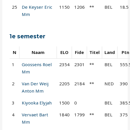
25
De Keyser Eric
1150
1206
**
BEL
18.5
Mm
1e semester
N
Naam
ELO
Fide
Titel
Land
Ptn
1
Goossens Roel
2354
2301
**
BEL
555.
Mm
2
Van Der Weij
2205
2184
**
NED
390
Anton Mm
3
Kiyooka Elyjah
1500
0
BEL
385.
4
Vervaet Bart
1840
1799
**
BEL
375
Mm