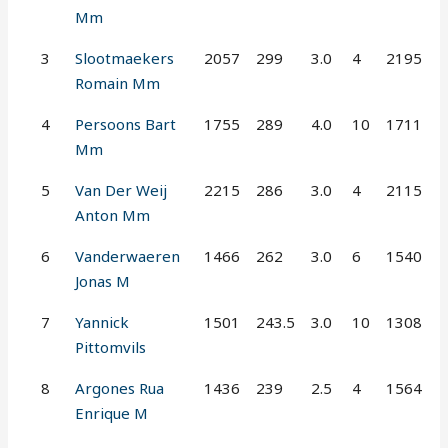
Mm
3
Slootmaekers
2057
299
3.0
4
2195
Romain Mm
4
Persoons Bart
1755
289
4.0
10
1711
Mm
5
Van Der Weij
2215
286
3.0
4
2115
Anton Mm
6
Vanderwaeren
1466
262
3.0
6
1540
Jonas M
7
Yannick
1501
243.5
3.0
10
1308
Pittomvils
8
Argones Rua
1436
239
2.5
4
1564
Enrique M