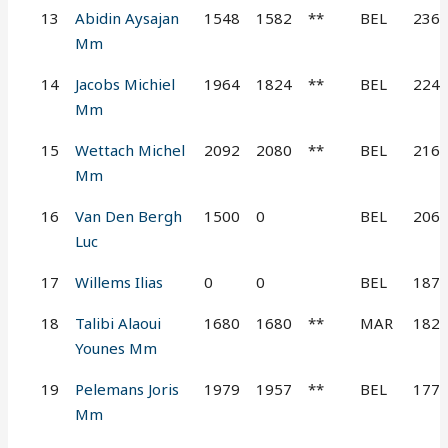
13
Abidin Aysajan
1548
1582
**
BEL
236
Mm
14
Jacobs Michiel
1964
1824
**
BEL
224
Mm
15
Wettach Michel
2092
2080
**
BEL
216
Mm
16
Van Den Bergh
1500
0
BEL
206
Luc
17
Willems Ilias
0
0
BEL
187
18
Talibi Alaoui
1680
1680
**
MAR
182
Younes Mm
19
Pelemans Joris
1979
1957
**
BEL
177
Mm