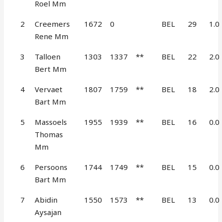
Roel Mm
2
Creemers
1672
0
BEL
29
1.0
Rene Mm
3
Talloen
1303
1337
**
BEL
22
2.0
Bert Mm
4
Vervaet
1807
1759
**
BEL
18
2.0
Bart Mm
5
Massoels
1955
1939
**
BEL
16
0.0
Thomas
Mm
6
Persoons
1744
1749
**
BEL
15
0.0
Bart Mm
7
Abidin
1550
1573
**
BEL
13
0.0
Aysajan