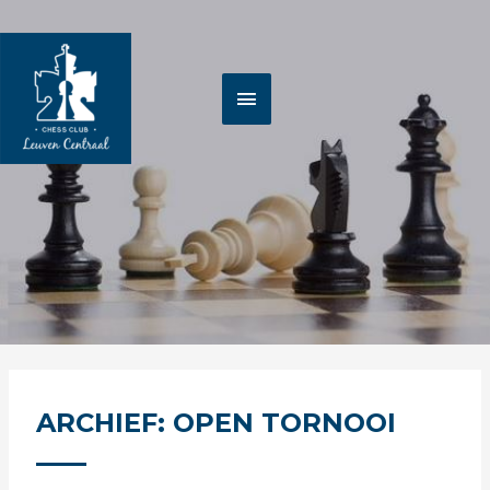
Spring
HOOFDMENU
naar
de
inhoud
ARCHIEF: OPEN TORNOOI