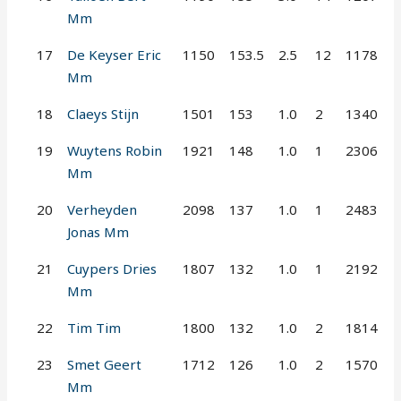
Mm
17
De Keyser Eric
1150
153.5
2.5
12
1178
Mm
18
Claeys Stijn
1501
153
1.0
2
1340
19
Wuytens Robin
1921
148
1.0
1
2306
Mm
20
Verheyden
2098
137
1.0
1
2483
Jonas Mm
21
Cuypers Dries
1807
132
1.0
1
2192
Mm
22
Tim Tim
1800
132
1.0
2
1814
23
Smet Geert
1712
126
1.0
2
1570
Mm