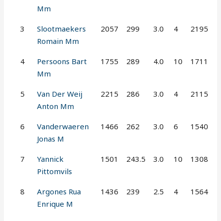
Mm
3
Slootmaekers
2057
299
3.0
4
2195
Romain Mm
4
Persoons Bart
1755
289
4.0
10
1711
Mm
5
Van Der Weij
2215
286
3.0
4
2115
Anton Mm
6
Vanderwaeren
1466
262
3.0
6
1540
Jonas M
7
Yannick
1501
243.5
3.0
10
1308
Pittomvils
8
Argones Rua
1436
239
2.5
4
1564
Enrique M