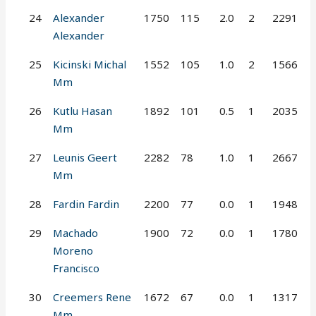
24
Alexander
1750
115
2.0
2
2291
Alexander
25
Kicinski Michal
1552
105
1.0
2
1566
Mm
26
Kutlu Hasan
1892
101
0.5
1
2035
Mm
27
Leunis Geert
2282
78
1.0
1
2667
Mm
28
Fardin Fardin
2200
77
0.0
1
1948
29
Machado
1900
72
0.0
1
1780
Moreno
Francisco
30
Creemers Rene
1672
67
0.0
1
1317
Mm