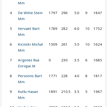
Mm
4
De Witte Stein
1797
296
5.0
9
1847
Mm
5
Vervaet Bart
1789
282
6.0
10
1752
Mm
6
Kicinski Michal
1509
261
5.5
10
1624
Mm
7
Argones Rua
0
230
3.5
6
1685
Enrique M
8
Persoons Bart
1771
228
4.0
8
1817
Mm
9
Kutlu Hasan
1891
210.5
3.5
5
1967
Mm