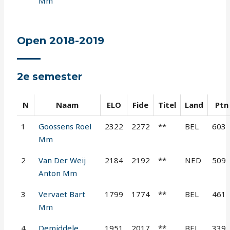
Mm
Open 2018-2019
2e semester
N
Naam
ELO
Fide
Titel
Land
Ptn
1
Goossens Roel
2322
2272
**
BEL
603
Mm
2
Van Der Weij
2184
2192
**
NED
509
Anton Mm
3
Vervaet Bart
1799
1774
**
BEL
461
Mm
4
Demiddele
1951
2017
**
BEL
339