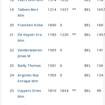
19
Talloen Bert
1214
1337
**
BEL
165.
Mm
20
Francken Kobe
1600
0
BEL
160
21
De Keyser Eric
1185
1220
**
BEL
145.
Mm
22
Vanderwaeren
1505
0
BEL
141
Jonas M
23
Bailly Thomas
1501
0
BEL
136
24
Argones Rua
1505
0
BEL
124
Enrique Mm
25
Cuypers Dries
1810
1834
**
BEL
99
Mm