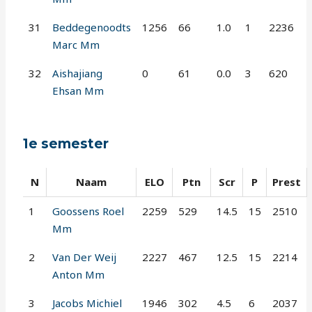
31
Beddegenoodts
1256
66
1.0
1
2236
Marc Mm
32
Aishajiang
0
61
0.0
3
620
Ehsan Mm
1e semester
N
Naam
ELO
Ptn
Scr
P
Prest
1
Goossens Roel
2259
529
14.5
15
2510
Mm
2
Van Der Weij
2227
467
12.5
15
2214
Anton Mm
3
Jacobs Michiel
1946
302
4.5
6
2037