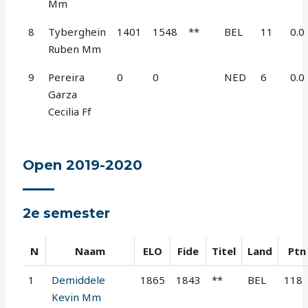
Mm
8
Tyberghein
1401
1548
**
BEL
11
0.0
Ruben Mm
9
Pereira
0
0
NED
6
0.0
Garza
Cecilia Ff
Open 2019-2020
2e semester
N
Naam
ELO
Fide
Titel
Land
Ptn
1
Demiddele
1865
1843
**
BEL
118
Kevin Mm