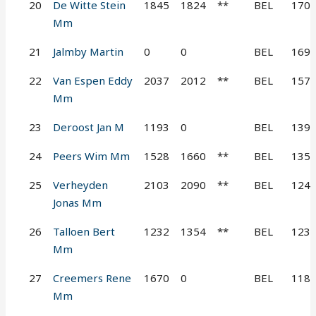
20
De Witte Stein
1845
1824
**
BEL
170
Mm
21
Jalmby Martin
0
0
BEL
169
22
Van Espen Eddy
2037
2012
**
BEL
157
Mm
23
Deroost Jan M
1193
0
BEL
139
24
Peers Wim Mm
1528
1660
**
BEL
135
25
Verheyden
2103
2090
**
BEL
124
Jonas Mm
26
Talloen Bert
1232
1354
**
BEL
123
Mm
27
Creemers Rene
1670
0
BEL
118
Mm