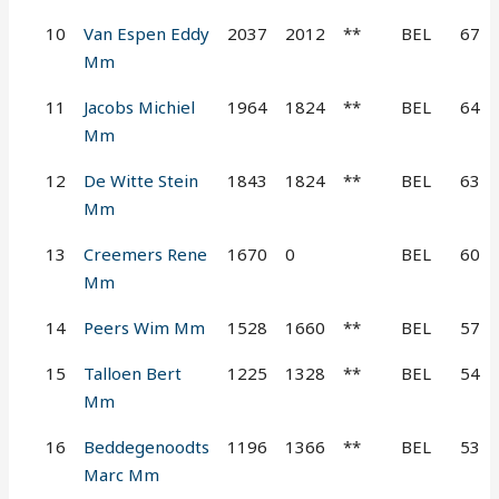
10
Van Espen Eddy
2037
2012
**
BEL
67
Mm
11
Jacobs Michiel
1964
1824
**
BEL
64
Mm
12
De Witte Stein
1843
1824
**
BEL
63
Mm
13
Creemers Rene
1670
0
BEL
60
Mm
14
Peers Wim Mm
1528
1660
**
BEL
57
15
Talloen Bert
1225
1328
**
BEL
54
Mm
16
Beddegenoodts
1196
1366
**
BEL
53
Marc Mm