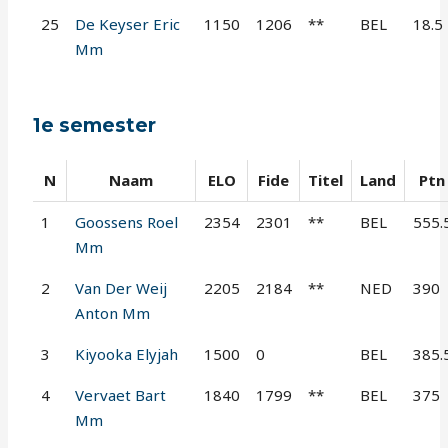
25
De Keyser Eric
1150
1206
**
BEL
18.5
Mm
1e semester
N
Naam
ELO
Fide
Titel
Land
Ptn
1
Goossens Roel
2354
2301
**
BEL
555.
Mm
2
Van Der Weij
2205
2184
**
NED
390
Anton Mm
3
Kiyooka Elyjah
1500
0
BEL
385.
4
Vervaet Bart
1840
1799
**
BEL
375
Mm