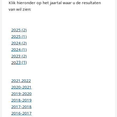
Klik hieronder op het jaartal waar u de resultaten
van wil zien:
2025 (2)
2025 (1)
2024 (2)
2024 (1)
2023 (2)
23 (1)
20
2021.2022
2020-2021
2019-2020
2018-2019
2017-2018
2016-2017