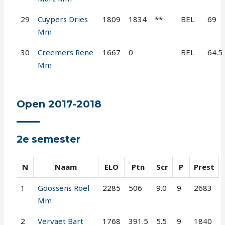
29
Cuypers Dries
1809
1834
**
BEL
69
Mm
30
Creemers Rene
1667
0
BEL
64.5
Mm
Open 2017-2018
2e semester
N
Naam
ELO
Ptn
Scr
P
Prest
1
Goossens Roel
2285
506
9.0
9
2683
Mm
2
Vervaet Bart
1768
391.5
5.5
9
1840