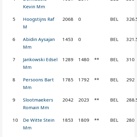
Kevin Mm
5
Hoogstijns Raf
2068
0
BEL
326.
M
6
Abidin Aysajan
1453
0
BEL
321.
Mm
7
Jankowski Edsel
1289
1480
**
BEL
310
Mm
8
Persoons Bart
1785
1792
**
BEL
292
Mm
9
Slootmaekers
2042
2023
**
BEL
288.
Romain Mm
10
De Witte Stein
1853
1809
**
BEL
280
Mm