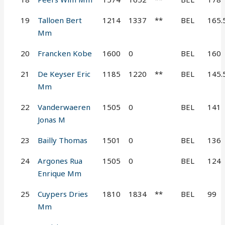
19
Talloen Bert
1214
1337
**
BEL
165.
Mm
20
Francken Kobe
1600
0
BEL
160
21
De Keyser Eric
1185
1220
**
BEL
145.
Mm
22
Vanderwaeren
1505
0
BEL
141
Jonas M
23
Bailly Thomas
1501
0
BEL
136
24
Argones Rua
1505
0
BEL
124
Enrique Mm
25
Cuypers Dries
1810
1834
**
BEL
99
Mm