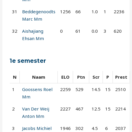
31
Beddegenoodts
1256
66
1.0
1
2236
Marc Mm
32
Aishajiang
0
61
0.0
3
620
Ehsan Mm
1e semester
N
Naam
ELO
Ptn
Scr
P
Prest
1
Goossens Roel
2259
529
14.5
15
2510
Mm
2
Van Der Weij
2227
467
12.5
15
2214
Anton Mm
3
Jacobs Michiel
1946
302
4.5
6
2037