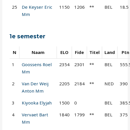
25
De Keyser Eric
1150
1206
**
BEL
18.5
Mm
1e semester
N
Naam
ELO
Fide
Titel
Land
Ptn
1
Goossens Roel
2354
2301
**
BEL
555.
Mm
2
Van Der Weij
2205
2184
**
NED
390
Anton Mm
3
Kiyooka Elyjah
1500
0
BEL
385.
4
Vervaet Bart
1840
1799
**
BEL
375
Mm