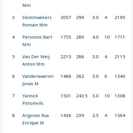
Mm
3
Slootmaekers
2057
299
3.0
4
2195
Romain Mm
4
Persoons Bart
1755
289
4.0
10
1711
Mm
5
Van Der Weij
2215
286
3.0
4
2115
Anton Mm
6
Vanderwaeren
1466
262
3.0
6
1540
Jonas M
7
Yannick
1501
243.5
3.0
10
1308
Pittomvils
8
Argones Rua
1436
239
2.5
4
1564
Enrique M