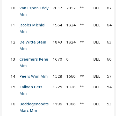
10
Van Espen Eddy
2037
2012
**
BEL
67
Mm
11
Jacobs Michiel
1964
1824
**
BEL
64
Mm
12
De Witte Stein
1843
1824
**
BEL
63
Mm
13
Creemers Rene
1670
0
BEL
60
Mm
14
Peers Wim Mm
1528
1660
**
BEL
57
15
Talloen Bert
1225
1328
**
BEL
54
Mm
16
Beddegenoodts
1196
1366
**
BEL
53
Marc Mm