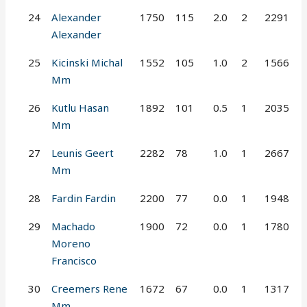
24
Alexander
1750
115
2.0
2
2291
Alexander
25
Kicinski Michal
1552
105
1.0
2
1566
Mm
26
Kutlu Hasan
1892
101
0.5
1
2035
Mm
27
Leunis Geert
2282
78
1.0
1
2667
Mm
28
Fardin Fardin
2200
77
0.0
1
1948
29
Machado
1900
72
0.0
1
1780
Moreno
Francisco
30
Creemers Rene
1672
67
0.0
1
1317
Mm