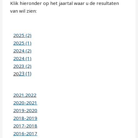
Klik hieronder op het jaartal waar u de resultaten
van wil zien:
2025 (2)
2025 (1)
2024 (2)
2024 (1)
2023 (2)
23 (1)
20
2021.2022
2020-2021
2019-2020
2018-2019
2017-2018
2016-2017