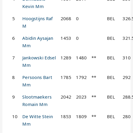
Kevin Mm
5
Hoogstijns Raf
2068
0
BEL
326.
M
6
Abidin Aysajan
1453
0
BEL
321.
Mm
7
Jankowski Edsel
1289
1480
**
BEL
310
Mm
8
Persoons Bart
1785
1792
**
BEL
292
Mm
9
Slootmaekers
2042
2023
**
BEL
288.
Romain Mm
10
De Witte Stein
1853
1809
**
BEL
280
Mm