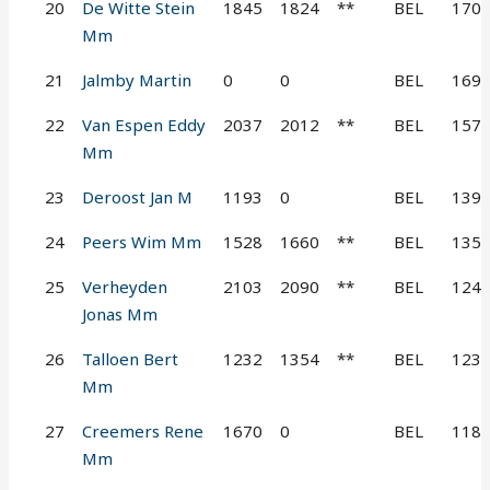
20
De Witte Stein
1845
1824
**
BEL
170
Mm
21
Jalmby Martin
0
0
BEL
169
22
Van Espen Eddy
2037
2012
**
BEL
157
Mm
23
Deroost Jan M
1193
0
BEL
139
24
Peers Wim Mm
1528
1660
**
BEL
135
25
Verheyden
2103
2090
**
BEL
124
Jonas Mm
26
Talloen Bert
1232
1354
**
BEL
123
Mm
27
Creemers Rene
1670
0
BEL
118
Mm