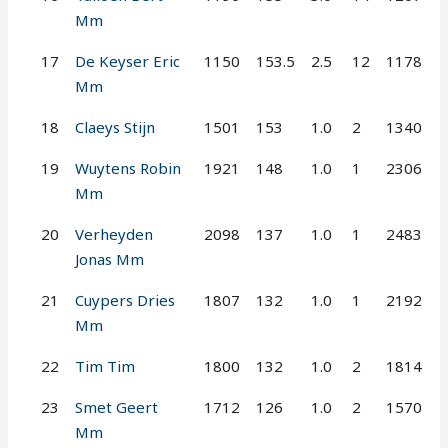
Mm
17
De Keyser Eric
1150
153.5
2.5
12
1178
Mm
18
Claeys Stijn
1501
153
1.0
2
1340
19
Wuytens Robin
1921
148
1.0
1
2306
Mm
20
Verheyden
2098
137
1.0
1
2483
Jonas Mm
21
Cuypers Dries
1807
132
1.0
1
2192
Mm
22
Tim Tim
1800
132
1.0
2
1814
23
Smet Geert
1712
126
1.0
2
1570
Mm