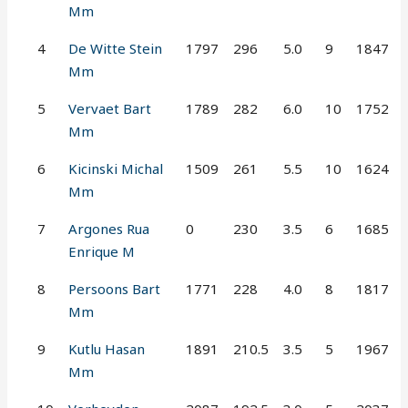
Mm
4
De Witte Stein
1797
296
5.0
9
1847
Mm
5
Vervaet Bart
1789
282
6.0
10
1752
Mm
6
Kicinski Michal
1509
261
5.5
10
1624
Mm
7
Argones Rua
0
230
3.5
6
1685
Enrique M
8
Persoons Bart
1771
228
4.0
8
1817
Mm
9
Kutlu Hasan
1891
210.5
3.5
5
1967
Mm