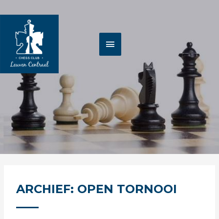
Spring
HOOFDMENU
naar
de
inhoud
ARCHIEF: OPEN TORNOOI