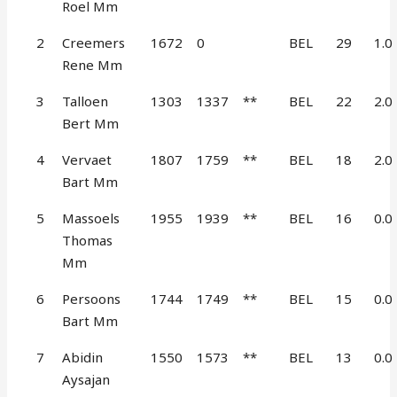
Roel Mm
2
Creemers
1672
0
BEL
29
1.0
Rene Mm
3
Talloen
1303
1337
**
BEL
22
2.0
Bert Mm
4
Vervaet
1807
1759
**
BEL
18
2.0
Bart Mm
5
Massoels
1955
1939
**
BEL
16
0.0
Thomas
Mm
6
Persoons
1744
1749
**
BEL
15
0.0
Bart Mm
7
Abidin
1550
1573
**
BEL
13
0.0
Aysajan