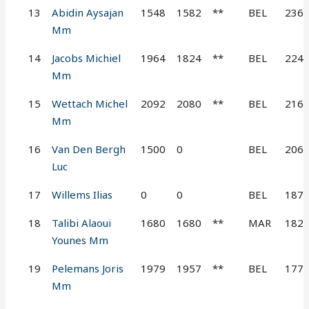
13
Abidin Aysajan
1548
1582
**
BEL
236
Mm
14
Jacobs Michiel
1964
1824
**
BEL
224
Mm
15
Wettach Michel
2092
2080
**
BEL
216
Mm
16
Van Den Bergh
1500
0
BEL
206
Luc
17
Willems Ilias
0
0
BEL
187
18
Talibi Alaoui
1680
1680
**
MAR
182
Younes Mm
19
Pelemans Joris
1979
1957
**
BEL
177
Mm