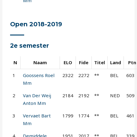
Mm
Open 2018-2019
2e semester
N
Naam
ELO
Fide
Titel
Land
Ptn
1
Goossens Roel
2322
2272
**
BEL
603
Mm
2
Van Der Weij
2184
2192
**
NED
509
Anton Mm
3
Vervaet Bart
1799
1774
**
BEL
461
Mm
4
Demiddele
1951
2017
**
BEL
339