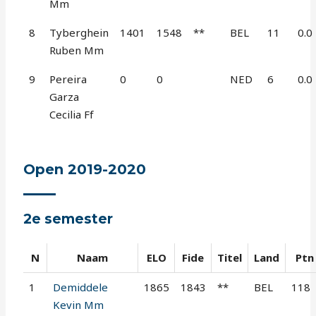
Mm
8
Tyberghein
1401
1548
**
BEL
11
0.0
Ruben Mm
9
Pereira
0
0
NED
6
0.0
Garza
Cecilia Ff
Open 2019-2020
2e semester
N
Naam
ELO
Fide
Titel
Land
Ptn
1
Demiddele
1865
1843
**
BEL
118
Kevin Mm