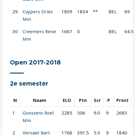
29
Cuypers Dries
1809
1834
**
BEL
69
Mm
30
Creemers Rene
1667
0
BEL
64.5
Mm
Open 2017-2018
2e semester
N
Naam
ELO
Ptn
Scr
P
Prest
1
Goossens Roel
2285
506
9.0
9
2683
Mm
2
Vervaet Bart
1768
391.5
5.5
9
1840