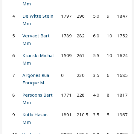
Mm
4
De Witte Stein
1797
296
5.0
9
1847
Mm
5
Vervaet Bart
1789
282
6.0
10
1752
Mm
6
Kicinski Michal
1509
261
5.5
10
1624
Mm
7
Argones Rua
0
230
3.5
6
1685
Enrique M
8
Persoons Bart
1771
228
4.0
8
1817
Mm
9
Kutlu Hasan
1891
210.5
3.5
5
1967
Mm