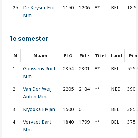
25
De Keyser Eric
1150
1206
**
BEL
18.5
Mm
1e semester
N
Naam
ELO
Fide
Titel
Land
Ptn
1
Goossens Roel
2354
2301
**
BEL
555.
Mm
2
Van Der Weij
2205
2184
**
NED
390
Anton Mm
3
Kiyooka Elyjah
1500
0
BEL
385.
4
Vervaet Bart
1840
1799
**
BEL
375
Mm