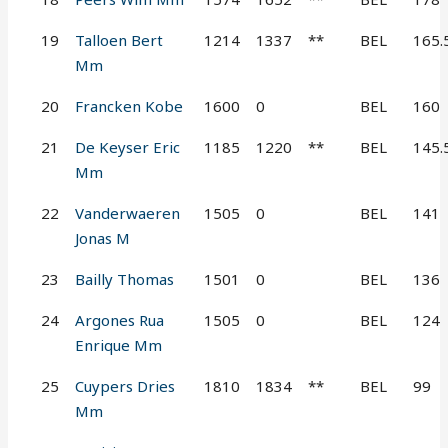
19
Talloen Bert
1214
1337
**
BEL
165.
Mm
20
Francken Kobe
1600
0
BEL
160
21
De Keyser Eric
1185
1220
**
BEL
145.
Mm
22
Vanderwaeren
1505
0
BEL
141
Jonas M
23
Bailly Thomas
1501
0
BEL
136
24
Argones Rua
1505
0
BEL
124
Enrique Mm
25
Cuypers Dries
1810
1834
**
BEL
99
Mm