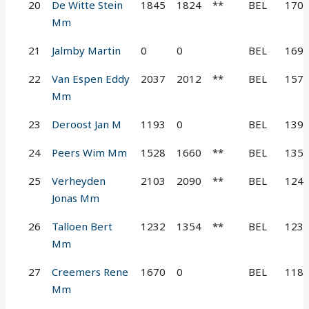
20
De Witte Stein
1845
1824
**
BEL
170
Mm
21
Jalmby Martin
0
0
BEL
169
22
Van Espen Eddy
2037
2012
**
BEL
157
Mm
23
Deroost Jan M
1193
0
BEL
139
24
Peers Wim Mm
1528
1660
**
BEL
135
25
Verheyden
2103
2090
**
BEL
124
Jonas Mm
26
Talloen Bert
1232
1354
**
BEL
123
Mm
27
Creemers Rene
1670
0
BEL
118
Mm