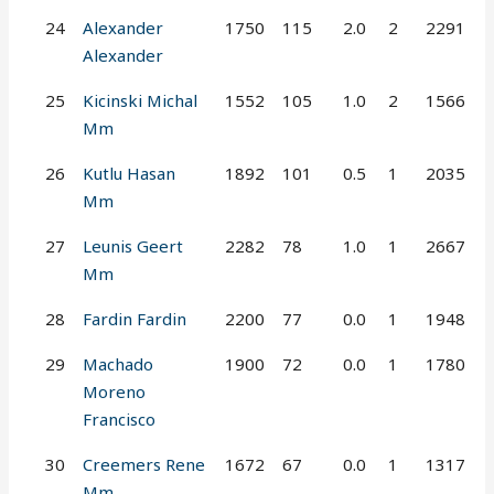
24
Alexander
1750
115
2.0
2
2291
Alexander
25
Kicinski Michal
1552
105
1.0
2
1566
Mm
26
Kutlu Hasan
1892
101
0.5
1
2035
Mm
27
Leunis Geert
2282
78
1.0
1
2667
Mm
28
Fardin Fardin
2200
77
0.0
1
1948
29
Machado
1900
72
0.0
1
1780
Moreno
Francisco
30
Creemers Rene
1672
67
0.0
1
1317
Mm