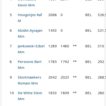
Kevin Mm
5
Hoogstijns Raf
2068
0
BEL
326.
M
6
Abidin Aysajan
1453
0
BEL
321.
Mm
7
Jankowski Edsel
1289
1480
**
BEL
310
Mm
8
Persoons Bart
1785
1792
**
BEL
292
Mm
9
Slootmaekers
2042
2023
**
BEL
288.
Romain Mm
10
De Witte Stein
1853
1809
**
BEL
280
Mm