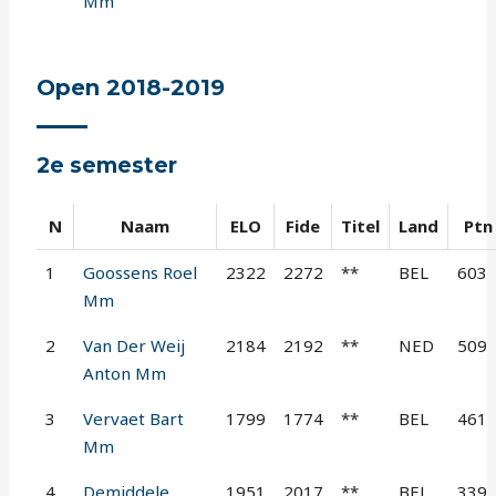
Mm
Open 2018-2019
2e semester
N
Naam
ELO
Fide
Titel
Land
Ptn
1
Goossens Roel
2322
2272
**
BEL
603
Mm
2
Van Der Weij
2184
2192
**
NED
509
Anton Mm
3
Vervaet Bart
1799
1774
**
BEL
461
Mm
4
Demiddele
1951
2017
**
BEL
339