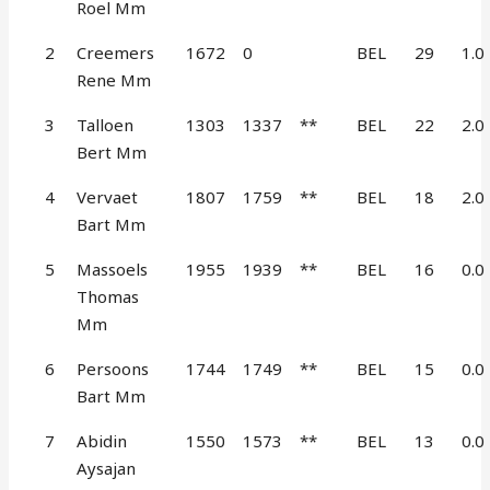
Roel Mm
2
Creemers
1672
0
BEL
29
1.0
Rene Mm
3
Talloen
1303
1337
**
BEL
22
2.0
Bert Mm
4
Vervaet
1807
1759
**
BEL
18
2.0
Bart Mm
5
Massoels
1955
1939
**
BEL
16
0.0
Thomas
Mm
6
Persoons
1744
1749
**
BEL
15
0.0
Bart Mm
7
Abidin
1550
1573
**
BEL
13
0.0
Aysajan