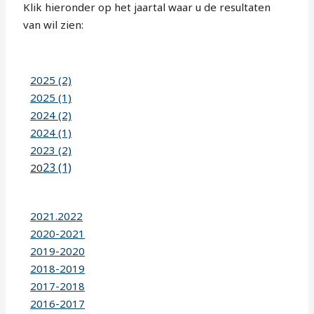
Klik hieronder op het jaartal waar u de resultaten
van wil zien:
2025 (2)
2025 (1)
2024 (2)
2024 (1)
2023 (2)
23 (1)
20
2021.2022
2020-2021
2019-2020
2018-2019
2017-2018
2016-2017