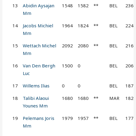
13
Abidin Aysajan
1548
1582
**
BEL
236
Mm
14
Jacobs Michiel
1964
1824
**
BEL
224
Mm
15
Wettach Michel
2092
2080
**
BEL
216
Mm
16
Van Den Bergh
1500
0
BEL
206
Luc
17
Willems Ilias
0
0
BEL
187
18
Talibi Alaoui
1680
1680
**
MAR
182
Younes Mm
19
Pelemans Joris
1979
1957
**
BEL
177
Mm