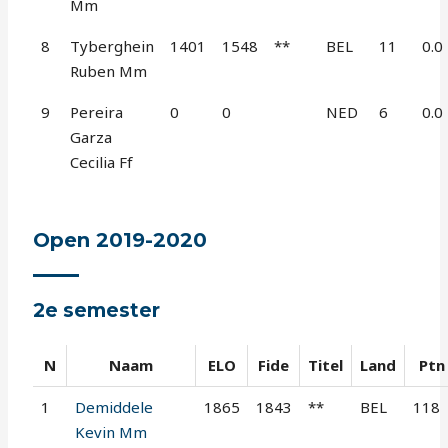
Mm
8
Tyberghein
1401
1548
**
BEL
11
0.0
Ruben Mm
9
Pereira
0
0
NED
6
0.0
Garza
Cecilia Ff
Open 2019-2020
2e semester
N
Naam
ELO
Fide
Titel
Land
Ptn
1
Demiddele
1865
1843
**
BEL
118
Kevin Mm