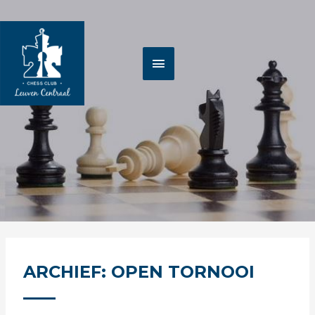
Spring
HOOFDMENU
naar
de
inhoud
ARCHIEF: OPEN TORNOOI