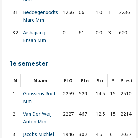
31
Beddegenoodts
1256
66
1.0
1
2236
Marc Mm
32
Aishajiang
0
61
0.0
3
620
Ehsan Mm
1e semester
N
Naam
ELO
Ptn
Scr
P
Prest
1
Goossens Roel
2259
529
14.5
15
2510
Mm
2
Van Der Weij
2227
467
12.5
15
2214
Anton Mm
3
Jacobs Michiel
1946
302
4.5
6
2037