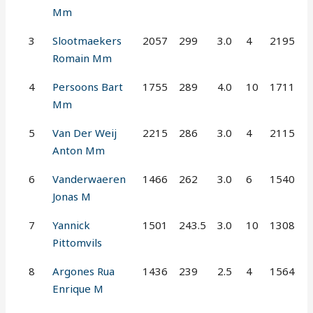
Mm
3
Slootmaekers
2057
299
3.0
4
2195
Romain Mm
4
Persoons Bart
1755
289
4.0
10
1711
Mm
5
Van Der Weij
2215
286
3.0
4
2115
Anton Mm
6
Vanderwaeren
1466
262
3.0
6
1540
Jonas M
7
Yannick
1501
243.5
3.0
10
1308
Pittomvils
8
Argones Rua
1436
239
2.5
4
1564
Enrique M