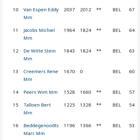
10
Van Espen Eddy
2037
2012
**
BEL
67
Mm
11
Jacobs Michiel
1964
1824
**
BEL
64
Mm
12
De Witte Stein
1843
1824
**
BEL
63
Mm
13
Creemers Rene
1670
0
BEL
60
Mm
14
Peers Wim Mm
1528
1660
**
BEL
57
15
Talloen Bert
1225
1328
**
BEL
54
Mm
16
Beddegenoodts
1196
1366
**
BEL
53
Marc Mm