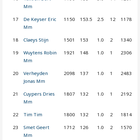
Mm
17
De Keyser Eric
1150
153.5
2.5
12
1178
Mm
18
Claeys Stijn
1501
153
1.0
2
1340
19
Wuytens Robin
1921
148
1.0
1
2306
Mm
20
Verheyden
2098
137
1.0
1
2483
Jonas Mm
21
Cuypers Dries
1807
132
1.0
1
2192
Mm
22
Tim Tim
1800
132
1.0
2
1814
23
Smet Geert
1712
126
1.0
2
1570
Mm