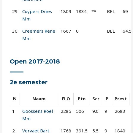
29
Cuypers Dries
1809
1834
**
BEL
69
Mm
30
Creemers Rene
1667
0
BEL
64.5
Mm
Open 2017-2018
2e semester
N
Naam
ELO
Ptn
Scr
P
Prest
1
Goossens Roel
2285
506
9.0
9
2683
Mm
2
Vervaet Bart
1768
391.5
5.5
9
1840