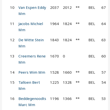
10
Van Espen Eddy
2037
2012
**
BEL
67
Mm
11
Jacobs Michiel
1964
1824
**
BEL
64
Mm
12
De Witte Stein
1843
1824
**
BEL
63
Mm
13
Creemers Rene
1670
0
BEL
60
Mm
14
Peers Wim Mm
1528
1660
**
BEL
57
15
Talloen Bert
1225
1328
**
BEL
54
Mm
16
Beddegenoodts
1196
1366
**
BEL
53
Marc Mm