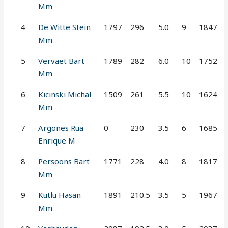
Mm
4
De Witte Stein
1797
296
5.0
9
1847
Mm
5
Vervaet Bart
1789
282
6.0
10
1752
Mm
6
Kicinski Michal
1509
261
5.5
10
1624
Mm
7
Argones Rua
0
230
3.5
6
1685
Enrique M
8
Persoons Bart
1771
228
4.0
8
1817
Mm
9
Kutlu Hasan
1891
210.5
3.5
5
1967
Mm