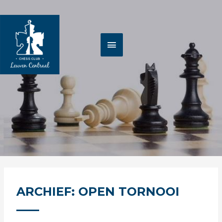
Spring
HOOFDMENU
naar
de
inhoud
ARCHIEF: OPEN TORNOOI