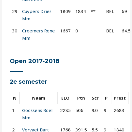
29
Cuypers Dries
1809
1834
**
BEL
69
Mm
30
Creemers Rene
1667
0
BEL
64.5
Mm
Open 2017-2018
2e semester
N
Naam
ELO
Ptn
Scr
P
Prest
1
Goossens Roel
2285
506
9.0
9
2683
Mm
2
Vervaet Bart
1768
391.5
5.5
9
1840