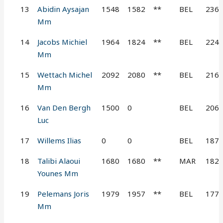
13
Abidin Aysajan
1548
1582
**
BEL
236
Mm
14
Jacobs Michiel
1964
1824
**
BEL
224
Mm
15
Wettach Michel
2092
2080
**
BEL
216
Mm
16
Van Den Bergh
1500
0
BEL
206
Luc
17
Willems Ilias
0
0
BEL
187
18
Talibi Alaoui
1680
1680
**
MAR
182
Younes Mm
19
Pelemans Joris
1979
1957
**
BEL
177
Mm