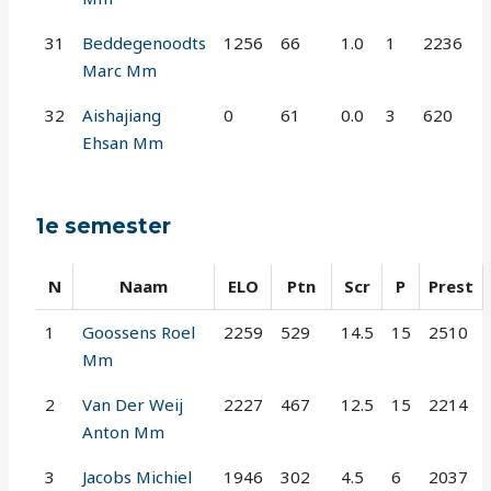
31
Beddegenoodts
1256
66
1.0
1
2236
Marc Mm
32
Aishajiang
0
61
0.0
3
620
Ehsan Mm
1e semester
N
Naam
ELO
Ptn
Scr
P
Prest
1
Goossens Roel
2259
529
14.5
15
2510
Mm
2
Van Der Weij
2227
467
12.5
15
2214
Anton Mm
3
Jacobs Michiel
1946
302
4.5
6
2037