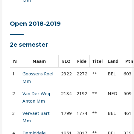
Mm
Open 2018-2019
2e semester
N
Naam
ELO
Fide
Titel
Land
Ptn
1
Goossens Roel
2322
2272
**
BEL
603
Mm
2
Van Der Weij
2184
2192
**
NED
509
Anton Mm
3
Vervaet Bart
1799
1774
**
BEL
461
Mm
4
Demiddele
1951
2017
**
BEL
339