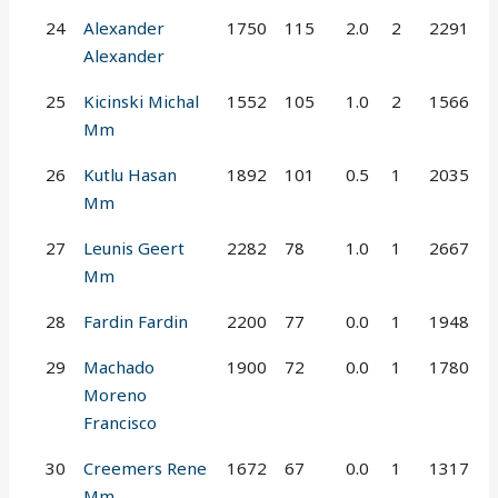
24
Alexander
1750
115
2.0
2
2291
Alexander
25
Kicinski Michal
1552
105
1.0
2
1566
Mm
26
Kutlu Hasan
1892
101
0.5
1
2035
Mm
27
Leunis Geert
2282
78
1.0
1
2667
Mm
28
Fardin Fardin
2200
77
0.0
1
1948
29
Machado
1900
72
0.0
1
1780
Moreno
Francisco
30
Creemers Rene
1672
67
0.0
1
1317
Mm