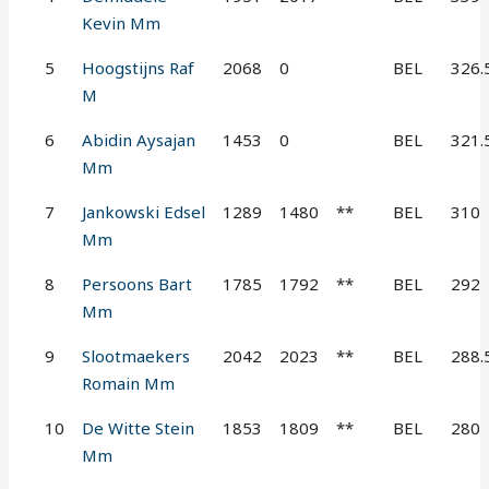
Kevin Mm
5
Hoogstijns Raf
2068
0
BEL
326.
M
6
Abidin Aysajan
1453
0
BEL
321.
Mm
7
Jankowski Edsel
1289
1480
**
BEL
310
Mm
8
Persoons Bart
1785
1792
**
BEL
292
Mm
9
Slootmaekers
2042
2023
**
BEL
288.
Romain Mm
10
De Witte Stein
1853
1809
**
BEL
280
Mm