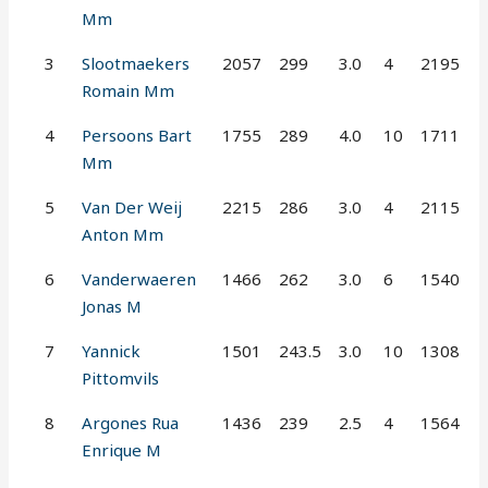
Mm
3
Slootmaekers
2057
299
3.0
4
2195
Romain Mm
4
Persoons Bart
1755
289
4.0
10
1711
Mm
5
Van Der Weij
2215
286
3.0
4
2115
Anton Mm
6
Vanderwaeren
1466
262
3.0
6
1540
Jonas M
7
Yannick
1501
243.5
3.0
10
1308
Pittomvils
8
Argones Rua
1436
239
2.5
4
1564
Enrique M