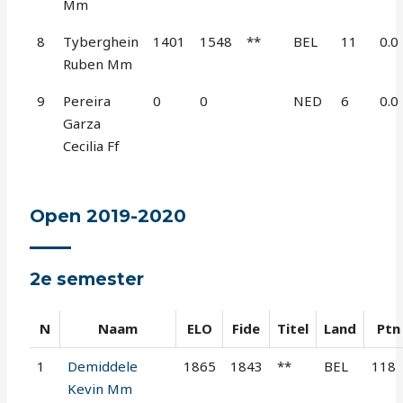
Mm
8
Tyberghein
1401
1548
**
BEL
11
0.0
Ruben Mm
9
Pereira
0
0
NED
6
0.0
Garza
Cecilia Ff
Open 2019-2020
2e semester
N
Naam
ELO
Fide
Titel
Land
Ptn
1
Demiddele
1865
1843
**
BEL
118
Kevin Mm