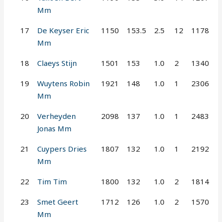
Mm
17
De Keyser Eric
1150
153.5
2.5
12
1178
Mm
18
Claeys Stijn
1501
153
1.0
2
1340
19
Wuytens Robin
1921
148
1.0
1
2306
Mm
20
Verheyden
2098
137
1.0
1
2483
Jonas Mm
21
Cuypers Dries
1807
132
1.0
1
2192
Mm
22
Tim Tim
1800
132
1.0
2
1814
23
Smet Geert
1712
126
1.0
2
1570
Mm