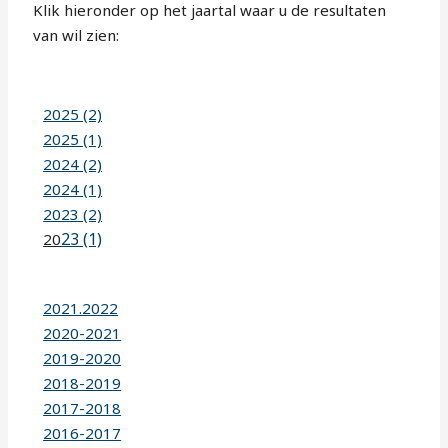
Klik hieronder op het jaartal waar u de resultaten
van wil zien:
2025 (2)
2025 (1)
2024 (2)
2024 (1)
2023 (2)
23 (1)
20
2021.2022
2020-2021
2019-2020
2018-2019
2017-2018
2016-2017