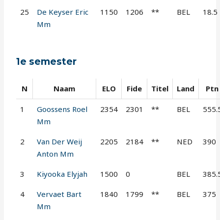
25
De Keyser Eric
1150
1206
**
BEL
18.5
Mm
1e semester
N
Naam
ELO
Fide
Titel
Land
Ptn
1
Goossens Roel
2354
2301
**
BEL
555.
Mm
2
Van Der Weij
2205
2184
**
NED
390
Anton Mm
3
Kiyooka Elyjah
1500
0
BEL
385.
4
Vervaet Bart
1840
1799
**
BEL
375
Mm