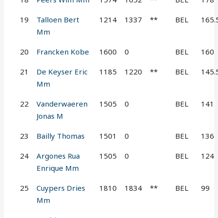
19
Talloen Bert
1214
1337
**
BEL
165.
Mm
20
Francken Kobe
1600
0
BEL
160
21
De Keyser Eric
1185
1220
**
BEL
145.
Mm
22
Vanderwaeren
1505
0
BEL
141
Jonas M
23
Bailly Thomas
1501
0
BEL
136
24
Argones Rua
1505
0
BEL
124
Enrique Mm
25
Cuypers Dries
1810
1834
**
BEL
99
Mm