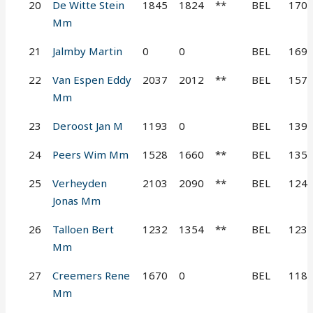
20
De Witte Stein
1845
1824
**
BEL
170
Mm
21
Jalmby Martin
0
0
BEL
169
22
Van Espen Eddy
2037
2012
**
BEL
157
Mm
23
Deroost Jan M
1193
0
BEL
139
24
Peers Wim Mm
1528
1660
**
BEL
135
25
Verheyden
2103
2090
**
BEL
124
Jonas Mm
26
Talloen Bert
1232
1354
**
BEL
123
Mm
27
Creemers Rene
1670
0
BEL
118
Mm