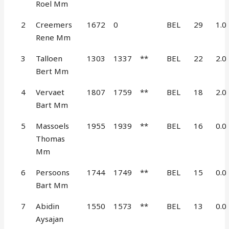
Roel Mm
2
Creemers
1672
0
BEL
29
1.0
Rene Mm
3
Talloen
1303
1337
**
BEL
22
2.0
Bert Mm
4
Vervaet
1807
1759
**
BEL
18
2.0
Bart Mm
5
Massoels
1955
1939
**
BEL
16
0.0
Thomas
Mm
6
Persoons
1744
1749
**
BEL
15
0.0
Bart Mm
7
Abidin
1550
1573
**
BEL
13
0.0
Aysajan