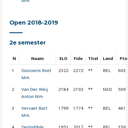
Mm
Open 2018-2019
2e semester
N
Naam
ELO
Fide
Titel
Land
Ptn
1
Goossens Roel
2322
2272
**
BEL
603
Mm
2
Van Der Weij
2184
2192
**
NED
509
Anton Mm
3
Vervaet Bart
1799
1774
**
BEL
461
Mm
4
Demiddele
1951
2017
**
BEL
339