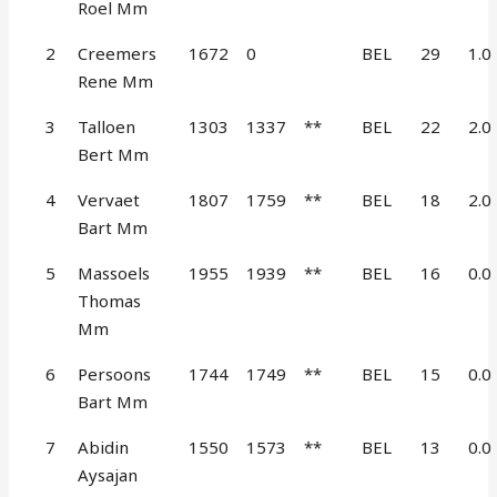
Roel Mm
2
Creemers
1672
0
BEL
29
1.0
Rene Mm
3
Talloen
1303
1337
**
BEL
22
2.0
Bert Mm
4
Vervaet
1807
1759
**
BEL
18
2.0
Bart Mm
5
Massoels
1955
1939
**
BEL
16
0.0
Thomas
Mm
6
Persoons
1744
1749
**
BEL
15
0.0
Bart Mm
7
Abidin
1550
1573
**
BEL
13
0.0
Aysajan