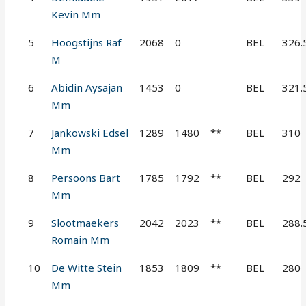
Kevin Mm
5
Hoogstijns Raf
2068
0
BEL
326.
M
6
Abidin Aysajan
1453
0
BEL
321.
Mm
7
Jankowski Edsel
1289
1480
**
BEL
310
Mm
8
Persoons Bart
1785
1792
**
BEL
292
Mm
9
Slootmaekers
2042
2023
**
BEL
288.
Romain Mm
10
De Witte Stein
1853
1809
**
BEL
280
Mm