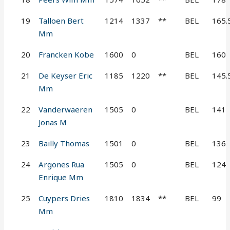
19
Talloen Bert
1214
1337
**
BEL
165.
Mm
20
Francken Kobe
1600
0
BEL
160
21
De Keyser Eric
1185
1220
**
BEL
145.
Mm
22
Vanderwaeren
1505
0
BEL
141
Jonas M
23
Bailly Thomas
1501
0
BEL
136
24
Argones Rua
1505
0
BEL
124
Enrique Mm
25
Cuypers Dries
1810
1834
**
BEL
99
Mm