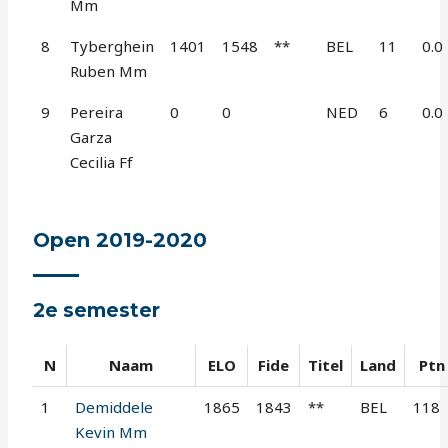
Mm
8
Tyberghein
1401
1548
**
BEL
11
0.0
Ruben Mm
9
Pereira
0
0
NED
6
0.0
Garza
Cecilia Ff
Open 2019-2020
2e semester
N
Naam
ELO
Fide
Titel
Land
Ptn
1
Demiddele
1865
1843
**
BEL
118
Kevin Mm