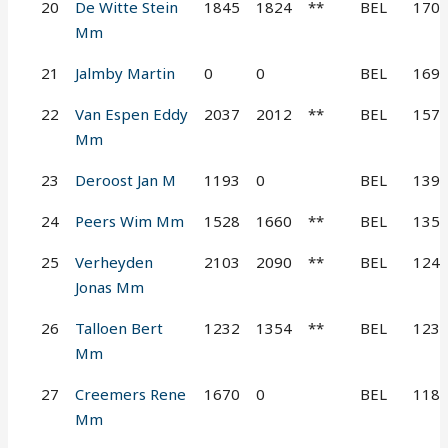
20
De Witte Stein
1845
1824
**
BEL
170
Mm
21
Jalmby Martin
0
0
BEL
169
22
Van Espen Eddy
2037
2012
**
BEL
157
Mm
23
Deroost Jan M
1193
0
BEL
139
24
Peers Wim Mm
1528
1660
**
BEL
135
25
Verheyden
2103
2090
**
BEL
124
Jonas Mm
26
Talloen Bert
1232
1354
**
BEL
123
Mm
27
Creemers Rene
1670
0
BEL
118
Mm