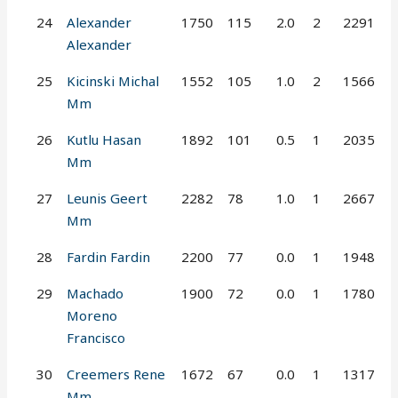
24
Alexander
1750
115
2.0
2
2291
Alexander
25
Kicinski Michal
1552
105
1.0
2
1566
Mm
26
Kutlu Hasan
1892
101
0.5
1
2035
Mm
27
Leunis Geert
2282
78
1.0
1
2667
Mm
28
Fardin Fardin
2200
77
0.0
1
1948
29
Machado
1900
72
0.0
1
1780
Moreno
Francisco
30
Creemers Rene
1672
67
0.0
1
1317
Mm