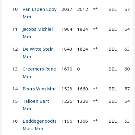
10
Van Espen Eddy
2037
2012
**
BEL
67
Mm
11
Jacobs Michiel
1964
1824
**
BEL
64
Mm
12
De Witte Stein
1843
1824
**
BEL
63
Mm
13
Creemers Rene
1670
0
BEL
60
Mm
14
Peers Wim Mm
1528
1660
**
BEL
57
15
Talloen Bert
1225
1328
**
BEL
54
Mm
16
Beddegenoodts
1196
1366
**
BEL
53
Marc Mm