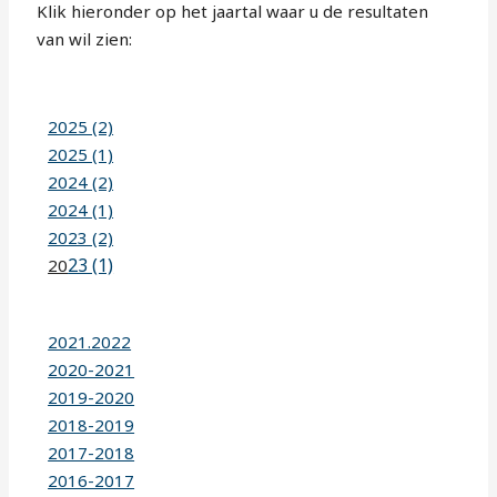
Klik hieronder op het jaartal waar u de resultaten
van wil zien:
2025 (2)
2025 (1)
2024 (2)
2024 (1)
2023 (2)
23 (1)
20
2021.2022
2020-2021
2019-2020
2018-2019
2017-2018
2016-2017