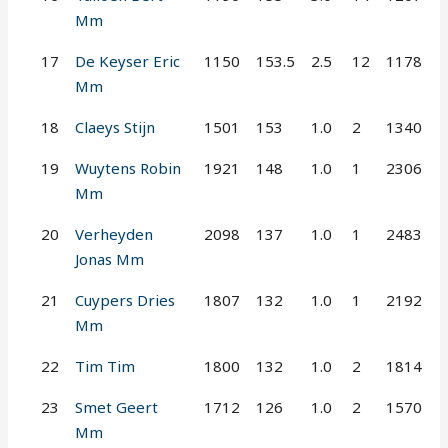
Mm
17
De Keyser Eric
1150
153.5
2.5
12
1178
Mm
18
Claeys Stijn
1501
153
1.0
2
1340
19
Wuytens Robin
1921
148
1.0
1
2306
Mm
20
Verheyden
2098
137
1.0
1
2483
Jonas Mm
21
Cuypers Dries
1807
132
1.0
1
2192
Mm
22
Tim Tim
1800
132
1.0
2
1814
23
Smet Geert
1712
126
1.0
2
1570
Mm