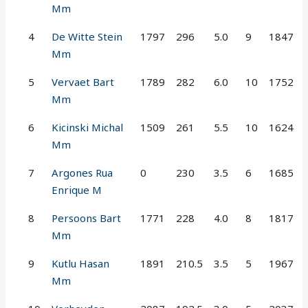
Mm
4
De Witte Stein
1797
296
5.0
9
1847
Mm
5
Vervaet Bart
1789
282
6.0
10
1752
Mm
6
Kicinski Michal
1509
261
5.5
10
1624
Mm
7
Argones Rua
0
230
3.5
6
1685
Enrique M
8
Persoons Bart
1771
228
4.0
8
1817
Mm
9
Kutlu Hasan
1891
210.5
3.5
5
1967
Mm