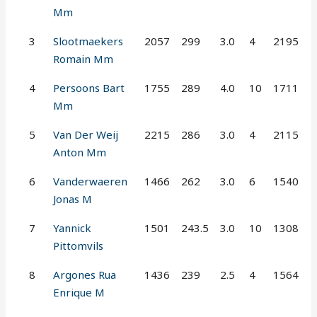
Mm
3
Slootmaekers
2057
299
3.0
4
2195
Romain Mm
4
Persoons Bart
1755
289
4.0
10
1711
Mm
5
Van Der Weij
2215
286
3.0
4
2115
Anton Mm
6
Vanderwaeren
1466
262
3.0
6
1540
Jonas M
7
Yannick
1501
243.5
3.0
10
1308
Pittomvils
8
Argones Rua
1436
239
2.5
4
1564
Enrique M