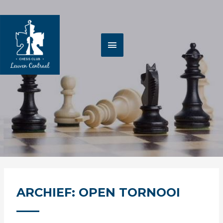
Spring
HOOFDMENU
naar
de
inhoud
ARCHIEF: OPEN TORNOOI