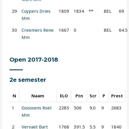
29
Cuypers Dries
1809
1834
**
BEL
69
Mm
30
Creemers Rene
1667
0
BEL
64.5
Mm
Open 2017-2018
2e semester
N
Naam
ELO
Ptn
Scr
P
Prest
1
Goossens Roel
2285
506
9.0
9
2683
Mm
2
Vervaet Bart
1768
391.5
5.5
9
1840