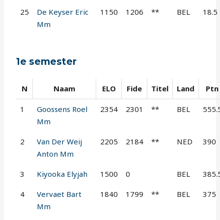
25
De Keyser Eric
1150
1206
**
BEL
18.5
Mm
1e semester
N
Naam
ELO
Fide
Titel
Land
Ptn
1
Goossens Roel
2354
2301
**
BEL
555.
Mm
2
Van Der Weij
2205
2184
**
NED
390
Anton Mm
3
Kiyooka Elyjah
1500
0
BEL
385.
4
Vervaet Bart
1840
1799
**
BEL
375
Mm