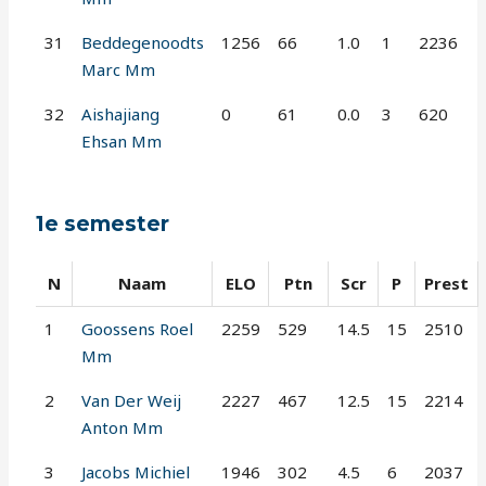
31
Beddegenoodts
1256
66
1.0
1
2236
Marc Mm
32
Aishajiang
0
61
0.0
3
620
Ehsan Mm
1e semester
N
Naam
ELO
Ptn
Scr
P
Prest
1
Goossens Roel
2259
529
14.5
15
2510
Mm
2
Van Der Weij
2227
467
12.5
15
2214
Anton Mm
3
Jacobs Michiel
1946
302
4.5
6
2037