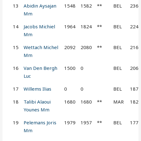
13
Abidin Aysajan
1548
1582
**
BEL
236
Mm
14
Jacobs Michiel
1964
1824
**
BEL
224
Mm
15
Wettach Michel
2092
2080
**
BEL
216
Mm
16
Van Den Bergh
1500
0
BEL
206
Luc
17
Willems Ilias
0
0
BEL
187
18
Talibi Alaoui
1680
1680
**
MAR
182
Younes Mm
19
Pelemans Joris
1979
1957
**
BEL
177
Mm