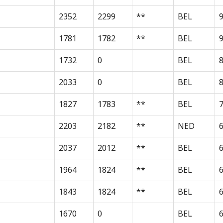
2352
2299
**
BEL
1781
1782
**
BEL
1732
0
BEL
2033
0
BEL
8
1827
1783
**
BEL
2203
2182
**
NED
2037
2012
**
BEL
1964
1824
**
BEL
1843
1824
**
BEL
1670
0
BEL