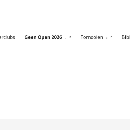
erclubs
Geen Open 2026
Tornooien
Bib