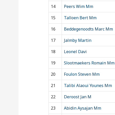
14
Peers Wim Mm
15
Talloen Bert Mm
16
Beddegenoodts Marc Mm
17
Jalmby Martin
18
Leonel Davi
19
Slootmaekers Romain Mm
20
Foulon Steven Mm
21
Talibi Alaoui Younes Mm
22
Deroost Jan M
23
Abidin Aysajan Mm