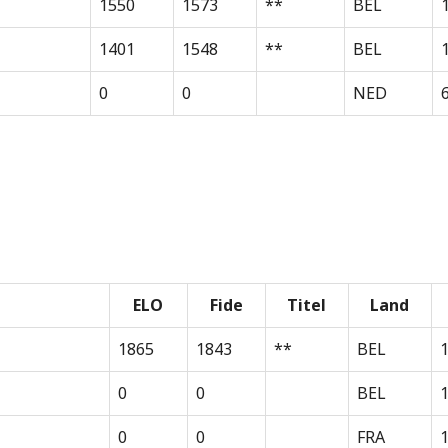
1550
1573
**
BEL
1401
1548
**
BEL
0
0
NED
ELO
Fide
Titel
Land
1865
1843
**
BEL
0
0
BEL
0
0
FRA
1