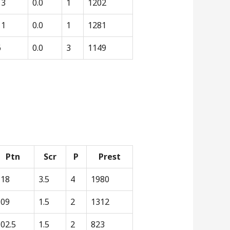
13
0.0
1
1202
11
0.0
1
1281
6
0.0
3
1149
Ptn
Scr
P
Prest
118
3.5
4
1980
109
1.5
2
1312
02.5
1.5
2
823