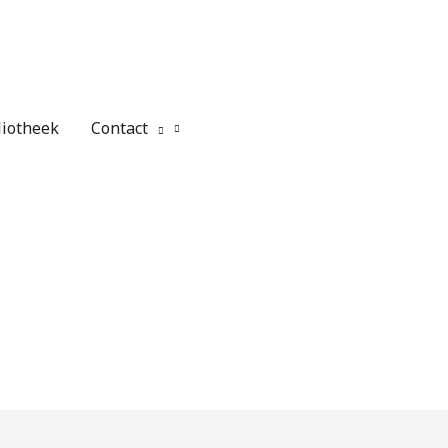
liotheek
Contact