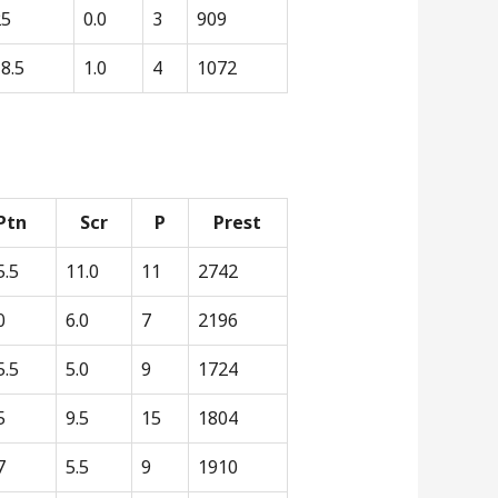
25
0.0
3
909
8.5
1.0
4
1072
Ptn
Scr
P
Prest
5.5
11.0
11
2742
0
6.0
7
2196
5.5
5.0
9
1724
5
9.5
15
1804
7
5.5
9
1910