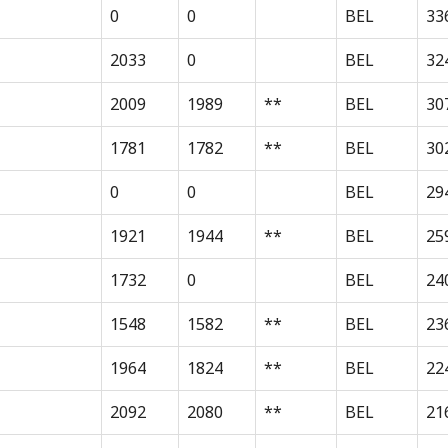
0
0
BEL
33
2033
0
BEL
32
2009
1989
**
BEL
30
1781
1782
**
BEL
30
0
0
BEL
29
1921
1944
**
BEL
25
1732
0
BEL
24
1548
1582
**
BEL
23
1964
1824
**
BEL
22
2092
2080
**
BEL
21