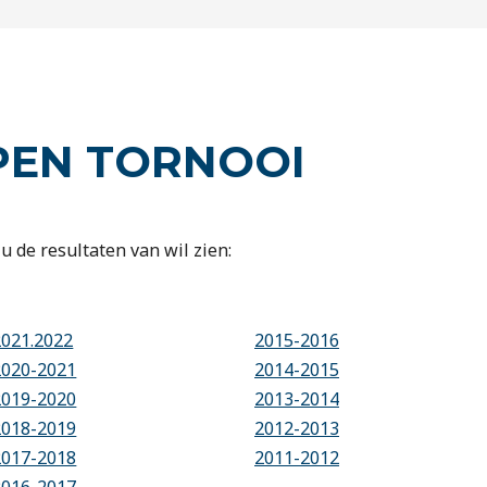
PEN TORNOOI
u de resultaten van wil zien:
2021.2022
2015-2016
2020-2021
2014-2015
2019-2020
2013-2014
2018-2019
2012-2013
2017-2018
2011-2012