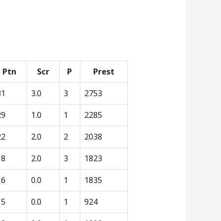
Ptn
Scr
P
Prest
31
3.0
3
2753
29
1.0
1
2285
22
2.0
2
2038
18
2.0
3
1823
16
0.0
1
1835
15
0.0
1
924