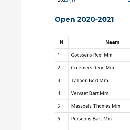
20
23 (1)
Open 2020-2021
N
Naam
1
Goossens Roel Mm
2
Creemers Rene Mm
3
Talloen Bert Mm
4
Vervaet Bart Mm
5
Massoels Thomas Mm
6
Persoons Bart Mm