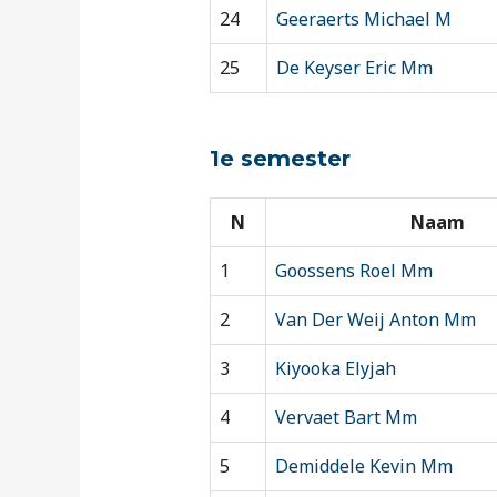
24
Geeraerts Michael M
25
De Keyser Eric Mm
1e semester
N
Naam
1
Goossens Roel Mm
2
Van Der Weij Anton Mm
3
Kiyooka Elyjah
4
Vervaet Bart Mm
5
Demiddele Kevin Mm