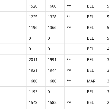
1528
1660
**
BEL
1225
1328
**
BEL
1196
1366
**
BEL
0
0
BEL
0
0
BEL
2011
1991
**
BEL
3
1921
1944
**
BEL
1680
1680
**
MAR
1193
0
BEL
3
1548
1582
**
BEL