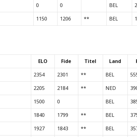
0
0
BEL
1150
1206
**
BEL
1
ELO
Fide
Titel
Land
2354
2301
**
BEL
55
2205
2184
**
NED
39
1500
0
BEL
38
1840
1799
**
BEL
37
1927
1843
**
BEL
35