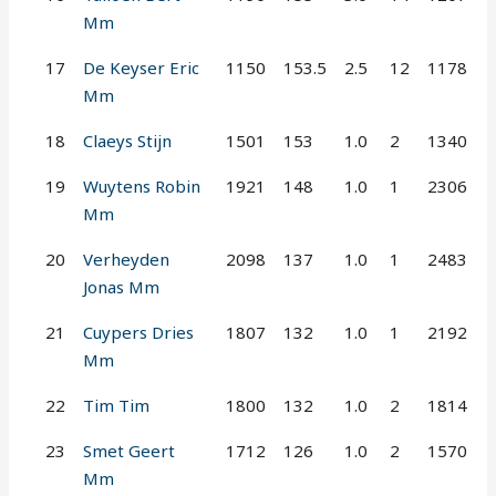
Mm
17
De Keyser Eric
1150
153.5
2.5
12
1178
Mm
18
Claeys Stijn
1501
153
1.0
2
1340
19
Wuytens Robin
1921
148
1.0
1
2306
Mm
20
Verheyden
2098
137
1.0
1
2483
Jonas Mm
21
Cuypers Dries
1807
132
1.0
1
2192
Mm
22
Tim Tim
1800
132
1.0
2
1814
23
Smet Geert
1712
126
1.0
2
1570
Mm