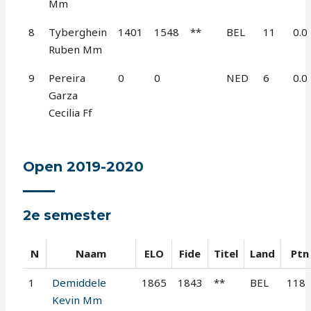
Mm
8
Tyberghein
1401
1548
**
BEL
11
0.0
Ruben Mm
9
Pereira
0
0
NED
6
0.0
Garza
Cecilia Ff
Open 2019-2020
2e semester
N
Naam
ELO
Fide
Titel
Land
Ptn
1
Demiddele
1865
1843
**
BEL
118
Kevin Mm