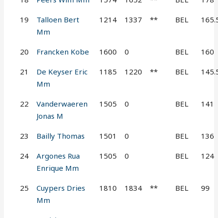
19
Talloen Bert
1214
1337
**
BEL
165.
Mm
20
Francken Kobe
1600
0
BEL
160
21
De Keyser Eric
1185
1220
**
BEL
145.
Mm
22
Vanderwaeren
1505
0
BEL
141
Jonas M
23
Bailly Thomas
1501
0
BEL
136
24
Argones Rua
1505
0
BEL
124
Enrique Mm
25
Cuypers Dries
1810
1834
**
BEL
99
Mm