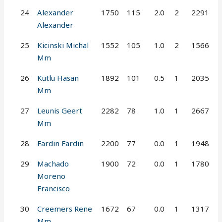
24
Alexander
1750
115
2.0
2
2291
Alexander
25
Kicinski Michal
1552
105
1.0
2
1566
Mm
26
Kutlu Hasan
1892
101
0.5
1
2035
Mm
27
Leunis Geert
2282
78
1.0
1
2667
Mm
28
Fardin Fardin
2200
77
0.0
1
1948
29
Machado
1900
72
0.0
1
1780
Moreno
Francisco
30
Creemers Rene
1672
67
0.0
1
1317
Mm