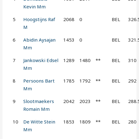
Kevin Mm
5
Hoogstijns Raf
2068
0
BEL
326.
M
6
Abidin Aysajan
1453
0
BEL
321.
Mm
7
Jankowski Edsel
1289
1480
**
BEL
310
Mm
8
Persoons Bart
1785
1792
**
BEL
292
Mm
9
Slootmaekers
2042
2023
**
BEL
288.
Romain Mm
10
De Witte Stein
1853
1809
**
BEL
280
Mm