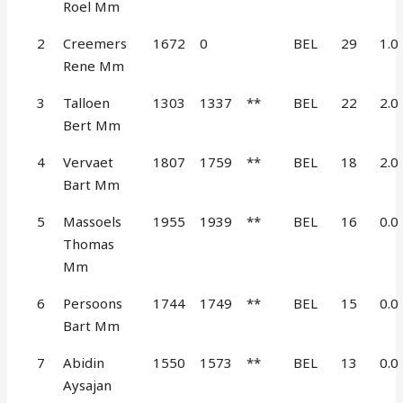
Roel Mm
2
Creemers
1672
0
BEL
29
1.0
Rene Mm
3
Talloen
1303
1337
**
BEL
22
2.0
Bert Mm
4
Vervaet
1807
1759
**
BEL
18
2.0
Bart Mm
5
Massoels
1955
1939
**
BEL
16
0.0
Thomas
Mm
6
Persoons
1744
1749
**
BEL
15
0.0
Bart Mm
7
Abidin
1550
1573
**
BEL
13
0.0
Aysajan