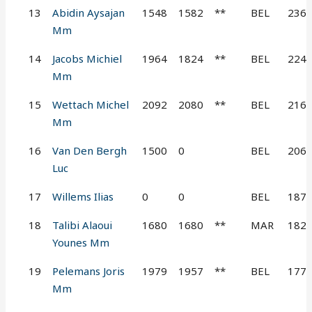
13
Abidin Aysajan
1548
1582
**
BEL
236
Mm
14
Jacobs Michiel
1964
1824
**
BEL
224
Mm
15
Wettach Michel
2092
2080
**
BEL
216
Mm
16
Van Den Bergh
1500
0
BEL
206
Luc
17
Willems Ilias
0
0
BEL
187
18
Talibi Alaoui
1680
1680
**
MAR
182
Younes Mm
19
Pelemans Joris
1979
1957
**
BEL
177
Mm