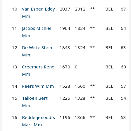
10
Van Espen Eddy
2037
2012
**
BEL
67
Mm
11
Jacobs Michiel
1964
1824
**
BEL
64
Mm
12
De Witte Stein
1843
1824
**
BEL
63
Mm
13
Creemers Rene
1670
0
BEL
60
Mm
14
Peers Wim Mm
1528
1660
**
BEL
57
15
Talloen Bert
1225
1328
**
BEL
54
Mm
16
Beddegenoodts
1196
1366
**
BEL
53
Marc Mm