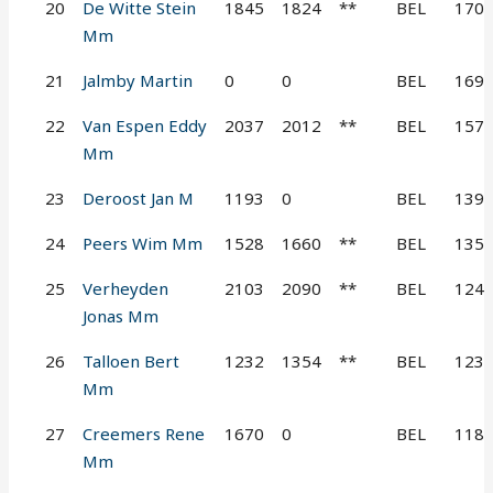
20
De Witte Stein
1845
1824
**
BEL
170
Mm
21
Jalmby Martin
0
0
BEL
169
22
Van Espen Eddy
2037
2012
**
BEL
157
Mm
23
Deroost Jan M
1193
0
BEL
139
24
Peers Wim Mm
1528
1660
**
BEL
135
25
Verheyden
2103
2090
**
BEL
124
Jonas Mm
26
Talloen Bert
1232
1354
**
BEL
123
Mm
27
Creemers Rene
1670
0
BEL
118
Mm