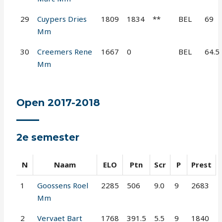
29
Cuypers Dries
1809
1834
**
BEL
69
Mm
30
Creemers Rene
1667
0
BEL
64.5
Mm
Open 2017-2018
2e semester
N
Naam
ELO
Ptn
Scr
P
Prest
1
Goossens Roel
2285
506
9.0
9
2683
Mm
2
Vervaet Bart
1768
391.5
5.5
9
1840