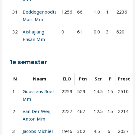
31
Beddegenoodts
1256
66
1.0
1
2236
Marc Mm
32
Aishajiang
0
61
0.0
3
620
Ehsan Mm
1e semester
N
Naam
ELO
Ptn
Scr
P
Prest
1
Goossens Roel
2259
529
14.5
15
2510
Mm
2
Van Der Weij
2227
467
12.5
15
2214
Anton Mm
3
Jacobs Michiel
1946
302
4.5
6
2037