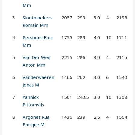
Mm
3
Slootmaekers
2057
299
3.0
4
2195
Romain Mm
4
Persoons Bart
1755
289
4.0
10
1711
Mm
5
Van Der Weij
2215
286
3.0
4
2115
Anton Mm
6
Vanderwaeren
1466
262
3.0
6
1540
Jonas M
7
Yannick
1501
243.5
3.0
10
1308
Pittomvils
8
Argones Rua
1436
239
2.5
4
1564
Enrique M