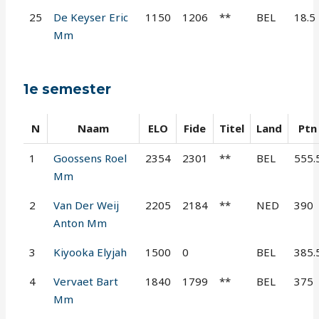
25
De Keyser Eric
1150
1206
**
BEL
18.5
Mm
1e semester
N
Naam
ELO
Fide
Titel
Land
Ptn
1
Goossens Roel
2354
2301
**
BEL
555.
Mm
2
Van Der Weij
2205
2184
**
NED
390
Anton Mm
3
Kiyooka Elyjah
1500
0
BEL
385.
4
Vervaet Bart
1840
1799
**
BEL
375
Mm