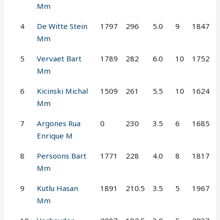
Mm
4
De Witte Stein
1797
296
5.0
9
1847
Mm
5
Vervaet Bart
1789
282
6.0
10
1752
Mm
6
Kicinski Michal
1509
261
5.5
10
1624
Mm
7
Argones Rua
0
230
3.5
6
1685
Enrique M
8
Persoons Bart
1771
228
4.0
8
1817
Mm
9
Kutlu Hasan
1891
210.5
3.5
5
1967
Mm