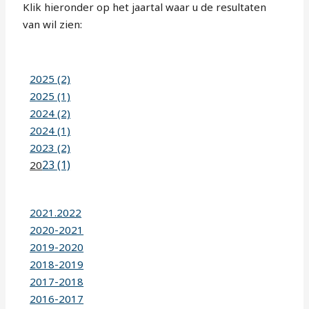
Klik hieronder op het jaartal waar u de resultaten
van wil zien:
2025 (2)
2025 (1)
2024 (2)
2024 (1)
2023 (2)
23 (1)
20
2021.2022
2020-2021
2019-2020
2018-2019
2017-2018
2016-2017