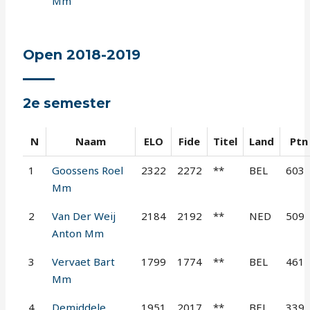
Mm
Open 2018-2019
2e semester
N
Naam
ELO
Fide
Titel
Land
Ptn
1
Goossens Roel
2322
2272
**
BEL
603
Mm
2
Van Der Weij
2184
2192
**
NED
509
Anton Mm
3
Vervaet Bart
1799
1774
**
BEL
461
Mm
4
Demiddele
1951
2017
**
BEL
339