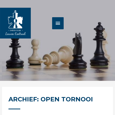
Spring
HOOFDMENU
naar
de
inhoud
ARCHIEF: OPEN TORNOOI