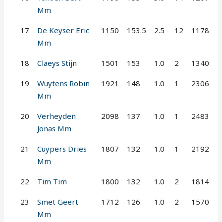
Mm
17
De Keyser Eric
1150
153.5
2.5
12
1178
Mm
18
Claeys Stijn
1501
153
1.0
2
1340
19
Wuytens Robin
1921
148
1.0
1
2306
Mm
20
Verheyden
2098
137
1.0
1
2483
Jonas Mm
21
Cuypers Dries
1807
132
1.0
1
2192
Mm
22
Tim Tim
1800
132
1.0
2
1814
23
Smet Geert
1712
126
1.0
2
1570
Mm