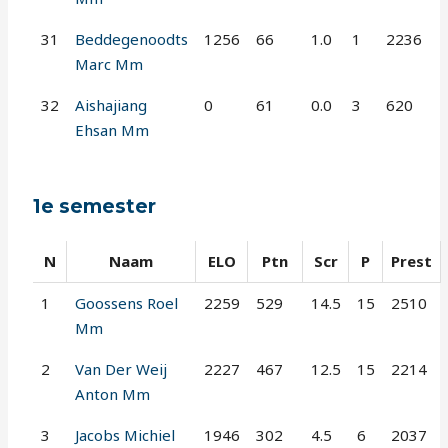
31
Beddegenoodts
1256
66
1.0
1
2236
Marc Mm
32
Aishajiang
0
61
0.0
3
620
Ehsan Mm
1e semester
N
Naam
ELO
Ptn
Scr
P
Prest
1
Goossens Roel
2259
529
14.5
15
2510
Mm
2
Van Der Weij
2227
467
12.5
15
2214
Anton Mm
3
Jacobs Michiel
1946
302
4.5
6
2037