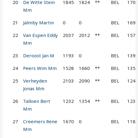
20
De Witte Stein
1845
1824
**
BEL
170
Mm
21
Jalmby Martin
0
0
BEL
169
22
Van Espen Eddy
2037
2012
**
BEL
157
Mm
23
Deroost Jan M
1193
0
BEL
139
24
Peers Wim Mm
1528
1660
**
BEL
135
25
Verheyden
2103
2090
**
BEL
124
Jonas Mm
26
Talloen Bert
1232
1354
**
BEL
123
Mm
27
Creemers Rene
1670
0
BEL
118
Mm