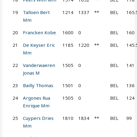
19
Talloen Bert
1214
1337
**
BEL
165.
Mm
20
Francken Kobe
1600
0
BEL
160
21
De Keyser Eric
1185
1220
**
BEL
145.
Mm
22
Vanderwaeren
1505
0
BEL
141
Jonas M
23
Bailly Thomas
1501
0
BEL
136
24
Argones Rua
1505
0
BEL
124
Enrique Mm
25
Cuypers Dries
1810
1834
**
BEL
99
Mm