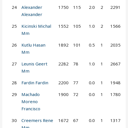
24
Alexander
1750
115
2.0
2
2291
Alexander
25
Kicinski Michal
1552
105
1.0
2
1566
Mm
26
Kutlu Hasan
1892
101
0.5
1
2035
Mm
27
Leunis Geert
2282
78
1.0
1
2667
Mm
28
Fardin Fardin
2200
77
0.0
1
1948
29
Machado
1900
72
0.0
1
1780
Moreno
Francisco
30
Creemers Rene
1672
67
0.0
1
1317
Mm