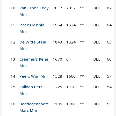
10
Van Espen Eddy
2037
2012
**
BEL
67
Mm
11
Jacobs Michiel
1964
1824
**
BEL
64
Mm
12
De Witte Stein
1843
1824
**
BEL
63
Mm
13
Creemers Rene
1670
0
BEL
60
Mm
14
Peers Wim Mm
1528
1660
**
BEL
57
15
Talloen Bert
1225
1328
**
BEL
54
Mm
16
Beddegenoodts
1196
1366
**
BEL
53
Marc Mm