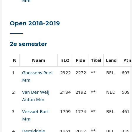
Mm
Open 2018-2019
2e semester
N
Naam
ELO
Fide
Titel
Land
Ptn
1
Goossens Roel
2322
2272
**
BEL
603
Mm
2
Van Der Weij
2184
2192
**
NED
509
Anton Mm
3
Vervaet Bart
1799
1774
**
BEL
461
Mm
4
Demiddele
1951
2017
**
BEL
339