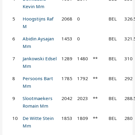
Kevin Mm
5
Hoogstijns Raf
2068
0
BEL
326.
M
6
Abidin Aysajan
1453
0
BEL
321.
Mm
7
Jankowski Edsel
1289
1480
**
BEL
310
Mm
8
Persoons Bart
1785
1792
**
BEL
292
Mm
9
Slootmaekers
2042
2023
**
BEL
288.
Romain Mm
10
De Witte Stein
1853
1809
**
BEL
280
Mm