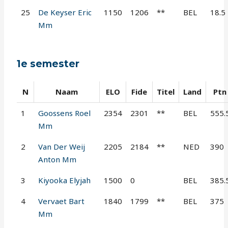
25
De Keyser Eric
1150
1206
**
BEL
18.5
Mm
1e semester
N
Naam
ELO
Fide
Titel
Land
Ptn
1
Goossens Roel
2354
2301
**
BEL
555.
Mm
2
Van Der Weij
2205
2184
**
NED
390
Anton Mm
3
Kiyooka Elyjah
1500
0
BEL
385.
4
Vervaet Bart
1840
1799
**
BEL
375
Mm