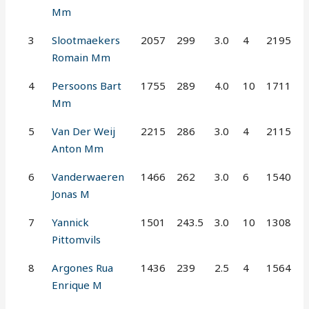
Mm
3
Slootmaekers
2057
299
3.0
4
2195
Romain Mm
4
Persoons Bart
1755
289
4.0
10
1711
Mm
5
Van Der Weij
2215
286
3.0
4
2115
Anton Mm
6
Vanderwaeren
1466
262
3.0
6
1540
Jonas M
7
Yannick
1501
243.5
3.0
10
1308
Pittomvils
8
Argones Rua
1436
239
2.5
4
1564
Enrique M