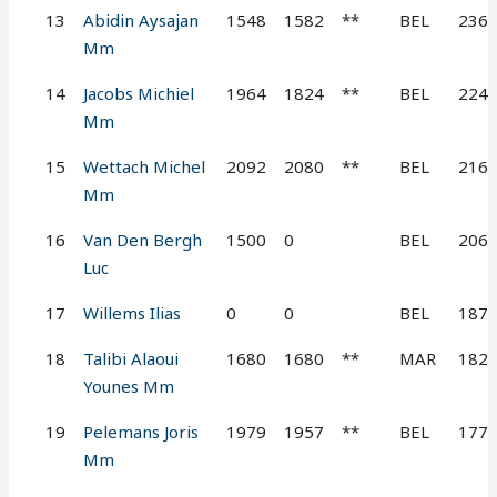
13
Abidin Aysajan
1548
1582
**
BEL
236
Mm
14
Jacobs Michiel
1964
1824
**
BEL
224
Mm
15
Wettach Michel
2092
2080
**
BEL
216
Mm
16
Van Den Bergh
1500
0
BEL
206
Luc
17
Willems Ilias
0
0
BEL
187
18
Talibi Alaoui
1680
1680
**
MAR
182
Younes Mm
19
Pelemans Joris
1979
1957
**
BEL
177
Mm