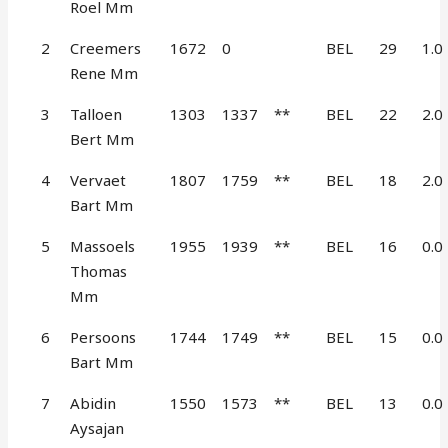
Roel Mm
2
Creemers
1672
0
BEL
29
1.0
Rene Mm
3
Talloen
1303
1337
**
BEL
22
2.0
Bert Mm
4
Vervaet
1807
1759
**
BEL
18
2.0
Bart Mm
5
Massoels
1955
1939
**
BEL
16
0.0
Thomas
Mm
6
Persoons
1744
1749
**
BEL
15
0.0
Bart Mm
7
Abidin
1550
1573
**
BEL
13
0.0
Aysajan