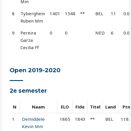
Mm
8
Tyberghein
1401
1548
**
BEL
11
0.0
Ruben Mm
9
Pereira
0
0
NED
6
0.0
Garza
Cecilia Ff
Open 2019-2020
2e semester
N
Naam
ELO
Fide
Titel
Land
Ptn
1
Demiddele
1865
1843
**
BEL
118
Kevin Mm