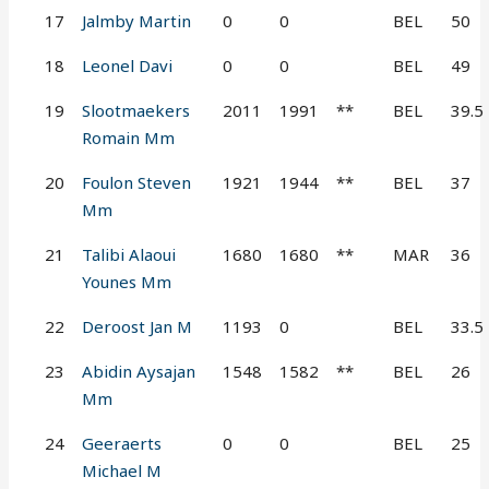
17
Jalmby Martin
0
0
BEL
50
18
Leonel Davi
0
0
BEL
49
19
Slootmaekers
2011
1991
**
BEL
39.5
Romain Mm
20
Foulon Steven
1921
1944
**
BEL
37
Mm
21
Talibi Alaoui
1680
1680
**
MAR
36
Younes Mm
22
Deroost Jan M
1193
0
BEL
33.5
23
Abidin Aysajan
1548
1582
**
BEL
26
Mm
24
Geeraerts
0
0
BEL
25
Michael M