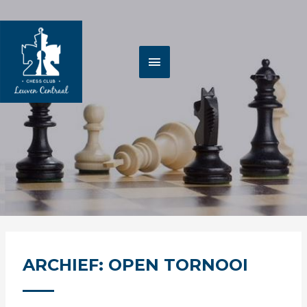
Spring
HOOFDMENU
naar
de
inhoud
ARCHIEF: OPEN TORNOOI