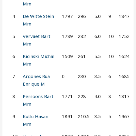
Mm
4
De Witte Stein
1797
296
5.0
9
1847
Mm
5
Vervaet Bart
1789
282
6.0
10
1752
Mm
6
Kicinski Michal
1509
261
5.5
10
1624
Mm
7
Argones Rua
0
230
3.5
6
1685
Enrique M
8
Persoons Bart
1771
228
4.0
8
1817
Mm
9
Kutlu Hasan
1891
210.5
3.5
5
1967
Mm