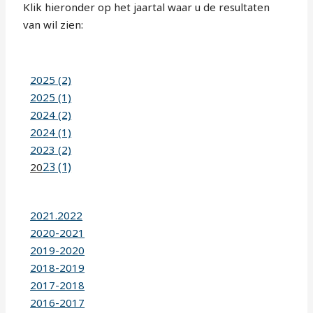
Klik hieronder op het jaartal waar u de resultaten
van wil zien:
2025 (2)
2025 (1)
2024 (2)
2024 (1)
2023 (2)
23 (1)
20
2021.2022
2020-2021
2019-2020
2018-2019
2017-2018
2016-2017