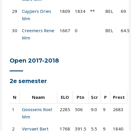
29
Cuypers Dries
1809
1834
**
BEL
69
Mm
30
Creemers Rene
1667
0
BEL
64.5
Mm
Open 2017-2018
2e semester
N
Naam
ELO
Ptn
Scr
P
Prest
1
Goossens Roel
2285
506
9.0
9
2683
Mm
2
Vervaet Bart
1768
391.5
5.5
9
1840