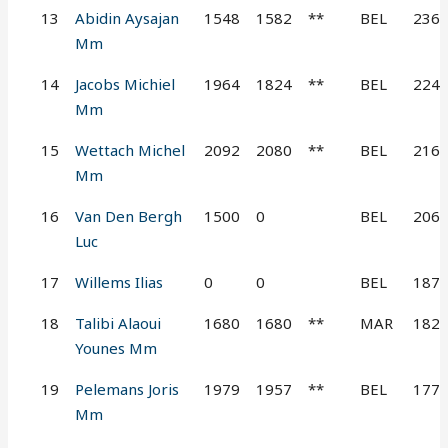
13
Abidin Aysajan
1548
1582
**
BEL
236
Mm
14
Jacobs Michiel
1964
1824
**
BEL
224
Mm
15
Wettach Michel
2092
2080
**
BEL
216
Mm
16
Van Den Bergh
1500
0
BEL
206
Luc
17
Willems Ilias
0
0
BEL
187
18
Talibi Alaoui
1680
1680
**
MAR
182
Younes Mm
19
Pelemans Joris
1979
1957
**
BEL
177
Mm