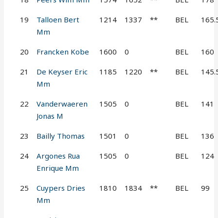
19
Talloen Bert
1214
1337
**
BEL
165.
Mm
20
Francken Kobe
1600
0
BEL
160
21
De Keyser Eric
1185
1220
**
BEL
145.
Mm
22
Vanderwaeren
1505
0
BEL
141
Jonas M
23
Bailly Thomas
1501
0
BEL
136
24
Argones Rua
1505
0
BEL
124
Enrique Mm
25
Cuypers Dries
1810
1834
**
BEL
99
Mm