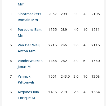
Mm
3
Slootmaekers
2057
299
3.0
4
2195
Romain Mm
4
Persoons Bart
1755
289
4.0
10
1711
Mm
5
Van Der Weij
2215
286
3.0
4
2115
Anton Mm
6
Vanderwaeren
1466
262
3.0
6
1540
Jonas M
7
Yannick
1501
243.5
3.0
10
1308
Pittomvils
8
Argones Rua
1436
239
2.5
4
1564
Enrique M