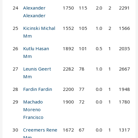
24
Alexander
1750
115
2.0
2
2291
Alexander
25
Kicinski Michal
1552
105
1.0
2
1566
Mm
26
Kutlu Hasan
1892
101
0.5
1
2035
Mm
27
Leunis Geert
2282
78
1.0
1
2667
Mm
28
Fardin Fardin
2200
77
0.0
1
1948
29
Machado
1900
72
0.0
1
1780
Moreno
Francisco
30
Creemers Rene
1672
67
0.0
1
1317
Mm