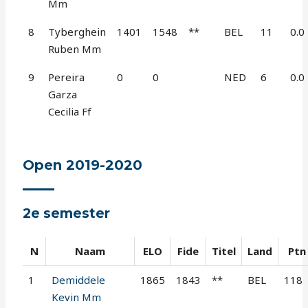
Mm
8
Tyberghein
1401
1548
**
BEL
11
0.0
Ruben Mm
9
Pereira
0
0
NED
6
0.0
Garza
Cecilia Ff
Open 2019-2020
2e semester
N
Naam
ELO
Fide
Titel
Land
Ptn
1
Demiddele
1865
1843
**
BEL
118
Kevin Mm