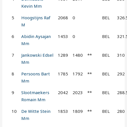
Kevin Mm
5
Hoogstijns Raf
2068
0
BEL
326.
M
6
Abidin Aysajan
1453
0
BEL
321.
Mm
7
Jankowski Edsel
1289
1480
**
BEL
310
Mm
8
Persoons Bart
1785
1792
**
BEL
292
Mm
9
Slootmaekers
2042
2023
**
BEL
288.
Romain Mm
10
De Witte Stein
1853
1809
**
BEL
280
Mm