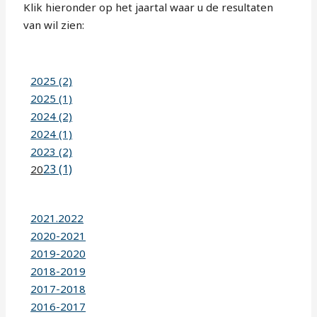
Klik hieronder op het jaartal waar u de resultaten
van wil zien:
2025 (2)
2025 (1)
2024 (2)
2024 (1)
2023 (2)
23 (1)
20
2021.2022
2020-2021
2019-2020
2018-2019
2017-2018
2016-2017