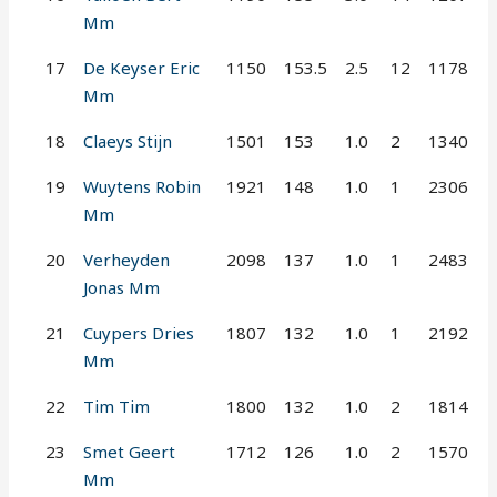
Mm
17
De Keyser Eric
1150
153.5
2.5
12
1178
Mm
18
Claeys Stijn
1501
153
1.0
2
1340
19
Wuytens Robin
1921
148
1.0
1
2306
Mm
20
Verheyden
2098
137
1.0
1
2483
Jonas Mm
21
Cuypers Dries
1807
132
1.0
1
2192
Mm
22
Tim Tim
1800
132
1.0
2
1814
23
Smet Geert
1712
126
1.0
2
1570
Mm