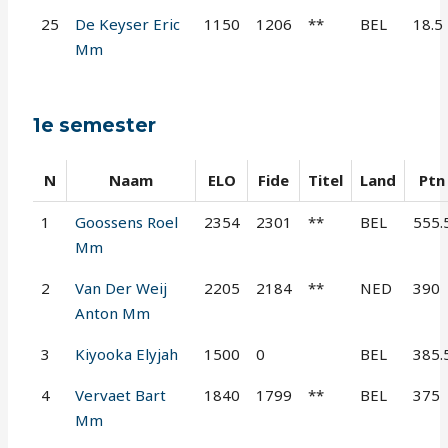
25
De Keyser Eric
1150
1206
**
BEL
18.5
Mm
1e semester
N
Naam
ELO
Fide
Titel
Land
Ptn
1
Goossens Roel
2354
2301
**
BEL
555.
Mm
2
Van Der Weij
2205
2184
**
NED
390
Anton Mm
3
Kiyooka Elyjah
1500
0
BEL
385.
4
Vervaet Bart
1840
1799
**
BEL
375
Mm