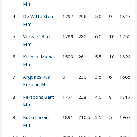
Mm
4
De Witte Stein
1797
296
5.0
9
1847
Mm
5
Vervaet Bart
1789
282
6.0
10
1752
Mm
6
Kicinski Michal
1509
261
5.5
10
1624
Mm
7
Argones Rua
0
230
3.5
6
1685
Enrique M
8
Persoons Bart
1771
228
4.0
8
1817
Mm
9
Kutlu Hasan
1891
210.5
3.5
5
1967
Mm