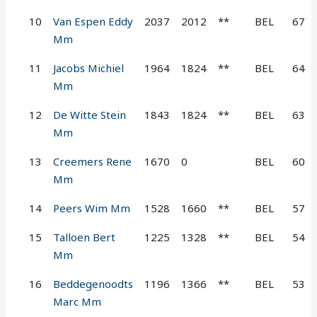
10
Van Espen Eddy
2037
2012
**
BEL
67
Mm
11
Jacobs Michiel
1964
1824
**
BEL
64
Mm
12
De Witte Stein
1843
1824
**
BEL
63
Mm
13
Creemers Rene
1670
0
BEL
60
Mm
14
Peers Wim Mm
1528
1660
**
BEL
57
15
Talloen Bert
1225
1328
**
BEL
54
Mm
16
Beddegenoodts
1196
1366
**
BEL
53
Marc Mm