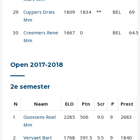
29
Cuypers Dries
1809
1834
**
BEL
69
Mm
30
Creemers Rene
1667
0
BEL
64.5
Mm
Open 2017-2018
2e semester
N
Naam
ELO
Ptn
Scr
P
Prest
1
Goossens Roel
2285
506
9.0
9
2683
Mm
2
Vervaet Bart
1768
391.5
5.5
9
1840