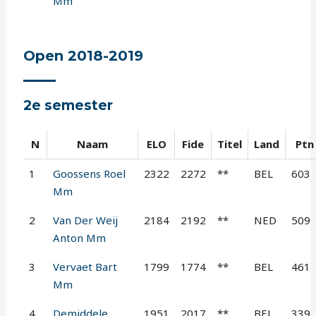
Mm
Open 2018-2019
2e semester
N
Naam
ELO
Fide
Titel
Land
Ptn
1
Goossens Roel
2322
2272
**
BEL
603
Mm
2
Van Der Weij
2184
2192
**
NED
509
Anton Mm
3
Vervaet Bart
1799
1774
**
BEL
461
Mm
4
Demiddele
1951
2017
**
BEL
339