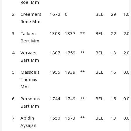
Roel Mm
2
Creemers
1672
0
BEL
29
1.0
Rene Mm
3
Talloen
1303
1337
**
BEL
22
2.0
Bert Mm
4
Vervaet
1807
1759
**
BEL
18
2.0
Bart Mm
5
Massoels
1955
1939
**
BEL
16
0.0
Thomas
Mm
6
Persoons
1744
1749
**
BEL
15
0.0
Bart Mm
7
Abidin
1550
1573
**
BEL
13
0.0
Aysajan