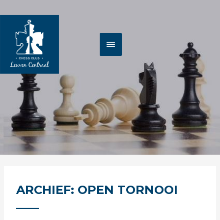
Spring
HOOFDMENU
naar
de
inhoud
ARCHIEF: OPEN TORNOOI