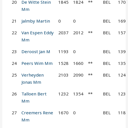
20
De Witte Stein
1845
1824
**
BEL
170
Mm
21
Jalmby Martin
0
0
BEL
169
22
Van Espen Eddy
2037
2012
**
BEL
157
Mm
23
Deroost Jan M
1193
0
BEL
139
24
Peers Wim Mm
1528
1660
**
BEL
135
25
Verheyden
2103
2090
**
BEL
124
Jonas Mm
26
Talloen Bert
1232
1354
**
BEL
123
Mm
27
Creemers Rene
1670
0
BEL
118
Mm