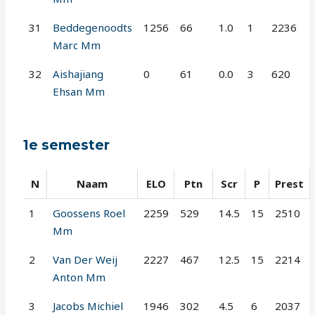
31
Beddegenoodts
1256
66
1.0
1
2236
Marc Mm
32
Aishajiang
0
61
0.0
3
620
Ehsan Mm
1e semester
N
Naam
ELO
Ptn
Scr
P
Prest
1
Goossens Roel
2259
529
14.5
15
2510
Mm
2
Van Der Weij
2227
467
12.5
15
2214
Anton Mm
3
Jacobs Michiel
1946
302
4.5
6
2037