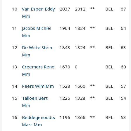
10
Van Espen Eddy
2037
2012
**
BEL
67
Mm
11
Jacobs Michiel
1964
1824
**
BEL
64
Mm
12
De Witte Stein
1843
1824
**
BEL
63
Mm
13
Creemers Rene
1670
0
BEL
60
Mm
14
Peers Wim Mm
1528
1660
**
BEL
57
15
Talloen Bert
1225
1328
**
BEL
54
Mm
16
Beddegenoodts
1196
1366
**
BEL
53
Marc Mm