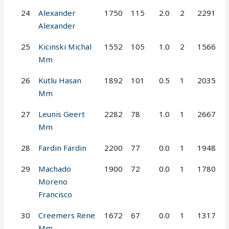
24
Alexander
1750
115
2.0
2
2291
Alexander
25
Kicinski Michal
1552
105
1.0
2
1566
Mm
26
Kutlu Hasan
1892
101
0.5
1
2035
Mm
27
Leunis Geert
2282
78
1.0
1
2667
Mm
28
Fardin Fardin
2200
77
0.0
1
1948
29
Machado
1900
72
0.0
1
1780
Moreno
Francisco
30
Creemers Rene
1672
67
0.0
1
1317
Mm