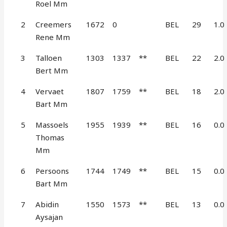
Roel Mm
2
Creemers
1672
0
BEL
29
1.0
Rene Mm
3
Talloen
1303
1337
**
BEL
22
2.0
Bert Mm
4
Vervaet
1807
1759
**
BEL
18
2.0
Bart Mm
5
Massoels
1955
1939
**
BEL
16
0.0
Thomas
Mm
6
Persoons
1744
1749
**
BEL
15
0.0
Bart Mm
7
Abidin
1550
1573
**
BEL
13
0.0
Aysajan