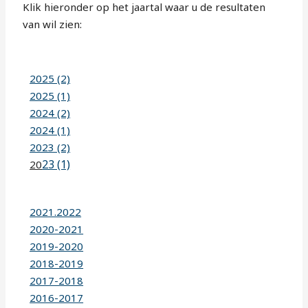
Klik hieronder op het jaartal waar u de resultaten
van wil zien:
2025 (2)
2025 (1)
2024 (2)
2024 (1)
2023 (2)
23 (1)
20
2021.2022
2020-2021
2019-2020
2018-2019
2017-2018
2016-2017