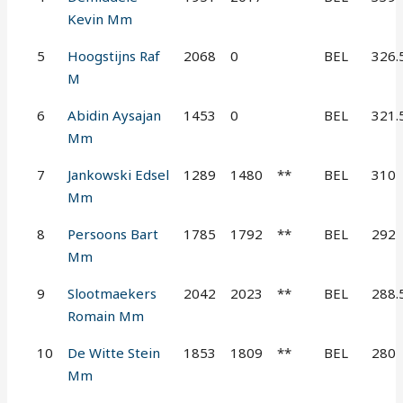
Kevin Mm
5
Hoogstijns Raf
2068
0
BEL
326.
M
6
Abidin Aysajan
1453
0
BEL
321.
Mm
7
Jankowski Edsel
1289
1480
**
BEL
310
Mm
8
Persoons Bart
1785
1792
**
BEL
292
Mm
9
Slootmaekers
2042
2023
**
BEL
288.
Romain Mm
10
De Witte Stein
1853
1809
**
BEL
280
Mm