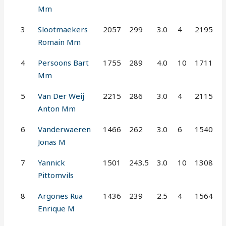
Mm
3
Slootmaekers
2057
299
3.0
4
2195
Romain Mm
4
Persoons Bart
1755
289
4.0
10
1711
Mm
5
Van Der Weij
2215
286
3.0
4
2115
Anton Mm
6
Vanderwaeren
1466
262
3.0
6
1540
Jonas M
7
Yannick
1501
243.5
3.0
10
1308
Pittomvils
8
Argones Rua
1436
239
2.5
4
1564
Enrique M