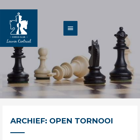
Spring
HOOFDMENU
naar
de
inhoud
ARCHIEF: OPEN TORNOOI