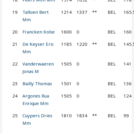
19
Talloen Bert
1214
1337
**
BEL
165.
Mm
20
Francken Kobe
1600
0
BEL
160
21
De Keyser Eric
1185
1220
**
BEL
145.
Mm
22
Vanderwaeren
1505
0
BEL
141
Jonas M
23
Bailly Thomas
1501
0
BEL
136
24
Argones Rua
1505
0
BEL
124
Enrique Mm
25
Cuypers Dries
1810
1834
**
BEL
99
Mm