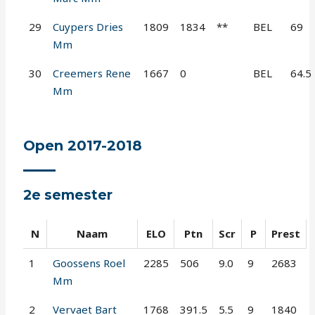
29
Cuypers Dries
1809
1834
**
BEL
69
Mm
30
Creemers Rene
1667
0
BEL
64.5
Mm
Open 2017-2018
2e semester
N
Naam
ELO
Ptn
Scr
P
Prest
1
Goossens Roel
2285
506
9.0
9
2683
Mm
2
Vervaet Bart
1768
391.5
5.5
9
1840