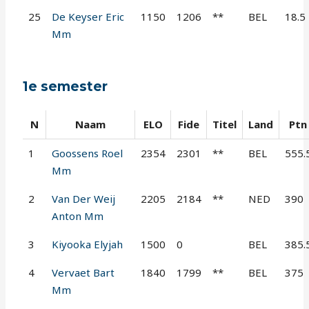
25
De Keyser Eric
1150
1206
**
BEL
18.5
Mm
1e semester
N
Naam
ELO
Fide
Titel
Land
Ptn
1
Goossens Roel
2354
2301
**
BEL
555.
Mm
2
Van Der Weij
2205
2184
**
NED
390
Anton Mm
3
Kiyooka Elyjah
1500
0
BEL
385.
4
Vervaet Bart
1840
1799
**
BEL
375
Mm