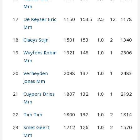
Mm
17
De Keyser Eric
1150
153.5
2.5
12
1178
Mm
18
Claeys Stijn
1501
153
1.0
2
1340
19
Wuytens Robin
1921
148
1.0
1
2306
Mm
20
Verheyden
2098
137
1.0
1
2483
Jonas Mm
21
Cuypers Dries
1807
132
1.0
1
2192
Mm
22
Tim Tim
1800
132
1.0
2
1814
23
Smet Geert
1712
126
1.0
2
1570
Mm