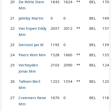
20
De Witte Stein
1845
1824
**
BEL
170
Mm
21
Jalmby Martin
0
0
BEL
169
22
Van Espen Eddy
2037
2012
**
BEL
157
Mm
23
Deroost Jan M
1193
0
BEL
139
24
Peers Wim Mm
1528
1660
**
BEL
135
25
Verheyden
2103
2090
**
BEL
124
Jonas Mm
26
Talloen Bert
1232
1354
**
BEL
123
Mm
27
Creemers Rene
1670
0
BEL
118
Mm