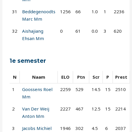
31
Beddegenoodts
1256
66
1.0
1
2236
Marc Mm
32
Aishajiang
0
61
0.0
3
620
Ehsan Mm
1e semester
N
Naam
ELO
Ptn
Scr
P
Prest
1
Goossens Roel
2259
529
14.5
15
2510
Mm
2
Van Der Weij
2227
467
12.5
15
2214
Anton Mm
3
Jacobs Michiel
1946
302
4.5
6
2037