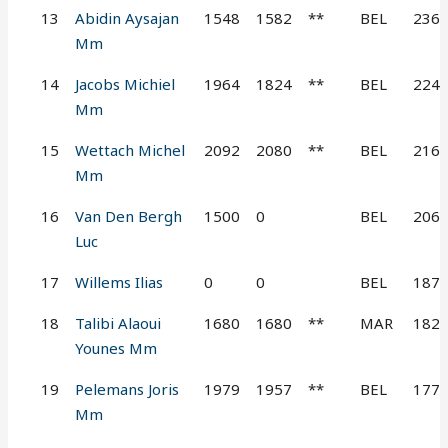
13
Abidin Aysajan
1548
1582
**
BEL
236
Mm
14
Jacobs Michiel
1964
1824
**
BEL
224
Mm
15
Wettach Michel
2092
2080
**
BEL
216
Mm
16
Van Den Bergh
1500
0
BEL
206
Luc
17
Willems Ilias
0
0
BEL
187
18
Talibi Alaoui
1680
1680
**
MAR
182
Younes Mm
19
Pelemans Joris
1979
1957
**
BEL
177
Mm