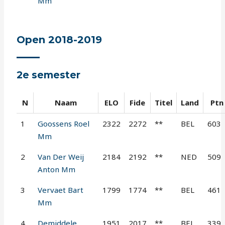
Mm
Open 2018-2019
2e semester
N
Naam
ELO
Fide
Titel
Land
Ptn
1
Goossens Roel
2322
2272
**
BEL
603
Mm
2
Van Der Weij
2184
2192
**
NED
509
Anton Mm
3
Vervaet Bart
1799
1774
**
BEL
461
Mm
4
Demiddele
1951
2017
**
BEL
339