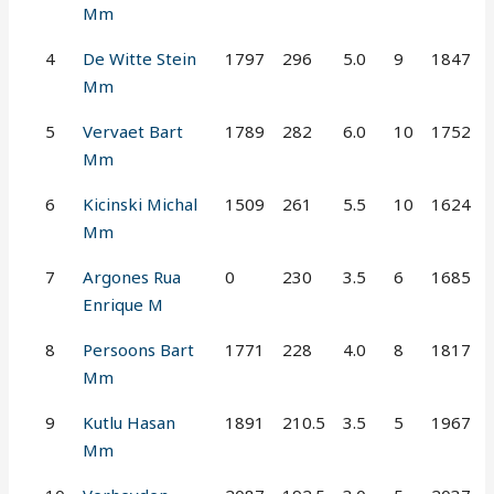
Mm
4
De Witte Stein
1797
296
5.0
9
1847
Mm
5
Vervaet Bart
1789
282
6.0
10
1752
Mm
6
Kicinski Michal
1509
261
5.5
10
1624
Mm
7
Argones Rua
0
230
3.5
6
1685
Enrique M
8
Persoons Bart
1771
228
4.0
8
1817
Mm
9
Kutlu Hasan
1891
210.5
3.5
5
1967
Mm