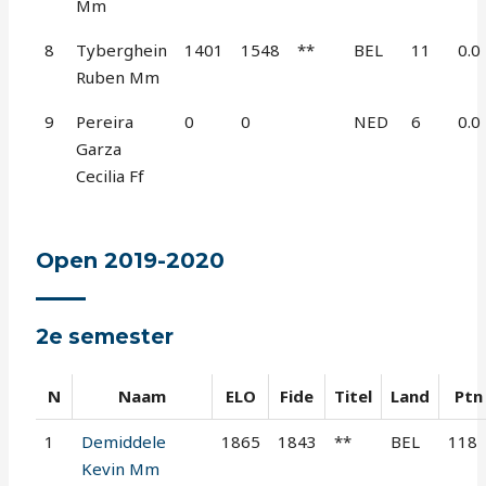
Mm
8
Tyberghein
1401
1548
**
BEL
11
0.0
Ruben Mm
9
Pereira
0
0
NED
6
0.0
Garza
Cecilia Ff
Open 2019-2020
2e semester
N
Naam
ELO
Fide
Titel
Land
Ptn
1
Demiddele
1865
1843
**
BEL
118
Kevin Mm