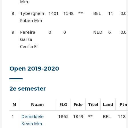
Mm
8
Tyberghein
1401
1548
**
BEL
11
0.0
Ruben Mm
9
Pereira
0
0
NED
6
0.0
Garza
Cecilia Ff
Open 2019-2020
2e semester
N
Naam
ELO
Fide
Titel
Land
Ptn
1
Demiddele
1865
1843
**
BEL
118
Kevin Mm