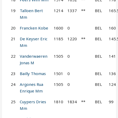
19
Talloen Bert
1214
1337
**
BEL
165.
Mm
20
Francken Kobe
1600
0
BEL
160
21
De Keyser Eric
1185
1220
**
BEL
145.
Mm
22
Vanderwaeren
1505
0
BEL
141
Jonas M
23
Bailly Thomas
1501
0
BEL
136
24
Argones Rua
1505
0
BEL
124
Enrique Mm
25
Cuypers Dries
1810
1834
**
BEL
99
Mm