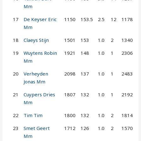
Mm
17
De Keyser Eric
1150
153.5
2.5
12
1178
Mm
18
Claeys Stijn
1501
153
1.0
2
1340
19
Wuytens Robin
1921
148
1.0
1
2306
Mm
20
Verheyden
2098
137
1.0
1
2483
Jonas Mm
21
Cuypers Dries
1807
132
1.0
1
2192
Mm
22
Tim Tim
1800
132
1.0
2
1814
23
Smet Geert
1712
126
1.0
2
1570
Mm