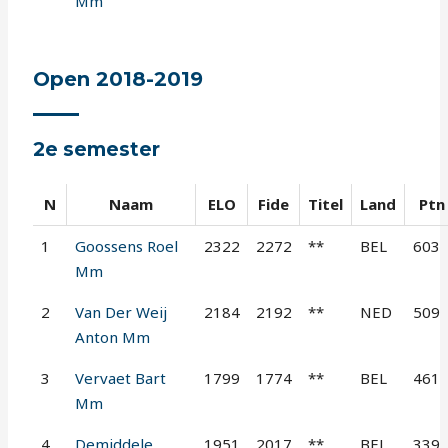
Mm
Open 2018-2019
2e semester
N
Naam
ELO
Fide
Titel
Land
Ptn
1
Goossens Roel
2322
2272
**
BEL
603
Mm
2
Van Der Weij
2184
2192
**
NED
509
Anton Mm
3
Vervaet Bart
1799
1774
**
BEL
461
Mm
4
Demiddele
1951
2017
**
BEL
339