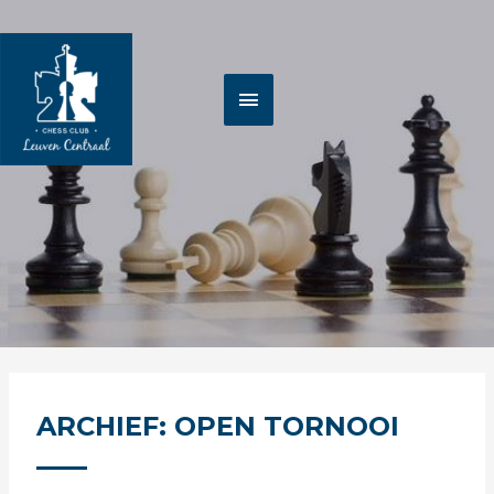
Spring
HOOFDMENU
naar
de
inhoud
ARCHIEF: OPEN TORNOOI