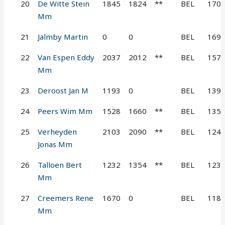
20
De Witte Stein
1845
1824
**
BEL
170
Mm
21
Jalmby Martin
0
0
BEL
169
22
Van Espen Eddy
2037
2012
**
BEL
157
Mm
23
Deroost Jan M
1193
0
BEL
139
24
Peers Wim Mm
1528
1660
**
BEL
135
25
Verheyden
2103
2090
**
BEL
124
Jonas Mm
26
Talloen Bert
1232
1354
**
BEL
123
Mm
27
Creemers Rene
1670
0
BEL
118
Mm