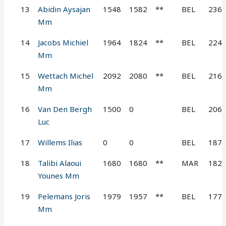
13
Abidin Aysajan
1548
1582
**
BEL
236
Mm
14
Jacobs Michiel
1964
1824
**
BEL
224
Mm
15
Wettach Michel
2092
2080
**
BEL
216
Mm
16
Van Den Bergh
1500
0
BEL
206
Luc
17
Willems Ilias
0
0
BEL
187
18
Talibi Alaoui
1680
1680
**
MAR
182
Younes Mm
19
Pelemans Joris
1979
1957
**
BEL
177
Mm