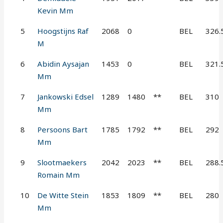
Kevin Mm
5
Hoogstijns Raf
2068
0
BEL
326.
M
6
Abidin Aysajan
1453
0
BEL
321.
Mm
7
Jankowski Edsel
1289
1480
**
BEL
310
Mm
8
Persoons Bart
1785
1792
**
BEL
292
Mm
9
Slootmaekers
2042
2023
**
BEL
288.
Romain Mm
10
De Witte Stein
1853
1809
**
BEL
280
Mm