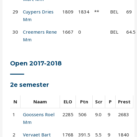
29
Cuypers Dries
1809
1834
**
BEL
69
Mm
30
Creemers Rene
1667
0
BEL
64.5
Mm
Open 2017-2018
2e semester
N
Naam
ELO
Ptn
Scr
P
Prest
1
Goossens Roel
2285
506
9.0
9
2683
Mm
2
Vervaet Bart
1768
391.5
5.5
9
1840