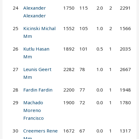
24
Alexander
1750
115
2.0
2
2291
Alexander
25
Kicinski Michal
1552
105
1.0
2
1566
Mm
26
Kutlu Hasan
1892
101
0.5
1
2035
Mm
27
Leunis Geert
2282
78
1.0
1
2667
Mm
28
Fardin Fardin
2200
77
0.0
1
1948
29
Machado
1900
72
0.0
1
1780
Moreno
Francisco
30
Creemers Rene
1672
67
0.0
1
1317
Mm