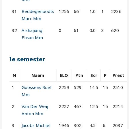
31
Beddegenoodts
1256
66
1.0
1
2236
Marc Mm
32
Aishajiang
0
61
0.0
3
620
Ehsan Mm
1e semester
N
Naam
ELO
Ptn
Scr
P
Prest
1
Goossens Roel
2259
529
14.5
15
2510
Mm
2
Van Der Weij
2227
467
12.5
15
2214
Anton Mm
3
Jacobs Michiel
1946
302
4.5
6
2037