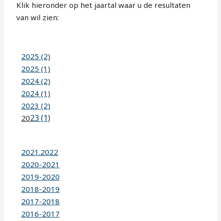
Klik hieronder op het jaartal waar u de resultaten
van wil zien:
2025 (2)
2025 (1)
2024 (2)
2024 (1)
2023 (2)
23 (1)
20
2021.2022
2020-2021
2019-2020
2018-2019
2017-2018
2016-2017