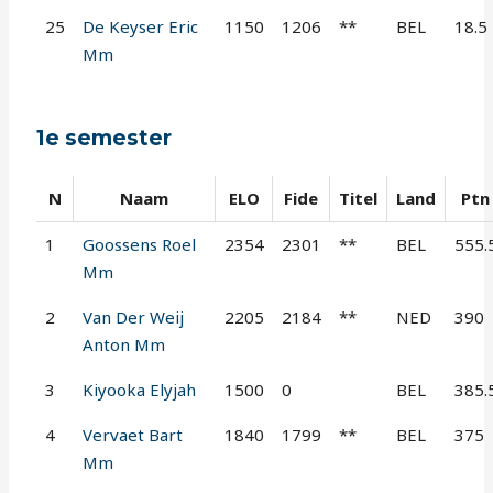
25
De Keyser Eric
1150
1206
**
BEL
18.5
Mm
1e semester
N
Naam
ELO
Fide
Titel
Land
Ptn
1
Goossens Roel
2354
2301
**
BEL
555.
Mm
2
Van Der Weij
2205
2184
**
NED
390
Anton Mm
3
Kiyooka Elyjah
1500
0
BEL
385.
4
Vervaet Bart
1840
1799
**
BEL
375
Mm