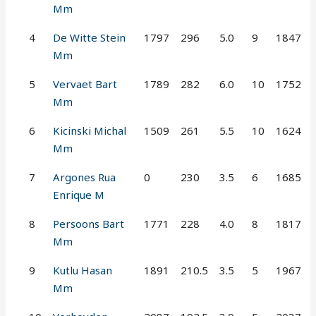
Mm
4
De Witte Stein
1797
296
5.0
9
1847
Mm
5
Vervaet Bart
1789
282
6.0
10
1752
Mm
6
Kicinski Michal
1509
261
5.5
10
1624
Mm
7
Argones Rua
0
230
3.5
6
1685
Enrique M
8
Persoons Bart
1771
228
4.0
8
1817
Mm
9
Kutlu Hasan
1891
210.5
3.5
5
1967
Mm