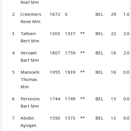
Roel Mm
2
Creemers
1672
0
BEL
29
1.0
Rene Mm
3
Talloen
1303
1337
**
BEL
22
2.0
Bert Mm
4
Vervaet
1807
1759
**
BEL
18
2.0
Bart Mm
5
Massoels
1955
1939
**
BEL
16
0.0
Thomas
Mm
6
Persoons
1744
1749
**
BEL
15
0.0
Bart Mm
7
Abidin
1550
1573
**
BEL
13
0.0
Aysajan