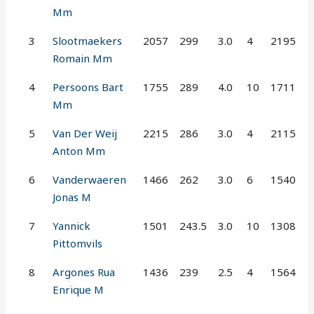
Mm
3
Slootmaekers
2057
299
3.0
4
2195
Romain Mm
4
Persoons Bart
1755
289
4.0
10
1711
Mm
5
Van Der Weij
2215
286
3.0
4
2115
Anton Mm
6
Vanderwaeren
1466
262
3.0
6
1540
Jonas M
7
Yannick
1501
243.5
3.0
10
1308
Pittomvils
8
Argones Rua
1436
239
2.5
4
1564
Enrique M