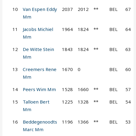
10
Van Espen Eddy
2037
2012
**
BEL
67
Mm
11
Jacobs Michiel
1964
1824
**
BEL
64
Mm
12
De Witte Stein
1843
1824
**
BEL
63
Mm
13
Creemers Rene
1670
0
BEL
60
Mm
14
Peers Wim Mm
1528
1660
**
BEL
57
15
Talloen Bert
1225
1328
**
BEL
54
Mm
16
Beddegenoodts
1196
1366
**
BEL
53
Marc Mm