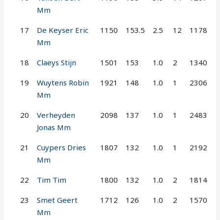
Mm
17
De Keyser Eric
1150
153.5
2.5
12
1178
Mm
18
Claeys Stijn
1501
153
1.0
2
1340
19
Wuytens Robin
1921
148
1.0
1
2306
Mm
20
Verheyden
2098
137
1.0
1
2483
Jonas Mm
21
Cuypers Dries
1807
132
1.0
1
2192
Mm
22
Tim Tim
1800
132
1.0
2
1814
23
Smet Geert
1712
126
1.0
2
1570
Mm