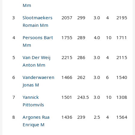
Mm
3
Slootmaekers
2057
299
3.0
4
2195
Romain Mm
4
Persoons Bart
1755
289
4.0
10
1711
Mm
5
Van Der Weij
2215
286
3.0
4
2115
Anton Mm
6
Vanderwaeren
1466
262
3.0
6
1540
Jonas M
7
Yannick
1501
243.5
3.0
10
1308
Pittomvils
8
Argones Rua
1436
239
2.5
4
1564
Enrique M