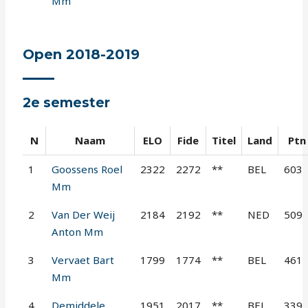
Mm
Open 2018-2019
2e semester
N
Naam
ELO
Fide
Titel
Land
Ptn
1
Goossens Roel
2322
2272
**
BEL
603
Mm
2
Van Der Weij
2184
2192
**
NED
509
Anton Mm
3
Vervaet Bart
1799
1774
**
BEL
461
Mm
4
Demiddele
1951
2017
**
BEL
339