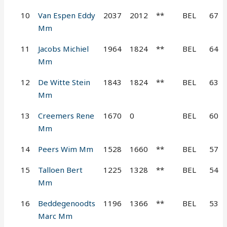
10
Van Espen Eddy
2037
2012
**
BEL
67
Mm
11
Jacobs Michiel
1964
1824
**
BEL
64
Mm
12
De Witte Stein
1843
1824
**
BEL
63
Mm
13
Creemers Rene
1670
0
BEL
60
Mm
14
Peers Wim Mm
1528
1660
**
BEL
57
15
Talloen Bert
1225
1328
**
BEL
54
Mm
16
Beddegenoodts
1196
1366
**
BEL
53
Marc Mm