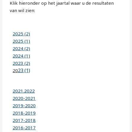
Klik hieronder op het jaartal waar u de resultaten
van wil zien:
2025 (2)
2025 (1)
2024 (2)
2024 (1)
2023 (2)
23 (1)
20
2021.2022
2020-2021
2019-2020
2018-2019
2017-2018
2016-2017