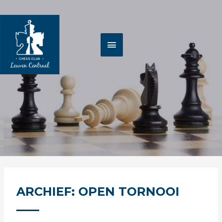
Spring
HOOFDMENU
naar
de
inhoud
ARCHIEF: OPEN TORNOOI