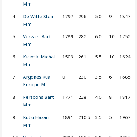
Mm
4
De Witte Stein
1797
296
5.0
9
1847
Mm
5
Vervaet Bart
1789
282
6.0
10
1752
Mm
6
Kicinski Michal
1509
261
5.5
10
1624
Mm
7
Argones Rua
0
230
3.5
6
1685
Enrique M
8
Persoons Bart
1771
228
4.0
8
1817
Mm
9
Kutlu Hasan
1891
210.5
3.5
5
1967
Mm