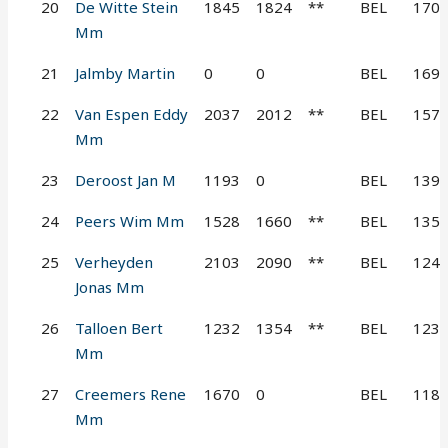
20
De Witte Stein
1845
1824
**
BEL
170
Mm
21
Jalmby Martin
0
0
BEL
169
22
Van Espen Eddy
2037
2012
**
BEL
157
Mm
23
Deroost Jan M
1193
0
BEL
139
24
Peers Wim Mm
1528
1660
**
BEL
135
25
Verheyden
2103
2090
**
BEL
124
Jonas Mm
26
Talloen Bert
1232
1354
**
BEL
123
Mm
27
Creemers Rene
1670
0
BEL
118
Mm