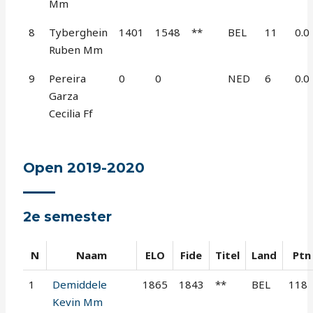
Mm
8
Tyberghein
1401
1548
**
BEL
11
0.0
Ruben Mm
9
Pereira
0
0
NED
6
0.0
Garza
Cecilia Ff
Open 2019-2020
2e semester
N
Naam
ELO
Fide
Titel
Land
Ptn
1
Demiddele
1865
1843
**
BEL
118
Kevin Mm