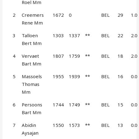
Roel Mm
2
Creemers
1672
0
BEL
29
1.0
Rene Mm
3
Talloen
1303
1337
**
BEL
22
2.0
Bert Mm
4
Vervaet
1807
1759
**
BEL
18
2.0
Bart Mm
5
Massoels
1955
1939
**
BEL
16
0.0
Thomas
Mm
6
Persoons
1744
1749
**
BEL
15
0.0
Bart Mm
7
Abidin
1550
1573
**
BEL
13
0.0
Aysajan