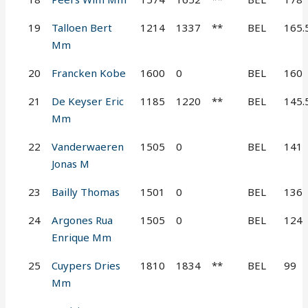
19
Talloen Bert
1214
1337
**
BEL
165.
Mm
20
Francken Kobe
1600
0
BEL
160
21
De Keyser Eric
1185
1220
**
BEL
145.
Mm
22
Vanderwaeren
1505
0
BEL
141
Jonas M
23
Bailly Thomas
1501
0
BEL
136
24
Argones Rua
1505
0
BEL
124
Enrique Mm
25
Cuypers Dries
1810
1834
**
BEL
99
Mm