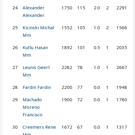
24
Alexander
1750
115
2.0
2
2291
Alexander
25
Kicinski Michal
1552
105
1.0
2
1566
Mm
26
Kutlu Hasan
1892
101
0.5
1
2035
Mm
27
Leunis Geert
2282
78
1.0
1
2667
Mm
28
Fardin Fardin
2200
77
0.0
1
1948
29
Machado
1900
72
0.0
1
1780
Moreno
Francisco
30
Creemers Rene
1672
67
0.0
1
1317
Mm