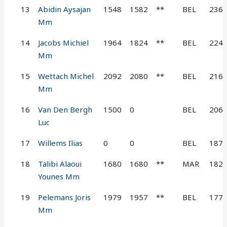
13
Abidin Aysajan
1548
1582
**
BEL
236
Mm
14
Jacobs Michiel
1964
1824
**
BEL
224
Mm
15
Wettach Michel
2092
2080
**
BEL
216
Mm
16
Van Den Bergh
1500
0
BEL
206
Luc
17
Willems Ilias
0
0
BEL
187
18
Talibi Alaoui
1680
1680
**
MAR
182
Younes Mm
19
Pelemans Joris
1979
1957
**
BEL
177
Mm