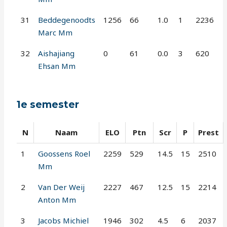
31
Beddegenoodts
1256
66
1.0
1
2236
Marc Mm
32
Aishajiang
0
61
0.0
3
620
Ehsan Mm
1e semester
N
Naam
ELO
Ptn
Scr
P
Prest
1
Goossens Roel
2259
529
14.5
15
2510
Mm
2
Van Der Weij
2227
467
12.5
15
2214
Anton Mm
3
Jacobs Michiel
1946
302
4.5
6
2037