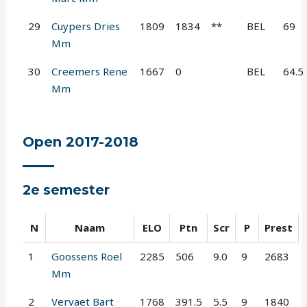
29
Cuypers Dries
1809
1834
**
BEL
69
Mm
30
Creemers Rene
1667
0
BEL
64.5
Mm
Open 2017-2018
2e semester
N
Naam
ELO
Ptn
Scr
P
Prest
1
Goossens Roel
2285
506
9.0
9
2683
Mm
2
Vervaet Bart
1768
391.5
5.5
9
1840