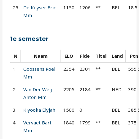
25
De Keyser Eric
1150
1206
**
BEL
18.5
Mm
1e semester
N
Naam
ELO
Fide
Titel
Land
Ptn
1
Goossens Roel
2354
2301
**
BEL
555.
Mm
2
Van Der Weij
2205
2184
**
NED
390
Anton Mm
3
Kiyooka Elyjah
1500
0
BEL
385.
4
Vervaet Bart
1840
1799
**
BEL
375
Mm