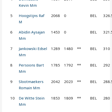
Kevin Mm
5
Hoogstijns Raf
2068
0
BEL
326.
M
6
Abidin Aysajan
1453
0
BEL
321.
Mm
7
Jankowski Edsel
1289
1480
**
BEL
310
Mm
8
Persoons Bart
1785
1792
**
BEL
292
Mm
9
Slootmaekers
2042
2023
**
BEL
288.
Romain Mm
10
De Witte Stein
1853
1809
**
BEL
280
Mm