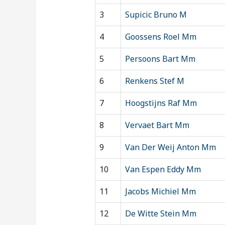
3
Supicic Bruno M
4
Goossens Roel Mm
5
Persoons Bart Mm
6
Renkens Stef M
7
Hoogstijns Raf Mm
8
Vervaet Bart Mm
9
Van Der Weij Anton Mm
10
Van Espen Eddy Mm
11
Jacobs Michiel Mm
12
De Witte Stein Mm