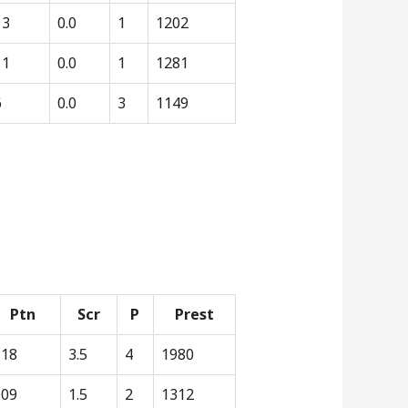
13
0.0
1
1202
11
0.0
1
1281
6
0.0
3
1149
Ptn
Scr
P
Prest
118
3.5
4
1980
109
1.5
2
1312