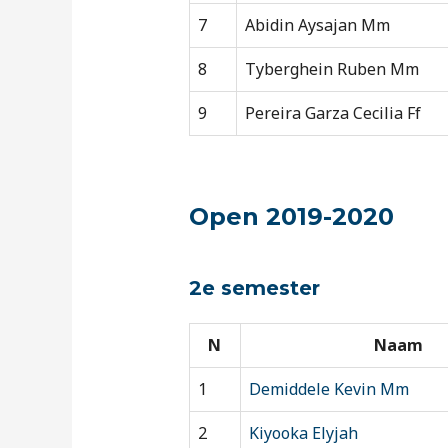
7
Abidin Aysajan Mm
8
Tyberghein Ruben Mm
9
Pereira Garza Cecilia Ff
Open 2019-2020
2e semester
N
Naam
1
Demiddele Kevin Mm
2
Kiyooka Elyjah