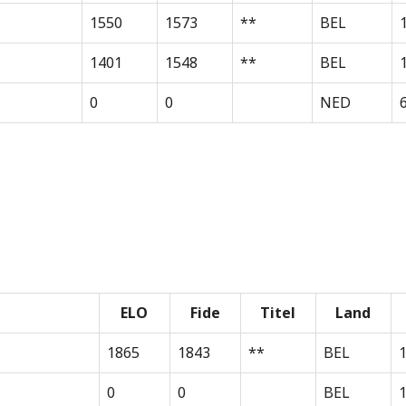
1550
1573
**
BEL
1401
1548
**
BEL
0
0
NED
ELO
Fide
Titel
Land
1865
1843
**
BEL
0
0
BEL