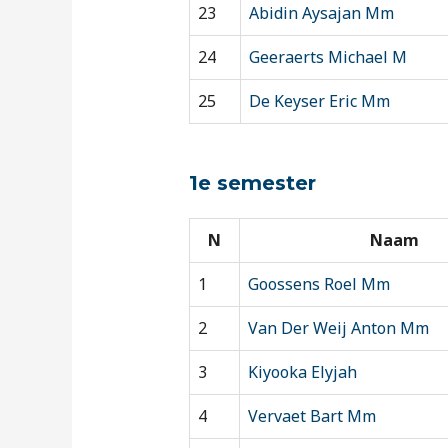
23
Abidin Aysajan Mm
24
Geeraerts Michael M
25
De Keyser Eric Mm
1e semester
N
Naam
1
Goossens Roel Mm
2
Van Der Weij Anton Mm
3
Kiyooka Elyjah
4
Vervaet Bart Mm