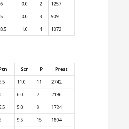
26
0.0
2
1257
25
0.0
3
909
8.5
1.0
4
1072
Ptn
Scr
P
Prest
5.5
11.0
11
2742
0
6.0
7
2196
5.5
5.0
9
1724
5
9.5
15
1804