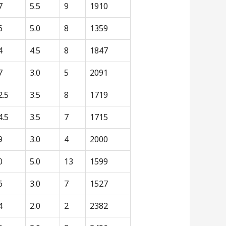
7
5.5
9
1910
6
5.0
8
1359
4
4.5
8
1847
7
3.0
5
2091
2.5
3.5
8
1719
4.5
3.5
7
1715
9
3.0
4
2000
0
5.0
13
1599
6
3.0
7
1527
4
2.0
2
2382