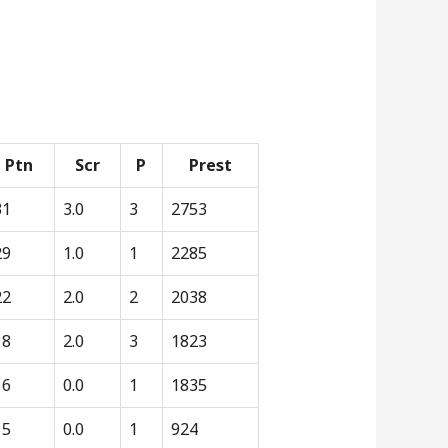
Ptn
Scr
P
Prest
31
3.0
3
2753
29
1.0
1
2285
22
2.0
2
2038
18
2.0
3
1823
16
0.0
1
1835
15
0.0
1
924