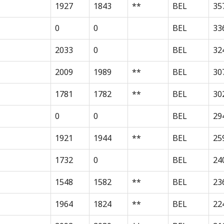
1927
1843
**
BEL
35
0
0
BEL
33
2033
0
BEL
32
2009
1989
**
BEL
30
1781
1782
**
BEL
30
0
0
BEL
29
1921
1944
**
BEL
25
1732
0
BEL
24
1548
1582
**
BEL
23
1964
1824
**
BEL
22