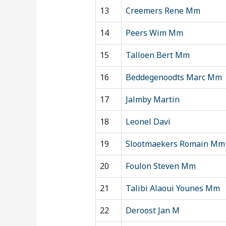
13
Creemers Rene Mm
14
Peers Wim Mm
15
Talloen Bert Mm
16
Beddegenoodts Marc Mm
17
Jalmby Martin
18
Leonel Davi
19
Slootmaekers Romain Mm
20
Foulon Steven Mm
21
Talibi Alaoui Younes Mm
22
Deroost Jan M