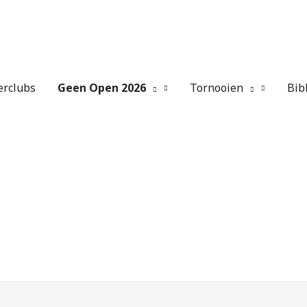
erclubs
Geen Open 2026
Tornooien
Bib