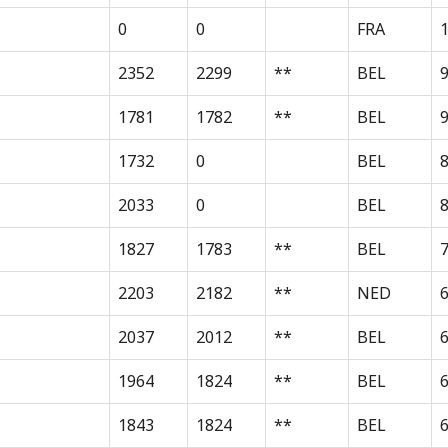
0
0
FRA
1
2352
2299
**
BEL
1781
1782
**
BEL
1732
0
BEL
2033
0
BEL
8
1827
1783
**
BEL
2203
2182
**
NED
2037
2012
**
BEL
1964
1824
**
BEL
1843
1824
**
BEL