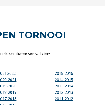
PEN TORNOOI
u de resultaten van wil zien:
2021.2022
2015-2016
2020-2021
2014-2015
2019-2020
2013-2014
2018-2019
2012-2013
2017-2018
2011-2012