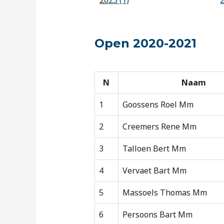
20
23 (1)
Open 2020-2021
N
Naam
1
Goossens Roel Mm
2
Creemers Rene Mm
3
Talloen Bert Mm
4
Vervaet Bart Mm
5
Massoels Thomas Mm
6
Persoons Bart Mm