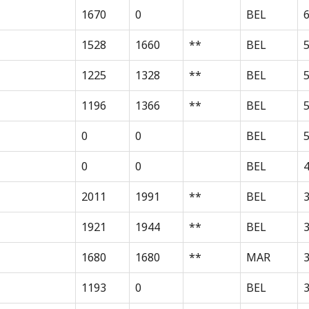
1670
0
BEL
1528
1660
**
BEL
1225
1328
**
BEL
1196
1366
**
BEL
0
0
BEL
0
0
BEL
2011
1991
**
BEL
3
1921
1944
**
BEL
1680
1680
**
MAR
1193
0
BEL
3