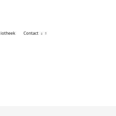
liotheek
Contact