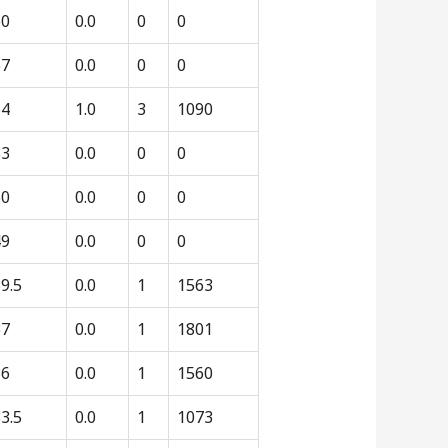
60
0.0
0
0
57
0.0
0
0
54
1.0
3
1090
53
0.0
0
0
50
0.0
0
0
49
0.0
0
0
9.5
0.0
1
1563
37
0.0
1
1801
36
0.0
1
1560
3.5
0.0
1
1073