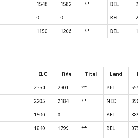
1548
1582
**
BEL
0
0
BEL
1150
1206
**
BEL
1
ELO
Fide
Titel
Land
2354
2301
**
BEL
55
2205
2184
**
NED
39
1500
0
BEL
38
1840
1799
**
BEL
37