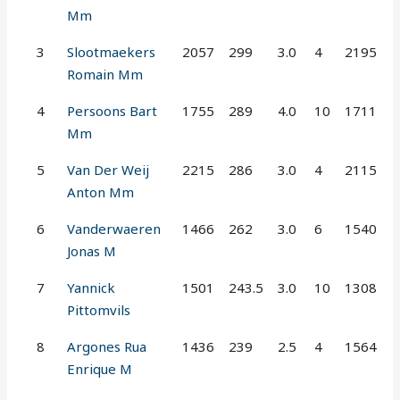
Mm
3
Slootmaekers
2057
299
3.0
4
2195
Romain Mm
4
Persoons Bart
1755
289
4.0
10
1711
Mm
5
Van Der Weij
2215
286
3.0
4
2115
Anton Mm
6
Vanderwaeren
1466
262
3.0
6
1540
Jonas M
7
Yannick
1501
243.5
3.0
10
1308
Pittomvils
8
Argones Rua
1436
239
2.5
4
1564
Enrique M