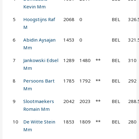
Kevin Mm
5
Hoogstijns Raf
2068
0
BEL
326.
M
6
Abidin Aysajan
1453
0
BEL
321.
Mm
7
Jankowski Edsel
1289
1480
**
BEL
310
Mm
8
Persoons Bart
1785
1792
**
BEL
292
Mm
9
Slootmaekers
2042
2023
**
BEL
288.
Romain Mm
10
De Witte Stein
1853
1809
**
BEL
280
Mm