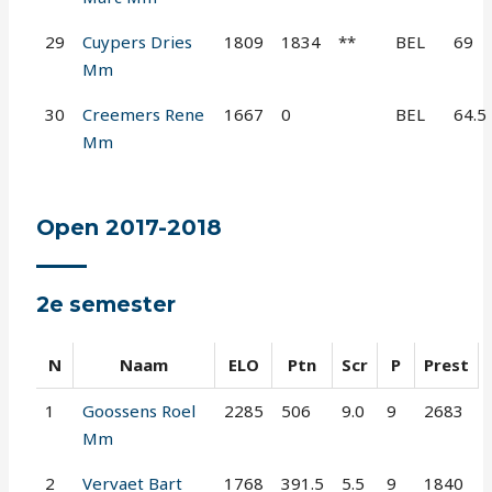
29
Cuypers Dries
1809
1834
**
BEL
69
Mm
30
Creemers Rene
1667
0
BEL
64.5
Mm
Open 2017-2018
2e semester
N
Naam
ELO
Ptn
Scr
P
Prest
1
Goossens Roel
2285
506
9.0
9
2683
Mm
2
Vervaet Bart
1768
391.5
5.5
9
1840