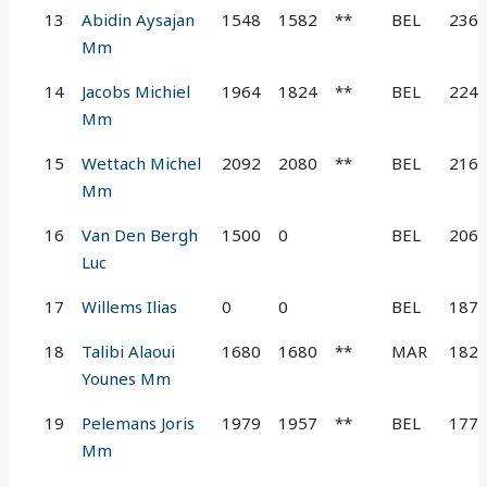
13
Abidin Aysajan
1548
1582
**
BEL
236
Mm
14
Jacobs Michiel
1964
1824
**
BEL
224
Mm
15
Wettach Michel
2092
2080
**
BEL
216
Mm
16
Van Den Bergh
1500
0
BEL
206
Luc
17
Willems Ilias
0
0
BEL
187
18
Talibi Alaoui
1680
1680
**
MAR
182
Younes Mm
19
Pelemans Joris
1979
1957
**
BEL
177
Mm