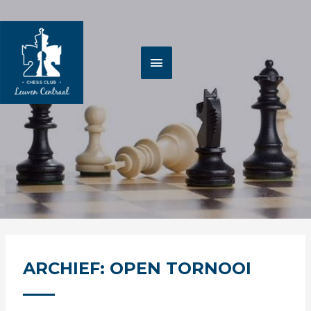
Spring
HOOFDMENU
naar
de
inhoud
ARCHIEF: OPEN TORNOOI