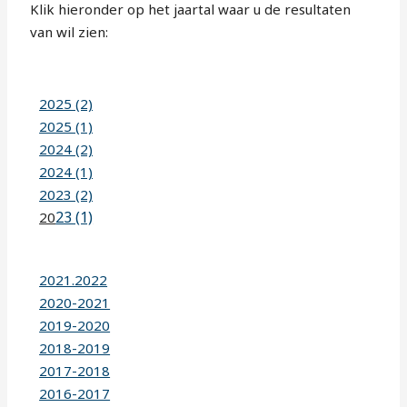
Klik hieronder op het jaartal waar u de resultaten
van wil zien:
2025 (2)
2025 (1)
2024 (2)
2024 (1)
2023 (2)
23 (1)
20
2021.2022
2020-2021
2019-2020
2018-2019
2017-2018
2016-2017