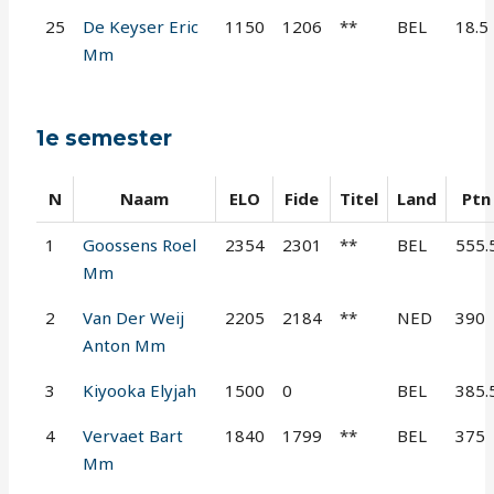
25
De Keyser Eric
1150
1206
**
BEL
18.5
Mm
1e semester
N
Naam
ELO
Fide
Titel
Land
Ptn
1
Goossens Roel
2354
2301
**
BEL
555.
Mm
2
Van Der Weij
2205
2184
**
NED
390
Anton Mm
3
Kiyooka Elyjah
1500
0
BEL
385.
4
Vervaet Bart
1840
1799
**
BEL
375
Mm