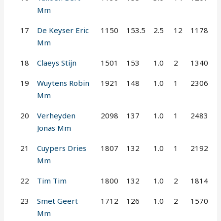
Mm
17
De Keyser Eric
1150
153.5
2.5
12
1178
Mm
18
Claeys Stijn
1501
153
1.0
2
1340
19
Wuytens Robin
1921
148
1.0
1
2306
Mm
20
Verheyden
2098
137
1.0
1
2483
Jonas Mm
21
Cuypers Dries
1807
132
1.0
1
2192
Mm
22
Tim Tim
1800
132
1.0
2
1814
23
Smet Geert
1712
126
1.0
2
1570
Mm