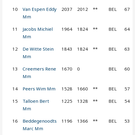
10
Van Espen Eddy
2037
2012
**
BEL
67
Mm
11
Jacobs Michiel
1964
1824
**
BEL
64
Mm
12
De Witte Stein
1843
1824
**
BEL
63
Mm
13
Creemers Rene
1670
0
BEL
60
Mm
14
Peers Wim Mm
1528
1660
**
BEL
57
15
Talloen Bert
1225
1328
**
BEL
54
Mm
16
Beddegenoodts
1196
1366
**
BEL
53
Marc Mm