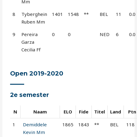
Mm
8
Tyberghein
1401
1548
**
BEL
11
0.0
Ruben Mm
9
Pereira
0
0
NED
6
0.0
Garza
Cecilia Ff
Open 2019-2020
2e semester
N
Naam
ELO
Fide
Titel
Land
Ptn
1
Demiddele
1865
1843
**
BEL
118
Kevin Mm