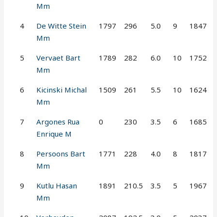
Mm
4
De Witte Stein
1797
296
5.0
9
1847
Mm
5
Vervaet Bart
1789
282
6.0
10
1752
Mm
6
Kicinski Michal
1509
261
5.5
10
1624
Mm
7
Argones Rua
0
230
3.5
6
1685
Enrique M
8
Persoons Bart
1771
228
4.0
8
1817
Mm
9
Kutlu Hasan
1891
210.5
3.5
5
1967
Mm