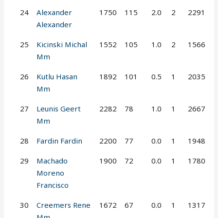
24
Alexander
1750
115
2.0
2
2291
Alexander
25
Kicinski Michal
1552
105
1.0
2
1566
Mm
26
Kutlu Hasan
1892
101
0.5
1
2035
Mm
27
Leunis Geert
2282
78
1.0
1
2667
Mm
28
Fardin Fardin
2200
77
0.0
1
1948
29
Machado
1900
72
0.0
1
1780
Moreno
Francisco
30
Creemers Rene
1672
67
0.0
1
1317
Mm