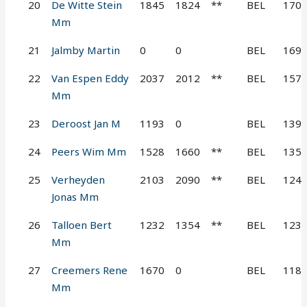
20
De Witte Stein
1845
1824
**
BEL
170
Mm
21
Jalmby Martin
0
0
BEL
169
22
Van Espen Eddy
2037
2012
**
BEL
157
Mm
23
Deroost Jan M
1193
0
BEL
139
24
Peers Wim Mm
1528
1660
**
BEL
135
25
Verheyden
2103
2090
**
BEL
124
Jonas Mm
26
Talloen Bert
1232
1354
**
BEL
123
Mm
27
Creemers Rene
1670
0
BEL
118
Mm