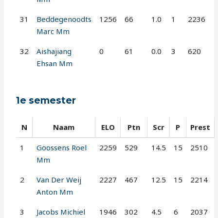
31
Beddegenoodts
1256
66
1.0
1
2236
Marc Mm
32
Aishajiang
0
61
0.0
3
620
Ehsan Mm
1e semester
N
Naam
ELO
Ptn
Scr
P
Prest
1
Goossens Roel
2259
529
14.5
15
2510
Mm
2
Van Der Weij
2227
467
12.5
15
2214
Anton Mm
3
Jacobs Michiel
1946
302
4.5
6
2037