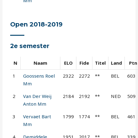
Mm
Open 2018-2019
2e semester
N
Naam
ELO
Fide
Titel
Land
Ptn
1
Goossens Roel
2322
2272
**
BEL
603
Mm
2
Van Der Weij
2184
2192
**
NED
509
Anton Mm
3
Vervaet Bart
1799
1774
**
BEL
461
Mm
4
Demiddele
1951
2017
**
BEL
339