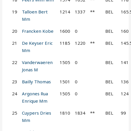
19
Talloen Bert
1214
1337
**
BEL
165.
Mm
20
Francken Kobe
1600
0
BEL
160
21
De Keyser Eric
1185
1220
**
BEL
145.
Mm
22
Vanderwaeren
1505
0
BEL
141
Jonas M
23
Bailly Thomas
1501
0
BEL
136
24
Argones Rua
1505
0
BEL
124
Enrique Mm
25
Cuypers Dries
1810
1834
**
BEL
99
Mm