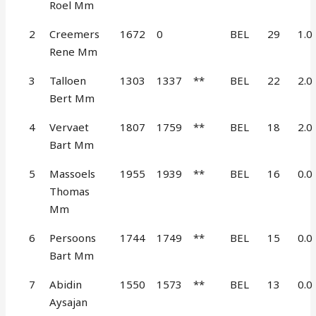
Roel Mm
2
Creemers
1672
0
BEL
29
1.0
Rene Mm
3
Talloen
1303
1337
**
BEL
22
2.0
Bert Mm
4
Vervaet
1807
1759
**
BEL
18
2.0
Bart Mm
5
Massoels
1955
1939
**
BEL
16
0.0
Thomas
Mm
6
Persoons
1744
1749
**
BEL
15
0.0
Bart Mm
7
Abidin
1550
1573
**
BEL
13
0.0
Aysajan