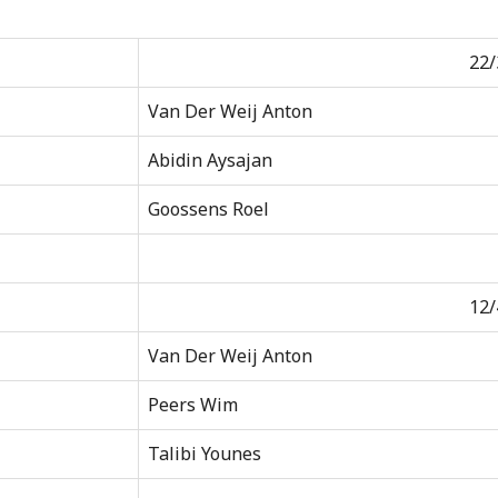
22/
Van Der Weij Anton
Abidin Aysajan
Goossens Roel
12/
Van Der Weij Anton
Peers Wim
Talibi Younes