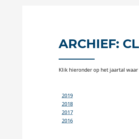
ARCHIEF: 
Klik hieronder op het jaartal waar 
2019
2018
2017
2016