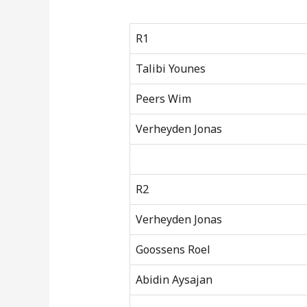
R1
Talibi Younes
Peers Wim
Verheyden Jonas
R2
Verheyden Jonas
Goossens Roel
Abidin Aysajan