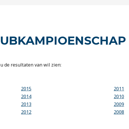
CLUBKAMPIOENSCHAP
u de resultaten van wil zien:
2015
2011
2014
2010
2013
2009
2012
2008