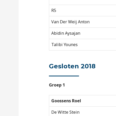
R5
Van Der Weij Anton
Abidin Aysajan
Talibi Younes
Gesloten 2018
Groep 1
Goossens Roel
De Witte Stein