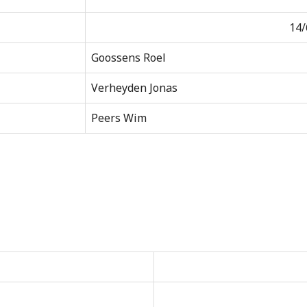
14/
Goossens Roel
Verheyden Jonas
Peers Wim