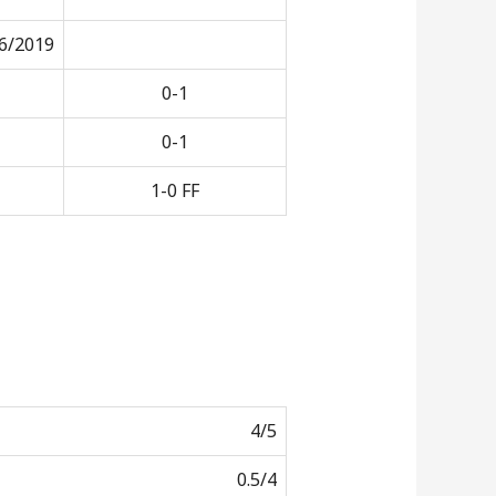
6/2019
0-1
0-1
1-0 FF
4/5
0.5/4