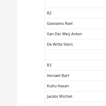
R2
Goossens Roel
Van Der Weij Anton
De Witte Stein
R3
Vervaet Bart
Kutlu Hasan
Jacobs Michiel