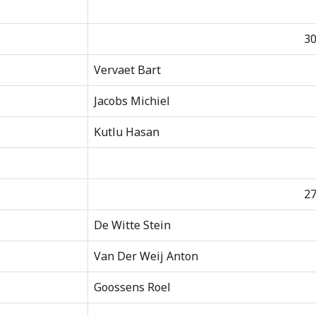
30
Vervaet Bart
Jacobs Michiel
Kutlu Hasan
27
De Witte Stein
Van Der Weij Anton
Goossens Roel