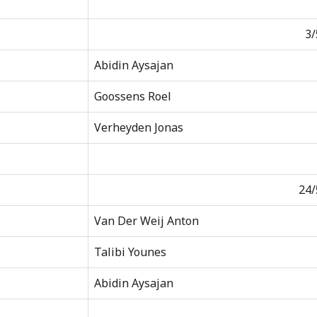
3/
Abidin Aysajan
Goossens Roel
Verheyden Jonas
24/
Van Der Weij Anton
Talibi Younes
Abidin Aysajan