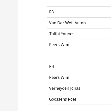
R3
Van Der Weij Anton
Talibi Younes
Peers Wim
R4
Peers Wim
Verheyden Jonas
Goossens Roel