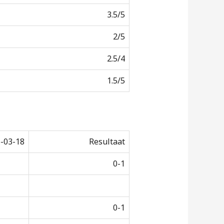
3.5/5
2/5
2.5/4
1.5/5
-03-18
Resultaat
0-1
0-1