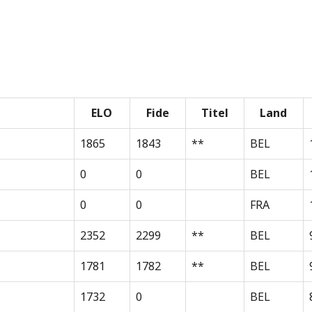
ELO
Fide
Titel
Land
1865
1843
**
BEL
0
0
BEL
0
0
FRA
2352
2299
**
BEL
1781
1782
**
BEL
1732
0
BEL