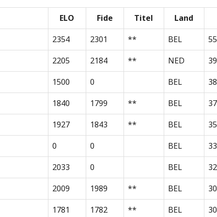
ELO
Fide
Titel
Land
2354
2301
**
BEL
55
2205
2184
**
NED
39
1500
0
BEL
38
1840
1799
**
BEL
37
1927
1843
**
BEL
35
0
0
BEL
33
2033
0
BEL
32
2009
1989
**
BEL
30
1781
1782
**
BEL
30