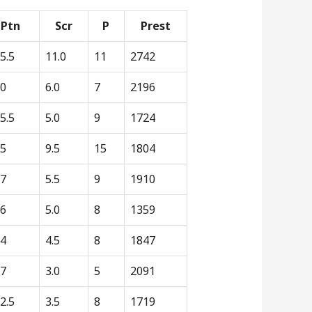
Ptn
Scr
P
Prest
5.5
11.0
11
2742
0
6.0
7
2196
5.5
5.0
9
1724
5
9.5
15
1804
7
5.5
9
1910
6
5.0
8
1359
4
4.5
8
1847
7
3.0
5
2091
2.5
3.5
8
1719