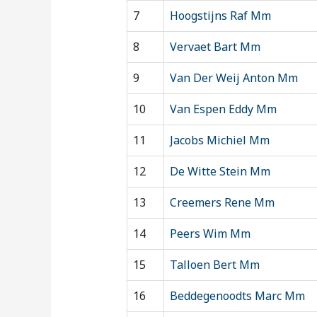
7
Hoogstijns Raf Mm
8
Vervaet Bart Mm
9
Van Der Weij Anton Mm
10
Van Espen Eddy Mm
11
Jacobs Michiel Mm
12
De Witte Stein Mm
13
Creemers Rene Mm
14
Peers Wim Mm
15
Talloen Bert Mm
16
Beddegenoodts Marc Mm