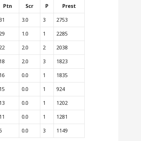
Ptn
Scr
P
Prest
31
3.0
3
2753
29
1.0
1
2285
22
2.0
2
2038
18
2.0
3
1823
16
0.0
1
1835
15
0.0
1
924
13
0.0
1
1202
11
0.0
1
1281
6
0.0
3
1149