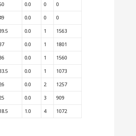
50
0.0
0
0
49
0.0
0
0
39.5
0.0
1
1563
37
0.0
1
1801
36
0.0
1
1560
33.5
0.0
1
1073
26
0.0
2
1257
25
0.0
3
909
18.5
1.0
4
1072