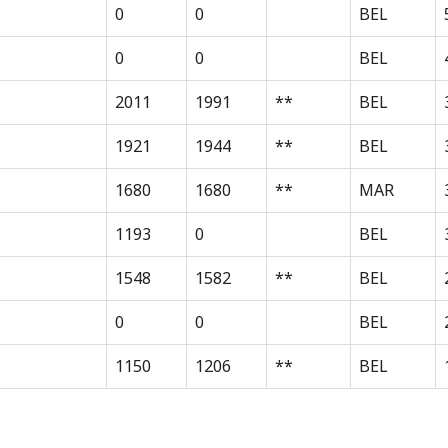
0
0
BEL
0
0
BEL
2011
1991
**
BEL
1921
1944
**
BEL
1680
1680
**
MAR
1193
0
BEL
1548
1582
**
BEL
0
0
BEL
1150
1206
**
BEL