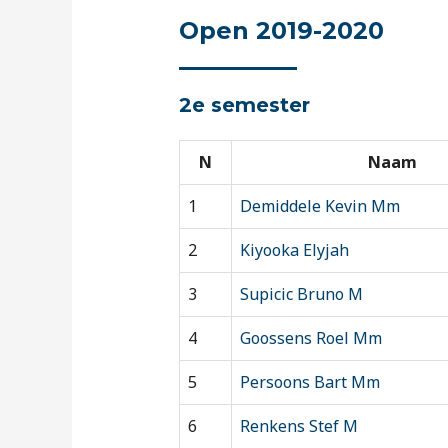
Open 2019-2020
2e semester
N
Naam
1
Demiddele Kevin Mm
2
Kiyooka Elyjah
3
Supicic Bruno M
4
Goossens Roel Mm
5
Persoons Bart Mm
6
Renkens Stef M