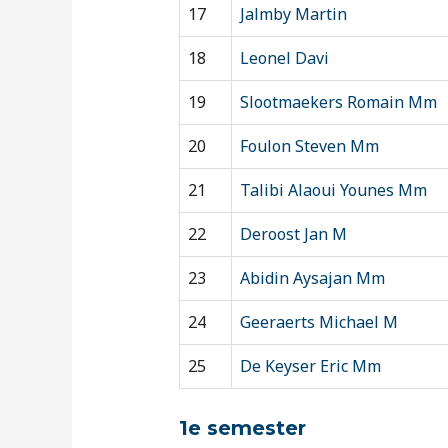
17
Jalmby Martin
18
Leonel Davi
19
Slootmaekers Romain Mm
20
Foulon Steven Mm
21
Talibi Alaoui Younes Mm
22
Deroost Jan M
23
Abidin Aysajan Mm
24
Geeraerts Michael M
25
De Keyser Eric Mm
1e semester