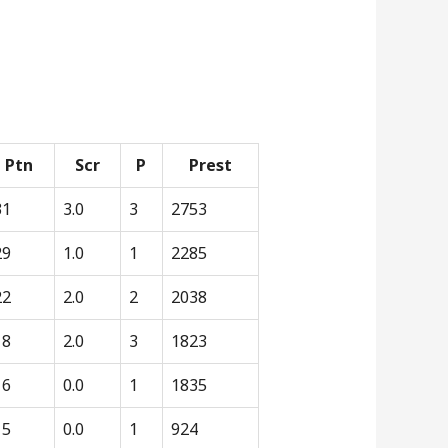
Ptn
Scr
P
Prest
31
3.0
3
2753
29
1.0
1
2285
22
2.0
2
2038
18
2.0
3
1823
16
0.0
1
1835
15
0.0
1
924