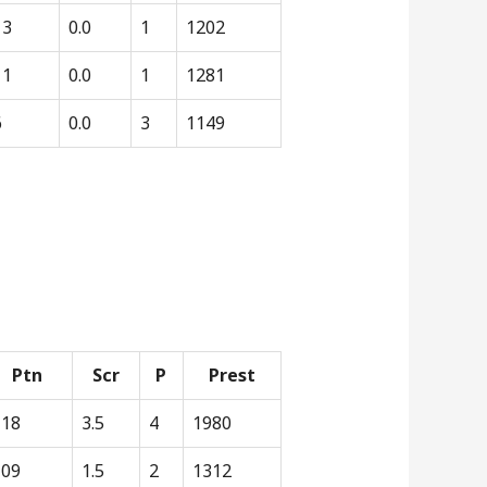
13
0.0
1
1202
11
0.0
1
1281
6
0.0
3
1149
Ptn
Scr
P
Prest
118
3.5
4
1980
109
1.5
2
1312