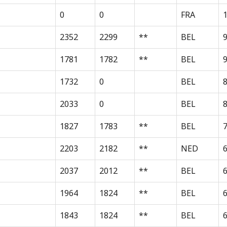
0
0
FRA
1
2352
2299
**
BEL
1781
1782
**
BEL
1732
0
BEL
2033
0
BEL
8
1827
1783
**
BEL
2203
2182
**
NED
2037
2012
**
BEL
1964
1824
**
BEL
1843
1824
**
BEL