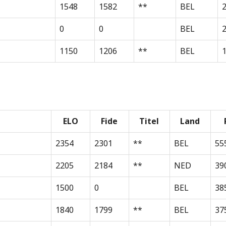
1548
1582
**
BEL
0
0
BEL
1150
1206
**
BEL
1
ELO
Fide
Titel
Land
2354
2301
**
BEL
55
2205
2184
**
NED
39
1500
0
BEL
38
1840
1799
**
BEL
37