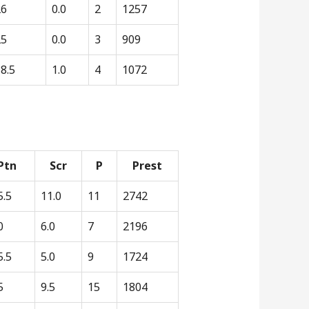
26
0.0
2
1257
25
0.0
3
909
8.5
1.0
4
1072
Ptn
Scr
P
Prest
5.5
11.0
11
2742
0
6.0
7
2196
5.5
5.0
9
1724
5
9.5
15
1804