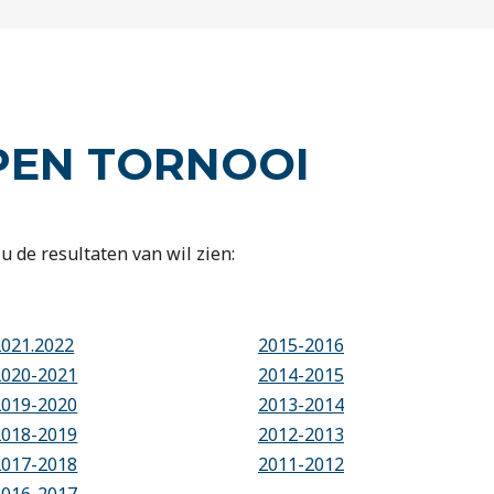
PEN TORNOOI
u de resultaten van wil zien:
2021.2022
2015-2016
2020-2021
2014-2015
2019-2020
2013-2014
2018-2019
2012-2013
2017-2018
2011-2012