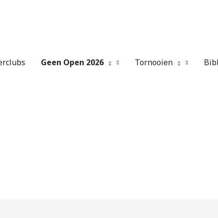
erclubs
Geen Open 2026
Tornooien
Bib