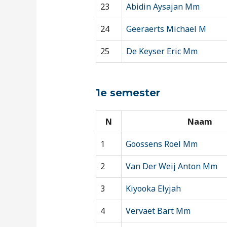
23
Abidin Aysajan Mm
24
Geeraerts Michael M
25
De Keyser Eric Mm
1e semester
N
Naam
1
Goossens Roel Mm
2
Van Der Weij Anton Mm
3
Kiyooka Elyjah
4
Vervaet Bart Mm