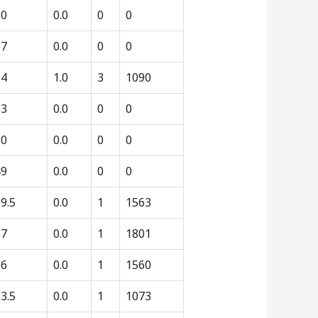
60
0.0
0
0
57
0.0
0
0
54
1.0
3
1090
53
0.0
0
0
50
0.0
0
0
49
0.0
0
0
9.5
0.0
1
1563
37
0.0
1
1801
36
0.0
1
1560
3.5
0.0
1
1073