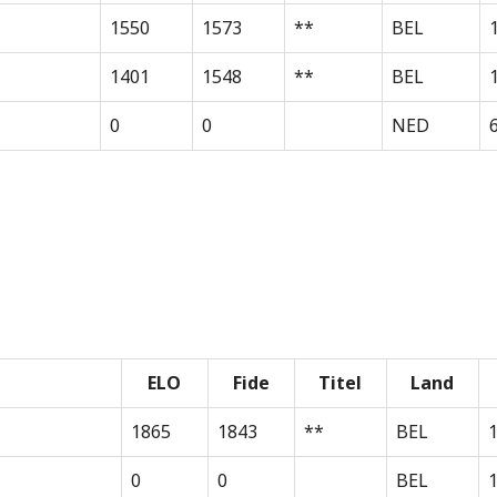
1550
1573
**
BEL
1401
1548
**
BEL
0
0
NED
ELO
Fide
Titel
Land
1865
1843
**
BEL
0
0
BEL