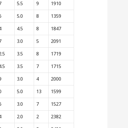
7
5.5
9
1910
6
5.0
8
1359
4
4.5
8
1847
7
3.0
5
2091
2.5
3.5
8
1719
4.5
3.5
7
1715
9
3.0
4
2000
0
5.0
13
1599
6
3.0
7
1527
4
2.0
2
2382