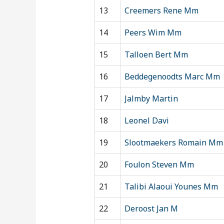
13
Creemers Rene Mm
14
Peers Wim Mm
15
Talloen Bert Mm
16
Beddegenoodts Marc Mm
17
Jalmby Martin
18
Leonel Davi
19
Slootmaekers Romain Mm
20
Foulon Steven Mm
21
Talibi Alaoui Younes Mm
22
Deroost Jan M