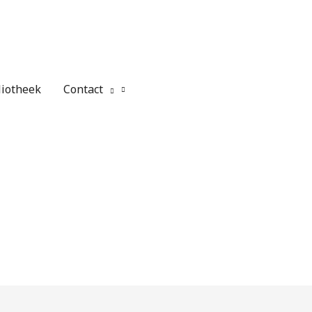
liotheek
Contact