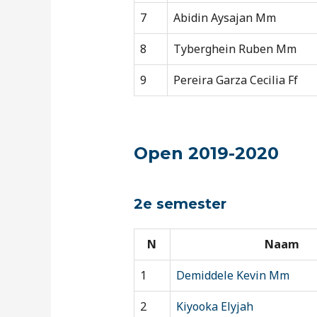
7
Abidin Aysajan Mm
8
Tyberghein Ruben Mm
9
Pereira Garza Cecilia Ff
Open 2019-2020
2e semester
N
Naam
1
Demiddele Kevin Mm
2
Kiyooka Elyjah