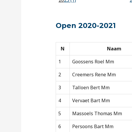
20
23 (1)
Open 2020-2021
N
Naam
1
Goossens Roel Mm
2
Creemers Rene Mm
3
Talloen Bert Mm
4
Vervaet Bart Mm
5
Massoels Thomas Mm
6
Persoons Bart Mm