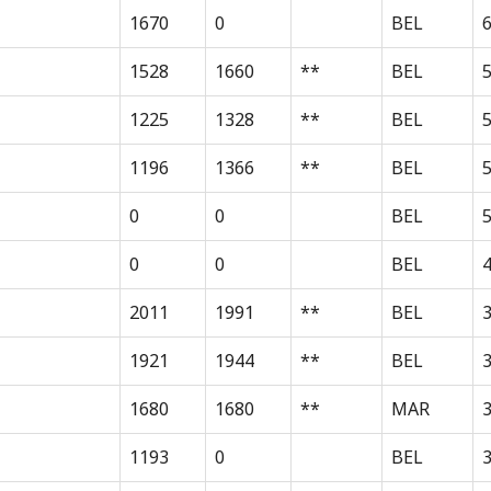
1670
0
BEL
1528
1660
**
BEL
1225
1328
**
BEL
1196
1366
**
BEL
0
0
BEL
0
0
BEL
2011
1991
**
BEL
3
1921
1944
**
BEL
1680
1680
**
MAR
1193
0
BEL
3