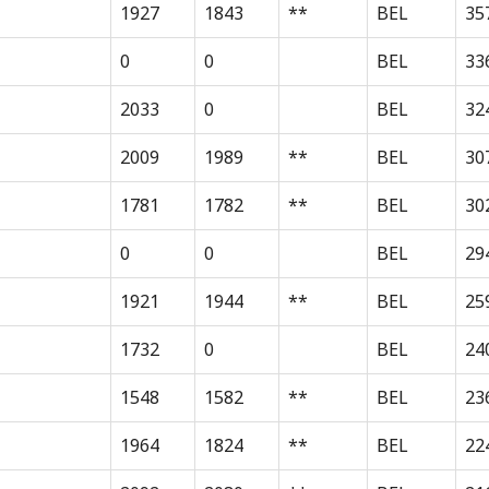
1927
1843
**
BEL
35
0
0
BEL
33
2033
0
BEL
32
2009
1989
**
BEL
30
1781
1782
**
BEL
30
0
0
BEL
29
1921
1944
**
BEL
25
1732
0
BEL
24
1548
1582
**
BEL
23
1964
1824
**
BEL
22