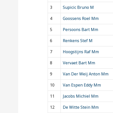
3
Supicic Bruno M
4
Goossens Roel Mm
5
Persoons Bart Mm
6
Renkens Stef M
7
Hoogstijns Raf Mm
8
Vervaet Bart Mm
9
Van Der Weij Anton Mm
10
Van Espen Eddy Mm
11
Jacobs Michiel Mm
12
De Witte Stein Mm