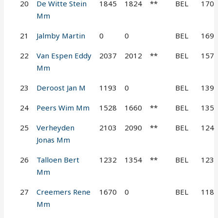
20
De Witte Stein
1845
1824
**
BEL
170
Mm
21
Jalmby Martin
0
0
BEL
169
22
Van Espen Eddy
2037
2012
**
BEL
157
Mm
23
Deroost Jan M
1193
0
BEL
139
24
Peers Wim Mm
1528
1660
**
BEL
135
25
Verheyden
2103
2090
**
BEL
124
Jonas Mm
26
Talloen Bert
1232
1354
**
BEL
123
Mm
27
Creemers Rene
1670
0
BEL
118
Mm