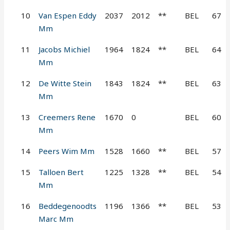
10
Van Espen Eddy
2037
2012
**
BEL
67
Mm
11
Jacobs Michiel
1964
1824
**
BEL
64
Mm
12
De Witte Stein
1843
1824
**
BEL
63
Mm
13
Creemers Rene
1670
0
BEL
60
Mm
14
Peers Wim Mm
1528
1660
**
BEL
57
15
Talloen Bert
1225
1328
**
BEL
54
Mm
16
Beddegenoodts
1196
1366
**
BEL
53
Marc Mm