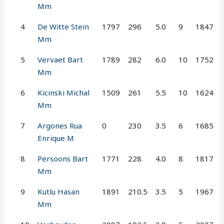
Mm
4
De Witte Stein
1797
296
5.0
9
1847
Mm
5
Vervaet Bart
1789
282
6.0
10
1752
Mm
6
Kicinski Michal
1509
261
5.5
10
1624
Mm
7
Argones Rua
0
230
3.5
6
1685
Enrique M
8
Persoons Bart
1771
228
4.0
8
1817
Mm
9
Kutlu Hasan
1891
210.5
3.5
5
1967
Mm