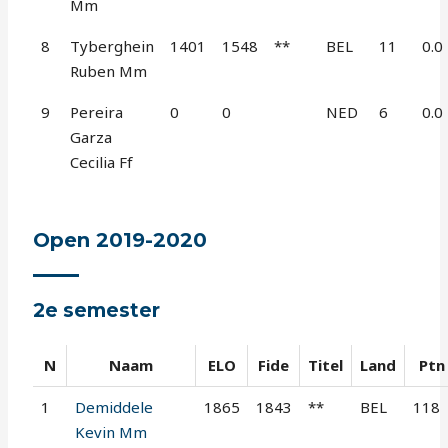
Mm
8
Tyberghein
1401
1548
**
BEL
11
0.0
Ruben Mm
9
Pereira
0
0
NED
6
0.0
Garza
Cecilia Ff
Open 2019-2020
2e semester
N
Naam
ELO
Fide
Titel
Land
Ptn
1
Demiddele
1865
1843
**
BEL
118
Kevin Mm