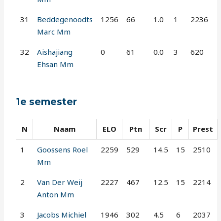
31
Beddegenoodts
1256
66
1.0
1
2236
Marc Mm
32
Aishajiang
0
61
0.0
3
620
Ehsan Mm
1e semester
N
Naam
ELO
Ptn
Scr
P
Prest
1
Goossens Roel
2259
529
14.5
15
2510
Mm
2
Van Der Weij
2227
467
12.5
15
2214
Anton Mm
3
Jacobs Michiel
1946
302
4.5
6
2037