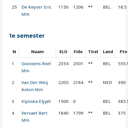
25
De Keyser Eric
1150
1206
**
BEL
18.5
Mm
1e semester
N
Naam
ELO
Fide
Titel
Land
Ptn
1
Goossens Roel
2354
2301
**
BEL
555.
Mm
2
Van Der Weij
2205
2184
**
NED
390
Anton Mm
3
Kiyooka Elyjah
1500
0
BEL
385.
4
Vervaet Bart
1840
1799
**
BEL
375
Mm