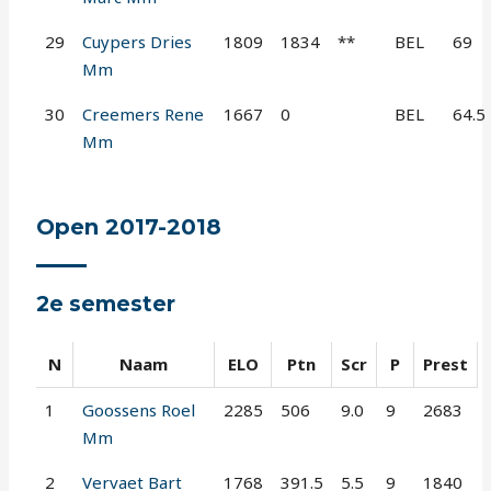
29
Cuypers Dries
1809
1834
**
BEL
69
Mm
30
Creemers Rene
1667
0
BEL
64.5
Mm
Open 2017-2018
2e semester
N
Naam
ELO
Ptn
Scr
P
Prest
1
Goossens Roel
2285
506
9.0
9
2683
Mm
2
Vervaet Bart
1768
391.5
5.5
9
1840