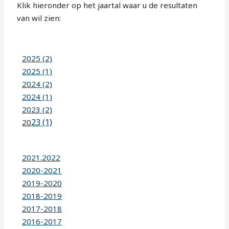
Klik hieronder op het jaartal waar u de resultaten
van wil zien:
2025 (2)
2025 (1)
2024 (2)
2024 (1)
2023 (2)
23 (1)
20
2021.2022
2020-2021
2019-2020
2018-2019
2017-2018
2016-2017