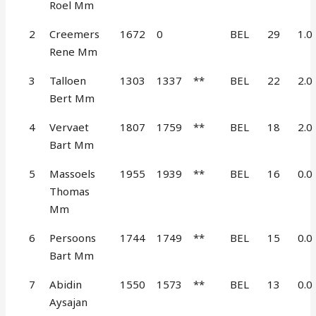
Roel Mm
2
Creemers
1672
0
BEL
29
1.0
Rene Mm
3
Talloen
1303
1337
**
BEL
22
2.0
Bert Mm
4
Vervaet
1807
1759
**
BEL
18
2.0
Bart Mm
5
Massoels
1955
1939
**
BEL
16
0.0
Thomas
Mm
6
Persoons
1744
1749
**
BEL
15
0.0
Bart Mm
7
Abidin
1550
1573
**
BEL
13
0.0
Aysajan