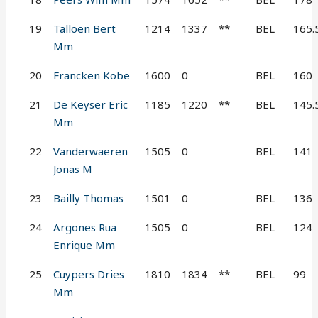
19
Talloen Bert
1214
1337
**
BEL
165.
Mm
20
Francken Kobe
1600
0
BEL
160
21
De Keyser Eric
1185
1220
**
BEL
145.
Mm
22
Vanderwaeren
1505
0
BEL
141
Jonas M
23
Bailly Thomas
1501
0
BEL
136
24
Argones Rua
1505
0
BEL
124
Enrique Mm
25
Cuypers Dries
1810
1834
**
BEL
99
Mm