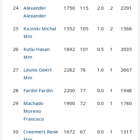
24
Alexander
1750
115
2.0
2
2291
Alexander
25
Kicinski Michal
1552
105
1.0
2
1566
Mm
26
Kutlu Hasan
1892
101
0.5
1
2035
Mm
27
Leunis Geert
2282
78
1.0
1
2667
Mm
28
Fardin Fardin
2200
77
0.0
1
1948
29
Machado
1900
72
0.0
1
1780
Moreno
Francisco
30
Creemers Rene
1672
67
0.0
1
1317
Mm