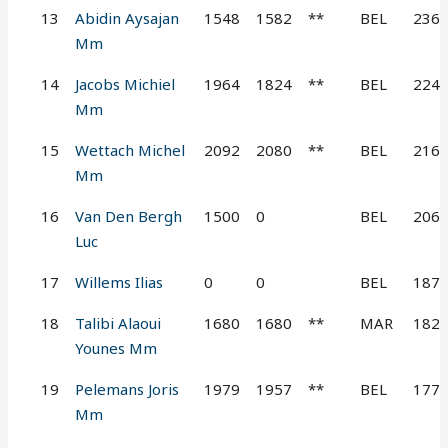
13
Abidin Aysajan
1548
1582
**
BEL
236
Mm
14
Jacobs Michiel
1964
1824
**
BEL
224
Mm
15
Wettach Michel
2092
2080
**
BEL
216
Mm
16
Van Den Bergh
1500
0
BEL
206
Luc
17
Willems Ilias
0
0
BEL
187
18
Talibi Alaoui
1680
1680
**
MAR
182
Younes Mm
19
Pelemans Joris
1979
1957
**
BEL
177
Mm