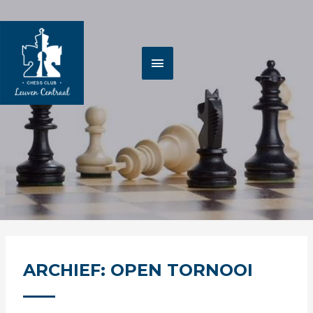
Spring
HOOFDMENU
naar
de
inhoud
ARCHIEF: OPEN TORNOOI