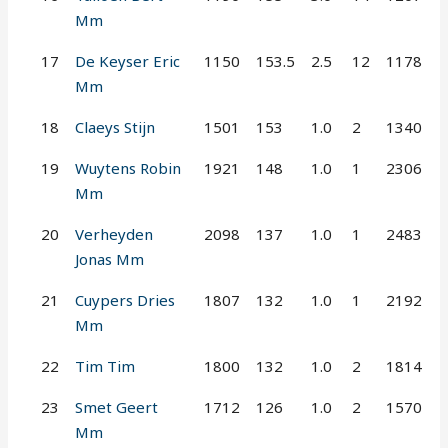
Mm
17
De Keyser Eric
1150
153.5
2.5
12
1178
Mm
18
Claeys Stijn
1501
153
1.0
2
1340
19
Wuytens Robin
1921
148
1.0
1
2306
Mm
20
Verheyden
2098
137
1.0
1
2483
Jonas Mm
21
Cuypers Dries
1807
132
1.0
1
2192
Mm
22
Tim Tim
1800
132
1.0
2
1814
23
Smet Geert
1712
126
1.0
2
1570
Mm