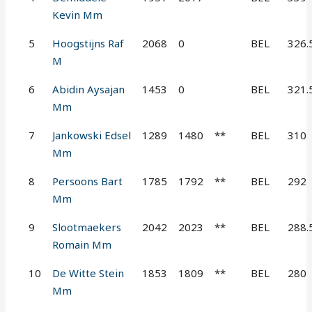
Kevin Mm
5
Hoogstijns Raf
2068
0
BEL
326.
M
6
Abidin Aysajan
1453
0
BEL
321.
Mm
7
Jankowski Edsel
1289
1480
**
BEL
310
Mm
8
Persoons Bart
1785
1792
**
BEL
292
Mm
9
Slootmaekers
2042
2023
**
BEL
288.
Romain Mm
10
De Witte Stein
1853
1809
**
BEL
280
Mm