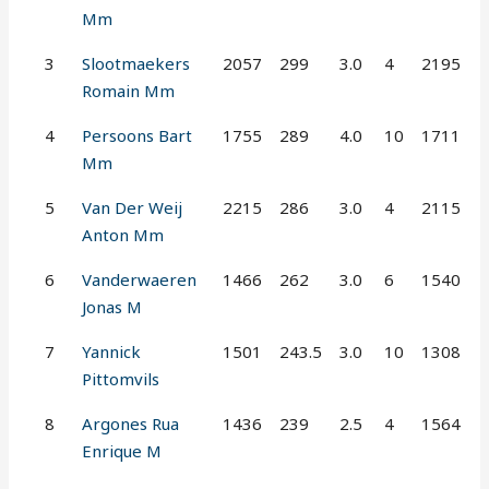
Mm
3
Slootmaekers
2057
299
3.0
4
2195
Romain Mm
4
Persoons Bart
1755
289
4.0
10
1711
Mm
5
Van Der Weij
2215
286
3.0
4
2115
Anton Mm
6
Vanderwaeren
1466
262
3.0
6
1540
Jonas M
7
Yannick
1501
243.5
3.0
10
1308
Pittomvils
8
Argones Rua
1436
239
2.5
4
1564
Enrique M