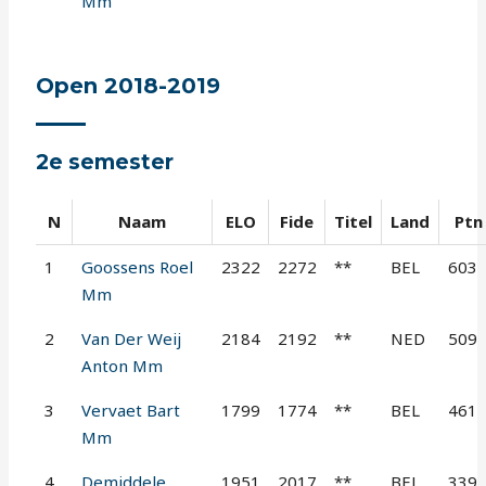
Mm
Open 2018-2019
2e semester
N
Naam
ELO
Fide
Titel
Land
Ptn
1
Goossens Roel
2322
2272
**
BEL
603
Mm
2
Van Der Weij
2184
2192
**
NED
509
Anton Mm
3
Vervaet Bart
1799
1774
**
BEL
461
Mm
4
Demiddele
1951
2017
**
BEL
339