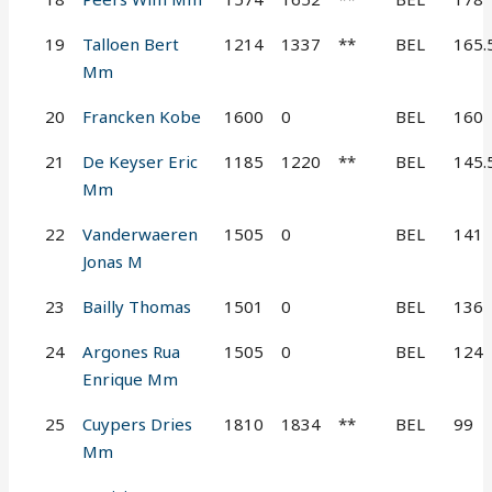
19
Talloen Bert
1214
1337
**
BEL
165.
Mm
20
Francken Kobe
1600
0
BEL
160
21
De Keyser Eric
1185
1220
**
BEL
145.
Mm
22
Vanderwaeren
1505
0
BEL
141
Jonas M
23
Bailly Thomas
1501
0
BEL
136
24
Argones Rua
1505
0
BEL
124
Enrique Mm
25
Cuypers Dries
1810
1834
**
BEL
99
Mm