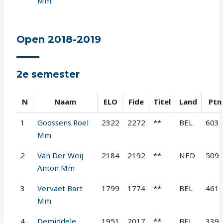
Mm
Open 2018-2019
2e semester
N
Naam
ELO
Fide
Titel
Land
Ptn
1
Goossens Roel
2322
2272
**
BEL
603
Mm
2
Van Der Weij
2184
2192
**
NED
509
Anton Mm
3
Vervaet Bart
1799
1774
**
BEL
461
Mm
4
Demiddele
1951
2017
**
BEL
339