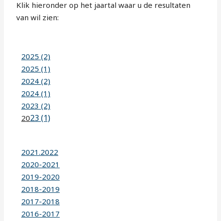
Klik hieronder op het jaartal waar u de resultaten
van wil zien:
2025 (2)
2025 (1)
2024 (2)
2024 (1)
2023 (2)
23 (1)
20
2021.2022
2020-2021
2019-2020
2018-2019
2017-2018
2016-2017