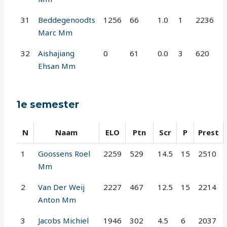
31
Beddegenoodts
1256
66
1.0
1
2236
Marc Mm
32
Aishajiang
0
61
0.0
3
620
Ehsan Mm
1e semester
N
Naam
ELO
Ptn
Scr
P
Prest
1
Goossens Roel
2259
529
14.5
15
2510
Mm
2
Van Der Weij
2227
467
12.5
15
2214
Anton Mm
3
Jacobs Michiel
1946
302
4.5
6
2037