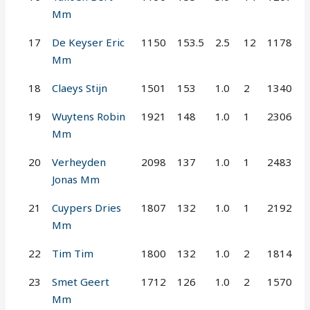
Mm
17
De Keyser Eric
1150
153.5
2.5
12
1178
Mm
18
Claeys Stijn
1501
153
1.0
2
1340
19
Wuytens Robin
1921
148
1.0
1
2306
Mm
20
Verheyden
2098
137
1.0
1
2483
Jonas Mm
21
Cuypers Dries
1807
132
1.0
1
2192
Mm
22
Tim Tim
1800
132
1.0
2
1814
23
Smet Geert
1712
126
1.0
2
1570
Mm