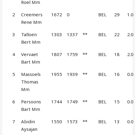
Roel Mm
2
Creemers
1672
0
BEL
29
1.0
Rene Mm
3
Talloen
1303
1337
**
BEL
22
2.0
Bert Mm
4
Vervaet
1807
1759
**
BEL
18
2.0
Bart Mm
5
Massoels
1955
1939
**
BEL
16
0.0
Thomas
Mm
6
Persoons
1744
1749
**
BEL
15
0.0
Bart Mm
7
Abidin
1550
1573
**
BEL
13
0.0
Aysajan