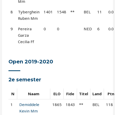
Mm
8
Tyberghein
1401
1548
**
BEL
11
0.0
Ruben Mm
9
Pereira
0
0
NED
6
0.0
Garza
Cecilia Ff
Open 2019-2020
2e semester
N
Naam
ELO
Fide
Titel
Land
Ptn
1
Demiddele
1865
1843
**
BEL
118
Kevin Mm