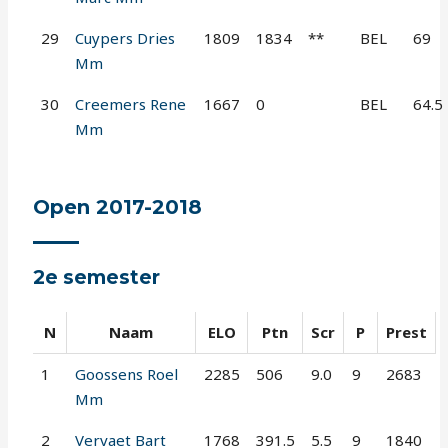
29
Cuypers Dries
1809
1834
**
BEL
69
Mm
30
Creemers Rene
1667
0
BEL
64.5
Mm
Open 2017-2018
2e semester
N
Naam
ELO
Ptn
Scr
P
Prest
1
Goossens Roel
2285
506
9.0
9
2683
Mm
2
Vervaet Bart
1768
391.5
5.5
9
1840