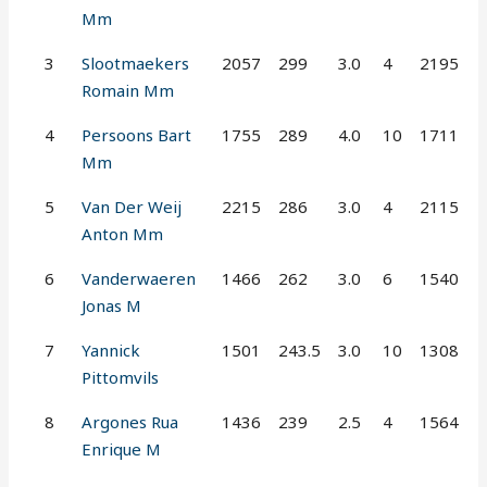
Mm
3
Slootmaekers
2057
299
3.0
4
2195
Romain Mm
4
Persoons Bart
1755
289
4.0
10
1711
Mm
5
Van Der Weij
2215
286
3.0
4
2115
Anton Mm
6
Vanderwaeren
1466
262
3.0
6
1540
Jonas M
7
Yannick
1501
243.5
3.0
10
1308
Pittomvils
8
Argones Rua
1436
239
2.5
4
1564
Enrique M