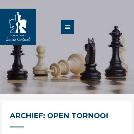
Spring
HOOFDMENU
naar
de
inhoud
ARCHIEF: OPEN TORNOOI