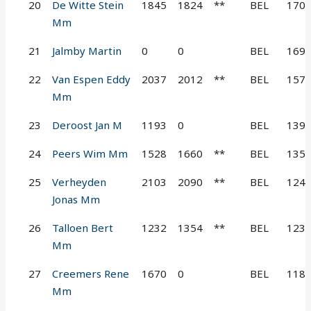
20
De Witte Stein
1845
1824
**
BEL
170
Mm
21
Jalmby Martin
0
0
BEL
169
22
Van Espen Eddy
2037
2012
**
BEL
157
Mm
23
Deroost Jan M
1193
0
BEL
139
24
Peers Wim Mm
1528
1660
**
BEL
135
25
Verheyden
2103
2090
**
BEL
124
Jonas Mm
26
Talloen Bert
1232
1354
**
BEL
123
Mm
27
Creemers Rene
1670
0
BEL
118
Mm