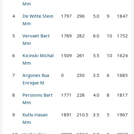
Mm
4
De Witte Stein
1797
296
5.0
9
1847
Mm
5
Vervaet Bart
1789
282
6.0
10
1752
Mm
6
Kicinski Michal
1509
261
5.5
10
1624
Mm
7
Argones Rua
0
230
3.5
6
1685
Enrique M
8
Persoons Bart
1771
228
4.0
8
1817
Mm
9
Kutlu Hasan
1891
210.5
3.5
5
1967
Mm