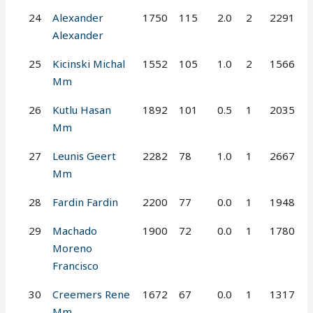
24
Alexander
1750
115
2.0
2
2291
Alexander
25
Kicinski Michal
1552
105
1.0
2
1566
Mm
26
Kutlu Hasan
1892
101
0.5
1
2035
Mm
27
Leunis Geert
2282
78
1.0
1
2667
Mm
28
Fardin Fardin
2200
77
0.0
1
1948
29
Machado
1900
72
0.0
1
1780
Moreno
Francisco
30
Creemers Rene
1672
67
0.0
1
1317
Mm