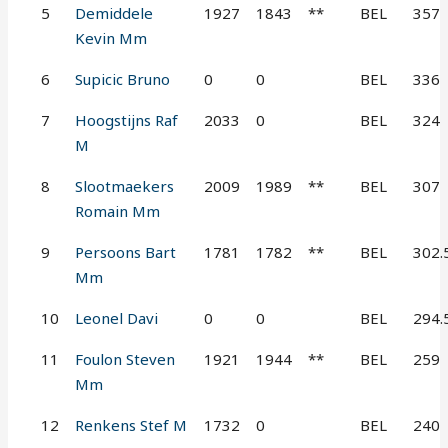
5
Demiddele
1927
1843
**
BEL
357
Kevin Mm
6
Supicic Bruno
0
0
BEL
336
7
Hoogstijns Raf
2033
0
BEL
324
M
8
Slootmaekers
2009
1989
**
BEL
307
Romain Mm
9
Persoons Bart
1781
1782
**
BEL
302.
Mm
10
Leonel Davi
0
0
BEL
294.
11
Foulon Steven
1921
1944
**
BEL
259
Mm
12
Renkens Stef M
1732
0
BEL
240