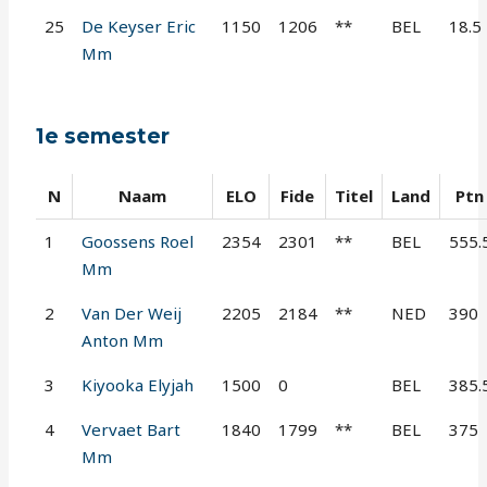
25
De Keyser Eric
1150
1206
**
BEL
18.5
Mm
1e semester
N
Naam
ELO
Fide
Titel
Land
Ptn
1
Goossens Roel
2354
2301
**
BEL
555.
Mm
2
Van Der Weij
2205
2184
**
NED
390
Anton Mm
3
Kiyooka Elyjah
1500
0
BEL
385.
4
Vervaet Bart
1840
1799
**
BEL
375
Mm