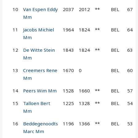
10
Van Espen Eddy
2037
2012
**
BEL
67
Mm
11
Jacobs Michiel
1964
1824
**
BEL
64
Mm
12
De Witte Stein
1843
1824
**
BEL
63
Mm
13
Creemers Rene
1670
0
BEL
60
Mm
14
Peers Wim Mm
1528
1660
**
BEL
57
15
Talloen Bert
1225
1328
**
BEL
54
Mm
16
Beddegenoodts
1196
1366
**
BEL
53
Marc Mm