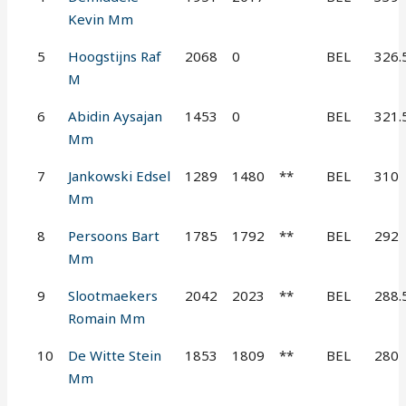
Kevin Mm
5
Hoogstijns Raf
2068
0
BEL
326.
M
6
Abidin Aysajan
1453
0
BEL
321.
Mm
7
Jankowski Edsel
1289
1480
**
BEL
310
Mm
8
Persoons Bart
1785
1792
**
BEL
292
Mm
9
Slootmaekers
2042
2023
**
BEL
288.
Romain Mm
10
De Witte Stein
1853
1809
**
BEL
280
Mm