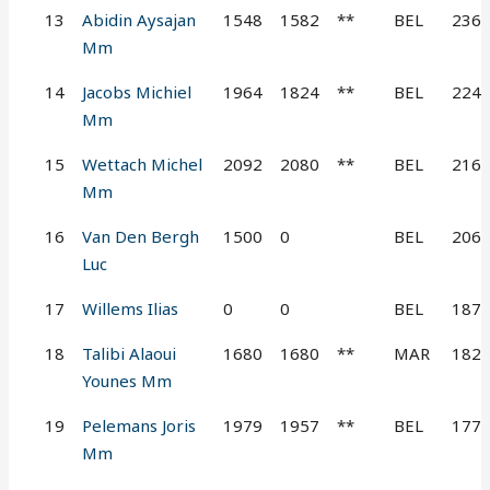
13
Abidin Aysajan
1548
1582
**
BEL
236
Mm
14
Jacobs Michiel
1964
1824
**
BEL
224
Mm
15
Wettach Michel
2092
2080
**
BEL
216
Mm
16
Van Den Bergh
1500
0
BEL
206
Luc
17
Willems Ilias
0
0
BEL
187
18
Talibi Alaoui
1680
1680
**
MAR
182
Younes Mm
19
Pelemans Joris
1979
1957
**
BEL
177
Mm