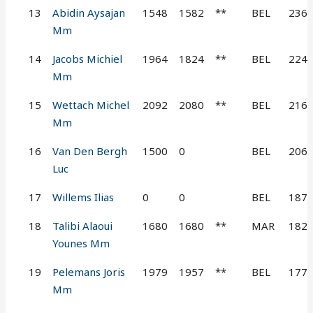
13
Abidin Aysajan
1548
1582
**
BEL
236
Mm
14
Jacobs Michiel
1964
1824
**
BEL
224
Mm
15
Wettach Michel
2092
2080
**
BEL
216
Mm
16
Van Den Bergh
1500
0
BEL
206
Luc
17
Willems Ilias
0
0
BEL
187
18
Talibi Alaoui
1680
1680
**
MAR
182
Younes Mm
19
Pelemans Joris
1979
1957
**
BEL
177
Mm