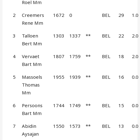
Roel Mm
2
Creemers
1672
0
BEL
29
1.0
Rene Mm
3
Talloen
1303
1337
**
BEL
22
2.0
Bert Mm
4
Vervaet
1807
1759
**
BEL
18
2.0
Bart Mm
5
Massoels
1955
1939
**
BEL
16
0.0
Thomas
Mm
6
Persoons
1744
1749
**
BEL
15
0.0
Bart Mm
7
Abidin
1550
1573
**
BEL
13
0.0
Aysajan