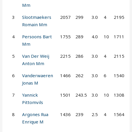
Mm
3
Slootmaekers
2057
299
3.0
4
2195
Romain Mm
4
Persoons Bart
1755
289
4.0
10
1711
Mm
5
Van Der Weij
2215
286
3.0
4
2115
Anton Mm
6
Vanderwaeren
1466
262
3.0
6
1540
Jonas M
7
Yannick
1501
243.5
3.0
10
1308
Pittomvils
8
Argones Rua
1436
239
2.5
4
1564
Enrique M