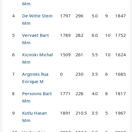
Mm
4
De Witte Stein
1797
296
5.0
9
1847
Mm
5
Vervaet Bart
1789
282
6.0
10
1752
Mm
6
Kicinski Michal
1509
261
5.5
10
1624
Mm
7
Argones Rua
0
230
3.5
6
1685
Enrique M
8
Persoons Bart
1771
228
4.0
8
1817
Mm
9
Kutlu Hasan
1891
210.5
3.5
5
1967
Mm