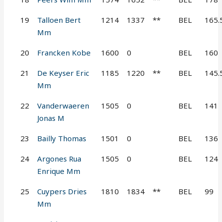
19
Talloen Bert
1214
1337
**
BEL
165.
Mm
20
Francken Kobe
1600
0
BEL
160
21
De Keyser Eric
1185
1220
**
BEL
145.
Mm
22
Vanderwaeren
1505
0
BEL
141
Jonas M
23
Bailly Thomas
1501
0
BEL
136
24
Argones Rua
1505
0
BEL
124
Enrique Mm
25
Cuypers Dries
1810
1834
**
BEL
99
Mm