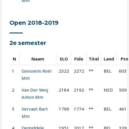
Mm
Open 2018-2019
2e semester
N
Naam
ELO
Fide
Titel
Land
Ptn
1
Goossens Roel
2322
2272
**
BEL
603
Mm
2
Van Der Weij
2184
2192
**
NED
509
Anton Mm
3
Vervaet Bart
1799
1774
**
BEL
461
Mm
4
Demiddele
1951
2017
**
BEL
339