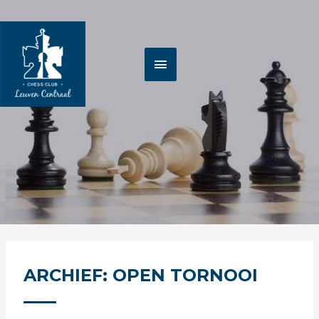
Spring
HOOFDMENU
naar
de
inhoud
ARCHIEF: OPEN TORNOOI