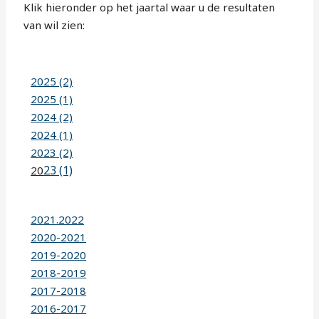
Klik hieronder op het jaartal waar u de resultaten
van wil zien:
2025 (2)
2025 (1)
2024 (2)
2024 (1)
2023 (2)
23 (1)
20
2021.2022
2020-2021
2019-2020
2018-2019
2017-2018
2016-2017