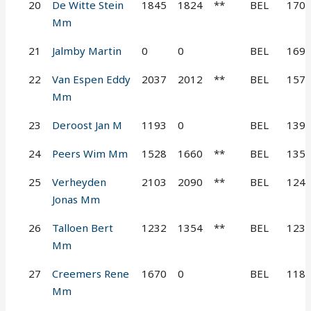
20
De Witte Stein
1845
1824
**
BEL
170
Mm
21
Jalmby Martin
0
0
BEL
169
22
Van Espen Eddy
2037
2012
**
BEL
157
Mm
23
Deroost Jan M
1193
0
BEL
139
24
Peers Wim Mm
1528
1660
**
BEL
135
25
Verheyden
2103
2090
**
BEL
124
Jonas Mm
26
Talloen Bert
1232
1354
**
BEL
123
Mm
27
Creemers Rene
1670
0
BEL
118
Mm