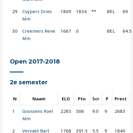
29
Cuypers Dries
1809
1834
**
BEL
69
Mm
30
Creemers Rene
1667
0
BEL
64.5
Mm
Open 2017-2018
2e semester
N
Naam
ELO
Ptn
Scr
P
Prest
1
Goossens Roel
2285
506
9.0
9
2683
Mm
2
Vervaet Bart
1768
391.5
5.5
9
1840