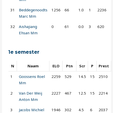
31
Beddegenoodts
1256
66
1.0
1
2236
Marc Mm
32
Aishajiang
0
61
0.0
3
620
Ehsan Mm
1e semester
N
Naam
ELO
Ptn
Scr
P
Prest
1
Goossens Roel
2259
529
14.5
15
2510
Mm
2
Van Der Weij
2227
467
12.5
15
2214
Anton Mm
3
Jacobs Michiel
1946
302
4.5
6
2037