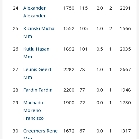
24
Alexander
1750
115
2.0
2
2291
Alexander
25
Kicinski Michal
1552
105
1.0
2
1566
Mm
26
Kutlu Hasan
1892
101
0.5
1
2035
Mm
27
Leunis Geert
2282
78
1.0
1
2667
Mm
28
Fardin Fardin
2200
77
0.0
1
1948
29
Machado
1900
72
0.0
1
1780
Moreno
Francisco
30
Creemers Rene
1672
67
0.0
1
1317
Mm