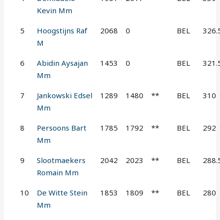
Kevin Mm
5
Hoogstijns Raf
2068
0
BEL
326.
M
6
Abidin Aysajan
1453
0
BEL
321.
Mm
7
Jankowski Edsel
1289
1480
**
BEL
310
Mm
8
Persoons Bart
1785
1792
**
BEL
292
Mm
9
Slootmaekers
2042
2023
**
BEL
288.
Romain Mm
10
De Witte Stein
1853
1809
**
BEL
280
Mm