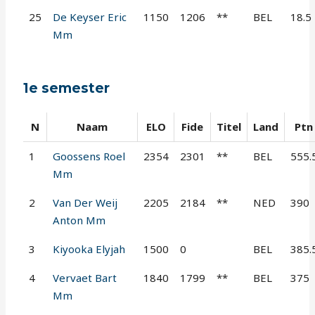
25
De Keyser Eric
1150
1206
**
BEL
18.5
Mm
1e semester
N
Naam
ELO
Fide
Titel
Land
Ptn
1
Goossens Roel
2354
2301
**
BEL
555.
Mm
2
Van Der Weij
2205
2184
**
NED
390
Anton Mm
3
Kiyooka Elyjah
1500
0
BEL
385.
4
Vervaet Bart
1840
1799
**
BEL
375
Mm