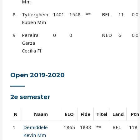
Mm
8
Tyberghein
1401
1548
**
BEL
11
0.0
Ruben Mm
9
Pereira
0
0
NED
6
0.0
Garza
Cecilia Ff
Open 2019-2020
2e semester
N
Naam
ELO
Fide
Titel
Land
Ptn
1
Demiddele
1865
1843
**
BEL
118
Kevin Mm