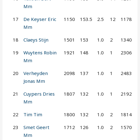
Mm
17
De Keyser Eric
1150
153.5
2.5
12
1178
Mm
18
Claeys Stijn
1501
153
1.0
2
1340
19
Wuytens Robin
1921
148
1.0
1
2306
Mm
20
Verheyden
2098
137
1.0
1
2483
Jonas Mm
21
Cuypers Dries
1807
132
1.0
1
2192
Mm
22
Tim Tim
1800
132
1.0
2
1814
23
Smet Geert
1712
126
1.0
2
1570
Mm