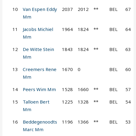
10
Van Espen Eddy
2037
2012
**
BEL
67
Mm
11
Jacobs Michiel
1964
1824
**
BEL
64
Mm
12
De Witte Stein
1843
1824
**
BEL
63
Mm
13
Creemers Rene
1670
0
BEL
60
Mm
14
Peers Wim Mm
1528
1660
**
BEL
57
15
Talloen Bert
1225
1328
**
BEL
54
Mm
16
Beddegenoodts
1196
1366
**
BEL
53
Marc Mm