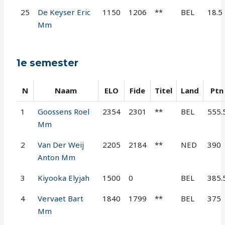
25
De Keyser Eric
1150
1206
**
BEL
18.5
Mm
1e semester
N
Naam
ELO
Fide
Titel
Land
Ptn
1
Goossens Roel
2354
2301
**
BEL
555.
Mm
2
Van Der Weij
2205
2184
**
NED
390
Anton Mm
3
Kiyooka Elyjah
1500
0
BEL
385.
4
Vervaet Bart
1840
1799
**
BEL
375
Mm