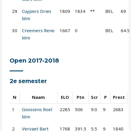
29
Cuypers Dries
1809
1834
**
BEL
69
Mm
30
Creemers Rene
1667
0
BEL
64.5
Mm
Open 2017-2018
2e semester
N
Naam
ELO
Ptn
Scr
P
Prest
1
Goossens Roel
2285
506
9.0
9
2683
Mm
2
Vervaet Bart
1768
391.5
5.5
9
1840