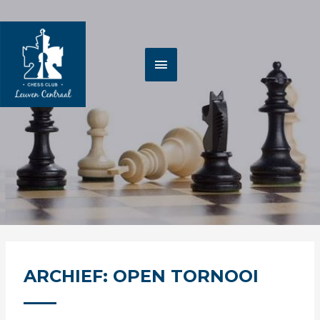
Spring
HOOFDMENU
naar
de
inhoud
ARCHIEF: OPEN TORNOOI