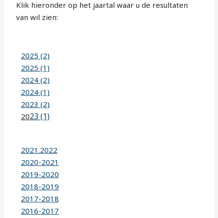
Klik hieronder op het jaartal waar u de resultaten
van wil zien:
2025 (2)
2025 (1)
2024 (2)
2024 (1)
2023 (2)
23 (1)
20
2021.2022
2020-2021
2019-2020
2018-2019
2017-2018
2016-2017