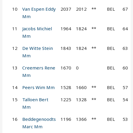
10
Van Espen Eddy
2037
2012
**
BEL
67
Mm
11
Jacobs Michiel
1964
1824
**
BEL
64
Mm
12
De Witte Stein
1843
1824
**
BEL
63
Mm
13
Creemers Rene
1670
0
BEL
60
Mm
14
Peers Wim Mm
1528
1660
**
BEL
57
15
Talloen Bert
1225
1328
**
BEL
54
Mm
16
Beddegenoodts
1196
1366
**
BEL
53
Marc Mm