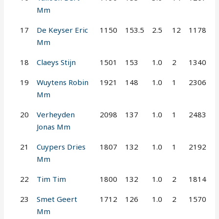
Mm
17
De Keyser Eric
1150
153.5
2.5
12
1178
Mm
18
Claeys Stijn
1501
153
1.0
2
1340
19
Wuytens Robin
1921
148
1.0
1
2306
Mm
20
Verheyden
2098
137
1.0
1
2483
Jonas Mm
21
Cuypers Dries
1807
132
1.0
1
2192
Mm
22
Tim Tim
1800
132
1.0
2
1814
23
Smet Geert
1712
126
1.0
2
1570
Mm