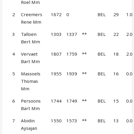
Roel Mm
2
Creemers
1672
0
BEL
29
1.0
Rene Mm
3
Talloen
1303
1337
**
BEL
22
2.0
Bert Mm
4
Vervaet
1807
1759
**
BEL
18
2.0
Bart Mm
5
Massoels
1955
1939
**
BEL
16
0.0
Thomas
Mm
6
Persoons
1744
1749
**
BEL
15
0.0
Bart Mm
7
Abidin
1550
1573
**
BEL
13
0.0
Aysajan