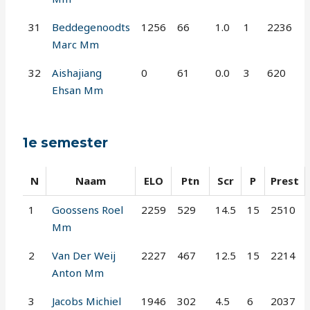
31
Beddegenoodts
1256
66
1.0
1
2236
Marc Mm
32
Aishajiang
0
61
0.0
3
620
Ehsan Mm
1e semester
N
Naam
ELO
Ptn
Scr
P
Prest
1
Goossens Roel
2259
529
14.5
15
2510
Mm
2
Van Der Weij
2227
467
12.5
15
2214
Anton Mm
3
Jacobs Michiel
1946
302
4.5
6
2037