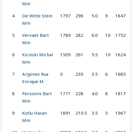
Mm
4
De Witte Stein
1797
296
5.0
9
1847
Mm
5
Vervaet Bart
1789
282
6.0
10
1752
Mm
6
Kicinski Michal
1509
261
5.5
10
1624
Mm
7
Argones Rua
0
230
3.5
6
1685
Enrique M
8
Persoons Bart
1771
228
4.0
8
1817
Mm
9
Kutlu Hasan
1891
210.5
3.5
5
1967
Mm