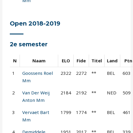
Mm
Open 2018-2019
2e semester
N
Naam
ELO
Fide
Titel
Land
Ptn
1
Goossens Roel
2322
2272
**
BEL
603
Mm
2
Van Der Weij
2184
2192
**
NED
509
Anton Mm
3
Vervaet Bart
1799
1774
**
BEL
461
Mm
4
Demiddele
1951
2017
**
BEL
339