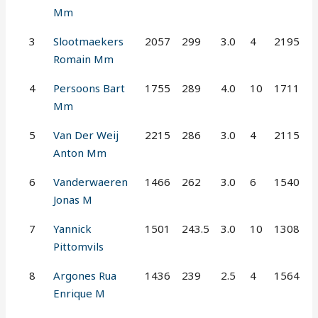
Mm
3
Slootmaekers
2057
299
3.0
4
2195
Romain Mm
4
Persoons Bart
1755
289
4.0
10
1711
Mm
5
Van Der Weij
2215
286
3.0
4
2115
Anton Mm
6
Vanderwaeren
1466
262
3.0
6
1540
Jonas M
7
Yannick
1501
243.5
3.0
10
1308
Pittomvils
8
Argones Rua
1436
239
2.5
4
1564
Enrique M