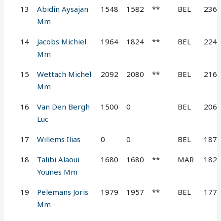
13
Abidin Aysajan
1548
1582
**
BEL
236
Mm
14
Jacobs Michiel
1964
1824
**
BEL
224
Mm
15
Wettach Michel
2092
2080
**
BEL
216
Mm
16
Van Den Bergh
1500
0
BEL
206
Luc
17
Willems Ilias
0
0
BEL
187
18
Talibi Alaoui
1680
1680
**
MAR
182
Younes Mm
19
Pelemans Joris
1979
1957
**
BEL
177
Mm