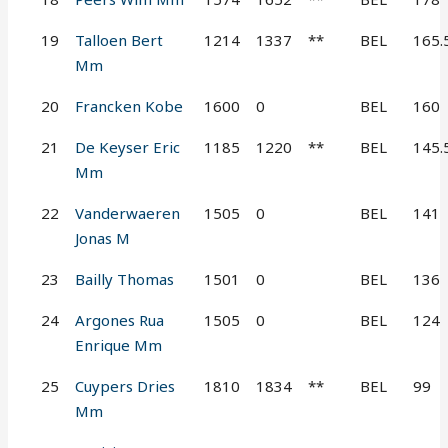
19
Talloen Bert
1214
1337
**
BEL
165.
Mm
20
Francken Kobe
1600
0
BEL
160
21
De Keyser Eric
1185
1220
**
BEL
145.
Mm
22
Vanderwaeren
1505
0
BEL
141
Jonas M
23
Bailly Thomas
1501
0
BEL
136
24
Argones Rua
1505
0
BEL
124
Enrique Mm
25
Cuypers Dries
1810
1834
**
BEL
99
Mm