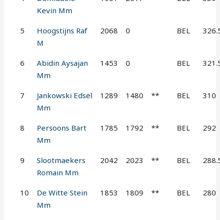
Kevin Mm
5
Hoogstijns Raf
2068
0
BEL
326.
M
6
Abidin Aysajan
1453
0
BEL
321.
Mm
7
Jankowski Edsel
1289
1480
**
BEL
310
Mm
8
Persoons Bart
1785
1792
**
BEL
292
Mm
9
Slootmaekers
2042
2023
**
BEL
288.
Romain Mm
10
De Witte Stein
1853
1809
**
BEL
280
Mm