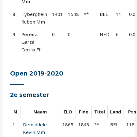
Mm
8
Tyberghein
1401
1548
**
BEL
11
0.0
Ruben Mm
9
Pereira
0
0
NED
6
0.0
Garza
Cecilia Ff
Open 2019-2020
2e semester
N
Naam
ELO
Fide
Titel
Land
Ptn
1
Demiddele
1865
1843
**
BEL
118
Kevin Mm