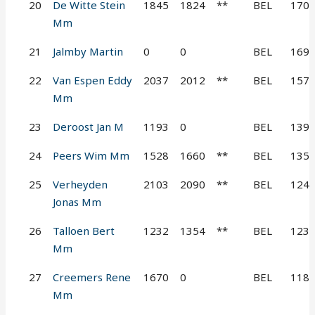
20
De Witte Stein
1845
1824
**
BEL
170
Mm
21
Jalmby Martin
0
0
BEL
169
22
Van Espen Eddy
2037
2012
**
BEL
157
Mm
23
Deroost Jan M
1193
0
BEL
139
24
Peers Wim Mm
1528
1660
**
BEL
135
25
Verheyden
2103
2090
**
BEL
124
Jonas Mm
26
Talloen Bert
1232
1354
**
BEL
123
Mm
27
Creemers Rene
1670
0
BEL
118
Mm