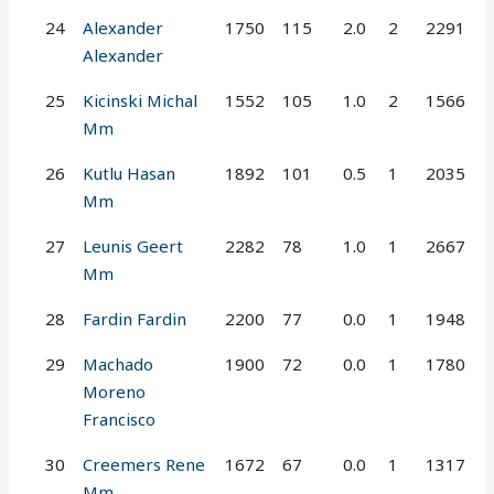
24
Alexander
1750
115
2.0
2
2291
Alexander
25
Kicinski Michal
1552
105
1.0
2
1566
Mm
26
Kutlu Hasan
1892
101
0.5
1
2035
Mm
27
Leunis Geert
2282
78
1.0
1
2667
Mm
28
Fardin Fardin
2200
77
0.0
1
1948
29
Machado
1900
72
0.0
1
1780
Moreno
Francisco
30
Creemers Rene
1672
67
0.0
1
1317
Mm