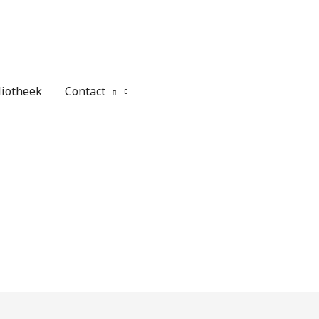
liotheek
Contact