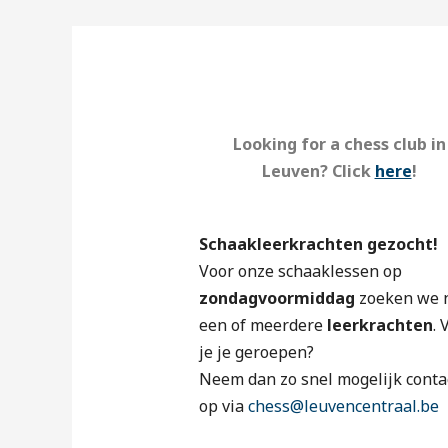
Looking for a chess club in
Leuven? Click
here
!
Schaakleerkrachten gezocht!
Voor onze schaaklessen op
zondagvoormiddag
zoeken we 
een of meerdere
leerkrachten
. 
je je geroepen?
Neem dan zo snel mogelijk conta
op via
chess@leuvencentraal.be