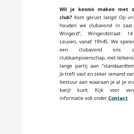
Wil je kennis maken met 
club?
Kom gerust langs! Op vri
houden we clubavond in zaal
Wingerd”, Wingerdstraat 1
Leuven, vanaf 19h45. We spele
een clubavond ons o
clubkampioenschap, met telkens
lange partij aan “standaardtem
Je treft vast en zeker iemand va
bestuur aan waaraan je al je vr
kwijt kunt. Kijk voor ver
informatie ook onder
Contact
.