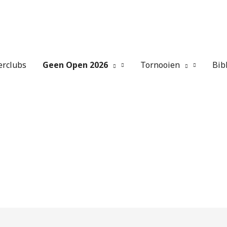
erclubs
Geen Open 2026
Tornooien
Bib