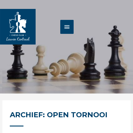
Spring
HOOFDMENU
naar
de
inhoud
ARCHIEF: OPEN TORNOOI