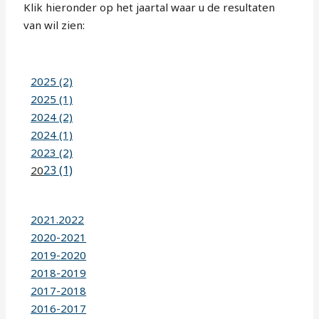
Klik hieronder op het jaartal waar u de resultaten
van wil zien:
2025 (2)
2025 (1)
2024 (2)
2024 (1)
2023 (2)
23 (1)
20
2021.2022
2020-2021
2019-2020
2018-2019
2017-2018
2016-2017