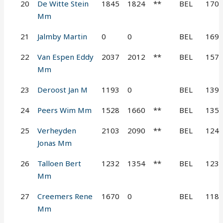
20
De Witte Stein
1845
1824
**
BEL
170
Mm
21
Jalmby Martin
0
0
BEL
169
22
Van Espen Eddy
2037
2012
**
BEL
157
Mm
23
Deroost Jan M
1193
0
BEL
139
24
Peers Wim Mm
1528
1660
**
BEL
135
25
Verheyden
2103
2090
**
BEL
124
Jonas Mm
26
Talloen Bert
1232
1354
**
BEL
123
Mm
27
Creemers Rene
1670
0
BEL
118
Mm