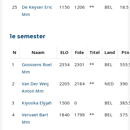
25
De Keyser Eric
1150
1206
**
BEL
18.5
Mm
1e semester
N
Naam
ELO
Fide
Titel
Land
Ptn
1
Goossens Roel
2354
2301
**
BEL
555.
Mm
2
Van Der Weij
2205
2184
**
NED
390
Anton Mm
3
Kiyooka Elyjah
1500
0
BEL
385.
4
Vervaet Bart
1840
1799
**
BEL
375
Mm