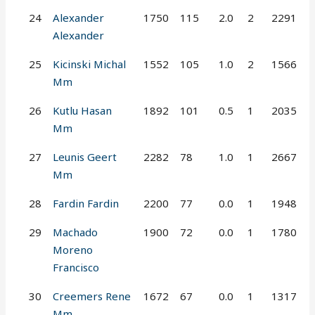
24
Alexander
1750
115
2.0
2
2291
Alexander
25
Kicinski Michal
1552
105
1.0
2
1566
Mm
26
Kutlu Hasan
1892
101
0.5
1
2035
Mm
27
Leunis Geert
2282
78
1.0
1
2667
Mm
28
Fardin Fardin
2200
77
0.0
1
1948
29
Machado
1900
72
0.0
1
1780
Moreno
Francisco
30
Creemers Rene
1672
67
0.0
1
1317
Mm