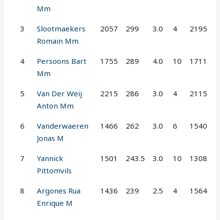
Mm
3
Slootmaekers
2057
299
3.0
4
2195
Romain Mm
4
Persoons Bart
1755
289
4.0
10
1711
Mm
5
Van Der Weij
2215
286
3.0
4
2115
Anton Mm
6
Vanderwaeren
1466
262
3.0
6
1540
Jonas M
7
Yannick
1501
243.5
3.0
10
1308
Pittomvils
8
Argones Rua
1436
239
2.5
4
1564
Enrique M