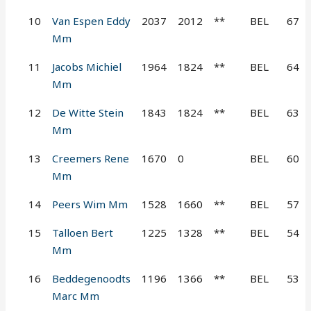
10
Van Espen Eddy
2037
2012
**
BEL
67
Mm
11
Jacobs Michiel
1964
1824
**
BEL
64
Mm
12
De Witte Stein
1843
1824
**
BEL
63
Mm
13
Creemers Rene
1670
0
BEL
60
Mm
14
Peers Wim Mm
1528
1660
**
BEL
57
15
Talloen Bert
1225
1328
**
BEL
54
Mm
16
Beddegenoodts
1196
1366
**
BEL
53
Marc Mm