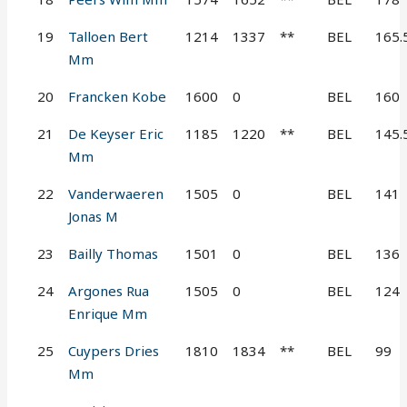
19
Talloen Bert
1214
1337
**
BEL
165.
Mm
20
Francken Kobe
1600
0
BEL
160
21
De Keyser Eric
1185
1220
**
BEL
145.
Mm
22
Vanderwaeren
1505
0
BEL
141
Jonas M
23
Bailly Thomas
1501
0
BEL
136
24
Argones Rua
1505
0
BEL
124
Enrique Mm
25
Cuypers Dries
1810
1834
**
BEL
99
Mm