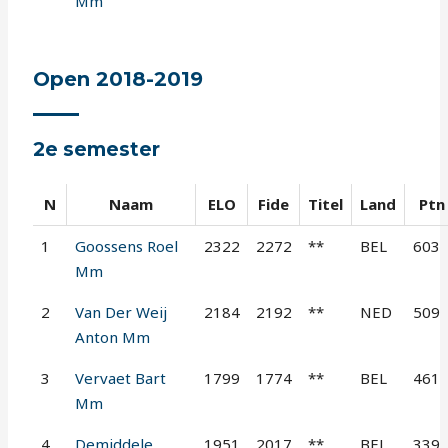
Mm
Open 2018-2019
2e semester
N
Naam
ELO
Fide
Titel
Land
Ptn
1
Goossens Roel
2322
2272
**
BEL
603
Mm
2
Van Der Weij
2184
2192
**
NED
509
Anton Mm
3
Vervaet Bart
1799
1774
**
BEL
461
Mm
4
Demiddele
1951
2017
**
BEL
339