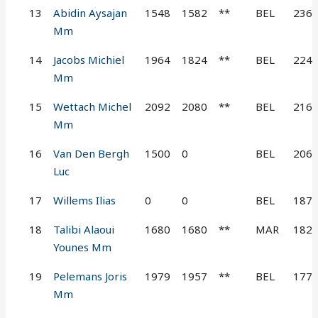
13
Abidin Aysajan
1548
1582
**
BEL
236
Mm
14
Jacobs Michiel
1964
1824
**
BEL
224
Mm
15
Wettach Michel
2092
2080
**
BEL
216
Mm
16
Van Den Bergh
1500
0
BEL
206
Luc
17
Willems Ilias
0
0
BEL
187
18
Talibi Alaoui
1680
1680
**
MAR
182
Younes Mm
19
Pelemans Joris
1979
1957
**
BEL
177
Mm