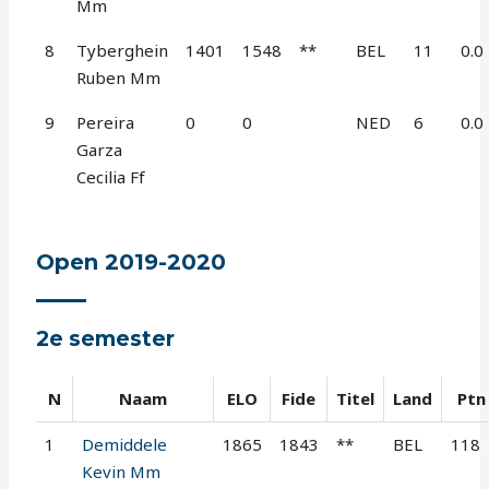
Mm
8
Tyberghein
1401
1548
**
BEL
11
0.0
Ruben Mm
9
Pereira
0
0
NED
6
0.0
Garza
Cecilia Ff
Open 2019-2020
2e semester
N
Naam
ELO
Fide
Titel
Land
Ptn
1
Demiddele
1865
1843
**
BEL
118
Kevin Mm