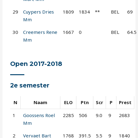
29
Cuypers Dries
1809
1834
**
BEL
69
Mm
30
Creemers Rene
1667
0
BEL
64.5
Mm
Open 2017-2018
2e semester
N
Naam
ELO
Ptn
Scr
P
Prest
1
Goossens Roel
2285
506
9.0
9
2683
Mm
2
Vervaet Bart
1768
391.5
5.5
9
1840