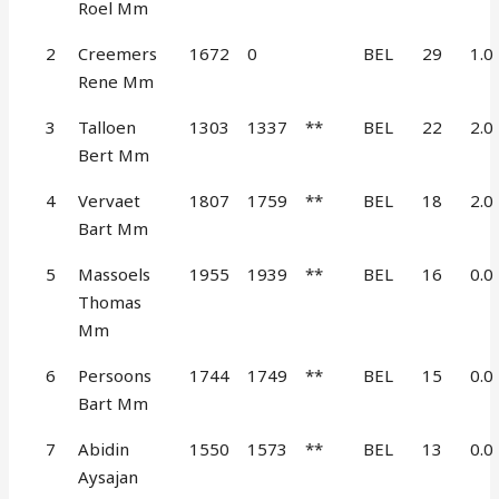
Roel Mm
2
Creemers
1672
0
BEL
29
1.0
Rene Mm
3
Talloen
1303
1337
**
BEL
22
2.0
Bert Mm
4
Vervaet
1807
1759
**
BEL
18
2.0
Bart Mm
5
Massoels
1955
1939
**
BEL
16
0.0
Thomas
Mm
6
Persoons
1744
1749
**
BEL
15
0.0
Bart Mm
7
Abidin
1550
1573
**
BEL
13
0.0
Aysajan