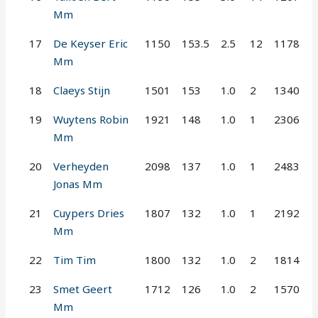
Mm
17
De Keyser Eric
1150
153.5
2.5
12
1178
Mm
18
Claeys Stijn
1501
153
1.0
2
1340
19
Wuytens Robin
1921
148
1.0
1
2306
Mm
20
Verheyden
2098
137
1.0
1
2483
Jonas Mm
21
Cuypers Dries
1807
132
1.0
1
2192
Mm
22
Tim Tim
1800
132
1.0
2
1814
23
Smet Geert
1712
126
1.0
2
1570
Mm