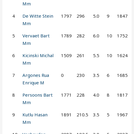
Mm
4
De Witte Stein
1797
296
5.0
9
1847
Mm
5
Vervaet Bart
1789
282
6.0
10
1752
Mm
6
Kicinski Michal
1509
261
5.5
10
1624
Mm
7
Argones Rua
0
230
3.5
6
1685
Enrique M
8
Persoons Bart
1771
228
4.0
8
1817
Mm
9
Kutlu Hasan
1891
210.5
3.5
5
1967
Mm