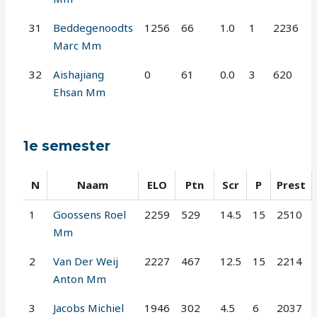
31
Beddegenoodts
1256
66
1.0
1
2236
Marc Mm
32
Aishajiang
0
61
0.0
3
620
Ehsan Mm
1e semester
N
Naam
ELO
Ptn
Scr
P
Prest
1
Goossens Roel
2259
529
14.5
15
2510
Mm
2
Van Der Weij
2227
467
12.5
15
2214
Anton Mm
3
Jacobs Michiel
1946
302
4.5
6
2037