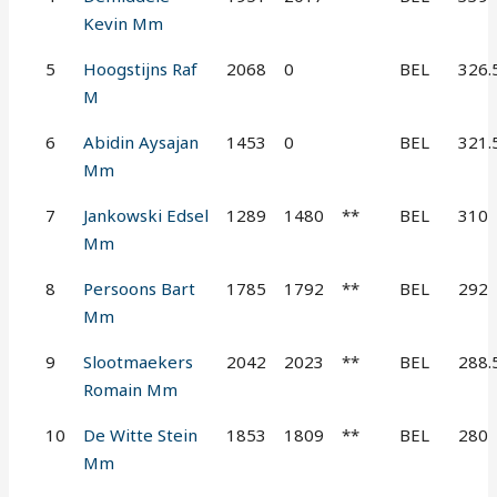
Kevin Mm
5
Hoogstijns Raf
2068
0
BEL
326.
M
6
Abidin Aysajan
1453
0
BEL
321.
Mm
7
Jankowski Edsel
1289
1480
**
BEL
310
Mm
8
Persoons Bart
1785
1792
**
BEL
292
Mm
9
Slootmaekers
2042
2023
**
BEL
288.
Romain Mm
10
De Witte Stein
1853
1809
**
BEL
280
Mm