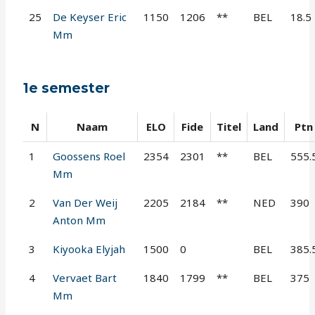
25
De Keyser Eric
1150
1206
**
BEL
18.5
Mm
1e semester
N
Naam
ELO
Fide
Titel
Land
Ptn
1
Goossens Roel
2354
2301
**
BEL
555.
Mm
2
Van Der Weij
2205
2184
**
NED
390
Anton Mm
3
Kiyooka Elyjah
1500
0
BEL
385.
4
Vervaet Bart
1840
1799
**
BEL
375
Mm