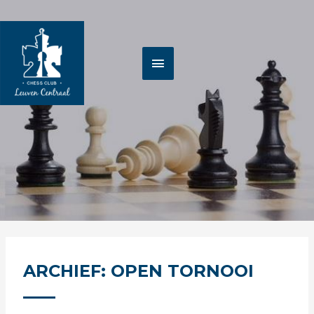
Spring
HOOFDMENU
naar
de
inhoud
ARCHIEF: OPEN TORNOOI