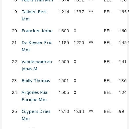
19
Talloen Bert
1214
1337
**
BEL
165.
Mm
20
Francken Kobe
1600
0
BEL
160
21
De Keyser Eric
1185
1220
**
BEL
145.
Mm
22
Vanderwaeren
1505
0
BEL
141
Jonas M
23
Bailly Thomas
1501
0
BEL
136
24
Argones Rua
1505
0
BEL
124
Enrique Mm
25
Cuypers Dries
1810
1834
**
BEL
99
Mm