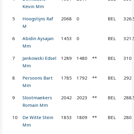
Kevin Mm
5
Hoogstijns Raf
2068
0
BEL
326.
M
6
Abidin Aysajan
1453
0
BEL
321.
Mm
7
Jankowski Edsel
1289
1480
**
BEL
310
Mm
8
Persoons Bart
1785
1792
**
BEL
292
Mm
9
Slootmaekers
2042
2023
**
BEL
288.
Romain Mm
10
De Witte Stein
1853
1809
**
BEL
280
Mm