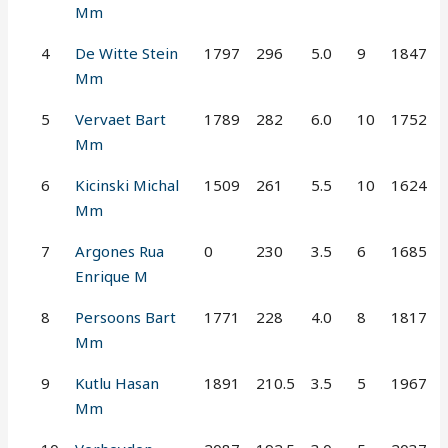
Mm
4
De Witte Stein
1797
296
5.0
9
1847
Mm
5
Vervaet Bart
1789
282
6.0
10
1752
Mm
6
Kicinski Michal
1509
261
5.5
10
1624
Mm
7
Argones Rua
0
230
3.5
6
1685
Enrique M
8
Persoons Bart
1771
228
4.0
8
1817
Mm
9
Kutlu Hasan
1891
210.5
3.5
5
1967
Mm