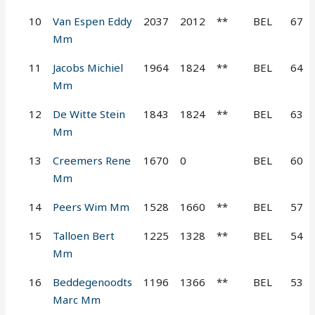
10
Van Espen Eddy
2037
2012
**
BEL
67
Mm
11
Jacobs Michiel
1964
1824
**
BEL
64
Mm
12
De Witte Stein
1843
1824
**
BEL
63
Mm
13
Creemers Rene
1670
0
BEL
60
Mm
14
Peers Wim Mm
1528
1660
**
BEL
57
15
Talloen Bert
1225
1328
**
BEL
54
Mm
16
Beddegenoodts
1196
1366
**
BEL
53
Marc Mm