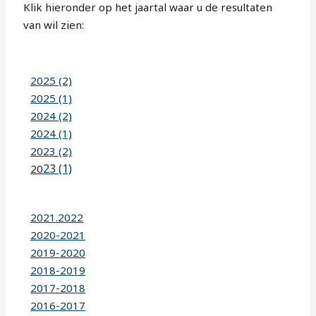
Klik hieronder op het jaartal waar u de resultaten
van wil zien:
2025 (2)
2025 (1)
2024 (2)
2024 (1)
2023 (2)
23 (1)
20
2021.2022
2020-2021
2019-2020
2018-2019
2017-2018
2016-2017