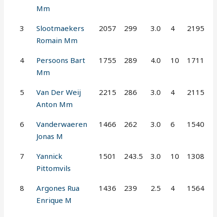
Mm
3
Slootmaekers
2057
299
3.0
4
2195
Romain Mm
4
Persoons Bart
1755
289
4.0
10
1711
Mm
5
Van Der Weij
2215
286
3.0
4
2115
Anton Mm
6
Vanderwaeren
1466
262
3.0
6
1540
Jonas M
7
Yannick
1501
243.5
3.0
10
1308
Pittomvils
8
Argones Rua
1436
239
2.5
4
1564
Enrique M