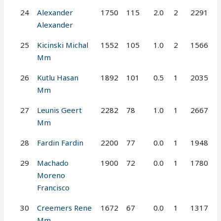
24
Alexander
1750
115
2.0
2
2291
Alexander
25
Kicinski Michal
1552
105
1.0
2
1566
Mm
26
Kutlu Hasan
1892
101
0.5
1
2035
Mm
27
Leunis Geert
2282
78
1.0
1
2667
Mm
28
Fardin Fardin
2200
77
0.0
1
1948
29
Machado
1900
72
0.0
1
1780
Moreno
Francisco
30
Creemers Rene
1672
67
0.0
1
1317
Mm