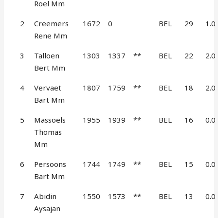
Roel Mm
2
Creemers
1672
0
BEL
29
1.0
Rene Mm
3
Talloen
1303
1337
**
BEL
22
2.0
Bert Mm
4
Vervaet
1807
1759
**
BEL
18
2.0
Bart Mm
5
Massoels
1955
1939
**
BEL
16
0.0
Thomas
Mm
6
Persoons
1744
1749
**
BEL
15
0.0
Bart Mm
7
Abidin
1550
1573
**
BEL
13
0.0
Aysajan