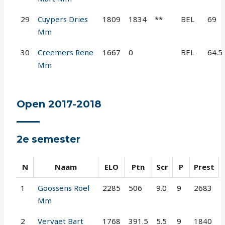
29
Cuypers Dries
1809
1834
**
BEL
69
Mm
30
Creemers Rene
1667
0
BEL
64.5
Mm
Open 2017-2018
2e semester
N
Naam
ELO
Ptn
Scr
P
Prest
1
Goossens Roel
2285
506
9.0
9
2683
Mm
2
Vervaet Bart
1768
391.5
5.5
9
1840