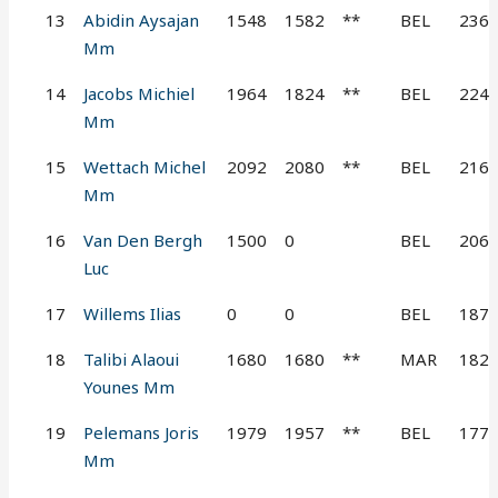
13
Abidin Aysajan
1548
1582
**
BEL
236
Mm
14
Jacobs Michiel
1964
1824
**
BEL
224
Mm
15
Wettach Michel
2092
2080
**
BEL
216
Mm
16
Van Den Bergh
1500
0
BEL
206
Luc
17
Willems Ilias
0
0
BEL
187
18
Talibi Alaoui
1680
1680
**
MAR
182
Younes Mm
19
Pelemans Joris
1979
1957
**
BEL
177
Mm