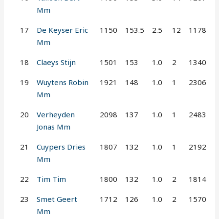
Mm
17
De Keyser Eric
1150
153.5
2.5
12
1178
Mm
18
Claeys Stijn
1501
153
1.0
2
1340
19
Wuytens Robin
1921
148
1.0
1
2306
Mm
20
Verheyden
2098
137
1.0
1
2483
Jonas Mm
21
Cuypers Dries
1807
132
1.0
1
2192
Mm
22
Tim Tim
1800
132
1.0
2
1814
23
Smet Geert
1712
126
1.0
2
1570
Mm