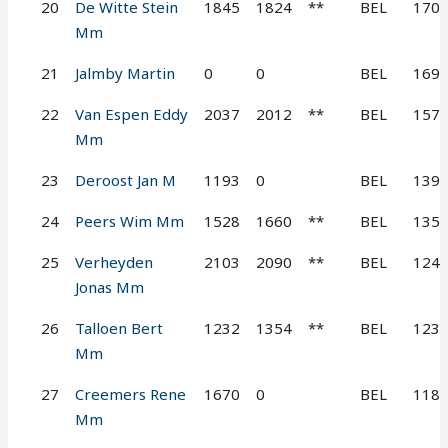
20
De Witte Stein
1845
1824
**
BEL
170
Mm
21
Jalmby Martin
0
0
BEL
169
22
Van Espen Eddy
2037
2012
**
BEL
157
Mm
23
Deroost Jan M
1193
0
BEL
139
24
Peers Wim Mm
1528
1660
**
BEL
135
25
Verheyden
2103
2090
**
BEL
124
Jonas Mm
26
Talloen Bert
1232
1354
**
BEL
123
Mm
27
Creemers Rene
1670
0
BEL
118
Mm