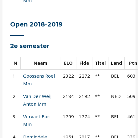
Mm
Open 2018-2019
2e semester
N
Naam
ELO
Fide
Titel
Land
Ptn
1
Goossens Roel
2322
2272
**
BEL
603
Mm
2
Van Der Weij
2184
2192
**
NED
509
Anton Mm
3
Vervaet Bart
1799
1774
**
BEL
461
Mm
4
Demiddele
1951
2017
**
BEL
339