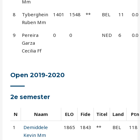
Mm
8
Tyberghein
1401
1548
**
BEL
11
0.0
Ruben Mm
9
Pereira
0
0
NED
6
0.0
Garza
Cecilia Ff
Open 2019-2020
2e semester
N
Naam
ELO
Fide
Titel
Land
Ptn
1
Demiddele
1865
1843
**
BEL
118
Kevin Mm