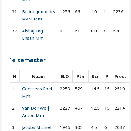
31
Beddegenoodts
1256
66
1.0
1
2236
Marc Mm
32
Aishajiang
0
61
0.0
3
620
Ehsan Mm
1e semester
N
Naam
ELO
Ptn
Scr
P
Prest
1
Goossens Roel
2259
529
14.5
15
2510
Mm
2
Van Der Weij
2227
467
12.5
15
2214
Anton Mm
3
Jacobs Michiel
1946
302
4.5
6
2037