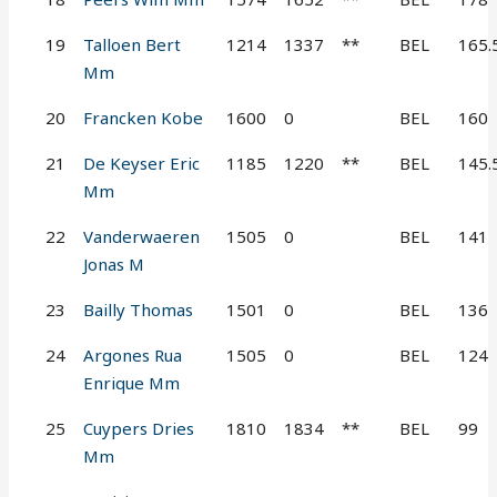
19
Talloen Bert
1214
1337
**
BEL
165.
Mm
20
Francken Kobe
1600
0
BEL
160
21
De Keyser Eric
1185
1220
**
BEL
145.
Mm
22
Vanderwaeren
1505
0
BEL
141
Jonas M
23
Bailly Thomas
1501
0
BEL
136
24
Argones Rua
1505
0
BEL
124
Enrique Mm
25
Cuypers Dries
1810
1834
**
BEL
99
Mm