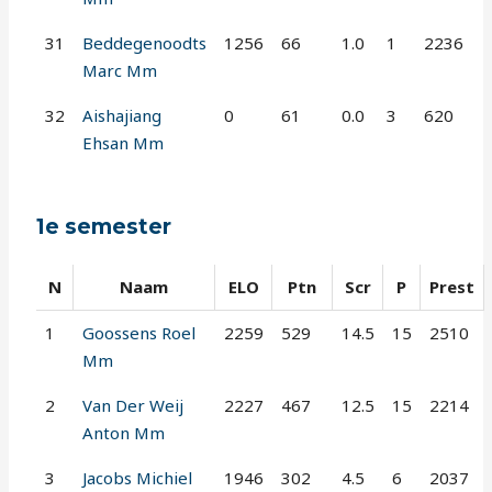
31
Beddegenoodts
1256
66
1.0
1
2236
Marc Mm
32
Aishajiang
0
61
0.0
3
620
Ehsan Mm
1e semester
N
Naam
ELO
Ptn
Scr
P
Prest
1
Goossens Roel
2259
529
14.5
15
2510
Mm
2
Van Der Weij
2227
467
12.5
15
2214
Anton Mm
3
Jacobs Michiel
1946
302
4.5
6
2037