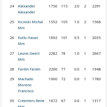
24
Alexander
1750
115
2.0
2
2291
Alexander
25
Kicinski Michal
1552
105
1.0
2
1566
Mm
26
Kutlu Hasan
1892
101
0.5
1
2035
Mm
27
Leunis Geert
2282
78
1.0
1
2667
Mm
28
Fardin Fardin
2200
77
0.0
1
1948
29
Machado
1900
72
0.0
1
1780
Moreno
Francisco
30
Creemers Rene
1672
67
0.0
1
1317
Mm