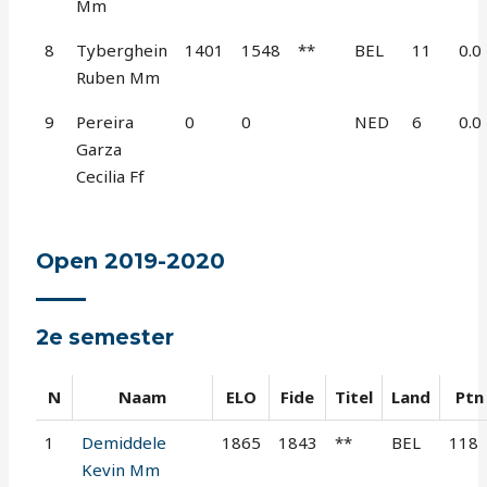
Mm
8
Tyberghein
1401
1548
**
BEL
11
0.0
Ruben Mm
9
Pereira
0
0
NED
6
0.0
Garza
Cecilia Ff
Open 2019-2020
2e semester
N
Naam
ELO
Fide
Titel
Land
Ptn
1
Demiddele
1865
1843
**
BEL
118
Kevin Mm