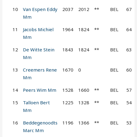
10
Van Espen Eddy
2037
2012
**
BEL
67
Mm
11
Jacobs Michiel
1964
1824
**
BEL
64
Mm
12
De Witte Stein
1843
1824
**
BEL
63
Mm
13
Creemers Rene
1670
0
BEL
60
Mm
14
Peers Wim Mm
1528
1660
**
BEL
57
15
Talloen Bert
1225
1328
**
BEL
54
Mm
16
Beddegenoodts
1196
1366
**
BEL
53
Marc Mm