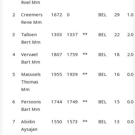
Roel Mm
2
Creemers
1672
0
BEL
29
1.0
Rene Mm
3
Talloen
1303
1337
**
BEL
22
2.0
Bert Mm
4
Vervaet
1807
1759
**
BEL
18
2.0
Bart Mm
5
Massoels
1955
1939
**
BEL
16
0.0
Thomas
Mm
6
Persoons
1744
1749
**
BEL
15
0.0
Bart Mm
7
Abidin
1550
1573
**
BEL
13
0.0
Aysajan