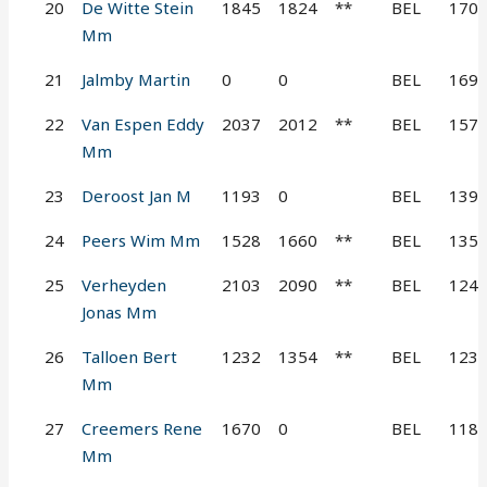
20
De Witte Stein
1845
1824
**
BEL
170
Mm
21
Jalmby Martin
0
0
BEL
169
22
Van Espen Eddy
2037
2012
**
BEL
157
Mm
23
Deroost Jan M
1193
0
BEL
139
24
Peers Wim Mm
1528
1660
**
BEL
135
25
Verheyden
2103
2090
**
BEL
124
Jonas Mm
26
Talloen Bert
1232
1354
**
BEL
123
Mm
27
Creemers Rene
1670
0
BEL
118
Mm