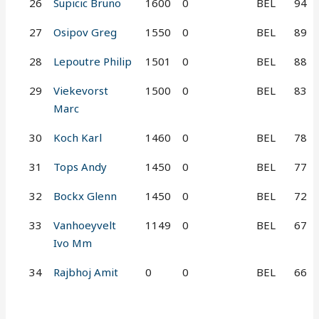
26
Supicic Bruno
1600
0
BEL
94
27
Osipov Greg
1550
0
BEL
89
28
Lepoutre Philip
1501
0
BEL
88
29
Viekevorst
1500
0
BEL
83
Marc
30
Koch Karl
1460
0
BEL
78
31
Tops Andy
1450
0
BEL
77
32
Bockx Glenn
1450
0
BEL
72
33
Vanhoeyvelt
1149
0
BEL
67
Ivo Mm
34
Rajbhoj Amit
0
0
BEL
66