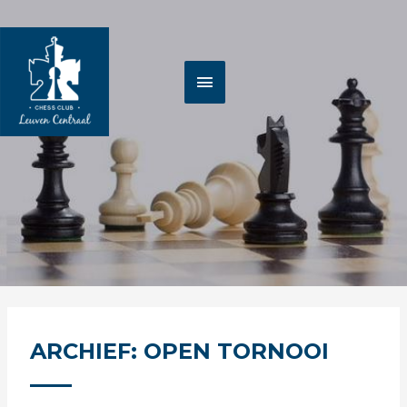
Spring
HOOFDMENU
naar
de
inhoud
ARCHIEF: OPEN TORNOOI