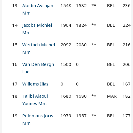
13
Abidin Aysajan
1548
1582
**
BEL
236
Mm
14
Jacobs Michiel
1964
1824
**
BEL
224
Mm
15
Wettach Michel
2092
2080
**
BEL
216
Mm
16
Van Den Bergh
1500
0
BEL
206
Luc
17
Willems Ilias
0
0
BEL
187
18
Talibi Alaoui
1680
1680
**
MAR
182
Younes Mm
19
Pelemans Joris
1979
1957
**
BEL
177
Mm