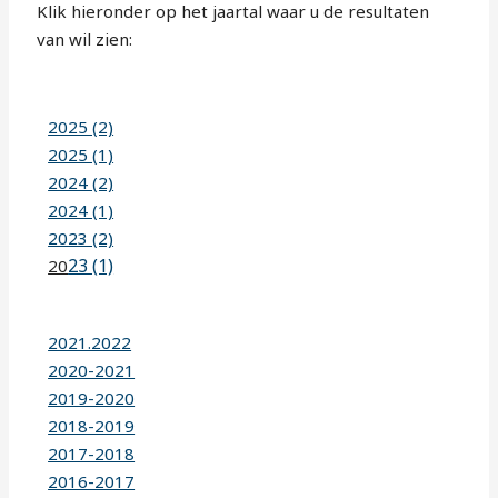
Klik hieronder op het jaartal waar u de resultaten
van wil zien:
2025 (2)
2025 (1)
2024 (2)
2024 (1)
2023 (2)
23 (1)
20
2021.2022
2020-2021
2019-2020
2018-2019
2017-2018
2016-2017