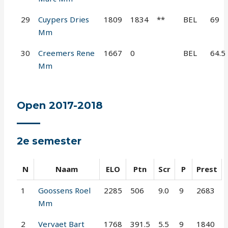
29
Cuypers Dries
1809
1834
**
BEL
69
Mm
30
Creemers Rene
1667
0
BEL
64.5
Mm
Open 2017-2018
2e semester
N
Naam
ELO
Ptn
Scr
P
Prest
1
Goossens Roel
2285
506
9.0
9
2683
Mm
2
Vervaet Bart
1768
391.5
5.5
9
1840