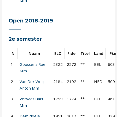
Mm
Open 2018-2019
2e semester
N
Naam
ELO
Fide
Titel
Land
Ptn
1
Goossens Roel
2322
2272
**
BEL
603
Mm
2
Van Der Weij
2184
2192
**
NED
509
Anton Mm
3
Vervaet Bart
1799
1774
**
BEL
461
Mm
4
Demiddele
1951
2017
**
BEL
339