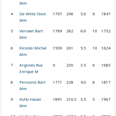
Mm
4
De Witte Stein
1797
296
5.0
9
1847
Mm
5
Vervaet Bart
1789
282
6.0
10
1752
Mm
6
Kicinski Michal
1509
261
5.5
10
1624
Mm
7
Argones Rua
0
230
3.5
6
1685
Enrique M
8
Persoons Bart
1771
228
4.0
8
1817
Mm
9
Kutlu Hasan
1891
210.5
3.5
5
1967
Mm