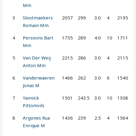
Mm
3
Slootmaekers
2057
299
3.0
4
2195
Romain Mm
4
Persoons Bart
1755
289
4.0
10
1711
Mm
5
Van Der Weij
2215
286
3.0
4
2115
Anton Mm
6
Vanderwaeren
1466
262
3.0
6
1540
Jonas M
7
Yannick
1501
243.5
3.0
10
1308
Pittomvils
8
Argones Rua
1436
239
2.5
4
1564
Enrique M