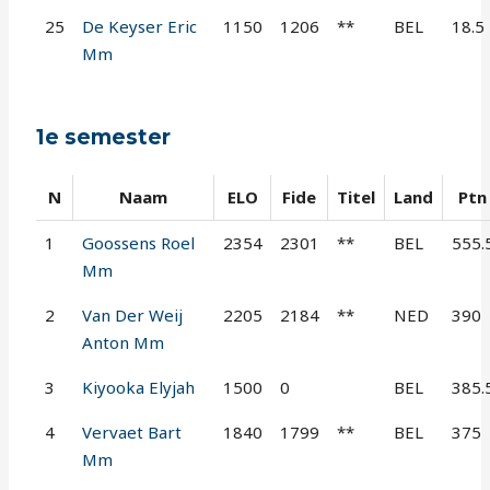
25
De Keyser Eric
1150
1206
**
BEL
18.5
Mm
1e semester
N
Naam
ELO
Fide
Titel
Land
Ptn
1
Goossens Roel
2354
2301
**
BEL
555.
Mm
2
Van Der Weij
2205
2184
**
NED
390
Anton Mm
3
Kiyooka Elyjah
1500
0
BEL
385.
4
Vervaet Bart
1840
1799
**
BEL
375
Mm