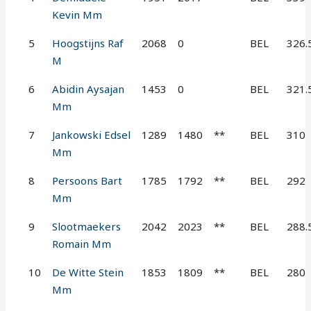
Kevin Mm
5
Hoogstijns Raf
2068
0
BEL
326.
M
6
Abidin Aysajan
1453
0
BEL
321.
Mm
7
Jankowski Edsel
1289
1480
**
BEL
310
Mm
8
Persoons Bart
1785
1792
**
BEL
292
Mm
9
Slootmaekers
2042
2023
**
BEL
288.
Romain Mm
10
De Witte Stein
1853
1809
**
BEL
280
Mm