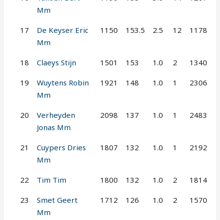
Mm
17
De Keyser Eric
1150
153.5
2.5
12
1178
Mm
18
Claeys Stijn
1501
153
1.0
2
1340
19
Wuytens Robin
1921
148
1.0
1
2306
Mm
20
Verheyden
2098
137
1.0
1
2483
Jonas Mm
21
Cuypers Dries
1807
132
1.0
1
2192
Mm
22
Tim Tim
1800
132
1.0
2
1814
23
Smet Geert
1712
126
1.0
2
1570
Mm