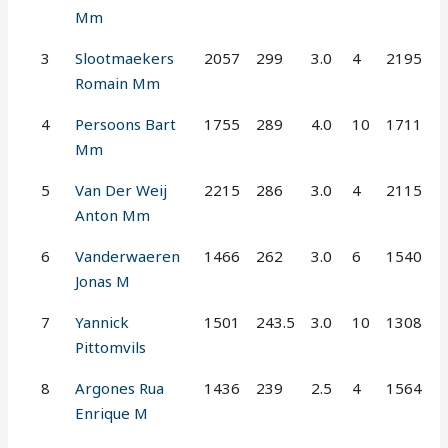
Mm
3
Slootmaekers
2057
299
3.0
4
2195
Romain Mm
4
Persoons Bart
1755
289
4.0
10
1711
Mm
5
Van Der Weij
2215
286
3.0
4
2115
Anton Mm
6
Vanderwaeren
1466
262
3.0
6
1540
Jonas M
7
Yannick
1501
243.5
3.0
10
1308
Pittomvils
8
Argones Rua
1436
239
2.5
4
1564
Enrique M