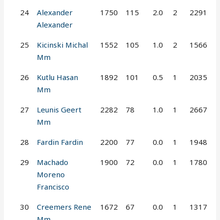
24
Alexander
1750
115
2.0
2
2291
Alexander
25
Kicinski Michal
1552
105
1.0
2
1566
Mm
26
Kutlu Hasan
1892
101
0.5
1
2035
Mm
27
Leunis Geert
2282
78
1.0
1
2667
Mm
28
Fardin Fardin
2200
77
0.0
1
1948
29
Machado
1900
72
0.0
1
1780
Moreno
Francisco
30
Creemers Rene
1672
67
0.0
1
1317
Mm