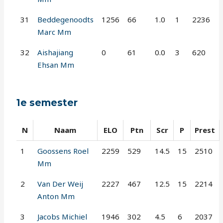
31
Beddegenoodts
1256
66
1.0
1
2236
Marc Mm
32
Aishajiang
0
61
0.0
3
620
Ehsan Mm
1e semester
N
Naam
ELO
Ptn
Scr
P
Prest
1
Goossens Roel
2259
529
14.5
15
2510
Mm
2
Van Der Weij
2227
467
12.5
15
2214
Anton Mm
3
Jacobs Michiel
1946
302
4.5
6
2037