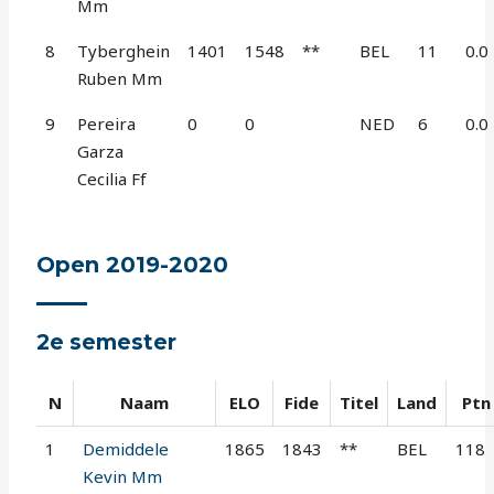
Mm
8
Tyberghein
1401
1548
**
BEL
11
0.0
Ruben Mm
9
Pereira
0
0
NED
6
0.0
Garza
Cecilia Ff
Open 2019-2020
2e semester
N
Naam
ELO
Fide
Titel
Land
Ptn
1
Demiddele
1865
1843
**
BEL
118
Kevin Mm