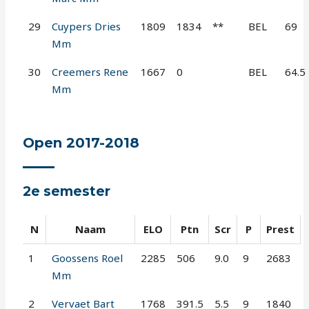
29
Cuypers Dries
1809
1834
**
BEL
69
Mm
30
Creemers Rene
1667
0
BEL
64.5
Mm
Open 2017-2018
2e semester
N
Naam
ELO
Ptn
Scr
P
Prest
1
Goossens Roel
2285
506
9.0
9
2683
Mm
2
Vervaet Bart
1768
391.5
5.5
9
1840