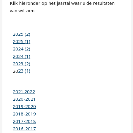
Klik hieronder op het jaartal waar u de resultaten
van wil zien:
2025 (2)
2025 (1)
2024 (2)
2024 (1)
2023 (2)
23 (1)
20
2021.2022
2020-2021
2019-2020
2018-2019
2017-2018
2016-2017