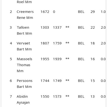
Roel Mm
2
Creemers
1672
0
BEL
29
1.0
Rene Mm
3
Talloen
1303
1337
**
BEL
22
2.0
Bert Mm
4
Vervaet
1807
1759
**
BEL
18
2.0
Bart Mm
5
Massoels
1955
1939
**
BEL
16
0.0
Thomas
Mm
6
Persoons
1744
1749
**
BEL
15
0.0
Bart Mm
7
Abidin
1550
1573
**
BEL
13
0.0
Aysajan