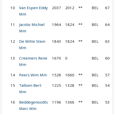
10
Van Espen Eddy
2037
2012
**
BEL
67
Mm
11
Jacobs Michiel
1964
1824
**
BEL
64
Mm
12
De Witte Stein
1843
1824
**
BEL
63
Mm
13
Creemers Rene
1670
0
BEL
60
Mm
14
Peers Wim Mm
1528
1660
**
BEL
57
15
Talloen Bert
1225
1328
**
BEL
54
Mm
16
Beddegenoodts
1196
1366
**
BEL
53
Marc Mm