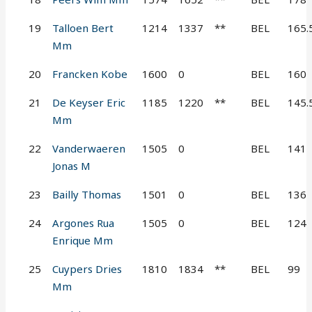
19
Talloen Bert
1214
1337
**
BEL
165.
Mm
20
Francken Kobe
1600
0
BEL
160
21
De Keyser Eric
1185
1220
**
BEL
145.
Mm
22
Vanderwaeren
1505
0
BEL
141
Jonas M
23
Bailly Thomas
1501
0
BEL
136
24
Argones Rua
1505
0
BEL
124
Enrique Mm
25
Cuypers Dries
1810
1834
**
BEL
99
Mm