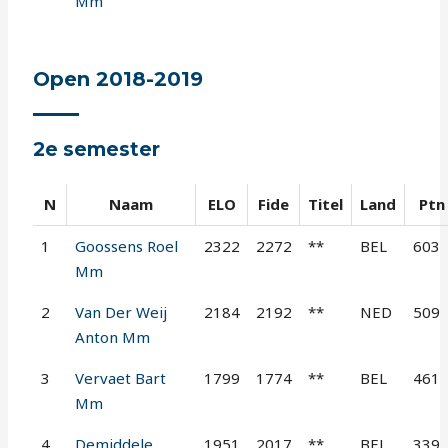
Mm
Open 2018-2019
2e semester
N
Naam
ELO
Fide
Titel
Land
Ptn
1
Goossens Roel
2322
2272
**
BEL
603
Mm
2
Van Der Weij
2184
2192
**
NED
509
Anton Mm
3
Vervaet Bart
1799
1774
**
BEL
461
Mm
4
Demiddele
1951
2017
**
BEL
339