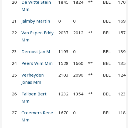
20
De Witte Stein
1845
1824
**
BEL
170
Mm
21
Jalmby Martin
0
0
BEL
169
22
Van Espen Eddy
2037
2012
**
BEL
157
Mm
23
Deroost Jan M
1193
0
BEL
139
24
Peers Wim Mm
1528
1660
**
BEL
135
25
Verheyden
2103
2090
**
BEL
124
Jonas Mm
26
Talloen Bert
1232
1354
**
BEL
123
Mm
27
Creemers Rene
1670
0
BEL
118
Mm