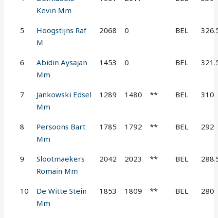
Kevin Mm
5
Hoogstijns Raf
2068
0
BEL
326.
M
6
Abidin Aysajan
1453
0
BEL
321.
Mm
7
Jankowski Edsel
1289
1480
**
BEL
310
Mm
8
Persoons Bart
1785
1792
**
BEL
292
Mm
9
Slootmaekers
2042
2023
**
BEL
288.
Romain Mm
10
De Witte Stein
1853
1809
**
BEL
280
Mm