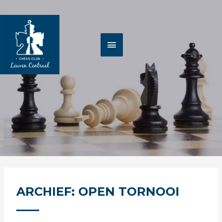
Spring
HOOFDMENU
naar
de
inhoud
ARCHIEF: OPEN TORNOOI