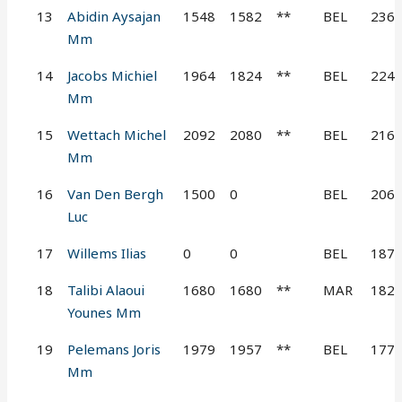
13
Abidin Aysajan
1548
1582
**
BEL
236
Mm
14
Jacobs Michiel
1964
1824
**
BEL
224
Mm
15
Wettach Michel
2092
2080
**
BEL
216
Mm
16
Van Den Bergh
1500
0
BEL
206
Luc
17
Willems Ilias
0
0
BEL
187
18
Talibi Alaoui
1680
1680
**
MAR
182
Younes Mm
19
Pelemans Joris
1979
1957
**
BEL
177
Mm