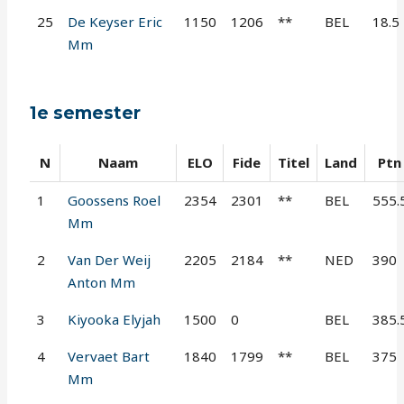
25
De Keyser Eric
1150
1206
**
BEL
18.5
Mm
1e semester
N
Naam
ELO
Fide
Titel
Land
Ptn
1
Goossens Roel
2354
2301
**
BEL
555.
Mm
2
Van Der Weij
2205
2184
**
NED
390
Anton Mm
3
Kiyooka Elyjah
1500
0
BEL
385.
4
Vervaet Bart
1840
1799
**
BEL
375
Mm