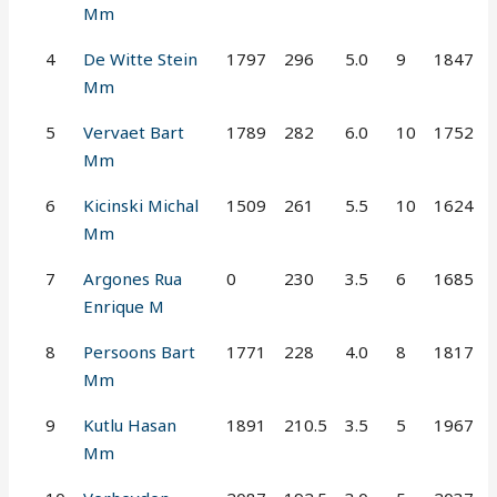
Mm
4
De Witte Stein
1797
296
5.0
9
1847
Mm
5
Vervaet Bart
1789
282
6.0
10
1752
Mm
6
Kicinski Michal
1509
261
5.5
10
1624
Mm
7
Argones Rua
0
230
3.5
6
1685
Enrique M
8
Persoons Bart
1771
228
4.0
8
1817
Mm
9
Kutlu Hasan
1891
210.5
3.5
5
1967
Mm