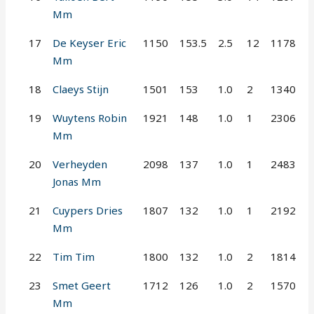
Mm
17
De Keyser Eric
1150
153.5
2.5
12
1178
Mm
18
Claeys Stijn
1501
153
1.0
2
1340
19
Wuytens Robin
1921
148
1.0
1
2306
Mm
20
Verheyden
2098
137
1.0
1
2483
Jonas Mm
21
Cuypers Dries
1807
132
1.0
1
2192
Mm
22
Tim Tim
1800
132
1.0
2
1814
23
Smet Geert
1712
126
1.0
2
1570
Mm