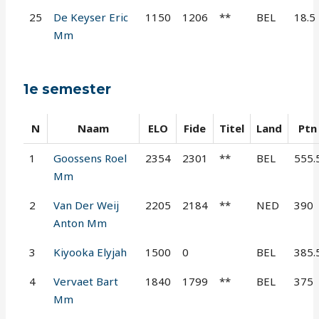
25
De Keyser Eric
1150
1206
**
BEL
18.5
Mm
1e semester
N
Naam
ELO
Fide
Titel
Land
Ptn
1
Goossens Roel
2354
2301
**
BEL
555.
Mm
2
Van Der Weij
2205
2184
**
NED
390
Anton Mm
3
Kiyooka Elyjah
1500
0
BEL
385.
4
Vervaet Bart
1840
1799
**
BEL
375
Mm