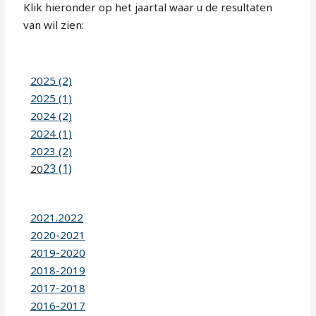
Klik hieronder op het jaartal waar u de resultaten
van wil zien:
2025 (2)
2025 (1)
2024 (2)
2024 (1)
2023 (2)
23 (1)
20
2021.2022
2020-2021
2019-2020
2018-2019
2017-2018
2016-2017