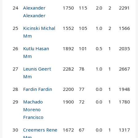
24
Alexander
1750
115
2.0
2
2291
Alexander
25
Kicinski Michal
1552
105
1.0
2
1566
Mm
26
Kutlu Hasan
1892
101
0.5
1
2035
Mm
27
Leunis Geert
2282
78
1.0
1
2667
Mm
28
Fardin Fardin
2200
77
0.0
1
1948
29
Machado
1900
72
0.0
1
1780
Moreno
Francisco
30
Creemers Rene
1672
67
0.0
1
1317
Mm