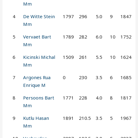
Mm
4
De Witte Stein
1797
296
5.0
9
1847
Mm
5
Vervaet Bart
1789
282
6.0
10
1752
Mm
6
Kicinski Michal
1509
261
5.5
10
1624
Mm
7
Argones Rua
0
230
3.5
6
1685
Enrique M
8
Persoons Bart
1771
228
4.0
8
1817
Mm
9
Kutlu Hasan
1891
210.5
3.5
5
1967
Mm