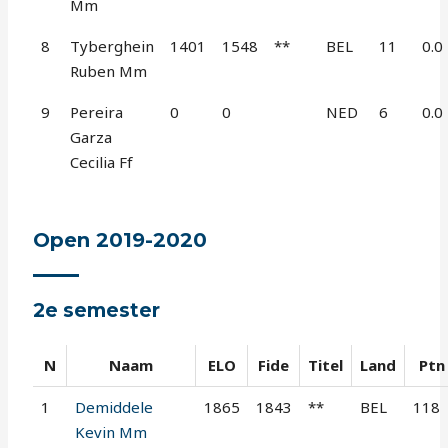
Mm
8
Tyberghein
1401
1548
**
BEL
11
0.0
Ruben Mm
9
Pereira
0
0
NED
6
0.0
Garza
Cecilia Ff
Open 2019-2020
2e semester
N
Naam
ELO
Fide
Titel
Land
Ptn
1
Demiddele
1865
1843
**
BEL
118
Kevin Mm