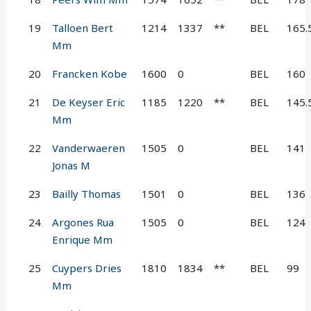
19
Talloen Bert
1214
1337
**
BEL
165.
Mm
20
Francken Kobe
1600
0
BEL
160
21
De Keyser Eric
1185
1220
**
BEL
145.
Mm
22
Vanderwaeren
1505
0
BEL
141
Jonas M
23
Bailly Thomas
1501
0
BEL
136
24
Argones Rua
1505
0
BEL
124
Enrique Mm
25
Cuypers Dries
1810
1834
**
BEL
99
Mm