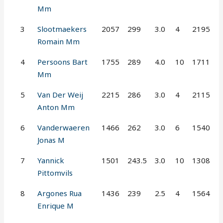
Mm
3
Slootmaekers
2057
299
3.0
4
2195
Romain Mm
4
Persoons Bart
1755
289
4.0
10
1711
Mm
5
Van Der Weij
2215
286
3.0
4
2115
Anton Mm
6
Vanderwaeren
1466
262
3.0
6
1540
Jonas M
7
Yannick
1501
243.5
3.0
10
1308
Pittomvils
8
Argones Rua
1436
239
2.5
4
1564
Enrique M