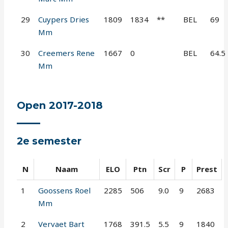
29
Cuypers Dries
1809
1834
**
BEL
69
Mm
30
Creemers Rene
1667
0
BEL
64.5
Mm
Open 2017-2018
2e semester
N
Naam
ELO
Ptn
Scr
P
Prest
1
Goossens Roel
2285
506
9.0
9
2683
Mm
2
Vervaet Bart
1768
391.5
5.5
9
1840