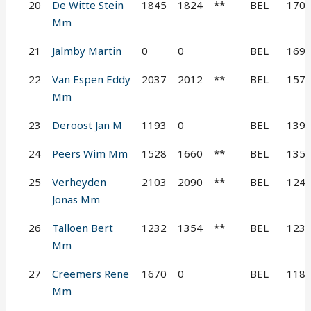
20
De Witte Stein
1845
1824
**
BEL
170
Mm
21
Jalmby Martin
0
0
BEL
169
22
Van Espen Eddy
2037
2012
**
BEL
157
Mm
23
Deroost Jan M
1193
0
BEL
139
24
Peers Wim Mm
1528
1660
**
BEL
135
25
Verheyden
2103
2090
**
BEL
124
Jonas Mm
26
Talloen Bert
1232
1354
**
BEL
123
Mm
27
Creemers Rene
1670
0
BEL
118
Mm