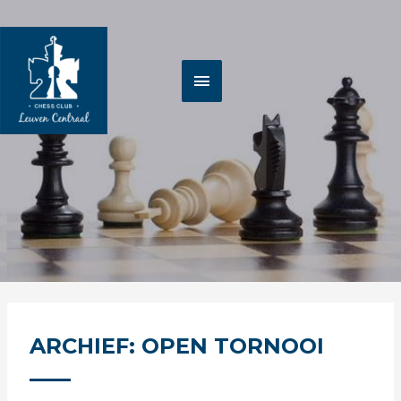
Spring
HOOFDMENU
naar
de
inhoud
ARCHIEF: OPEN TORNOOI