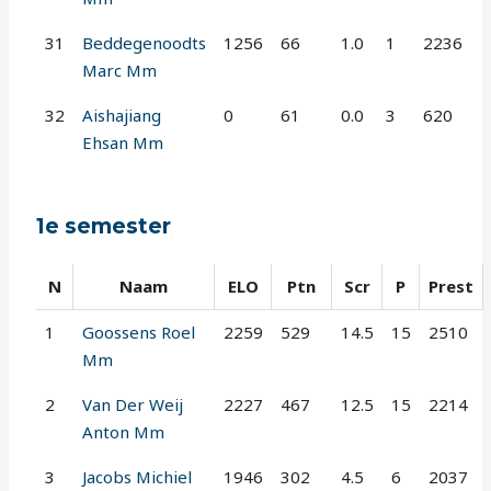
31
Beddegenoodts
1256
66
1.0
1
2236
Marc Mm
32
Aishajiang
0
61
0.0
3
620
Ehsan Mm
1e semester
N
Naam
ELO
Ptn
Scr
P
Prest
1
Goossens Roel
2259
529
14.5
15
2510
Mm
2
Van Der Weij
2227
467
12.5
15
2214
Anton Mm
3
Jacobs Michiel
1946
302
4.5
6
2037