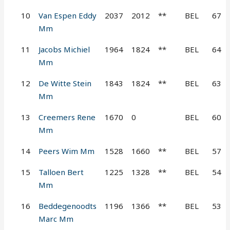
10
Van Espen Eddy
2037
2012
**
BEL
67
Mm
11
Jacobs Michiel
1964
1824
**
BEL
64
Mm
12
De Witte Stein
1843
1824
**
BEL
63
Mm
13
Creemers Rene
1670
0
BEL
60
Mm
14
Peers Wim Mm
1528
1660
**
BEL
57
15
Talloen Bert
1225
1328
**
BEL
54
Mm
16
Beddegenoodts
1196
1366
**
BEL
53
Marc Mm