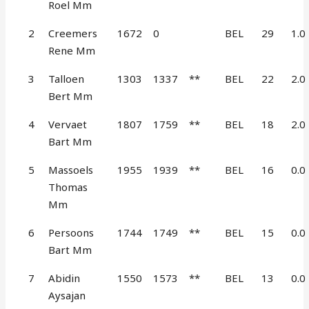
Roel Mm
2
Creemers
1672
0
BEL
29
1.0
Rene Mm
3
Talloen
1303
1337
**
BEL
22
2.0
Bert Mm
4
Vervaet
1807
1759
**
BEL
18
2.0
Bart Mm
5
Massoels
1955
1939
**
BEL
16
0.0
Thomas
Mm
6
Persoons
1744
1749
**
BEL
15
0.0
Bart Mm
7
Abidin
1550
1573
**
BEL
13
0.0
Aysajan