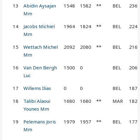
13
Abidin Aysajan
1548
1582
**
BEL
236
Mm
14
Jacobs Michiel
1964
1824
**
BEL
224
Mm
15
Wettach Michel
2092
2080
**
BEL
216
Mm
16
Van Den Bergh
1500
0
BEL
206
Luc
17
Willems Ilias
0
0
BEL
187
18
Talibi Alaoui
1680
1680
**
MAR
182
Younes Mm
19
Pelemans Joris
1979
1957
**
BEL
177
Mm