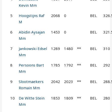
Kevin Mm
5
Hoogstijns Raf
2068
0
BEL
326.
M
6
Abidin Aysajan
1453
0
BEL
321.
Mm
7
Jankowski Edsel
1289
1480
**
BEL
310
Mm
8
Persoons Bart
1785
1792
**
BEL
292
Mm
9
Slootmaekers
2042
2023
**
BEL
288.
Romain Mm
10
De Witte Stein
1853
1809
**
BEL
280
Mm