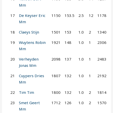
Mm
17
De Keyser Eric
1150
153.5
2.5
12
1178
Mm
18
Claeys Stijn
1501
153
1.0
2
1340
19
Wuytens Robin
1921
148
1.0
1
2306
Mm
20
Verheyden
2098
137
1.0
1
2483
Jonas Mm
21
Cuypers Dries
1807
132
1.0
1
2192
Mm
22
Tim Tim
1800
132
1.0
2
1814
23
Smet Geert
1712
126
1.0
2
1570
Mm