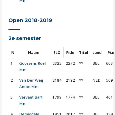
Mm
Open 2018-2019
2e semester
N
Naam
ELO
Fide
Titel
Land
Ptn
1
Goossens Roel
2322
2272
**
BEL
603
Mm
2
Van Der Weij
2184
2192
**
NED
509
Anton Mm
3
Vervaet Bart
1799
1774
**
BEL
461
Mm
4
Demiddele
1951
2017
**
BEL
339