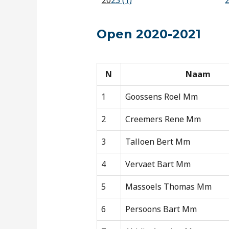
20
23 (1)
Open 2020-2021
N
Naam
1
Goossens Roel Mm
2
Creemers Rene Mm
3
Talloen Bert Mm
4
Vervaet Bart Mm
5
Massoels Thomas Mm
6
Persoons Bart Mm