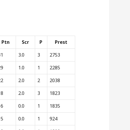
Ptn
Scr
P
Prest
31
3.0
3
2753
29
1.0
1
2285
22
2.0
2
2038
18
2.0
3
1823
16
0.0
1
1835
15
0.0
1
924