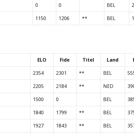
0
0
BEL
1150
1206
**
BEL
1
ELO
Fide
Titel
Land
2354
2301
**
BEL
55
2205
2184
**
NED
39
1500
0
BEL
38
1840
1799
**
BEL
37
1927
1843
**
BEL
35