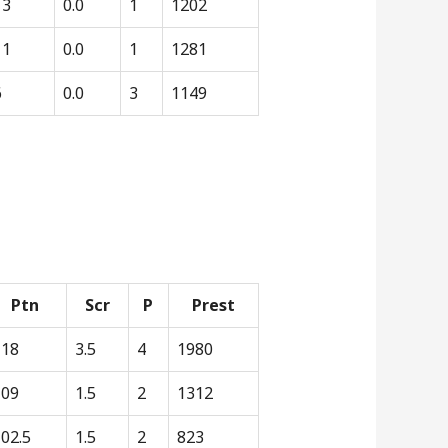
13
0.0
1
1202
11
0.0
1
1281
6
0.0
3
1149
Ptn
Scr
P
Prest
118
3.5
4
1980
109
1.5
2
1312
02.5
1.5
2
823