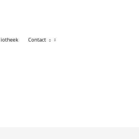
liotheek
Contact