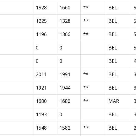
1528
1660
**
BEL
1225
1328
**
BEL
1196
1366
**
BEL
0
0
BEL
0
0
BEL
2011
1991
**
BEL
3
1921
1944
**
BEL
1680
1680
**
MAR
1193
0
BEL
3
1548
1582
**
BEL