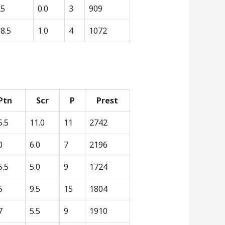
25
0.0
3
909
8.5
1.0
4
1072
Ptn
Scr
P
Prest
5.5
11.0
11
2742
0
6.0
7
2196
5.5
5.0
9
1724
5
9.5
15
1804
7
5.5
9
1910