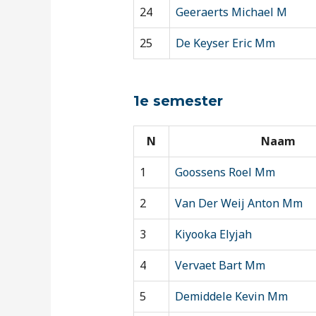
24
Geeraerts Michael M
25
De Keyser Eric Mm
1e semester
N
Naam
1
Goossens Roel Mm
2
Van Der Weij Anton Mm
3
Kiyooka Elyjah
4
Vervaet Bart Mm
5
Demiddele Kevin Mm