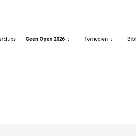
erclubs
Geen Open 2026
Tornooien
Bib