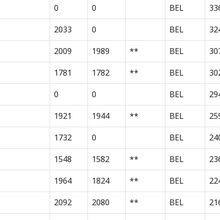
0
0
BEL
33
2033
0
BEL
32
2009
1989
**
BEL
30
1781
1782
**
BEL
30
0
0
BEL
29
1921
1944
**
BEL
25
1732
0
BEL
24
1548
1582
**
BEL
23
1964
1824
**
BEL
22
2092
2080
**
BEL
21