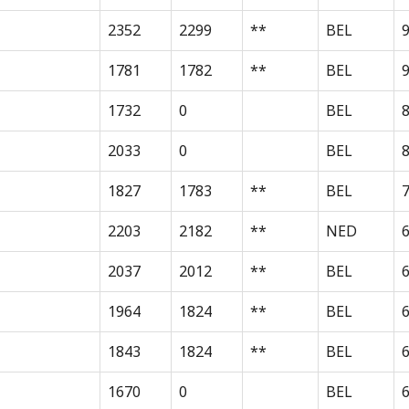
2352
2299
**
BEL
1781
1782
**
BEL
1732
0
BEL
2033
0
BEL
8
1827
1783
**
BEL
2203
2182
**
NED
2037
2012
**
BEL
1964
1824
**
BEL
1843
1824
**
BEL
1670
0
BEL