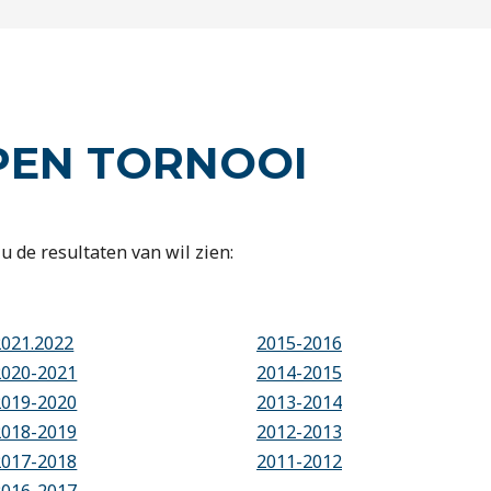
PEN TORNOOI
u de resultaten van wil zien:
2021.2022
2015-2016
2020-2021
2014-2015
2019-2020
2013-2014
2018-2019
2012-2013
2017-2018
2011-2012