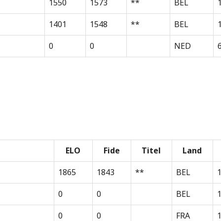
1550
1573
**
BEL
1401
1548
**
BEL
0
0
NED
ELO
Fide
Titel
Land
1865
1843
**
BEL
0
0
BEL
0
0
FRA
1