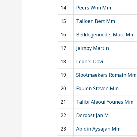
14
Peers Wim Mm
15
Talloen Bert Mm
16
Beddegenoodts Marc Mm
17
Jalmby Martin
18
Leonel Davi
19
Slootmaekers Romain Mm
20
Foulon Steven Mm
21
Talibi Alaoui Younes Mm
22
Deroost Jan M
23
Abidin Aysajan Mm