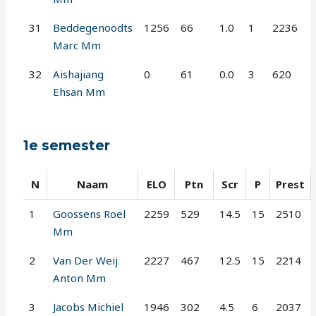
31
Beddegenoodts
1256
66
1.0
1
2236
Marc Mm
32
Aishajiang
0
61
0.0
3
620
Ehsan Mm
1e semester
N
Naam
ELO
Ptn
Scr
P
Prest
1
Goossens Roel
2259
529
14.5
15
2510
Mm
2
Van Der Weij
2227
467
12.5
15
2214
Anton Mm
3
Jacobs Michiel
1946
302
4.5
6
2037