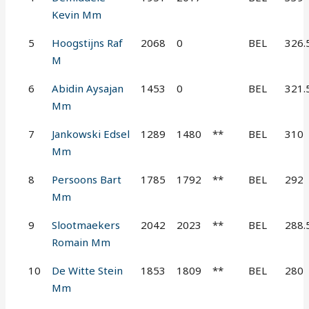
Kevin Mm
5
Hoogstijns Raf
2068
0
BEL
326.
M
6
Abidin Aysajan
1453
0
BEL
321.
Mm
7
Jankowski Edsel
1289
1480
**
BEL
310
Mm
8
Persoons Bart
1785
1792
**
BEL
292
Mm
9
Slootmaekers
2042
2023
**
BEL
288.
Romain Mm
10
De Witte Stein
1853
1809
**
BEL
280
Mm