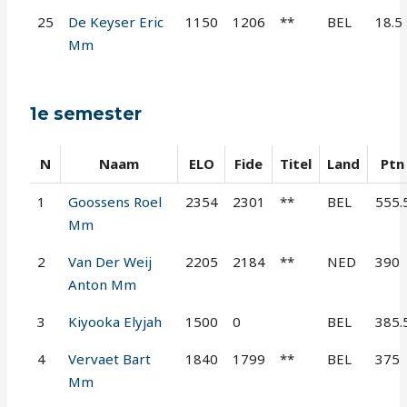
25
De Keyser Eric
1150
1206
**
BEL
18.5
Mm
1e semester
N
Naam
ELO
Fide
Titel
Land
Ptn
1
Goossens Roel
2354
2301
**
BEL
555.
Mm
2
Van Der Weij
2205
2184
**
NED
390
Anton Mm
3
Kiyooka Elyjah
1500
0
BEL
385.
4
Vervaet Bart
1840
1799
**
BEL
375
Mm