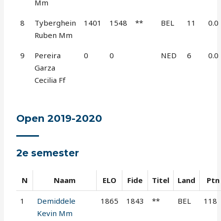
Mm
8
Tyberghein
1401
1548
**
BEL
11
0.0
Ruben Mm
9
Pereira
0
0
NED
6
0.0
Garza
Cecilia Ff
Open 2019-2020
2e semester
N
Naam
ELO
Fide
Titel
Land
Ptn
1
Demiddele
1865
1843
**
BEL
118
Kevin Mm