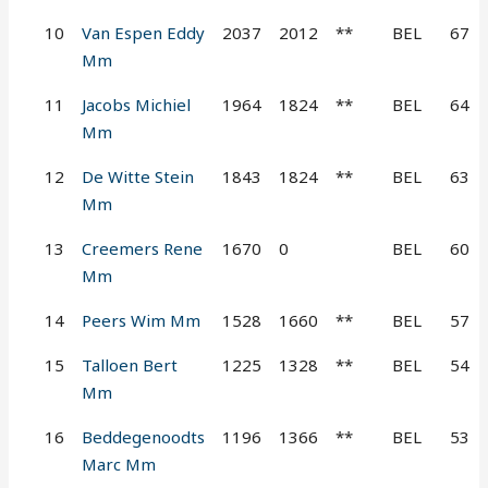
10
Van Espen Eddy
2037
2012
**
BEL
67
Mm
11
Jacobs Michiel
1964
1824
**
BEL
64
Mm
12
De Witte Stein
1843
1824
**
BEL
63
Mm
13
Creemers Rene
1670
0
BEL
60
Mm
14
Peers Wim Mm
1528
1660
**
BEL
57
15
Talloen Bert
1225
1328
**
BEL
54
Mm
16
Beddegenoodts
1196
1366
**
BEL
53
Marc Mm