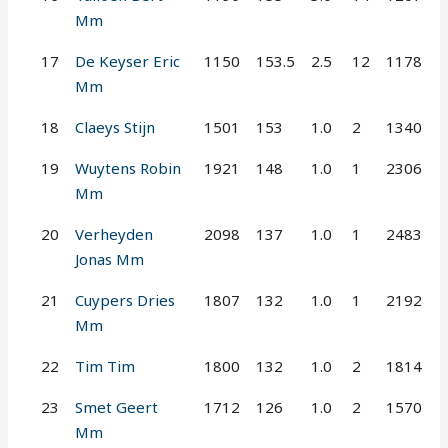
Mm
17
De Keyser Eric
1150
153.5
2.5
12
1178
Mm
18
Claeys Stijn
1501
153
1.0
2
1340
19
Wuytens Robin
1921
148
1.0
1
2306
Mm
20
Verheyden
2098
137
1.0
1
2483
Jonas Mm
21
Cuypers Dries
1807
132
1.0
1
2192
Mm
22
Tim Tim
1800
132
1.0
2
1814
23
Smet Geert
1712
126
1.0
2
1570
Mm