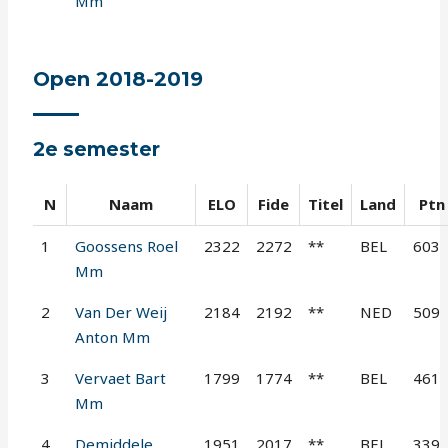
Mm
Open 2018-2019
2e semester
N
Naam
ELO
Fide
Titel
Land
Ptn
1
Goossens Roel
2322
2272
**
BEL
603
Mm
2
Van Der Weij
2184
2192
**
NED
509
Anton Mm
3
Vervaet Bart
1799
1774
**
BEL
461
Mm
4
Demiddele
1951
2017
**
BEL
339