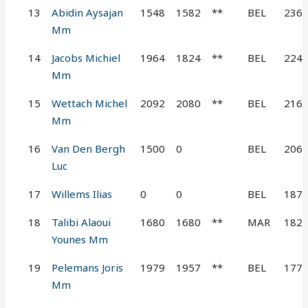
13
Abidin Aysajan
1548
1582
**
BEL
236
Mm
14
Jacobs Michiel
1964
1824
**
BEL
224
Mm
15
Wettach Michel
2092
2080
**
BEL
216
Mm
16
Van Den Bergh
1500
0
BEL
206
Luc
17
Willems Ilias
0
0
BEL
187
18
Talibi Alaoui
1680
1680
**
MAR
182
Younes Mm
19
Pelemans Joris
1979
1957
**
BEL
177
Mm