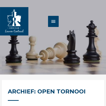
Spring
HOOFDMENU
naar
de
inhoud
ARCHIEF: OPEN TORNOOI