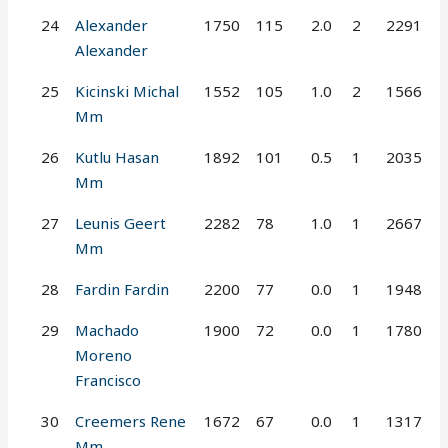
24
Alexander
1750
115
2.0
2
2291
Alexander
25
Kicinski Michal
1552
105
1.0
2
1566
Mm
26
Kutlu Hasan
1892
101
0.5
1
2035
Mm
27
Leunis Geert
2282
78
1.0
1
2667
Mm
28
Fardin Fardin
2200
77
0.0
1
1948
29
Machado
1900
72
0.0
1
1780
Moreno
Francisco
30
Creemers Rene
1672
67
0.0
1
1317
Mm