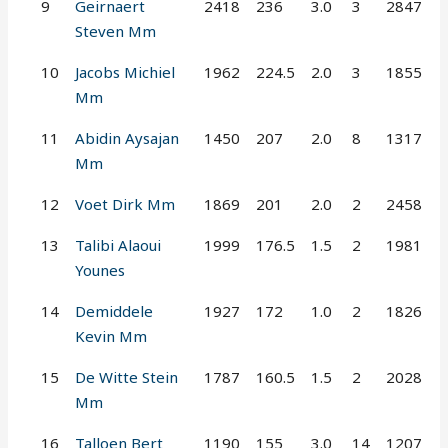
9
Geirnaert
2418
236
3.0
3
2847
Steven Mm
10
Jacobs Michiel
1962
224.5
2.0
3
1855
Mm
11
Abidin Aysajan
1450
207
2.0
8
1317
Mm
12
Voet Dirk Mm
1869
201
2.0
2
2458
13
Talibi Alaoui
1999
176.5
1.5
2
1981
Younes
14
Demiddele
1927
172
1.0
2
1826
Kevin Mm
15
De Witte Stein
1787
160.5
1.5
2
2028
Mm
16
Talloen Bert
1190
155
3.0
14
1207