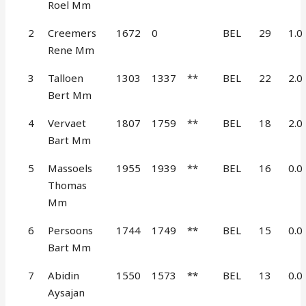
Roel Mm
2
Creemers
1672
0
BEL
29
1.0
Rene Mm
3
Talloen
1303
1337
**
BEL
22
2.0
Bert Mm
4
Vervaet
1807
1759
**
BEL
18
2.0
Bart Mm
5
Massoels
1955
1939
**
BEL
16
0.0
Thomas
Mm
6
Persoons
1744
1749
**
BEL
15
0.0
Bart Mm
7
Abidin
1550
1573
**
BEL
13
0.0
Aysajan