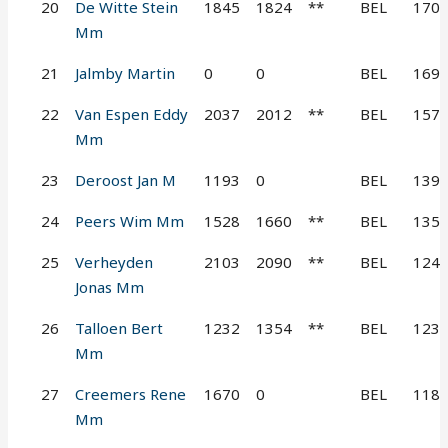
20
De Witte Stein
1845
1824
**
BEL
170
Mm
21
Jalmby Martin
0
0
BEL
169
22
Van Espen Eddy
2037
2012
**
BEL
157
Mm
23
Deroost Jan M
1193
0
BEL
139
24
Peers Wim Mm
1528
1660
**
BEL
135
25
Verheyden
2103
2090
**
BEL
124
Jonas Mm
26
Talloen Bert
1232
1354
**
BEL
123
Mm
27
Creemers Rene
1670
0
BEL
118
Mm