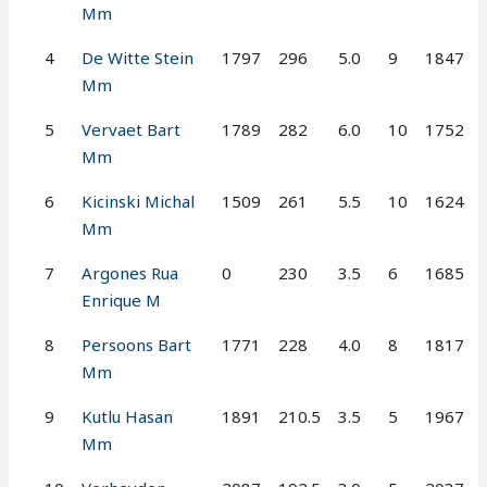
Mm
4
De Witte Stein
1797
296
5.0
9
1847
Mm
5
Vervaet Bart
1789
282
6.0
10
1752
Mm
6
Kicinski Michal
1509
261
5.5
10
1624
Mm
7
Argones Rua
0
230
3.5
6
1685
Enrique M
8
Persoons Bart
1771
228
4.0
8
1817
Mm
9
Kutlu Hasan
1891
210.5
3.5
5
1967
Mm