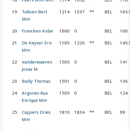
19
Talloen Bert
1214
1337
**
BEL
165.
Mm
20
Francken Kobe
1600
0
BEL
160
21
De Keyser Eric
1185
1220
**
BEL
145.
Mm
22
Vanderwaeren
1505
0
BEL
141
Jonas M
23
Bailly Thomas
1501
0
BEL
136
24
Argones Rua
1505
0
BEL
124
Enrique Mm
25
Cuypers Dries
1810
1834
**
BEL
99
Mm