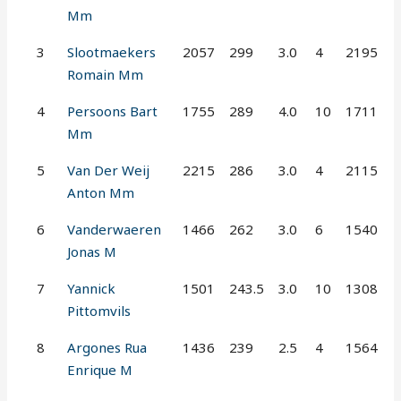
Mm
3
Slootmaekers
2057
299
3.0
4
2195
Romain Mm
4
Persoons Bart
1755
289
4.0
10
1711
Mm
5
Van Der Weij
2215
286
3.0
4
2115
Anton Mm
6
Vanderwaeren
1466
262
3.0
6
1540
Jonas M
7
Yannick
1501
243.5
3.0
10
1308
Pittomvils
8
Argones Rua
1436
239
2.5
4
1564
Enrique M