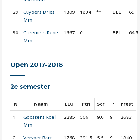
29
Cuypers Dries
1809
1834
**
BEL
69
Mm
30
Creemers Rene
1667
0
BEL
64.5
Mm
Open 2017-2018
2e semester
N
Naam
ELO
Ptn
Scr
P
Prest
1
Goossens Roel
2285
506
9.0
9
2683
Mm
2
Vervaet Bart
1768
391.5
5.5
9
1840