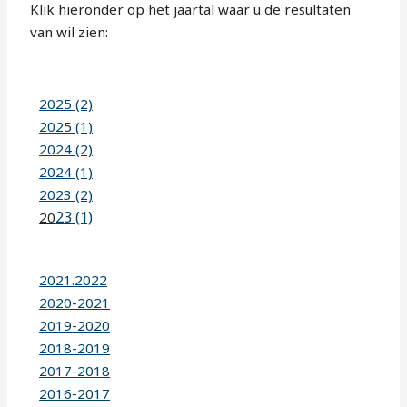
Klik hieronder op het jaartal waar u de resultaten
van wil zien:
2025 (2)
2025 (1)
2024 (2)
2024 (1)
2023 (2)
23 (1)
20
2021.2022
2020-2021
2019-2020
2018-2019
2017-2018
2016-2017