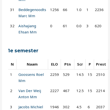
31
Beddegenoodts
1256
66
1.0
1
2236
Marc Mm
32
Aishajiang
0
61
0.0
3
620
Ehsan Mm
1e semester
N
Naam
ELO
Ptn
Scr
P
Prest
1
Goossens Roel
2259
529
14.5
15
2510
Mm
2
Van Der Weij
2227
467
12.5
15
2214
Anton Mm
3
Jacobs Michiel
1946
302
4.5
6
2037