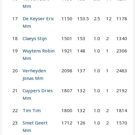
Mm
17
De Keyser Eric
1150
153.5
2.5
12
1178
Mm
18
Claeys Stijn
1501
153
1.0
2
1340
19
Wuytens Robin
1921
148
1.0
1
2306
Mm
20
Verheyden
2098
137
1.0
1
2483
Jonas Mm
21
Cuypers Dries
1807
132
1.0
1
2192
Mm
22
Tim Tim
1800
132
1.0
2
1814
23
Smet Geert
1712
126
1.0
2
1570
Mm