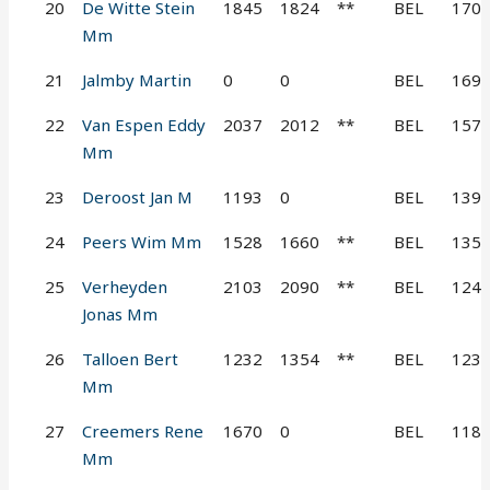
20
De Witte Stein
1845
1824
**
BEL
170
Mm
21
Jalmby Martin
0
0
BEL
169
22
Van Espen Eddy
2037
2012
**
BEL
157
Mm
23
Deroost Jan M
1193
0
BEL
139
24
Peers Wim Mm
1528
1660
**
BEL
135
25
Verheyden
2103
2090
**
BEL
124
Jonas Mm
26
Talloen Bert
1232
1354
**
BEL
123
Mm
27
Creemers Rene
1670
0
BEL
118
Mm