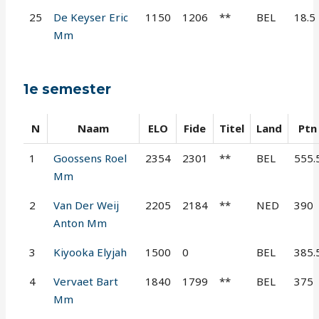
25
De Keyser Eric
1150
1206
**
BEL
18.5
Mm
1e semester
N
Naam
ELO
Fide
Titel
Land
Ptn
1
Goossens Roel
2354
2301
**
BEL
555.
Mm
2
Van Der Weij
2205
2184
**
NED
390
Anton Mm
3
Kiyooka Elyjah
1500
0
BEL
385.
4
Vervaet Bart
1840
1799
**
BEL
375
Mm