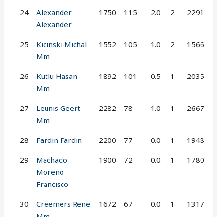
24
Alexander
1750
115
2.0
2
2291
Alexander
25
Kicinski Michal
1552
105
1.0
2
1566
Mm
26
Kutlu Hasan
1892
101
0.5
1
2035
Mm
27
Leunis Geert
2282
78
1.0
1
2667
Mm
28
Fardin Fardin
2200
77
0.0
1
1948
29
Machado
1900
72
0.0
1
1780
Moreno
Francisco
30
Creemers Rene
1672
67
0.0
1
1317
Mm