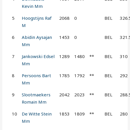
Kevin Mm
5
Hoogstijns Raf
2068
0
BEL
326.
M
6
Abidin Aysajan
1453
0
BEL
321.
Mm
7
Jankowski Edsel
1289
1480
**
BEL
310
Mm
8
Persoons Bart
1785
1792
**
BEL
292
Mm
9
Slootmaekers
2042
2023
**
BEL
288.
Romain Mm
10
De Witte Stein
1853
1809
**
BEL
280
Mm