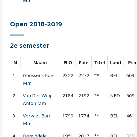
Mm
Open 2018-2019
2e semester
N
Naam
ELO
Fide
Titel
Land
Ptn
1
Goossens Roel
2322
2272
**
BEL
603
Mm
2
Van Der Weij
2184
2192
**
NED
509
Anton Mm
3
Vervaet Bart
1799
1774
**
BEL
461
Mm
4
Demiddele
1951
2017
**
BEL
339