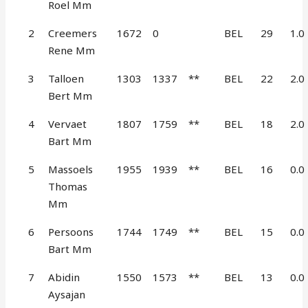
Roel Mm
2
Creemers
1672
0
BEL
29
1.0
Rene Mm
3
Talloen
1303
1337
**
BEL
22
2.0
Bert Mm
4
Vervaet
1807
1759
**
BEL
18
2.0
Bart Mm
5
Massoels
1955
1939
**
BEL
16
0.0
Thomas
Mm
6
Persoons
1744
1749
**
BEL
15
0.0
Bart Mm
7
Abidin
1550
1573
**
BEL
13
0.0
Aysajan