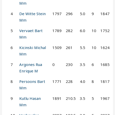
Mm
4
De Witte Stein
1797
296
5.0
9
1847
Mm
5
Vervaet Bart
1789
282
6.0
10
1752
Mm
6
Kicinski Michal
1509
261
5.5
10
1624
Mm
7
Argones Rua
0
230
3.5
6
1685
Enrique M
8
Persoons Bart
1771
228
4.0
8
1817
Mm
9
Kutlu Hasan
1891
210.5
3.5
5
1967
Mm