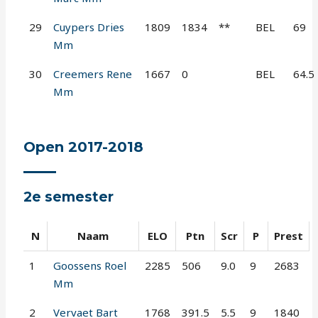
29
Cuypers Dries
1809
1834
**
BEL
69
Mm
30
Creemers Rene
1667
0
BEL
64.5
Mm
Open 2017-2018
2e semester
N
Naam
ELO
Ptn
Scr
P
Prest
1
Goossens Roel
2285
506
9.0
9
2683
Mm
2
Vervaet Bart
1768
391.5
5.5
9
1840