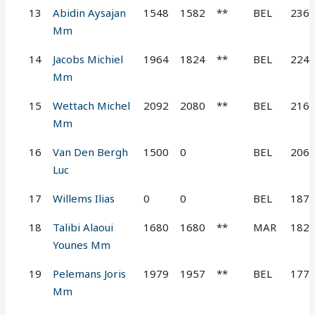
13
Abidin Aysajan
1548
1582
**
BEL
236
Mm
14
Jacobs Michiel
1964
1824
**
BEL
224
Mm
15
Wettach Michel
2092
2080
**
BEL
216
Mm
16
Van Den Bergh
1500
0
BEL
206
Luc
17
Willems Ilias
0
0
BEL
187
18
Talibi Alaoui
1680
1680
**
MAR
182
Younes Mm
19
Pelemans Joris
1979
1957
**
BEL
177
Mm