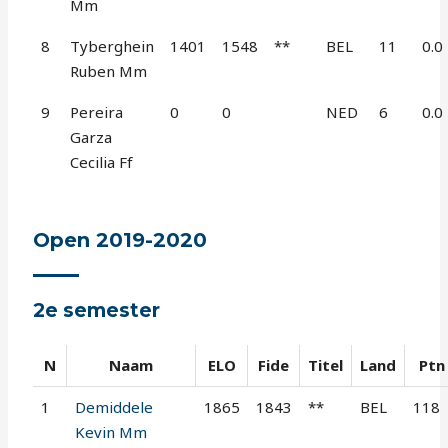
Mm
8
Tyberghein
1401
1548
**
BEL
11
0.0
Ruben Mm
9
Pereira
0
0
NED
6
0.0
Garza
Cecilia Ff
Open 2019-2020
2e semester
N
Naam
ELO
Fide
Titel
Land
Ptn
1
Demiddele
1865
1843
**
BEL
118
Kevin Mm