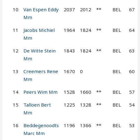
10
Van Espen Eddy
2037
2012
**
BEL
67
Mm
11
Jacobs Michiel
1964
1824
**
BEL
64
Mm
12
De Witte Stein
1843
1824
**
BEL
63
Mm
13
Creemers Rene
1670
0
BEL
60
Mm
14
Peers Wim Mm
1528
1660
**
BEL
57
15
Talloen Bert
1225
1328
**
BEL
54
Mm
16
Beddegenoodts
1196
1366
**
BEL
53
Marc Mm