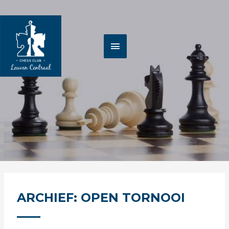
Spring
HOOFDMENU
naar
de
inhoud
ARCHIEF: OPEN TORNOOI