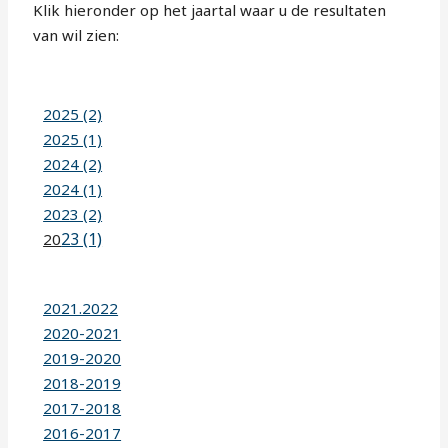
Klik hieronder op het jaartal waar u de resultaten
van wil zien:
2025 (2)
2025 (1)
2024 (2)
2024 (1)
2023 (2)
23 (1)
20
2021.2022
2020-2021
2019-2020
2018-2019
2017-2018
2016-2017