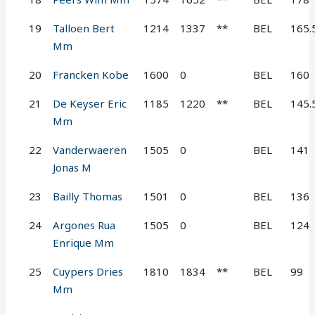
19
Talloen Bert
1214
1337
**
BEL
165.
Mm
20
Francken Kobe
1600
0
BEL
160
21
De Keyser Eric
1185
1220
**
BEL
145.
Mm
22
Vanderwaeren
1505
0
BEL
141
Jonas M
23
Bailly Thomas
1501
0
BEL
136
24
Argones Rua
1505
0
BEL
124
Enrique Mm
25
Cuypers Dries
1810
1834
**
BEL
99
Mm