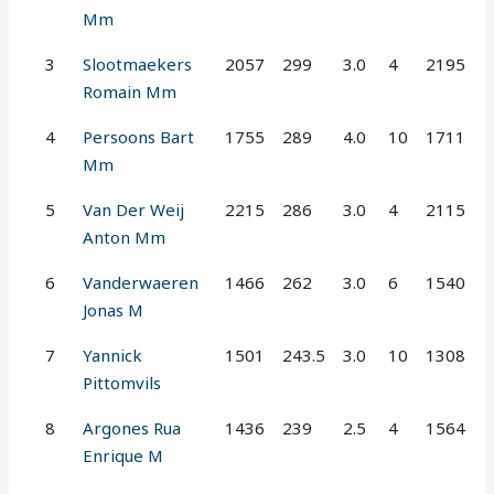
Mm
3
Slootmaekers
2057
299
3.0
4
2195
Romain Mm
4
Persoons Bart
1755
289
4.0
10
1711
Mm
5
Van Der Weij
2215
286
3.0
4
2115
Anton Mm
6
Vanderwaeren
1466
262
3.0
6
1540
Jonas M
7
Yannick
1501
243.5
3.0
10
1308
Pittomvils
8
Argones Rua
1436
239
2.5
4
1564
Enrique M