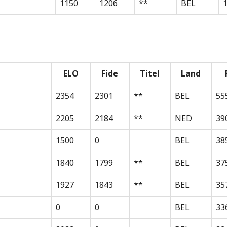
1150
1206
**
BEL
1
ELO
Fide
Titel
Land
2354
2301
**
BEL
55
2205
2184
**
NED
39
1500
0
BEL
38
1840
1799
**
BEL
37
1927
1843
**
BEL
35
0
0
BEL
33