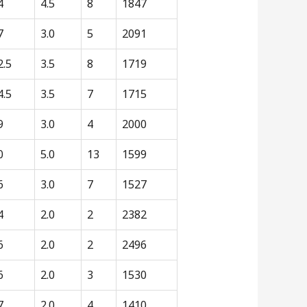
4
4.5
8
1847
7
3.0
5
2091
2.5
3.5
8
1719
4.5
3.5
7
1715
9
3.0
4
2000
0
5.0
13
1599
6
3.0
7
1527
4
2.0
2
2382
6
2.0
2
2496
6
2.0
3
1530
7
2.0
4
1410