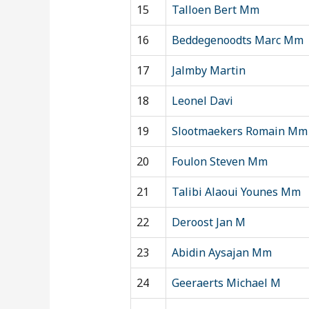
15
Talloen Bert Mm
16
Beddegenoodts Marc Mm
17
Jalmby Martin
18
Leonel Davi
19
Slootmaekers Romain Mm
20
Foulon Steven Mm
21
Talibi Alaoui Younes Mm
22
Deroost Jan M
23
Abidin Aysajan Mm
24
Geeraerts Michael M