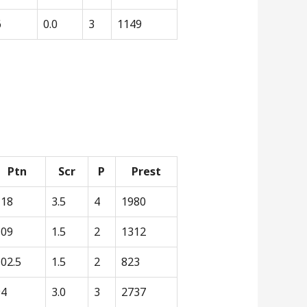
6
0.0
3
1149
Ptn
Scr
P
Prest
118
3.5
4
1980
109
1.5
2
1312
02.5
1.5
2
823
94
3.0
3
2737