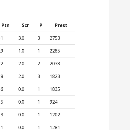
Ptn
Scr
P
Prest
31
3.0
3
2753
29
1.0
1
2285
22
2.0
2
2038
18
2.0
3
1823
16
0.0
1
1835
15
0.0
1
924
13
0.0
1
1202
11
0.0
1
1281