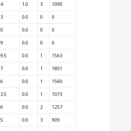
54
1.0
3
1090
53
0.0
0
0
50
0.0
0
0
49
0.0
0
0
9.5
0.0
1
1563
37
0.0
1
1801
36
0.0
1
1560
3.5
0.0
1
1073
26
0.0
2
1257
25
0.0
3
909