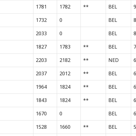
1781
1782
**
BEL
1732
0
BEL
2033
0
BEL
8
1827
1783
**
BEL
2203
2182
**
NED
2037
2012
**
BEL
1964
1824
**
BEL
1843
1824
**
BEL
1670
0
BEL
1528
1660
**
BEL