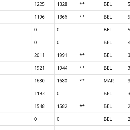
1225
1328
**
BEL
1196
1366
**
BEL
0
0
BEL
0
0
BEL
2011
1991
**
BEL
3
1921
1944
**
BEL
1680
1680
**
MAR
1193
0
BEL
3
1548
1582
**
BEL
0
0
BEL