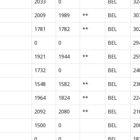
2033
0
BEL
32
2009
1989
**
BEL
30
1781
1782
**
BEL
30
0
0
BEL
29
1921
1944
**
BEL
25
1732
0
BEL
24
1548
1582
**
BEL
23
1964
1824
**
BEL
22
2092
2080
**
BEL
21
1500
0
BEL
20
0
0
BEL
18