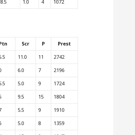
8.5
1.0
4
1072
Ptn
Scr
P
Prest
5.5
11.0
11
2742
0
6.0
7
2196
5.5
5.0
9
1724
5
9.5
15
1804
7
5.5
9
1910
6
5.0
8
1359