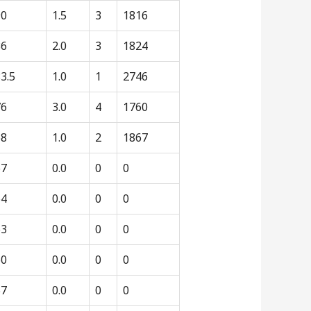
90
1.5
3
1816
86
2.0
3
1824
3.5
1.0
1
2746
76
3.0
4
1760
68
1.0
2
1867
67
0.0
0
0
64
0.0
0
0
63
0.0
0
0
60
0.0
0
0
57
0.0
0
0