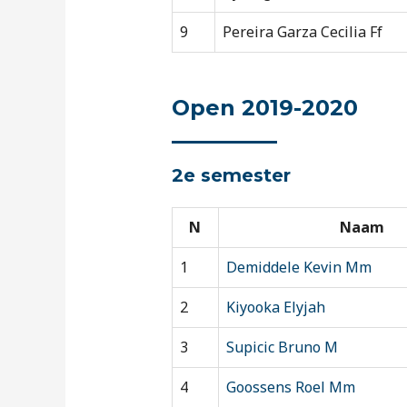
9
Pereira Garza Cecilia Ff
Open 2019-2020
2e semester
N
Naam
1
Demiddele Kevin Mm
2
Kiyooka Elyjah
3
Supicic Bruno M
4
Goossens Roel Mm