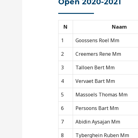
Open 2020-2021
N
Naam
1
Goossens Roel Mm
2
Creemers Rene Mm
3
Talloen Bert Mm
4
Vervaet Bart Mm
5
Massoels Thomas Mm
6
Persoons Bart Mm
7
Abidin Aysajan Mm
8
Tyberghein Ruben Mm