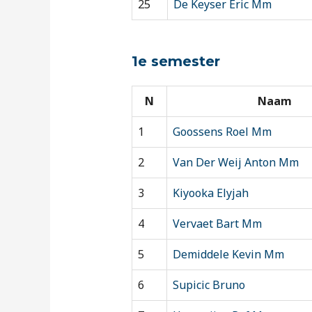
25
De Keyser Eric Mm
1e semester
N
Naam
1
Goossens Roel Mm
2
Van Der Weij Anton Mm
3
Kiyooka Elyjah
4
Vervaet Bart Mm
5
Demiddele Kevin Mm
6
Supicic Bruno