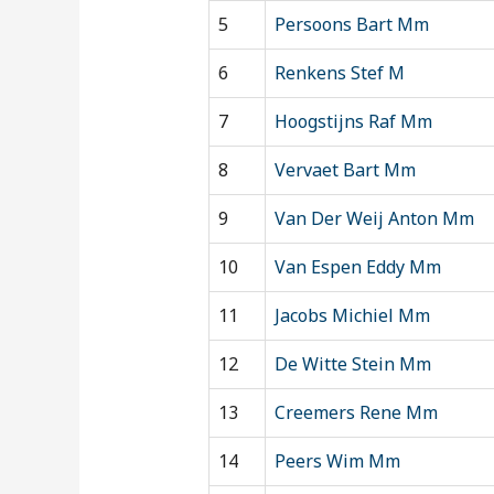
5
Persoons Bart Mm
6
Renkens Stef M
7
Hoogstijns Raf Mm
8
Vervaet Bart Mm
9
Van Der Weij Anton Mm
10
Van Espen Eddy Mm
11
Jacobs Michiel Mm
12
De Witte Stein Mm
13
Creemers Rene Mm
14
Peers Wim Mm