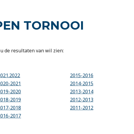
PEN TORNOOI
u de resultaten van wil zien:
2021.2022
2015-2016
2020-2021
2014-2015
2019-2020
2013-2014
2018-2019
2012-2013
2017-2018
2011-2012
2016-2017