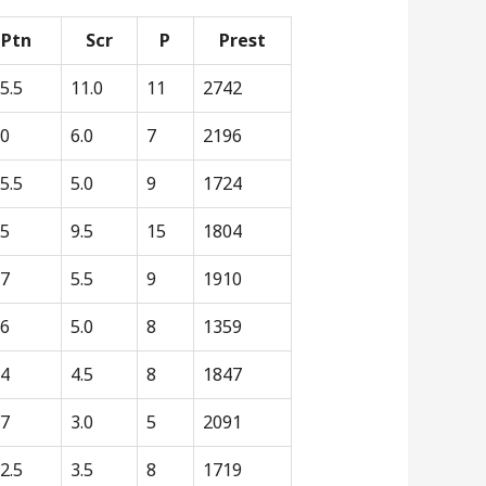
Ptn
Scr
P
Prest
5.5
11.0
11
2742
0
6.0
7
2196
5.5
5.0
9
1724
5
9.5
15
1804
7
5.5
9
1910
6
5.0
8
1359
4
4.5
8
1847
7
3.0
5
2091
2.5
3.5
8
1719