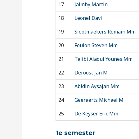
17
Jalmby Martin
18
Leonel Davi
19
Slootmaekers Romain Mm
20
Foulon Steven Mm
21
Talibi Alaoui Younes Mm
22
Deroost Jan M
23
Abidin Aysajan Mm
24
Geeraerts Michael M
25
De Keyser Eric Mm
1e semester