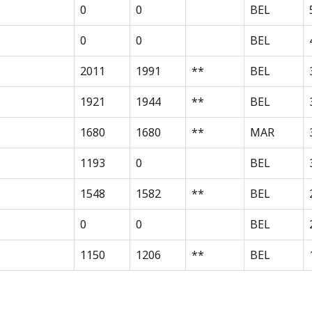
0
0
BEL
0
0
BEL
2011
1991
**
BEL
1921
1944
**
BEL
1680
1680
**
MAR
1193
0
BEL
1548
1582
**
BEL
0
0
BEL
1150
1206
**
BEL