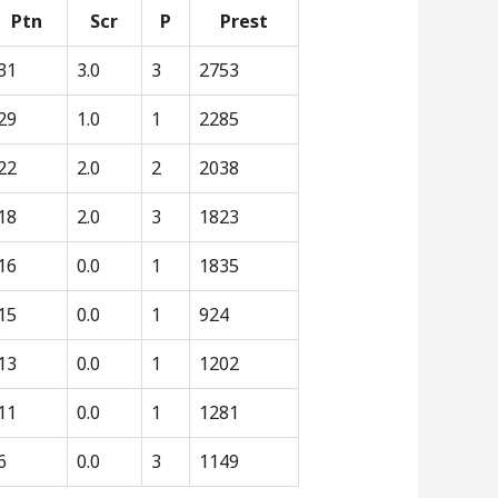
Ptn
Scr
P
Prest
31
3.0
3
2753
29
1.0
1
2285
22
2.0
2
2038
18
2.0
3
1823
16
0.0
1
1835
15
0.0
1
924
13
0.0
1
1202
11
0.0
1
1281
6
0.0
3
1149