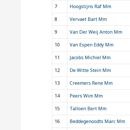
7
Hoogstijns Raf Mm
8
Vervaet Bart Mm
9
Van Der Weij Anton Mm
10
Van Espen Eddy Mm
11
Jacobs Michiel Mm
12
De Witte Stein Mm
13
Creemers Rene Mm
14
Peers Wim Mm
15
Talloen Bert Mm
16
Beddegenoodts Marc Mm