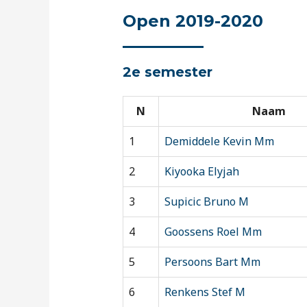
Open 2019-2020
2e semester
N
Naam
1
Demiddele Kevin Mm
2
Kiyooka Elyjah
3
Supicic Bruno M
4
Goossens Roel Mm
5
Persoons Bart Mm
6
Renkens Stef M