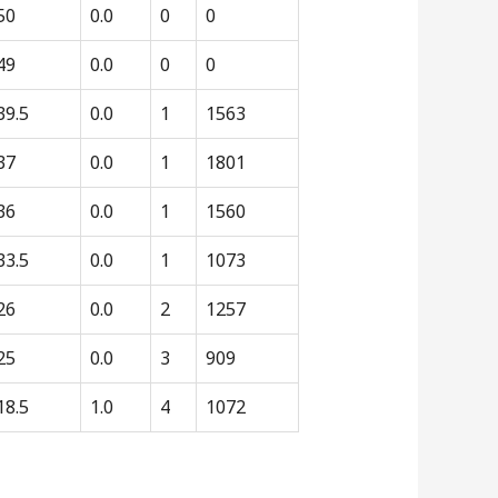
50
0.0
0
0
49
0.0
0
0
39.5
0.0
1
1563
37
0.0
1
1801
36
0.0
1
1560
33.5
0.0
1
1073
26
0.0
2
1257
25
0.0
3
909
18.5
1.0
4
1072