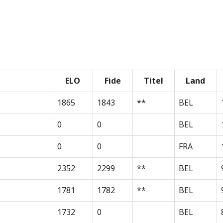
ELO
Fide
Titel
Land
1865
1843
**
BEL
0
0
BEL
0
0
FRA
2352
2299
**
BEL
1781
1782
**
BEL
1732
0
BEL