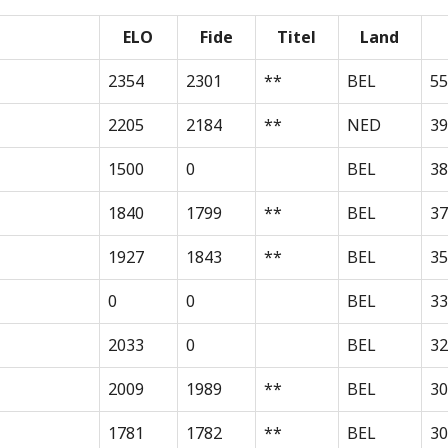
ELO
Fide
Titel
Land
2354
2301
**
BEL
55
2205
2184
**
NED
39
1500
0
BEL
38
1840
1799
**
BEL
37
1927
1843
**
BEL
35
0
0
BEL
33
2033
0
BEL
32
2009
1989
**
BEL
30
1781
1782
**
BEL
30