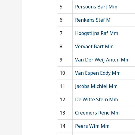
5
Persoons Bart Mm
6
Renkens Stef M
7
Hoogstijns Raf Mm
8
Vervaet Bart Mm
9
Van Der Weij Anton Mm
10
Van Espen Eddy Mm
11
Jacobs Michiel Mm
12
De Witte Stein Mm
13
Creemers Rene Mm
14
Peers Wim Mm