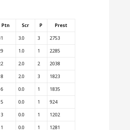
Ptn
Scr
P
Prest
31
3.0
3
2753
29
1.0
1
2285
22
2.0
2
2038
18
2.0
3
1823
16
0.0
1
1835
15
0.0
1
924
13
0.0
1
1202
11
0.0
1
1281