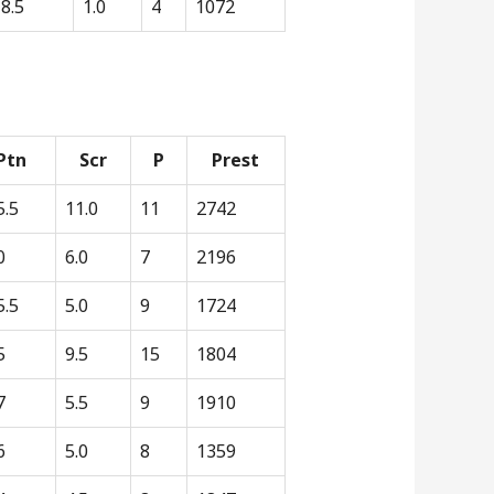
8.5
1.0
4
1072
Ptn
Scr
P
Prest
5.5
11.0
11
2742
0
6.0
7
2196
5.5
5.0
9
1724
5
9.5
15
1804
7
5.5
9
1910
6
5.0
8
1359