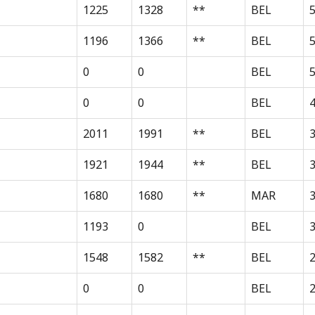
1225
1328
**
BEL
1196
1366
**
BEL
0
0
BEL
0
0
BEL
2011
1991
**
BEL
3
1921
1944
**
BEL
1680
1680
**
MAR
1193
0
BEL
3
1548
1582
**
BEL
0
0
BEL