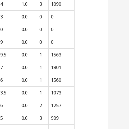
54
1.0
3
1090
53
0.0
0
0
50
0.0
0
0
49
0.0
0
0
9.5
0.0
1
1563
37
0.0
1
1801
36
0.0
1
1560
3.5
0.0
1
1073
26
0.0
2
1257
25
0.0
3
909