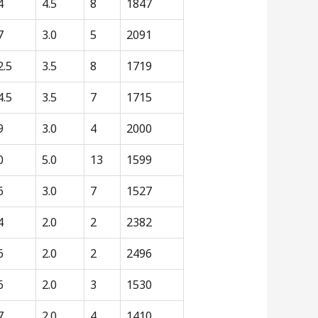
4
4.5
8
1847
7
3.0
5
2091
2.5
3.5
8
1719
4.5
3.5
7
1715
9
3.0
4
2000
0
5.0
13
1599
6
3.0
7
1527
4
2.0
2
2382
6
2.0
2
2496
6
2.0
3
1530
7
2.0
4
1410