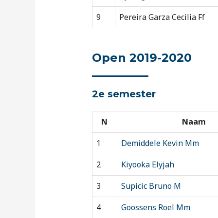
9
Pereira Garza Cecilia Ff
Open 2019-2020
2e semester
N
Naam
1
Demiddele Kevin Mm
2
Kiyooka Elyjah
3
Supicic Bruno M
4
Goossens Roel Mm