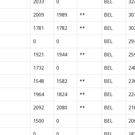
2033
0
BEL
32
2009
1989
**
BEL
30
1781
1782
**
BEL
30
0
0
BEL
29
1921
1944
**
BEL
25
1732
0
BEL
24
1548
1582
**
BEL
23
1964
1824
**
BEL
22
2092
2080
**
BEL
21
1500
0
BEL
20
0
0
BEL
18