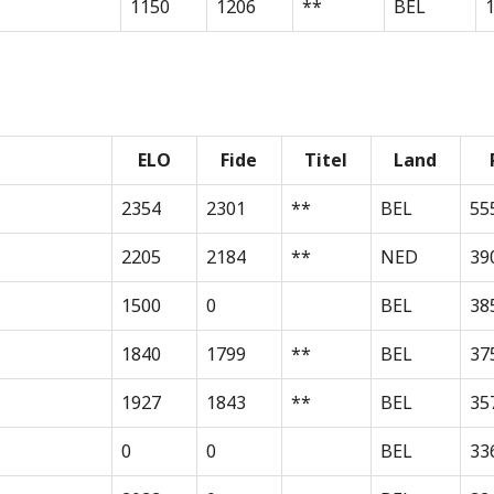
1150
1206
**
BEL
1
ELO
Fide
Titel
Land
2354
2301
**
BEL
55
2205
2184
**
NED
39
1500
0
BEL
38
1840
1799
**
BEL
37
1927
1843
**
BEL
35
0
0
BEL
33