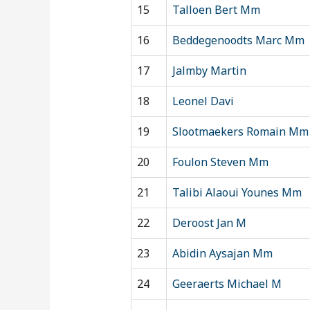
15
Talloen Bert Mm
16
Beddegenoodts Marc Mm
17
Jalmby Martin
18
Leonel Davi
19
Slootmaekers Romain Mm
20
Foulon Steven Mm
21
Talibi Alaoui Younes Mm
22
Deroost Jan M
23
Abidin Aysajan Mm
24
Geeraerts Michael M