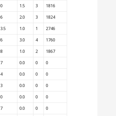
90
1.5
3
1816
86
2.0
3
1824
3.5
1.0
1
2746
76
3.0
4
1760
68
1.0
2
1867
67
0.0
0
0
64
0.0
0
0
63
0.0
0
0
60
0.0
0
0
57
0.0
0
0