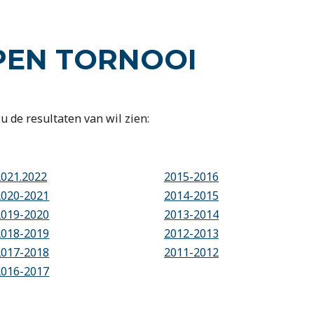
PEN TORNOOI
u de resultaten van wil zien:
2021.2022
2015-2016
2020-2021
2014-2015
2019-2020
2013-2014
2018-2019
2012-2013
2017-2018
2011-2012
2016-2017