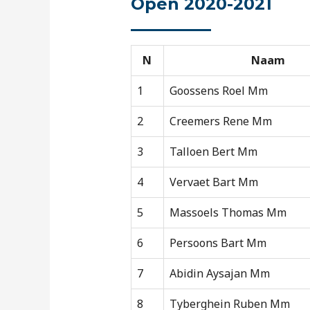
Open 2020-2021
N
Naam
1
Goossens Roel Mm
2
Creemers Rene Mm
3
Talloen Bert Mm
4
Vervaet Bart Mm
5
Massoels Thomas Mm
6
Persoons Bart Mm
7
Abidin Aysajan Mm
8
Tyberghein Ruben Mm