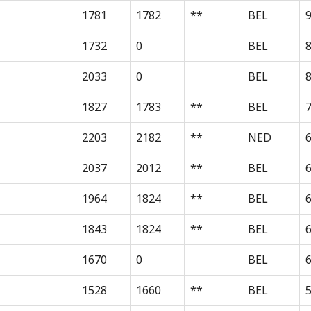
1781
1782
**
BEL
1732
0
BEL
2033
0
BEL
8
1827
1783
**
BEL
2203
2182
**
NED
2037
2012
**
BEL
1964
1824
**
BEL
1843
1824
**
BEL
1670
0
BEL
1528
1660
**
BEL