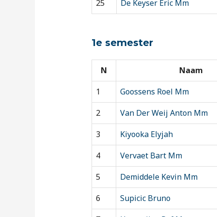
25
De Keyser Eric Mm
1e semester
N
Naam
1
Goossens Roel Mm
2
Van Der Weij Anton Mm
3
Kiyooka Elyjah
4
Vervaet Bart Mm
5
Demiddele Kevin Mm
6
Supicic Bruno