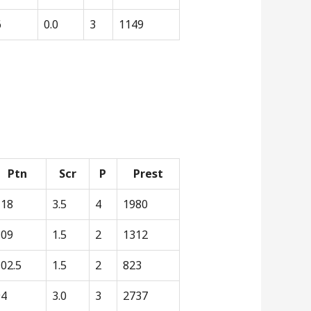
6
0.0
3
1149
Ptn
Scr
P
Prest
118
3.5
4
1980
109
1.5
2
1312
02.5
1.5
2
823
94
3.0
3
2737