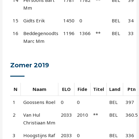
14
Persoons Bart
1781
1782
**
BEL
39
Mm
15
Gidts Erik
1450
0
BEL
34
16
Beddegenoodts
1196
1366
**
BEL
33
Marc Mm
Zomer 2019
N
Naam
ELO
Fide
Titel
Land
Ptn
1
Goossens Roel
0
0
BEL
397
2
Van Hul
2033
2010
**
BEL
360.5
Christiaan Mm
3
Hoogstijns Raf
2033
0
BEL
336