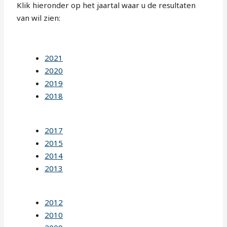
Klik hieronder op het jaartal waar u de resultaten
van wil zien:
2021
2020
2019
2018
2017
2015
2014
2013
2012
2010