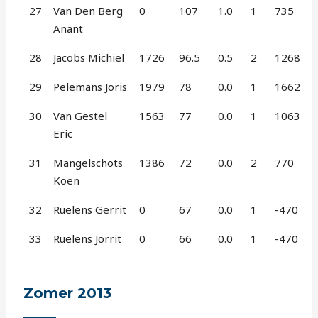
27
Van Den Berg
0
107
1.0
1
735
Anant
28
Jacobs Michiel
1726
96.5
0.5
2
1268
29
Pelemans Joris
1979
78
0.0
1
1662
30
Van Gestel
1563
77
0.0
1
1063
Eric
31
Mangelschots
1386
72
0.0
2
770
Koen
32
Ruelens Gerrit
0
67
0.0
1
-470
33
Ruelens Jorrit
0
66
0.0
1
-470
Zomer 2013