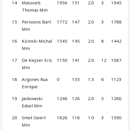
14
Massoels
1956
151
2.0
3
1945
Thomas Mm
15
Persoons Bart
1772
147
2.0
3
1788
Mm
16
Kicinski Michal
1545
145
2.0
8
1442
Mm
17
De Keyser Eric
1150
141
2.0
12
1087
Mm
18
Argones Rua
0
135
1.5
6
1123
Enrique
19
Jankowski
1246
126
2.0
3
1260
Edsel Mm
20
Smet Geert
1626
118
1.0
3
1590
Mm