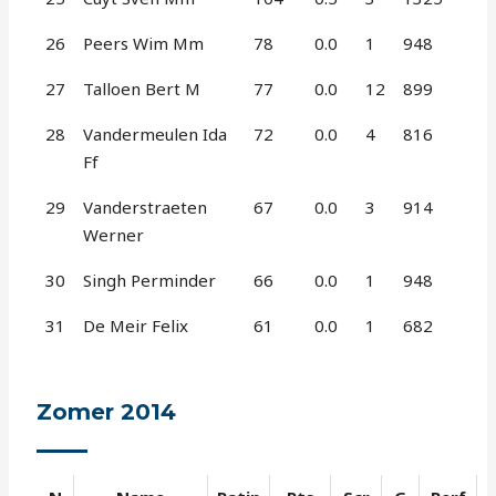
26
Peers Wim Mm
78
0.0
1
948
27
Talloen Bert M
77
0.0
12
899
28
Vandermeulen Ida
72
0.0
4
816
Ff
29
Vanderstraeten
67
0.0
3
914
Werner
30
Singh Perminder
66
0.0
1
948
31
De Meir Felix
61
0.0
1
682
Zomer 2014