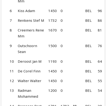
Mm
6
Kiss Adam
1450
0
BEL
96
7
Renkens Stef M
1732
0
BEL
86
8
Creemers Rene
1670
0
BEL
81
Mm
9
Outschoorn
1500
0
BEL
76
Sean
10
Deroost Jan M
1193
0
BEL
64
11
De Corel Finn
1450
0
BEL
59
12
Walter Walter
1450
0
BEL
55
13
Radman
1200
0
BEL
54
Mohammed