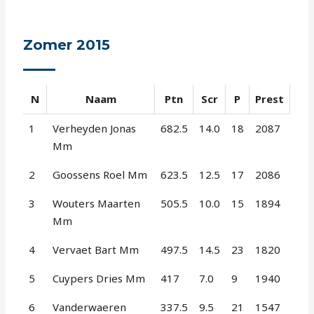
Zomer 2015
N
Naam
Ptn
Scr
P
Prest
1
Verheyden Jonas
682.5
14.0
18
2087
Mm
2
Goossens Roel Mm
623.5
12.5
17
2086
3
Wouters Maarten
505.5
10.0
15
1894
Mm
4
Vervaet Bart Mm
497.5
14.5
23
1820
5
Cuypers Dries Mm
417
7.0
9
1940
6
Vanderwaeren
337.5
9.5
21
1547