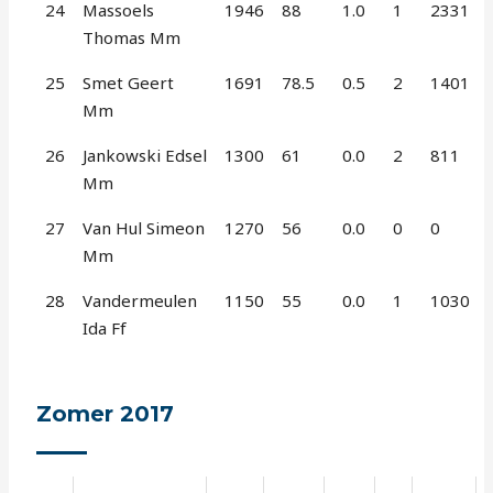
24
Massoels
1946
88
1.0
1
2331
Thomas Mm
25
Smet Geert
1691
78.5
0.5
2
1401
Mm
26
Jankowski Edsel
1300
61
0.0
2
811
Mm
27
Van Hul Simeon
1270
56
0.0
0
0
Mm
28
Vandermeulen
1150
55
0.0
1
1030
Ida Ff
Zomer 2017