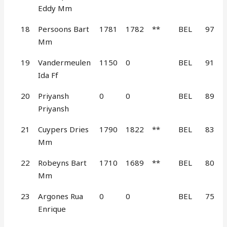
Eddy Mm
18
Persoons Bart
1781
1782
**
BEL
97
Mm
19
Vandermeulen
1150
0
BEL
91
Ida Ff
20
Priyansh
0
0
BEL
89
Priyansh
21
Cuypers Dries
1790
1822
**
BEL
83
Mm
22
Robeyns Bart
1710
1689
**
BEL
80
Mm
23
Argones Rua
0
0
BEL
75
Enrique