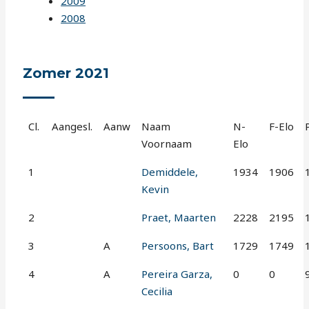
2009
2008
Zomer 2021
Cl.
Aangesl.
Aanw
Naam
N-
F-Elo
Voornaam
Elo
1
Demiddele,
1934
1906
Kevin
2
Praet, Maarten
2228
2195
3
A
Persoons, Bart
1729
1749
4
A
Pereira Garza,
0
0
Cecilia