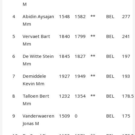
M
4
Abidin Aysajan
1548
1582
**
BEL
277
Mm
5
Vervaet Bart
1840
1799
**
BEL
241
Mm
6
De Witte Stein
1845
1827
**
BEL
197
Mm
7
Demiddele
1927
1949
**
BEL
193
Kevin Mm
8
Talloen Bert
1232
1354
**
BEL
178.5
Mm
9
Vanderwaeren
1509
0
BEL
175
Jonas M