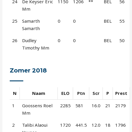
24
De Keyser Eric
1150
1206
**
BEL
56
Mm
25
Samarth
0
0
BEL
55
Samarth
26
Dudley
0
0
BEL
50
Timothy Mm
Zomer 2018
N
Naam
ELO
Ptn
Scr
P
Prest
1
Goossens Roel
2285
581
16.0
21
2179
Mm
2
Talibi Alaoui
1720
441.5
12.0
18
1796