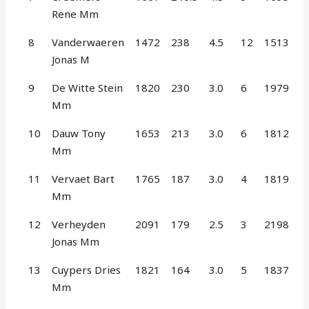
Rene Mm
8
Vanderwaeren
1472
238
4.5
12
1513
Jonas M
9
De Witte Stein
1820
230
3.0
6
1979
Mm
10
Dauw Tony
1653
213
3.0
6
1812
Mm
11
Vervaet Bart
1765
187
3.0
4
1819
Mm
12
Verheyden
2091
179
2.5
3
2198
Jonas Mm
13
Cuypers Dries
1821
164
3.0
5
1837
Mm