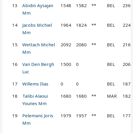
13
Abidin Aysajan
1548
1582
**
BEL
236
Mm
14
Jacobs Michiel
1964
1824
**
BEL
224
Mm
15
Wettach Michel
2092
2080
**
BEL
216
Mm
16
Van Den Bergh
1500
0
BEL
206
Luc
17
Willems Ilias
0
0
BEL
187
18
Talibi Alaoui
1680
1680
**
MAR
182
Younes Mm
19
Pelemans Joris
1979
1957
**
BEL
177
Mm