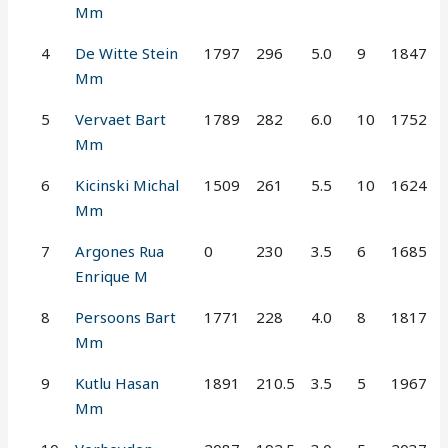
Mm
4
De Witte Stein
1797
296
5.0
9
1847
Mm
5
Vervaet Bart
1789
282
6.0
10
1752
Mm
6
Kicinski Michal
1509
261
5.5
10
1624
Mm
7
Argones Rua
0
230
3.5
6
1685
Enrique M
8
Persoons Bart
1771
228
4.0
8
1817
Mm
9
Kutlu Hasan
1891
210.5
3.5
5
1967
Mm