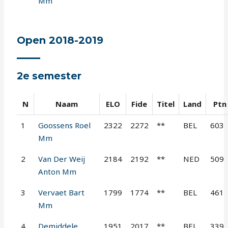
Mm
Open 2018-2019
2e semester
N
Naam
ELO
Fide
Titel
Land
Ptn
1
Goossens Roel
2322
2272
**
BEL
603
Mm
2
Van Der Weij
2184
2192
**
NED
509
Anton Mm
3
Vervaet Bart
1799
1774
**
BEL
461
Mm
4
Demiddele
1951
2017
**
BEL
339