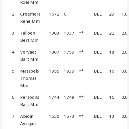
Roel Mm
2
Creemers
1672
0
BEL
29
1.0
Rene Mm
3
Talloen
1303
1337
**
BEL
22
2.0
Bert Mm
4
Vervaet
1807
1759
**
BEL
18
2.0
Bart Mm
5
Massoels
1955
1939
**
BEL
16
0.0
Thomas
Mm
6
Persoons
1744
1749
**
BEL
15
0.0
Bart Mm
7
Abidin
1550
1573
**
BEL
13
0.0
Aysajan