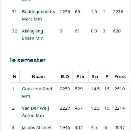
31
Beddegenoodts
1256
66
1.0
1
2236
Marc Mm
32
Aishajiang
0
61
0.0
3
620
Ehsan Mm
1e semester
N
Naam
ELO
Ptn
Scr
P
Prest
1
Goossens Roel
2259
529
14.5
15
2510
Mm
2
Van Der Weij
2227
467
12.5
15
2214
Anton Mm
3
Jacobs Michiel
1946
302
4.5
6
2037