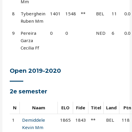
Mm
8
Tyberghein
1401
1548
**
BEL
11
0.0
Ruben Mm
9
Pereira
0
0
NED
6
0.0
Garza
Cecilia Ff
Open 2019-2020
2e semester
N
Naam
ELO
Fide
Titel
Land
Ptn
1
Demiddele
1865
1843
**
BEL
118
Kevin Mm