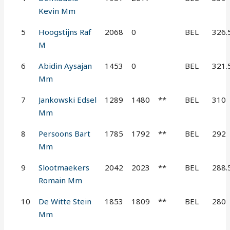
Kevin Mm
5
Hoogstijns Raf
2068
0
BEL
326.
M
6
Abidin Aysajan
1453
0
BEL
321.
Mm
7
Jankowski Edsel
1289
1480
**
BEL
310
Mm
8
Persoons Bart
1785
1792
**
BEL
292
Mm
9
Slootmaekers
2042
2023
**
BEL
288.
Romain Mm
10
De Witte Stein
1853
1809
**
BEL
280
Mm