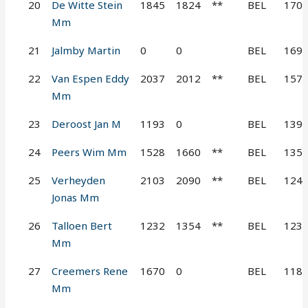
20
De Witte Stein
1845
1824
**
BEL
170
Mm
21
Jalmby Martin
0
0
BEL
169
22
Van Espen Eddy
2037
2012
**
BEL
157
Mm
23
Deroost Jan M
1193
0
BEL
139
24
Peers Wim Mm
1528
1660
**
BEL
135
25
Verheyden
2103
2090
**
BEL
124
Jonas Mm
26
Talloen Bert
1232
1354
**
BEL
123
Mm
27
Creemers Rene
1670
0
BEL
118
Mm