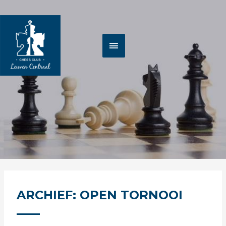
Spring
HOOFDMENU
naar
de
inhoud
ARCHIEF: OPEN TORNOOI