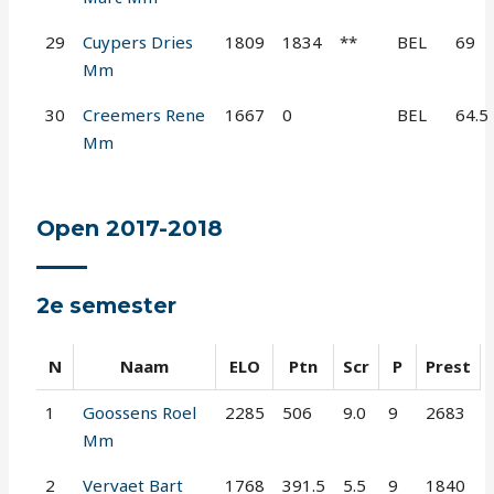
29
Cuypers Dries
1809
1834
**
BEL
69
Mm
30
Creemers Rene
1667
0
BEL
64.5
Mm
Open 2017-2018
2e semester
N
Naam
ELO
Ptn
Scr
P
Prest
1
Goossens Roel
2285
506
9.0
9
2683
Mm
2
Vervaet Bart
1768
391.5
5.5
9
1840