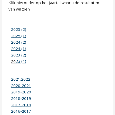
Klik hieronder op het jaartal waar u de resultaten
van wil zien:
2025 (2)
2025 (1)
2024 (2)
2024 (1)
2023 (2)
23 (1)
20
2021.2022
2020-2021
2019-2020
2018-2019
2017-2018
2016-2017