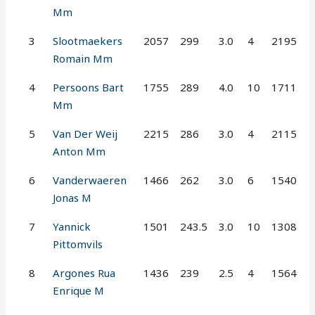
Mm
3
Slootmaekers
2057
299
3.0
4
2195
Romain Mm
4
Persoons Bart
1755
289
4.0
10
1711
Mm
5
Van Der Weij
2215
286
3.0
4
2115
Anton Mm
6
Vanderwaeren
1466
262
3.0
6
1540
Jonas M
7
Yannick
1501
243.5
3.0
10
1308
Pittomvils
8
Argones Rua
1436
239
2.5
4
1564
Enrique M