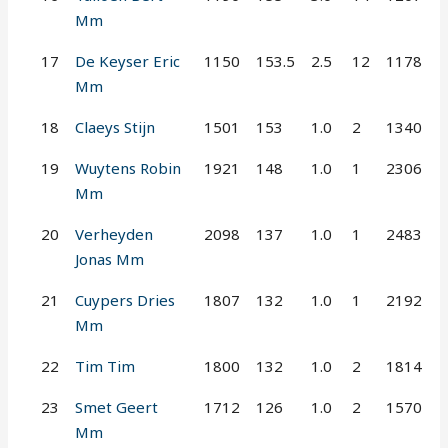
Mm
17
De Keyser Eric
1150
153.5
2.5
12
1178
Mm
18
Claeys Stijn
1501
153
1.0
2
1340
19
Wuytens Robin
1921
148
1.0
1
2306
Mm
20
Verheyden
2098
137
1.0
1
2483
Jonas Mm
21
Cuypers Dries
1807
132
1.0
1
2192
Mm
22
Tim Tim
1800
132
1.0
2
1814
23
Smet Geert
1712
126
1.0
2
1570
Mm