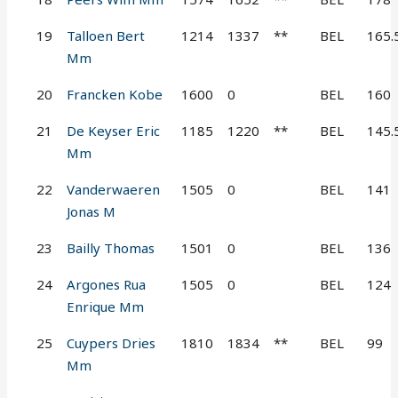
19
Talloen Bert
1214
1337
**
BEL
165.
Mm
20
Francken Kobe
1600
0
BEL
160
21
De Keyser Eric
1185
1220
**
BEL
145.
Mm
22
Vanderwaeren
1505
0
BEL
141
Jonas M
23
Bailly Thomas
1501
0
BEL
136
24
Argones Rua
1505
0
BEL
124
Enrique Mm
25
Cuypers Dries
1810
1834
**
BEL
99
Mm