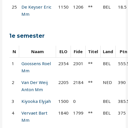
25
De Keyser Eric
1150
1206
**
BEL
18.5
Mm
1e semester
N
Naam
ELO
Fide
Titel
Land
Ptn
1
Goossens Roel
2354
2301
**
BEL
555.
Mm
2
Van Der Weij
2205
2184
**
NED
390
Anton Mm
3
Kiyooka Elyjah
1500
0
BEL
385.
4
Vervaet Bart
1840
1799
**
BEL
375
Mm