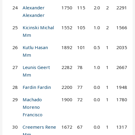
24
Alexander
1750
115
2.0
2
2291
Alexander
25
Kicinski Michal
1552
105
1.0
2
1566
Mm
26
Kutlu Hasan
1892
101
0.5
1
2035
Mm
27
Leunis Geert
2282
78
1.0
1
2667
Mm
28
Fardin Fardin
2200
77
0.0
1
1948
29
Machado
1900
72
0.0
1
1780
Moreno
Francisco
30
Creemers Rene
1672
67
0.0
1
1317
Mm