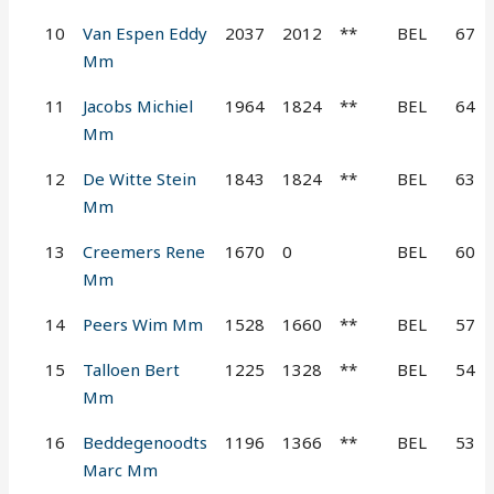
10
Van Espen Eddy
2037
2012
**
BEL
67
Mm
11
Jacobs Michiel
1964
1824
**
BEL
64
Mm
12
De Witte Stein
1843
1824
**
BEL
63
Mm
13
Creemers Rene
1670
0
BEL
60
Mm
14
Peers Wim Mm
1528
1660
**
BEL
57
15
Talloen Bert
1225
1328
**
BEL
54
Mm
16
Beddegenoodts
1196
1366
**
BEL
53
Marc Mm