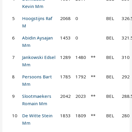
Kevin Mm
5
Hoogstijns Raf
2068
0
BEL
326.
M
6
Abidin Aysajan
1453
0
BEL
321.
Mm
7
Jankowski Edsel
1289
1480
**
BEL
310
Mm
8
Persoons Bart
1785
1792
**
BEL
292
Mm
9
Slootmaekers
2042
2023
**
BEL
288.
Romain Mm
10
De Witte Stein
1853
1809
**
BEL
280
Mm