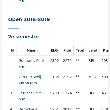
Mm
Open 2018-2019
2e semester
N
Naam
ELO
Fide
Titel
Land
Ptn
1
Goossens Roel
2322
2272
**
BEL
603
Mm
2
Van Der Weij
2184
2192
**
NED
509
Anton Mm
3
Vervaet Bart
1799
1774
**
BEL
461
Mm
4
Demiddele
1951
2017
**
BEL
339