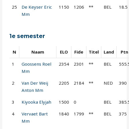
25
De Keyser Eric
1150
1206
**
BEL
18.5
Mm
1e semester
N
Naam
ELO
Fide
Titel
Land
Ptn
1
Goossens Roel
2354
2301
**
BEL
555.
Mm
2
Van Der Weij
2205
2184
**
NED
390
Anton Mm
3
Kiyooka Elyjah
1500
0
BEL
385.
4
Vervaet Bart
1840
1799
**
BEL
375
Mm