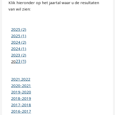
Klik hieronder op het jaartal waar u de resultaten
van wil zien:
2025 (2)
2025 (1)
2024 (2)
2024 (1)
2023 (2)
23 (1)
20
2021.2022
2020-2021
2019-2020
2018-2019
2017-2018
2016-2017