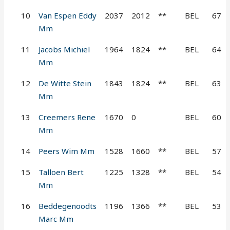
10
Van Espen Eddy
2037
2012
**
BEL
67
Mm
11
Jacobs Michiel
1964
1824
**
BEL
64
Mm
12
De Witte Stein
1843
1824
**
BEL
63
Mm
13
Creemers Rene
1670
0
BEL
60
Mm
14
Peers Wim Mm
1528
1660
**
BEL
57
15
Talloen Bert
1225
1328
**
BEL
54
Mm
16
Beddegenoodts
1196
1366
**
BEL
53
Marc Mm