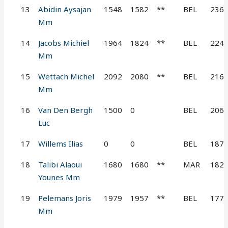
13
Abidin Aysajan
1548
1582
**
BEL
236
Mm
14
Jacobs Michiel
1964
1824
**
BEL
224
Mm
15
Wettach Michel
2092
2080
**
BEL
216
Mm
16
Van Den Bergh
1500
0
BEL
206
Luc
17
Willems Ilias
0
0
BEL
187
18
Talibi Alaoui
1680
1680
**
MAR
182
Younes Mm
19
Pelemans Joris
1979
1957
**
BEL
177
Mm