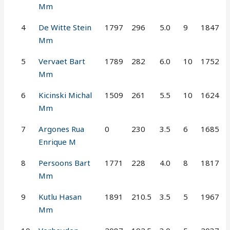
Mm
4
De Witte Stein
1797
296
5.0
9
1847
Mm
5
Vervaet Bart
1789
282
6.0
10
1752
Mm
6
Kicinski Michal
1509
261
5.5
10
1624
Mm
7
Argones Rua
0
230
3.5
6
1685
Enrique M
8
Persoons Bart
1771
228
4.0
8
1817
Mm
9
Kutlu Hasan
1891
210.5
3.5
5
1967
Mm