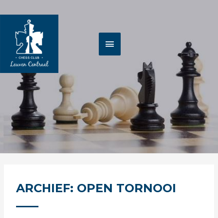
Spring
HOOFDMENU
naar
de
inhoud
ARCHIEF: OPEN TORNOOI