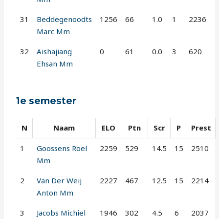
31
Beddegenoodts
1256
66
1.0
1
2236
Marc Mm
32
Aishajiang
0
61
0.0
3
620
Ehsan Mm
1e semester
N
Naam
ELO
Ptn
Scr
P
Prest
1
Goossens Roel
2259
529
14.5
15
2510
Mm
2
Van Der Weij
2227
467
12.5
15
2214
Anton Mm
3
Jacobs Michiel
1946
302
4.5
6
2037