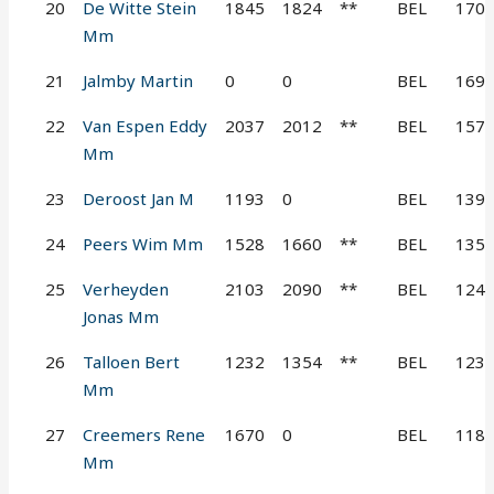
20
De Witte Stein
1845
1824
**
BEL
170
Mm
21
Jalmby Martin
0
0
BEL
169
22
Van Espen Eddy
2037
2012
**
BEL
157
Mm
23
Deroost Jan M
1193
0
BEL
139
24
Peers Wim Mm
1528
1660
**
BEL
135
25
Verheyden
2103
2090
**
BEL
124
Jonas Mm
26
Talloen Bert
1232
1354
**
BEL
123
Mm
27
Creemers Rene
1670
0
BEL
118
Mm