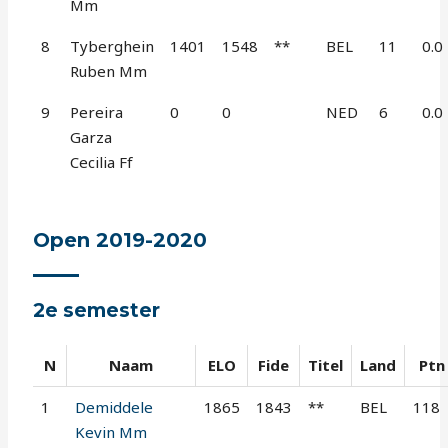
Mm
8
Tyberghein
1401
1548
**
BEL
11
0.0
Ruben Mm
9
Pereira
0
0
NED
6
0.0
Garza
Cecilia Ff
Open 2019-2020
2e semester
N
Naam
ELO
Fide
Titel
Land
Ptn
1
Demiddele
1865
1843
**
BEL
118
Kevin Mm