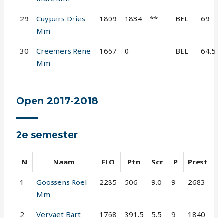
29
Cuypers Dries
1809
1834
**
BEL
69
Mm
30
Creemers Rene
1667
0
BEL
64.5
Mm
Open 2017-2018
2e semester
N
Naam
ELO
Ptn
Scr
P
Prest
1
Goossens Roel
2285
506
9.0
9
2683
Mm
2
Vervaet Bart
1768
391.5
5.5
9
1840