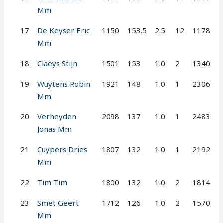
Mm
17
De Keyser Eric
1150
153.5
2.5
12
1178
Mm
18
Claeys Stijn
1501
153
1.0
2
1340
19
Wuytens Robin
1921
148
1.0
1
2306
Mm
20
Verheyden
2098
137
1.0
1
2483
Jonas Mm
21
Cuypers Dries
1807
132
1.0
1
2192
Mm
22
Tim Tim
1800
132
1.0
2
1814
23
Smet Geert
1712
126
1.0
2
1570
Mm