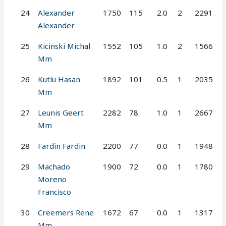
24
Alexander
1750
115
2.0
2
2291
Alexander
25
Kicinski Michal
1552
105
1.0
2
1566
Mm
26
Kutlu Hasan
1892
101
0.5
1
2035
Mm
27
Leunis Geert
2282
78
1.0
1
2667
Mm
28
Fardin Fardin
2200
77
0.0
1
1948
29
Machado
1900
72
0.0
1
1780
Moreno
Francisco
30
Creemers Rene
1672
67
0.0
1
1317
Mm