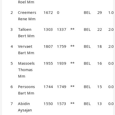
Roel Mm
2
Creemers
1672
0
BEL
29
1.0
Rene Mm
3
Talloen
1303
1337
**
BEL
22
2.0
Bert Mm
4
Vervaet
1807
1759
**
BEL
18
2.0
Bart Mm
5
Massoels
1955
1939
**
BEL
16
0.0
Thomas
Mm
6
Persoons
1744
1749
**
BEL
15
0.0
Bart Mm
7
Abidin
1550
1573
**
BEL
13
0.0
Aysajan