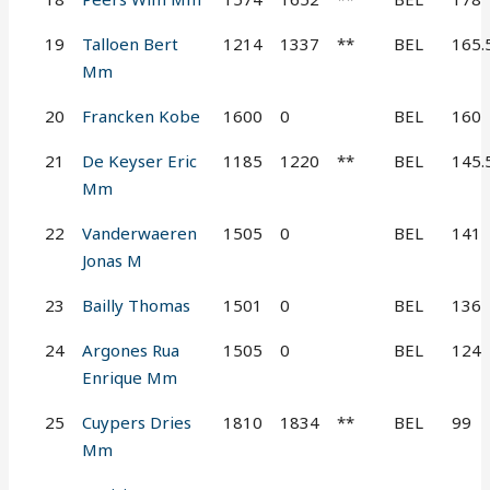
19
Talloen Bert
1214
1337
**
BEL
165.
Mm
20
Francken Kobe
1600
0
BEL
160
21
De Keyser Eric
1185
1220
**
BEL
145.
Mm
22
Vanderwaeren
1505
0
BEL
141
Jonas M
23
Bailly Thomas
1501
0
BEL
136
24
Argones Rua
1505
0
BEL
124
Enrique Mm
25
Cuypers Dries
1810
1834
**
BEL
99
Mm