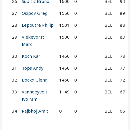
26
Supicic Bruno
1600
0
BEL
94
27
Osipov Greg
1550
0
BEL
89
28
Lepoutre Philip
1501
0
BEL
88
29
Viekevorst
1500
0
BEL
83
Marc
30
Koch Karl
1460
0
BEL
78
31
Tops Andy
1450
0
BEL
77
32
Bockx Glenn
1450
0
BEL
72
33
Vanhoeyvelt
1149
0
BEL
67
Ivo Mm
34
Rajbhoj Amit
0
0
BEL
66