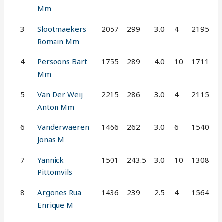
Mm
3
Slootmaekers
2057
299
3.0
4
2195
Romain Mm
4
Persoons Bart
1755
289
4.0
10
1711
Mm
5
Van Der Weij
2215
286
3.0
4
2115
Anton Mm
6
Vanderwaeren
1466
262
3.0
6
1540
Jonas M
7
Yannick
1501
243.5
3.0
10
1308
Pittomvils
8
Argones Rua
1436
239
2.5
4
1564
Enrique M