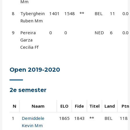
Mm
8
Tyberghein
1401
1548
**
BEL
11
0.0
Ruben Mm
9
Pereira
0
0
NED
6
0.0
Garza
Cecilia Ff
Open 2019-2020
2e semester
N
Naam
ELO
Fide
Titel
Land
Ptn
1
Demiddele
1865
1843
**
BEL
118
Kevin Mm