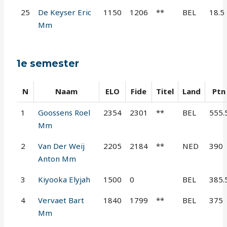
25
De Keyser Eric
1150
1206
**
BEL
18.5
Mm
1e semester
N
Naam
ELO
Fide
Titel
Land
Ptn
1
Goossens Roel
2354
2301
**
BEL
555.
Mm
2
Van Der Weij
2205
2184
**
NED
390
Anton Mm
3
Kiyooka Elyjah
1500
0
BEL
385.
4
Vervaet Bart
1840
1799
**
BEL
375
Mm