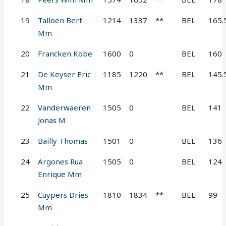
19
Talloen Bert
1214
1337
**
BEL
165.
Mm
20
Francken Kobe
1600
0
BEL
160
21
De Keyser Eric
1185
1220
**
BEL
145.
Mm
22
Vanderwaeren
1505
0
BEL
141
Jonas M
23
Bailly Thomas
1501
0
BEL
136
24
Argones Rua
1505
0
BEL
124
Enrique Mm
25
Cuypers Dries
1810
1834
**
BEL
99
Mm