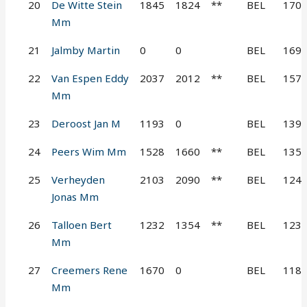
20
De Witte Stein
1845
1824
**
BEL
170
Mm
21
Jalmby Martin
0
0
BEL
169
22
Van Espen Eddy
2037
2012
**
BEL
157
Mm
23
Deroost Jan M
1193
0
BEL
139
24
Peers Wim Mm
1528
1660
**
BEL
135
25
Verheyden
2103
2090
**
BEL
124
Jonas Mm
26
Talloen Bert
1232
1354
**
BEL
123
Mm
27
Creemers Rene
1670
0
BEL
118
Mm