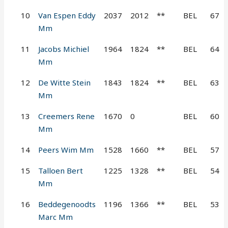
10
Van Espen Eddy
2037
2012
**
BEL
67
Mm
11
Jacobs Michiel
1964
1824
**
BEL
64
Mm
12
De Witte Stein
1843
1824
**
BEL
63
Mm
13
Creemers Rene
1670
0
BEL
60
Mm
14
Peers Wim Mm
1528
1660
**
BEL
57
15
Talloen Bert
1225
1328
**
BEL
54
Mm
16
Beddegenoodts
1196
1366
**
BEL
53
Marc Mm