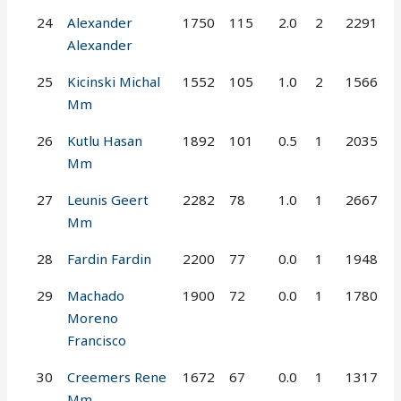
24
Alexander
1750
115
2.0
2
2291
Alexander
25
Kicinski Michal
1552
105
1.0
2
1566
Mm
26
Kutlu Hasan
1892
101
0.5
1
2035
Mm
27
Leunis Geert
2282
78
1.0
1
2667
Mm
28
Fardin Fardin
2200
77
0.0
1
1948
29
Machado
1900
72
0.0
1
1780
Moreno
Francisco
30
Creemers Rene
1672
67
0.0
1
1317
Mm