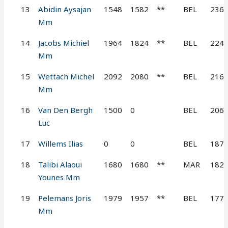
13
Abidin Aysajan
1548
1582
**
BEL
236
Mm
14
Jacobs Michiel
1964
1824
**
BEL
224
Mm
15
Wettach Michel
2092
2080
**
BEL
216
Mm
16
Van Den Bergh
1500
0
BEL
206
Luc
17
Willems Ilias
0
0
BEL
187
18
Talibi Alaoui
1680
1680
**
MAR
182
Younes Mm
19
Pelemans Joris
1979
1957
**
BEL
177
Mm