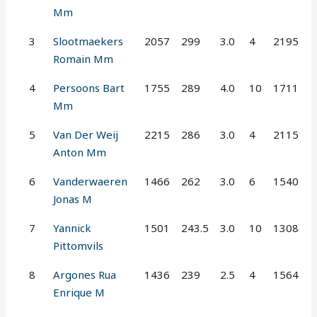
Mm
3
Slootmaekers
2057
299
3.0
4
2195
Romain Mm
4
Persoons Bart
1755
289
4.0
10
1711
Mm
5
Van Der Weij
2215
286
3.0
4
2115
Anton Mm
6
Vanderwaeren
1466
262
3.0
6
1540
Jonas M
7
Yannick
1501
243.5
3.0
10
1308
Pittomvils
8
Argones Rua
1436
239
2.5
4
1564
Enrique M