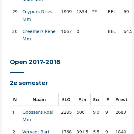
29
Cuypers Dries
1809
1834
**
BEL
69
Mm
30
Creemers Rene
1667
0
BEL
64.5
Mm
Open 2017-2018
2e semester
N
Naam
ELO
Ptn
Scr
P
Prest
1
Goossens Roel
2285
506
9.0
9
2683
Mm
2
Vervaet Bart
1768
391.5
5.5
9
1840