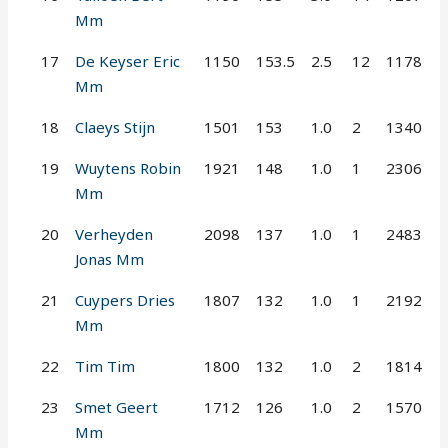
Mm
17
De Keyser Eric
1150
153.5
2.5
12
1178
Mm
18
Claeys Stijn
1501
153
1.0
2
1340
19
Wuytens Robin
1921
148
1.0
1
2306
Mm
20
Verheyden
2098
137
1.0
1
2483
Jonas Mm
21
Cuypers Dries
1807
132
1.0
1
2192
Mm
22
Tim Tim
1800
132
1.0
2
1814
23
Smet Geert
1712
126
1.0
2
1570
Mm