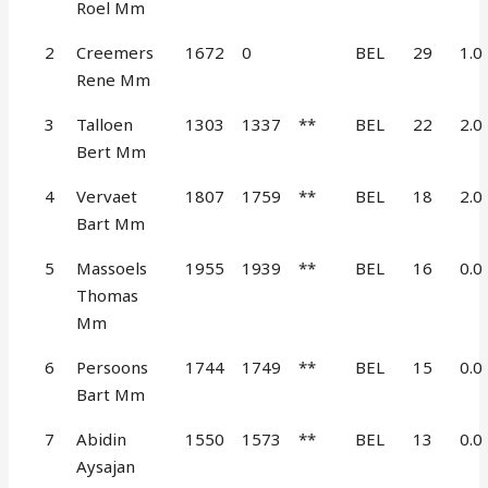
Roel Mm
2
Creemers
1672
0
BEL
29
1.0
Rene Mm
3
Talloen
1303
1337
**
BEL
22
2.0
Bert Mm
4
Vervaet
1807
1759
**
BEL
18
2.0
Bart Mm
5
Massoels
1955
1939
**
BEL
16
0.0
Thomas
Mm
6
Persoons
1744
1749
**
BEL
15
0.0
Bart Mm
7
Abidin
1550
1573
**
BEL
13
0.0
Aysajan