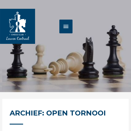
Spring
HOOFDMENU
naar
de
inhoud
ARCHIEF: OPEN TORNOOI