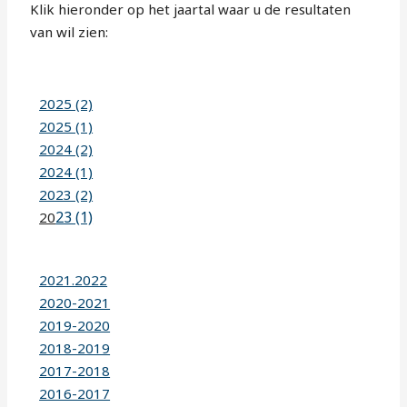
Klik hieronder op het jaartal waar u de resultaten
van wil zien:
2025 (2)
2025 (1)
2024 (2)
2024 (1)
2023 (2)
23 (1)
20
2021.2022
2020-2021
2019-2020
2018-2019
2017-2018
2016-2017