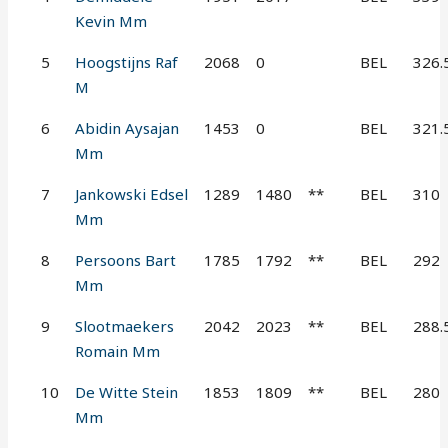
Kevin Mm
5
Hoogstijns Raf
2068
0
BEL
326.
M
6
Abidin Aysajan
1453
0
BEL
321.
Mm
7
Jankowski Edsel
1289
1480
**
BEL
310
Mm
8
Persoons Bart
1785
1792
**
BEL
292
Mm
9
Slootmaekers
2042
2023
**
BEL
288.
Romain Mm
10
De Witte Stein
1853
1809
**
BEL
280
Mm