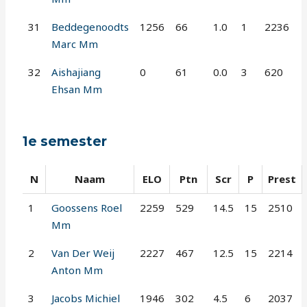
31
Beddegenoodts
1256
66
1.0
1
2236
Marc Mm
32
Aishajiang
0
61
0.0
3
620
Ehsan Mm
1e semester
N
Naam
ELO
Ptn
Scr
P
Prest
1
Goossens Roel
2259
529
14.5
15
2510
Mm
2
Van Der Weij
2227
467
12.5
15
2214
Anton Mm
3
Jacobs Michiel
1946
302
4.5
6
2037