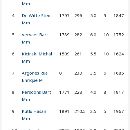
Mm
4
De Witte Stein
1797
296
5.0
9
1847
Mm
5
Vervaet Bart
1789
282
6.0
10
1752
Mm
6
Kicinski Michal
1509
261
5.5
10
1624
Mm
7
Argones Rua
0
230
3.5
6
1685
Enrique M
8
Persoons Bart
1771
228
4.0
8
1817
Mm
9
Kutlu Hasan
1891
210.5
3.5
5
1967
Mm