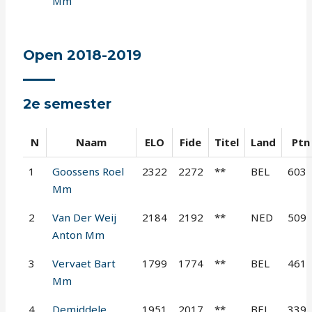
Mm
Open 2018-2019
2e semester
N
Naam
ELO
Fide
Titel
Land
Ptn
1
Goossens Roel
2322
2272
**
BEL
603
Mm
2
Van Der Weij
2184
2192
**
NED
509
Anton Mm
3
Vervaet Bart
1799
1774
**
BEL
461
Mm
4
Demiddele
1951
2017
**
BEL
339