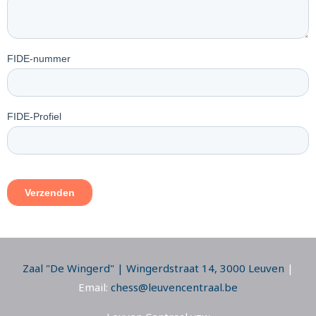
Zaal "De Wingerd" | Wingerdstraat 14, 3000 Leuven
|
Email:
chess@leuvencentraal.be