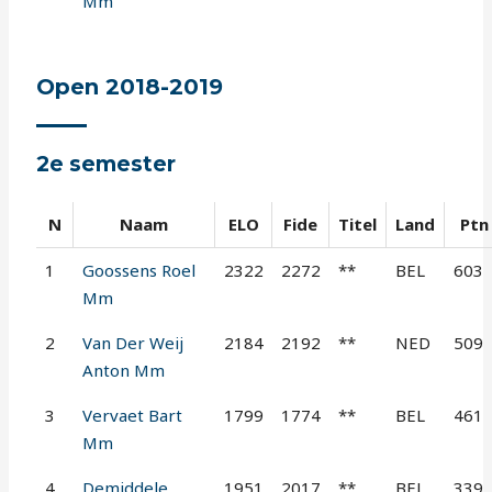
Mm
Open 2018-2019
2e semester
N
Naam
ELO
Fide
Titel
Land
Ptn
1
Goossens Roel
2322
2272
**
BEL
603
Mm
2
Van Der Weij
2184
2192
**
NED
509
Anton Mm
3
Vervaet Bart
1799
1774
**
BEL
461
Mm
4
Demiddele
1951
2017
**
BEL
339