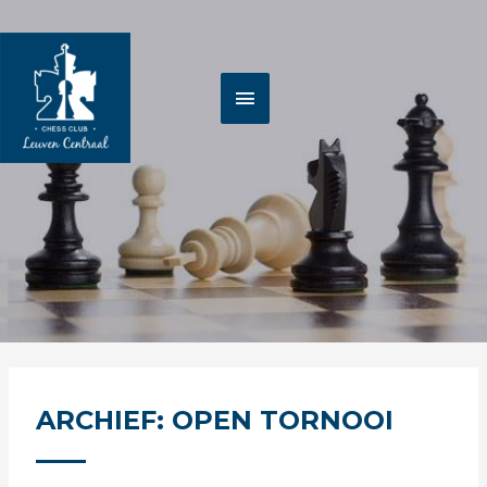
Spring
HOOFDMENU
naar
de
inhoud
ARCHIEF: OPEN TORNOOI