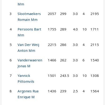
Mm
3
Slootmaekers
2057
299
3.0
4
2195
Romain Mm
4
Persoons Bart
1755
289
4.0
10
1711
Mm
5
Van Der Weij
2215
286
3.0
4
2115
Anton Mm
6
Vanderwaeren
1466
262
3.0
6
1540
Jonas M
7
Yannick
1501
243.5
3.0
10
1308
Pittomvils
8
Argones Rua
1436
239
2.5
4
1564
Enrique M