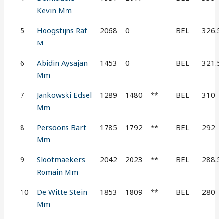
Kevin Mm
5
Hoogstijns Raf
2068
0
BEL
326.
M
6
Abidin Aysajan
1453
0
BEL
321.
Mm
7
Jankowski Edsel
1289
1480
**
BEL
310
Mm
8
Persoons Bart
1785
1792
**
BEL
292
Mm
9
Slootmaekers
2042
2023
**
BEL
288.
Romain Mm
10
De Witte Stein
1853
1809
**
BEL
280
Mm