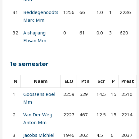
31
Beddegenoodts
1256
66
1.0
1
2236
Marc Mm
32
Aishajiang
0
61
0.0
3
620
Ehsan Mm
1e semester
N
Naam
ELO
Ptn
Scr
P
Prest
1
Goossens Roel
2259
529
14.5
15
2510
Mm
2
Van Der Weij
2227
467
12.5
15
2214
Anton Mm
3
Jacobs Michiel
1946
302
4.5
6
2037