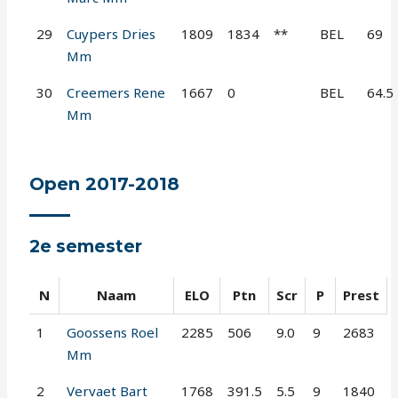
29
Cuypers Dries
1809
1834
**
BEL
69
Mm
30
Creemers Rene
1667
0
BEL
64.5
Mm
Open 2017-2018
2e semester
N
Naam
ELO
Ptn
Scr
P
Prest
1
Goossens Roel
2285
506
9.0
9
2683
Mm
2
Vervaet Bart
1768
391.5
5.5
9
1840