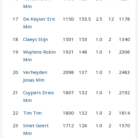
Mm
17
De Keyser Eric
1150
153.5
2.5
12
1178
Mm
18
Claeys Stijn
1501
153
1.0
2
1340
19
Wuytens Robin
1921
148
1.0
1
2306
Mm
20
Verheyden
2098
137
1.0
1
2483
Jonas Mm
21
Cuypers Dries
1807
132
1.0
1
2192
Mm
22
Tim Tim
1800
132
1.0
2
1814
23
Smet Geert
1712
126
1.0
2
1570
Mm