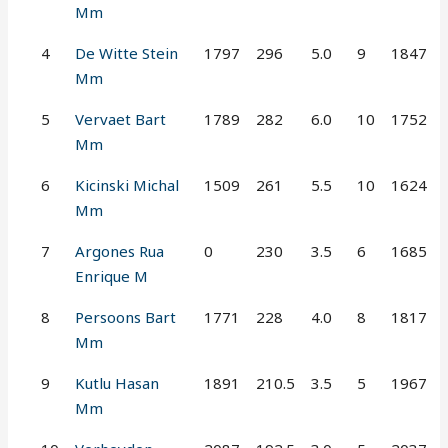
Mm
4
De Witte Stein
1797
296
5.0
9
1847
Mm
5
Vervaet Bart
1789
282
6.0
10
1752
Mm
6
Kicinski Michal
1509
261
5.5
10
1624
Mm
7
Argones Rua
0
230
3.5
6
1685
Enrique M
8
Persoons Bart
1771
228
4.0
8
1817
Mm
9
Kutlu Hasan
1891
210.5
3.5
5
1967
Mm