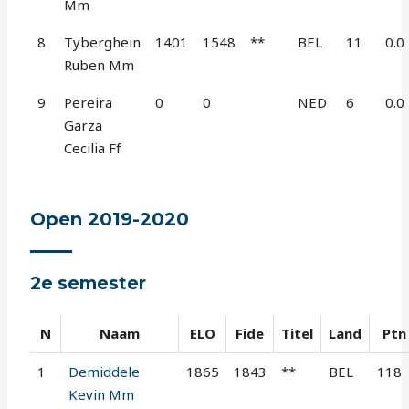
Mm
8
Tyberghein
1401
1548
**
BEL
11
0.0
Ruben Mm
9
Pereira
0
0
NED
6
0.0
Garza
Cecilia Ff
Open 2019-2020
2e semester
N
Naam
ELO
Fide
Titel
Land
Ptn
1
Demiddele
1865
1843
**
BEL
118
Kevin Mm