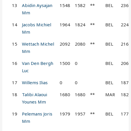
13
Abidin Aysajan
1548
1582
**
BEL
236
Mm
14
Jacobs Michiel
1964
1824
**
BEL
224
Mm
15
Wettach Michel
2092
2080
**
BEL
216
Mm
16
Van Den Bergh
1500
0
BEL
206
Luc
17
Willems Ilias
0
0
BEL
187
18
Talibi Alaoui
1680
1680
**
MAR
182
Younes Mm
19
Pelemans Joris
1979
1957
**
BEL
177
Mm