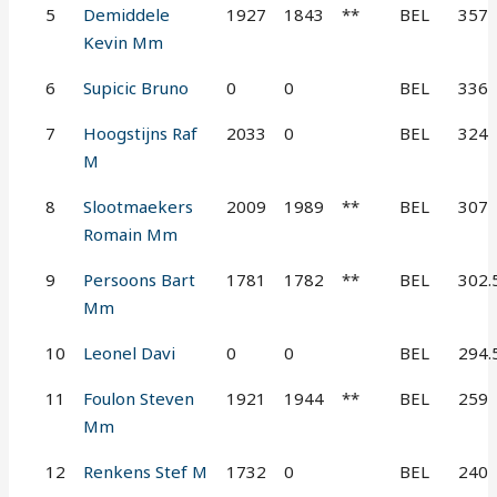
5
Demiddele
1927
1843
**
BEL
357
Kevin Mm
6
Supicic Bruno
0
0
BEL
336
7
Hoogstijns Raf
2033
0
BEL
324
M
8
Slootmaekers
2009
1989
**
BEL
307
Romain Mm
9
Persoons Bart
1781
1782
**
BEL
302.
Mm
10
Leonel Davi
0
0
BEL
294.
11
Foulon Steven
1921
1944
**
BEL
259
Mm
12
Renkens Stef M
1732
0
BEL
240