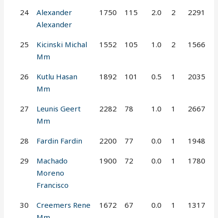
24
Alexander
1750
115
2.0
2
2291
Alexander
25
Kicinski Michal
1552
105
1.0
2
1566
Mm
26
Kutlu Hasan
1892
101
0.5
1
2035
Mm
27
Leunis Geert
2282
78
1.0
1
2667
Mm
28
Fardin Fardin
2200
77
0.0
1
1948
29
Machado
1900
72
0.0
1
1780
Moreno
Francisco
30
Creemers Rene
1672
67
0.0
1
1317
Mm