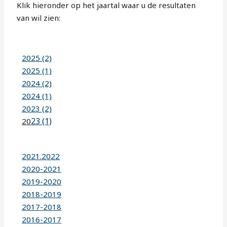
Klik hieronder op het jaartal waar u de resultaten
van wil zien:
2025 (2)
2025 (1)
2024 (2)
2024 (1)
2023 (2)
23 (1)
20
2021.2022
2020-2021
2019-2020
2018-2019
2017-2018
2016-2017