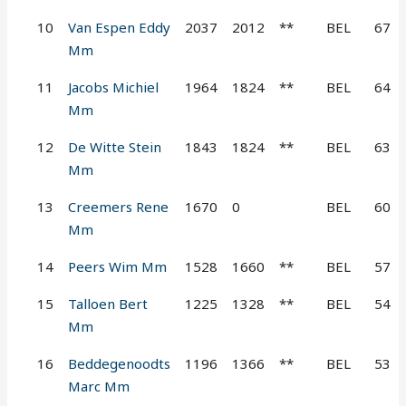
10
Van Espen Eddy
2037
2012
**
BEL
67
Mm
11
Jacobs Michiel
1964
1824
**
BEL
64
Mm
12
De Witte Stein
1843
1824
**
BEL
63
Mm
13
Creemers Rene
1670
0
BEL
60
Mm
14
Peers Wim Mm
1528
1660
**
BEL
57
15
Talloen Bert
1225
1328
**
BEL
54
Mm
16
Beddegenoodts
1196
1366
**
BEL
53
Marc Mm