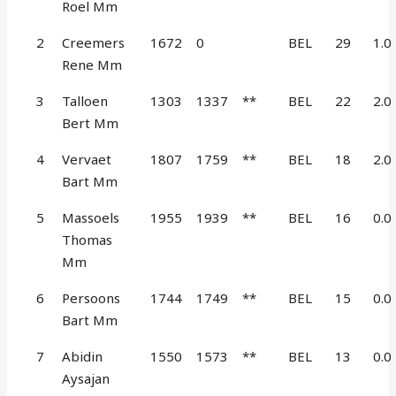
Roel Mm
2
Creemers
1672
0
BEL
29
1.0
Rene Mm
3
Talloen
1303
1337
**
BEL
22
2.0
Bert Mm
4
Vervaet
1807
1759
**
BEL
18
2.0
Bart Mm
5
Massoels
1955
1939
**
BEL
16
0.0
Thomas
Mm
6
Persoons
1744
1749
**
BEL
15
0.0
Bart Mm
7
Abidin
1550
1573
**
BEL
13
0.0
Aysajan