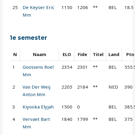
25
De Keyser Eric
1150
1206
**
BEL
18.5
Mm
1e semester
N
Naam
ELO
Fide
Titel
Land
Ptn
1
Goossens Roel
2354
2301
**
BEL
555.
Mm
2
Van Der Weij
2205
2184
**
NED
390
Anton Mm
3
Kiyooka Elyjah
1500
0
BEL
385.
4
Vervaet Bart
1840
1799
**
BEL
375
Mm