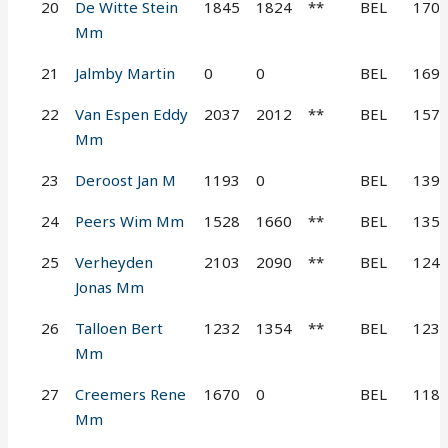
20
De Witte Stein
1845
1824
**
BEL
170
Mm
21
Jalmby Martin
0
0
BEL
169
22
Van Espen Eddy
2037
2012
**
BEL
157
Mm
23
Deroost Jan M
1193
0
BEL
139
24
Peers Wim Mm
1528
1660
**
BEL
135
25
Verheyden
2103
2090
**
BEL
124
Jonas Mm
26
Talloen Bert
1232
1354
**
BEL
123
Mm
27
Creemers Rene
1670
0
BEL
118
Mm