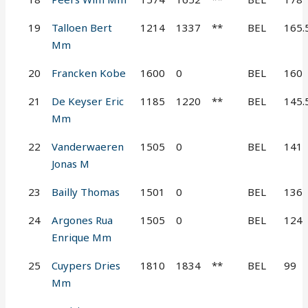
19
Talloen Bert
1214
1337
**
BEL
165.
Mm
20
Francken Kobe
1600
0
BEL
160
21
De Keyser Eric
1185
1220
**
BEL
145.
Mm
22
Vanderwaeren
1505
0
BEL
141
Jonas M
23
Bailly Thomas
1501
0
BEL
136
24
Argones Rua
1505
0
BEL
124
Enrique Mm
25
Cuypers Dries
1810
1834
**
BEL
99
Mm