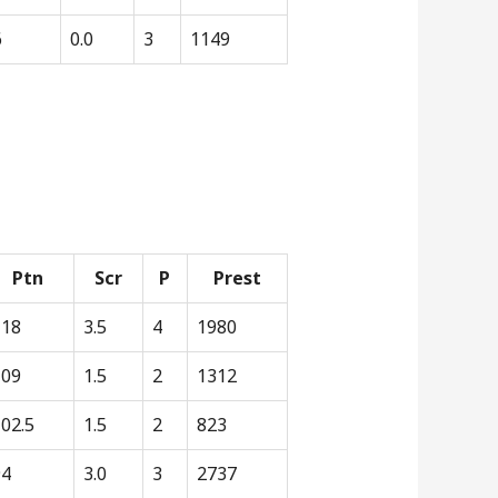
6
0.0
3
1149
Ptn
Scr
P
Prest
118
3.5
4
1980
109
1.5
2
1312
02.5
1.5
2
823
94
3.0
3
2737