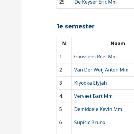
25
De Keyser Eric Mm
1e semester
N
Naam
1
Goossens Roel Mm
2
Van Der Weij Anton Mm
3
Kiyooka Elyjah
4
Vervaet Bart Mm
5
Demiddele Kevin Mm
6
Supicic Bruno