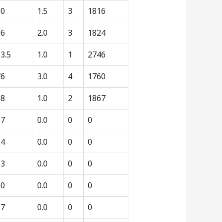
90
1.5
3
1816
86
2.0
3
1824
3.5
1.0
1
2746
76
3.0
4
1760
68
1.0
2
1867
67
0.0
0
0
64
0.0
0
0
63
0.0
0
0
60
0.0
0
0
57
0.0
0
0