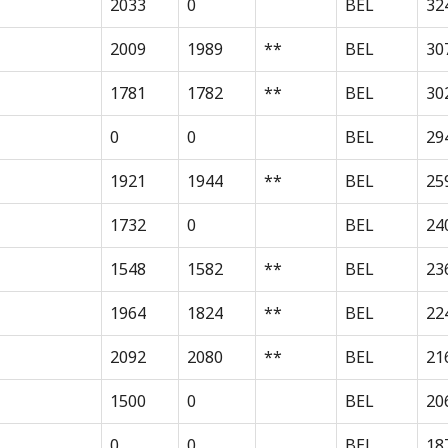
2033
0
BEL
32
2009
1989
**
BEL
30
1781
1782
**
BEL
30
0
0
BEL
29
1921
1944
**
BEL
25
1732
0
BEL
24
1548
1582
**
BEL
23
1964
1824
**
BEL
22
2092
2080
**
BEL
21
1500
0
BEL
20
0
0
BEL
18