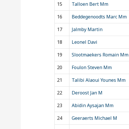
15
Talloen Bert Mm
16
Beddegenoodts Marc Mm
17
Jalmby Martin
18
Leonel Davi
19
Slootmaekers Romain Mm
20
Foulon Steven Mm
21
Talibi Alaoui Younes Mm
22
Deroost Jan M
23
Abidin Aysajan Mm
24
Geeraerts Michael M