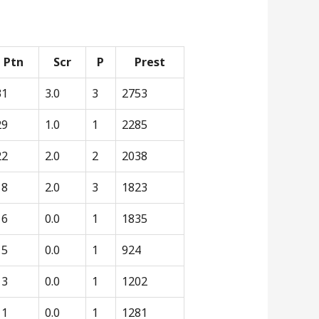
Ptn
Scr
P
Prest
31
3.0
3
2753
29
1.0
1
2285
22
2.0
2
2038
18
2.0
3
1823
16
0.0
1
1835
15
0.0
1
924
13
0.0
1
1202
11
0.0
1
1281