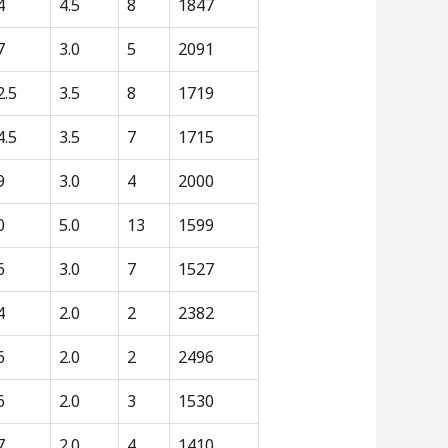
4
4.5
8
1847
7
3.0
5
2091
2.5
3.5
8
1719
4.5
3.5
7
1715
9
3.0
4
2000
0
5.0
13
1599
6
3.0
7
1527
4
2.0
2
2382
6
2.0
2
2496
6
2.0
3
1530
7
2.0
4
1410