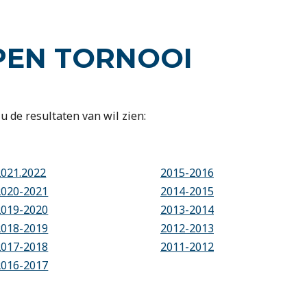
PEN TORNOOI
u de resultaten van wil zien:
2021.2022
2015-2016
2020-2021
2014-2015
2019-2020
2013-2014
2018-2019
2012-2013
2017-2018
2011-2012
2016-2017