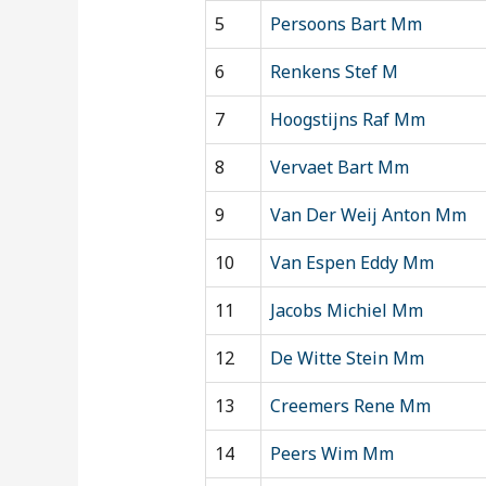
5
Persoons Bart Mm
6
Renkens Stef M
7
Hoogstijns Raf Mm
8
Vervaet Bart Mm
9
Van Der Weij Anton Mm
10
Van Espen Eddy Mm
11
Jacobs Michiel Mm
12
De Witte Stein Mm
13
Creemers Rene Mm
14
Peers Wim Mm