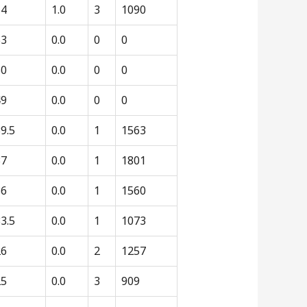
54
1.0
3
1090
53
0.0
0
0
50
0.0
0
0
49
0.0
0
0
9.5
0.0
1
1563
37
0.0
1
1801
36
0.0
1
1560
3.5
0.0
1
1073
26
0.0
2
1257
25
0.0
3
909