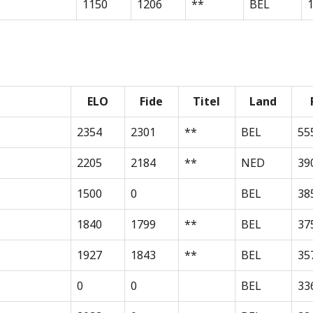
1150
1206
**
BEL
1
ELO
Fide
Titel
Land
2354
2301
**
BEL
55
2205
2184
**
NED
39
1500
0
BEL
38
1840
1799
**
BEL
37
1927
1843
**
BEL
35
0
0
BEL
33