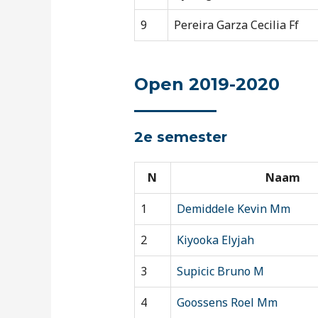
9
Pereira Garza Cecilia Ff
Open 2019-2020
2e semester
N
Naam
1
Demiddele Kevin Mm
2
Kiyooka Elyjah
3
Supicic Bruno M
4
Goossens Roel Mm