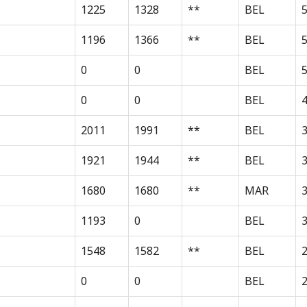
1225
1328
**
BEL
1196
1366
**
BEL
0
0
BEL
0
0
BEL
2011
1991
**
BEL
3
1921
1944
**
BEL
1680
1680
**
MAR
1193
0
BEL
3
1548
1582
**
BEL
0
0
BEL