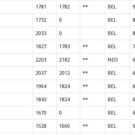
1781
1782
**
BEL
1732
0
BEL
2033
0
BEL
8
1827
1783
**
BEL
2203
2182
**
NED
2037
2012
**
BEL
1964
1824
**
BEL
1843
1824
**
BEL
1670
0
BEL
1528
1660
**
BEL