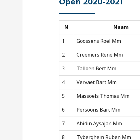
Open 2020-2021
N
Naam
1
Goossens Roel Mm
2
Creemers Rene Mm
3
Talloen Bert Mm
4
Vervaet Bart Mm
5
Massoels Thomas Mm
6
Persoons Bart Mm
7
Abidin Aysajan Mm
8
Tyberghein Ruben Mm