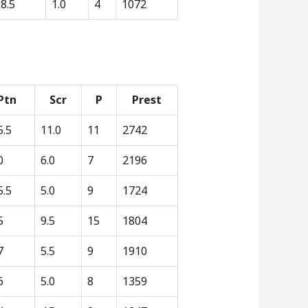
8.5
1.0
4
1072
Ptn
Scr
P
Prest
5.5
11.0
11
2742
0
6.0
7
2196
5.5
5.0
9
1724
5
9.5
15
1804
7
5.5
9
1910
6
5.0
8
1359