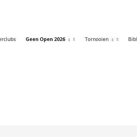
erclubs
Geen Open 2026
Tornooien
Bib