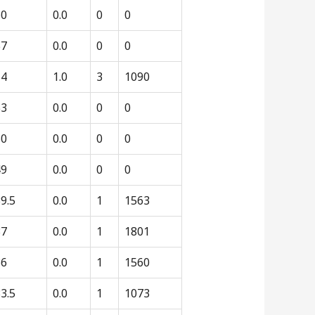
60
0.0
0
0
57
0.0
0
0
54
1.0
3
1090
53
0.0
0
0
50
0.0
0
0
49
0.0
0
0
9.5
0.0
1
1563
37
0.0
1
1801
36
0.0
1
1560
3.5
0.0
1
1073