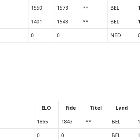
1550
1573
**
BEL
1401
1548
**
BEL
0
0
NED
ELO
Fide
Titel
Land
1865
1843
**
BEL
0
0
BEL