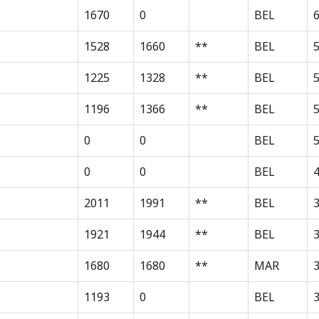
1670
0
BEL
1528
1660
**
BEL
1225
1328
**
BEL
1196
1366
**
BEL
0
0
BEL
0
0
BEL
2011
1991
**
BEL
3
1921
1944
**
BEL
1680
1680
**
MAR
1193
0
BEL
3