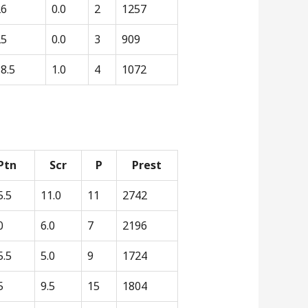
26
0.0
2
1257
25
0.0
3
909
8.5
1.0
4
1072
Ptn
Scr
P
Prest
5.5
11.0
11
2742
0
6.0
7
2196
5.5
5.0
9
1724
5
9.5
15
1804