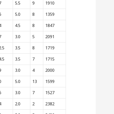
7
5.5
9
1910
6
5.0
8
1359
4
4.5
8
1847
7
3.0
5
2091
2.5
3.5
8
1719
4.5
3.5
7
1715
9
3.0
4
2000
0
5.0
13
1599
6
3.0
7
1527
4
2.0
2
2382