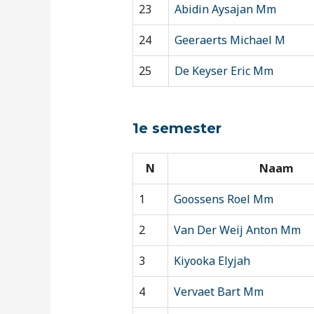
23
Abidin Aysajan Mm
24
Geeraerts Michael M
25
De Keyser Eric Mm
1e semester
N
Naam
1
Goossens Roel Mm
2
Van Der Weij Anton Mm
3
Kiyooka Elyjah
4
Vervaet Bart Mm