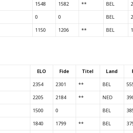
1548
1582
**
BEL
0
0
BEL
1150
1206
**
BEL
1
ELO
Fide
Titel
Land
2354
2301
**
BEL
55
2205
2184
**
NED
39
1500
0
BEL
38
1840
1799
**
BEL
37