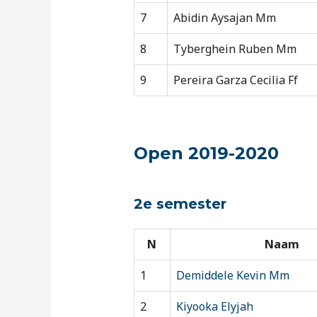
7
Abidin Aysajan Mm
8
Tyberghein Ruben Mm
9
Pereira Garza Cecilia Ff
Open 2019-2020
2e semester
N
Naam
1
Demiddele Kevin Mm
2
Kiyooka Elyjah