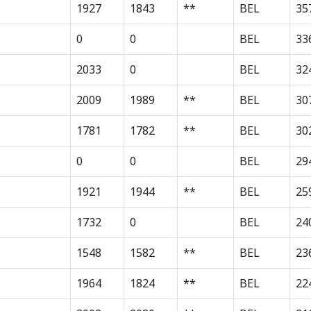
1927
1843
**
BEL
35
0
0
BEL
33
2033
0
BEL
32
2009
1989
**
BEL
30
1781
1782
**
BEL
30
0
0
BEL
29
1921
1944
**
BEL
25
1732
0
BEL
24
1548
1582
**
BEL
23
1964
1824
**
BEL
22