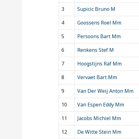
3
Supicic Bruno M
4
Goossens Roel Mm
5
Persoons Bart Mm
6
Renkens Stef M
7
Hoogstijns Raf Mm
8
Vervaet Bart Mm
9
Van Der Weij Anton Mm
10
Van Espen Eddy Mm
11
Jacobs Michiel Mm
12
De Witte Stein Mm