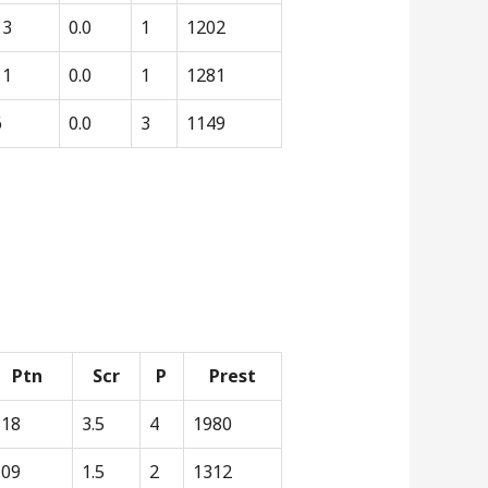
13
0.0
1
1202
11
0.0
1
1281
6
0.0
3
1149
Ptn
Scr
P
Prest
118
3.5
4
1980
109
1.5
2
1312