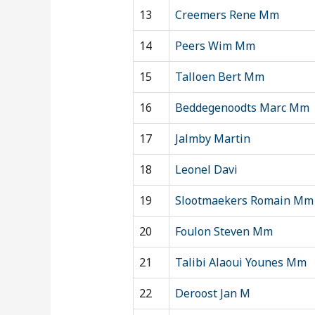
13
Creemers Rene Mm
14
Peers Wim Mm
15
Talloen Bert Mm
16
Beddegenoodts Marc Mm
17
Jalmby Martin
18
Leonel Davi
19
Slootmaekers Romain Mm
20
Foulon Steven Mm
21
Talibi Alaoui Younes Mm
22
Deroost Jan M