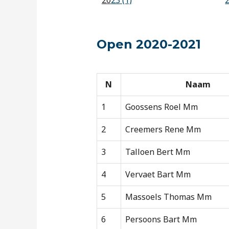
20
23 (1)
Open 2020-2021
N
Naam
1
Goossens Roel Mm
2
Creemers Rene Mm
3
Talloen Bert Mm
4
Vervaet Bart Mm
5
Massoels Thomas Mm
6
Persoons Bart Mm