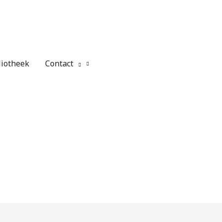
liotheek
Contact