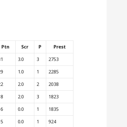
Ptn
Scr
P
Prest
31
3.0
3
2753
29
1.0
1
2285
22
2.0
2
2038
18
2.0
3
1823
16
0.0
1
1835
15
0.0
1
924