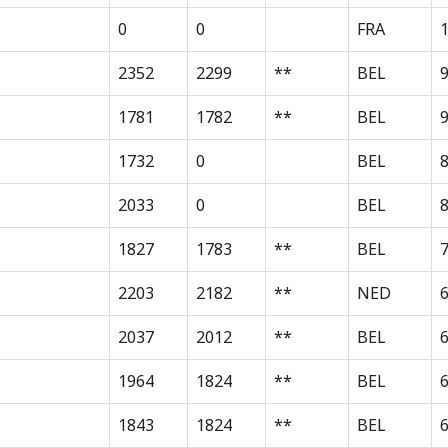
0
0
FRA
1
2352
2299
**
BEL
1781
1782
**
BEL
1732
0
BEL
2033
0
BEL
8
1827
1783
**
BEL
2203
2182
**
NED
2037
2012
**
BEL
1964
1824
**
BEL
1843
1824
**
BEL