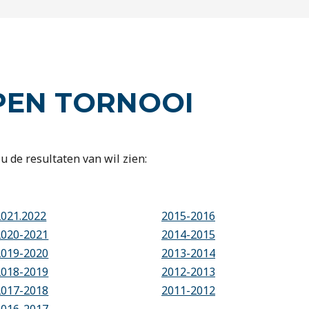
PEN TORNOOI
u de resultaten van wil zien:
2021.2022
2015-2016
2020-2021
2014-2015
2019-2020
2013-2014
2018-2019
2012-2013
2017-2018
2011-2012