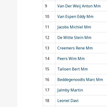
9
Van Der Weij Anton Mm
10
Van Espen Eddy Mm
11
Jacobs Michiel Mm
12
De Witte Stein Mm
13
Creemers Rene Mm
14
Peers Wim Mm
15
Talloen Bert Mm
16
Beddegenoodts Marc Mm
17
Jalmby Martin
18
Leonel Davi