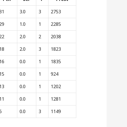
31
3.0
3
2753
29
1.0
1
2285
22
2.0
2
2038
18
2.0
3
1823
16
0.0
1
1835
15
0.0
1
924
13
0.0
1
1202
11
0.0
1
1281
6
0.0
3
1149