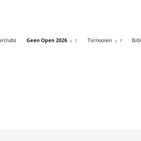
erclubs
Geen Open 2026
Tornooien
Bib