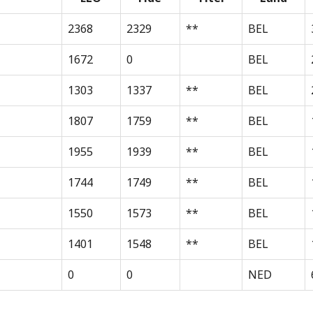
2368
2329
**
BEL
1672
0
BEL
1303
1337
**
BEL
1807
1759
**
BEL
1955
1939
**
BEL
1744
1749
**
BEL
1550
1573
**
BEL
1401
1548
**
BEL
0
0
NED