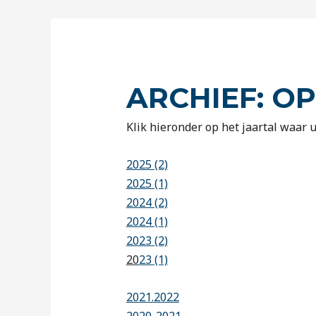
ARCHIEF: O
Klik hieronder op het jaartal waar u
2025 (2)
2025 (1)
2024 (2)
2024 (1)
2023 (2)
20
23 (1)
2021.2022
2020-2021