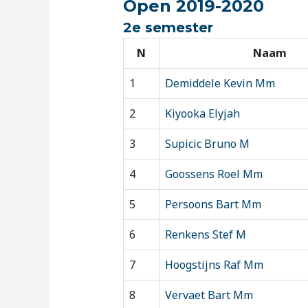
Open 2019-2020
2e semester
N
Naam
1
Demiddele Kevin Mm
2
Kiyooka Elyjah
3
Supicic Bruno M
4
Goossens Roel Mm
5
Persoons Bart Mm
6
Renkens Stef M
7
Hoogstijns Raf Mm
8
Vervaet Bart Mm