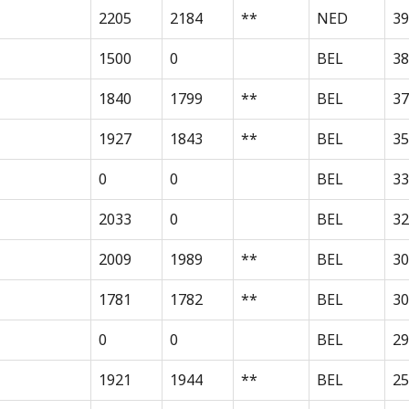
2205
2184
**
NED
39
1500
0
BEL
38
1840
1799
**
BEL
37
1927
1843
**
BEL
35
0
0
BEL
33
2033
0
BEL
32
2009
1989
**
BEL
30
1781
1782
**
BEL
30
0
0
BEL
29
1921
1944
**
BEL
25