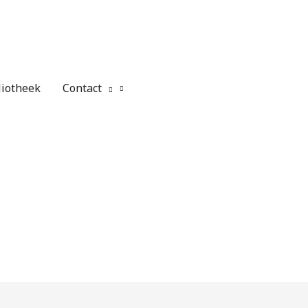
liotheek
Contact