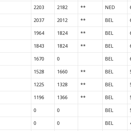
2203
2182
**
NED
2037
2012
**
BEL
1964
1824
**
BEL
1843
1824
**
BEL
1670
0
BEL
1528
1660
**
BEL
1225
1328
**
BEL
1196
1366
**
BEL
0
0
BEL
0
0
BEL