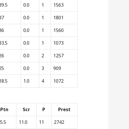
39.5
0.0
1
1563
37
0.0
1
1801
36
0.0
1
1560
33.5
0.0
1
1073
26
0.0
2
1257
25
0.0
3
909
18.5
1.0
4
1072
Ptn
Scr
P
Prest
5.5
11.0
11
2742