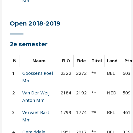
Mm
Open 2018-2019
2e semester
N
Naam
ELO
Fide
Titel
Land
Ptn
1
Goossens Roel
2322
2272
**
BEL
603
Mm
2
Van Der Weij
2184
2192
**
NED
509
Anton Mm
3
Vervaet Bart
1799
1774
**
BEL
461
Mm
4
Demiddele
1951
2017
**
BEL
339