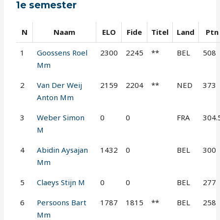
1e semester
N
Naam
ELO
Fide
Titel
Land
Ptn
1
Goossens Roel
2300
2245
**
BEL
508
Mm
2
Van Der Weij
2159
2204
**
NED
373
Anton Mm
3
Weber Simon
0
0
FRA
304.
M
4
Abidin Aysajan
1432
0
BEL
300
Mm
5
Claeys Stijn M
0
0
BEL
277
6
Persoons Bart
1787
1815
**
BEL
258
Mm