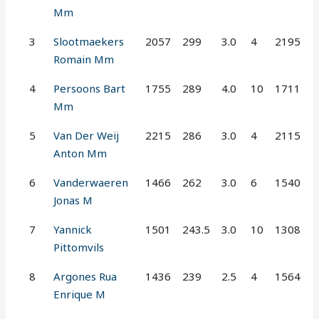
Mm
3
Slootmaekers
2057
299
3.0
4
2195
Romain Mm
4
Persoons Bart
1755
289
4.0
10
1711
Mm
5
Van Der Weij
2215
286
3.0
4
2115
Anton Mm
6
Vanderwaeren
1466
262
3.0
6
1540
Jonas M
7
Yannick
1501
243.5
3.0
10
1308
Pittomvils
8
Argones Rua
1436
239
2.5
4
1564
Enrique M