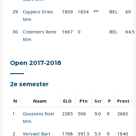
29
Cuypers Dries
1809
1834
**
BEL
69
Mm
30
Creemers Rene
1667
0
BEL
64.5
Mm
Open 2017-2018
2e semester
N
Naam
ELO
Ptn
Scr
P
Prest
1
Goossens Roel
2285
506
9.0
9
2683
Mm
2
Vervaet Bart
1768
391.5
5.5
9
1840