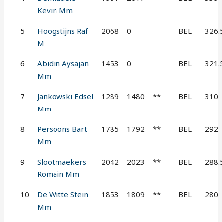
Kevin Mm
5
Hoogstijns Raf
2068
0
BEL
326.
M
6
Abidin Aysajan
1453
0
BEL
321.
Mm
7
Jankowski Edsel
1289
1480
**
BEL
310
Mm
8
Persoons Bart
1785
1792
**
BEL
292
Mm
9
Slootmaekers
2042
2023
**
BEL
288.
Romain Mm
10
De Witte Stein
1853
1809
**
BEL
280
Mm