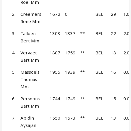
Roel Mm
2
Creemers
1672
0
BEL
29
1.0
Rene Mm
3
Talloen
1303
1337
**
BEL
22
2.0
Bert Mm
4
Vervaet
1807
1759
**
BEL
18
2.0
Bart Mm
5
Massoels
1955
1939
**
BEL
16
0.0
Thomas
Mm
6
Persoons
1744
1749
**
BEL
15
0.0
Bart Mm
7
Abidin
1550
1573
**
BEL
13
0.0
Aysajan