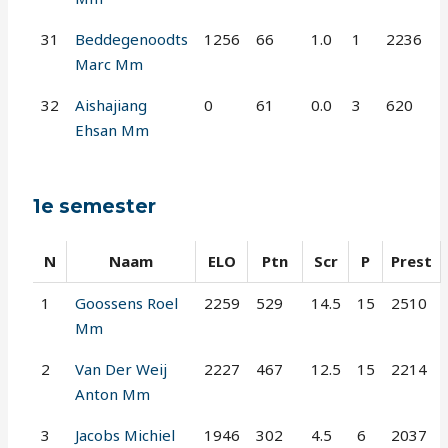
31
Beddegenoodts
1256
66
1.0
1
2236
Marc Mm
32
Aishajiang
0
61
0.0
3
620
Ehsan Mm
1e semester
N
Naam
ELO
Ptn
Scr
P
Prest
1
Goossens Roel
2259
529
14.5
15
2510
Mm
2
Van Der Weij
2227
467
12.5
15
2214
Anton Mm
3
Jacobs Michiel
1946
302
4.5
6
2037