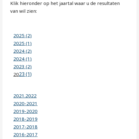
Klik hieronder op het jaartal waar u de resultaten
van wil zien:
2025 (2)
2025 (1)
2024 (2)
2024 (1)
2023 (2)
23 (1)
20
2021.2022
2020-2021
2019-2020
2018-2019
2017-2018
2016-2017