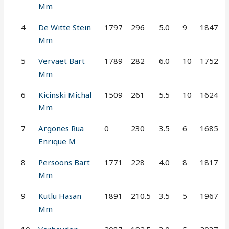
Mm
4
De Witte Stein
1797
296
5.0
9
1847
Mm
5
Vervaet Bart
1789
282
6.0
10
1752
Mm
6
Kicinski Michal
1509
261
5.5
10
1624
Mm
7
Argones Rua
0
230
3.5
6
1685
Enrique M
8
Persoons Bart
1771
228
4.0
8
1817
Mm
9
Kutlu Hasan
1891
210.5
3.5
5
1967
Mm