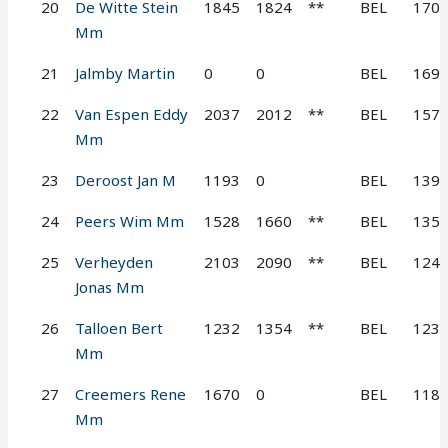
20
De Witte Stein
1845
1824
**
BEL
170
Mm
21
Jalmby Martin
0
0
BEL
169
22
Van Espen Eddy
2037
2012
**
BEL
157
Mm
23
Deroost Jan M
1193
0
BEL
139
24
Peers Wim Mm
1528
1660
**
BEL
135
25
Verheyden
2103
2090
**
BEL
124
Jonas Mm
26
Talloen Bert
1232
1354
**
BEL
123
Mm
27
Creemers Rene
1670
0
BEL
118
Mm