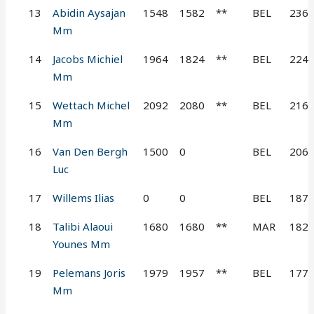
13
Abidin Aysajan
1548
1582
**
BEL
236
Mm
14
Jacobs Michiel
1964
1824
**
BEL
224
Mm
15
Wettach Michel
2092
2080
**
BEL
216
Mm
16
Van Den Bergh
1500
0
BEL
206
Luc
17
Willems Ilias
0
0
BEL
187
18
Talibi Alaoui
1680
1680
**
MAR
182
Younes Mm
19
Pelemans Joris
1979
1957
**
BEL
177
Mm