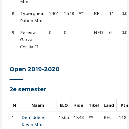
Mm
8
Tyberghein
1401
1548
**
BEL
11
0.0
Ruben Mm
9
Pereira
0
0
NED
6
0.0
Garza
Cecilia Ff
Open 2019-2020
2e semester
N
Naam
ELO
Fide
Titel
Land
Ptn
1
Demiddele
1865
1843
**
BEL
118
Kevin Mm