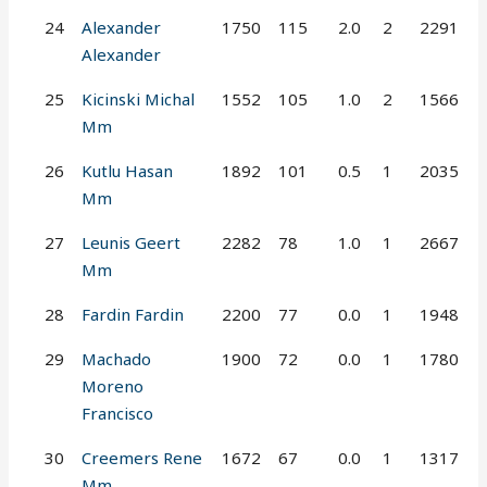
24
Alexander
1750
115
2.0
2
2291
Alexander
25
Kicinski Michal
1552
105
1.0
2
1566
Mm
26
Kutlu Hasan
1892
101
0.5
1
2035
Mm
27
Leunis Geert
2282
78
1.0
1
2667
Mm
28
Fardin Fardin
2200
77
0.0
1
1948
29
Machado
1900
72
0.0
1
1780
Moreno
Francisco
30
Creemers Rene
1672
67
0.0
1
1317
Mm