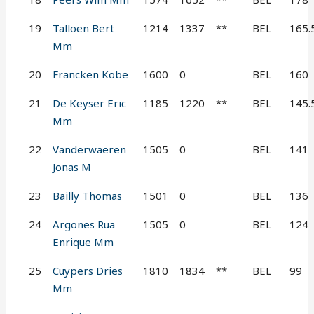
19
Talloen Bert
1214
1337
**
BEL
165.
Mm
20
Francken Kobe
1600
0
BEL
160
21
De Keyser Eric
1185
1220
**
BEL
145.
Mm
22
Vanderwaeren
1505
0
BEL
141
Jonas M
23
Bailly Thomas
1501
0
BEL
136
24
Argones Rua
1505
0
BEL
124
Enrique Mm
25
Cuypers Dries
1810
1834
**
BEL
99
Mm