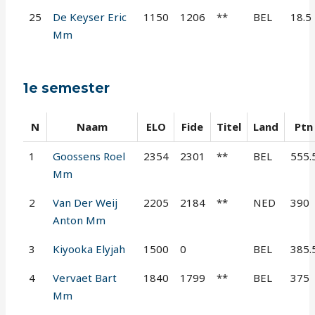
25
De Keyser Eric
1150
1206
**
BEL
18.5
Mm
1e semester
N
Naam
ELO
Fide
Titel
Land
Ptn
1
Goossens Roel
2354
2301
**
BEL
555.
Mm
2
Van Der Weij
2205
2184
**
NED
390
Anton Mm
3
Kiyooka Elyjah
1500
0
BEL
385.
4
Vervaet Bart
1840
1799
**
BEL
375
Mm