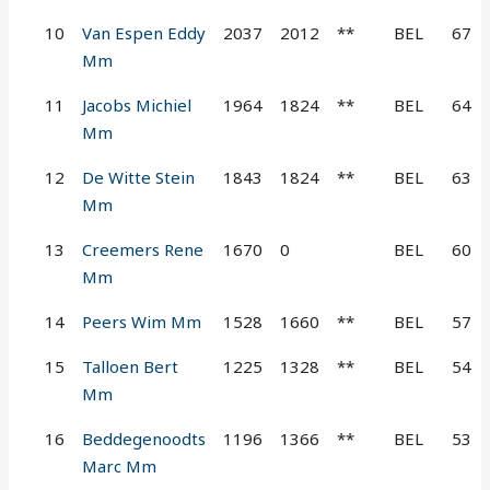
10
Van Espen Eddy
2037
2012
**
BEL
67
Mm
11
Jacobs Michiel
1964
1824
**
BEL
64
Mm
12
De Witte Stein
1843
1824
**
BEL
63
Mm
13
Creemers Rene
1670
0
BEL
60
Mm
14
Peers Wim Mm
1528
1660
**
BEL
57
15
Talloen Bert
1225
1328
**
BEL
54
Mm
16
Beddegenoodts
1196
1366
**
BEL
53
Marc Mm