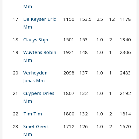
Mm
17
De Keyser Eric
1150
153.5
2.5
12
1178
Mm
18
Claeys Stijn
1501
153
1.0
2
1340
19
Wuytens Robin
1921
148
1.0
1
2306
Mm
20
Verheyden
2098
137
1.0
1
2483
Jonas Mm
21
Cuypers Dries
1807
132
1.0
1
2192
Mm
22
Tim Tim
1800
132
1.0
2
1814
23
Smet Geert
1712
126
1.0
2
1570
Mm