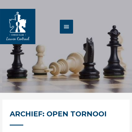
Spring
HOOFDMENU
naar
de
inhoud
ARCHIEF: OPEN TORNOOI