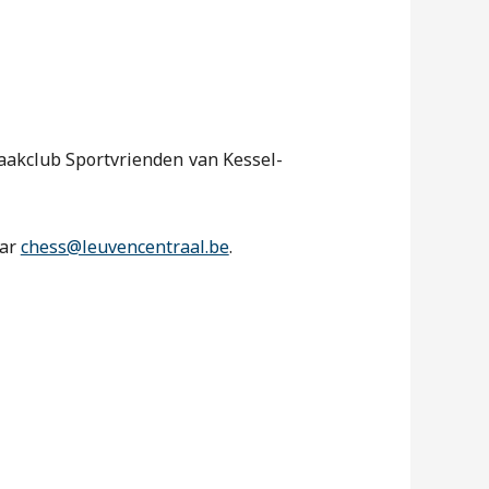
aakclub Sportvrienden van Kessel-
aar
chess@leuvencentraal.be
.