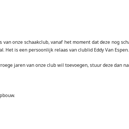
s van onze schaakclub, vanaf het moment dat deze nog sch
. Het is een persoonlijk relaas van clublid Eddy Van Espen.
 vroege jaren van onze club wil toevoegen, stuur deze dan n
opbouw.