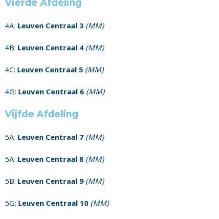
Vierde Afdeling
4A
:
Leuven Centraal 3
(MM)
4B
:
Leuven Centraal 4
(MM)
4C
:
Leuven Centraal 5
(MM)
4G
:
Leuven Centraal 6
(MM)
Vijfde Afdeling
5A
:
Leuven Centraal 7
(MM)
5A
:
Leuven Centraal 8
(MM)
5B
:
Leuven Centraal 9
(MM)
5G
:
Leuven Centraal 10
(MM)