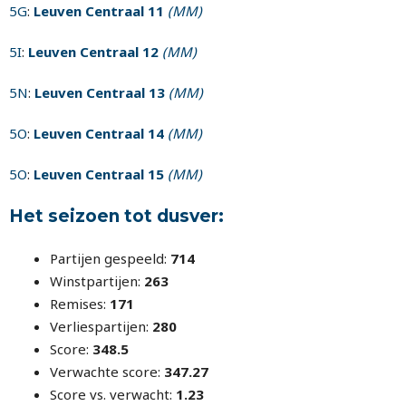
5G
:
Leuven Centraal 11
(MM)
5I
:
Leuven Centraal 12
(MM)
5N
:
Leuven Centraal 13
(MM)
5O
:
Leuven Centraal 14
(MM)
5O
:
Leuven Centraal 15
(MM)
Het seizoen tot dusver:
Partijen gespeeld:
714
Winstpartijen:
263
Remises:
171
Verliespartijen:
280
Score:
348.5
Verwachte score:
347.27
Score vs. verwacht:
1.23