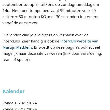
september tot april, telkens op zondagnamiddag om
14u. Het speeltempo bedraagt 90 minuten voor 40
zetten + 30 minuten KO, met 30 seconden increment
vanaf de eerste zet.
Hieronder vind je alle cijfers en verhalen over de
interclubs. Zeer handig is ook de
interclub website van
Martijn Maddens
. Er wordt op deze pagina’s ook zoveel
mogelijk naar deze site verwezen (klik door via afdeling,
team of speler).
Kalender
Ronde 1: 29/9/2024
Ronde 2: 6/10/2024