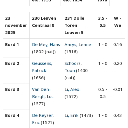
23
230 Leuven
231 Dolle
3.5 -
W -
november
Centraal 9
Toren
0.5
We
2025
Leuven 5
Bord 1
De Mey, Hans
Anrys, Lenne
1 - 0
0.16
(1802 (nat))
(1516)
Bord 2
Geussens,
Schoors,
1 - 0
0.20
Patrick
Toon
(1400
(1636)
(nat))
Bord 3
Van Den
Li, Alex
0.5 -
-0.01
Bergh, Luc
(1572)
0.5
(1577)
Bord 4
De Keyser,
Li, Erik
(1473)
1 - 0
0.43
Eric
(1521)